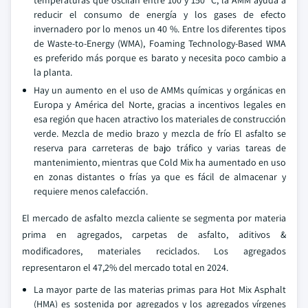
temperaturas que oscilan entre 100 y 150 °C, la AMM ayuda a
reducir el consumo de energía y los gases de efecto
invernadero por lo menos un 40 %. Entre los diferentes tipos
de Waste-to-Energy (WMA), Foaming Technology-Based WMA
es preferido más porque es barato y necesita poco cambio a
la planta.
Hay un aumento en el uso de AMMs químicas y orgánicas en
Europa y América del Norte, gracias a incentivos legales en
esa región que hacen atractivo los materiales de construcción
verde. Mezcla de medio brazo y mezcla de frío El asfalto se
reserva para carreteras de bajo tráfico y varias tareas de
mantenimiento, mientras que Cold Mix ha aumentado en uso
en zonas distantes o frías ya que es fácil de almacenar y
requiere menos calefacción.
El mercado de asfalto mezcla caliente se segmenta por materia
prima en agregados, carpetas de asfalto, aditivos &
modificadores, materiales reciclados. Los agregados
representaron el 47,2% del mercado total en 2024.
La mayor parte de las materias primas para Hot Mix Asphalt
(HMA) es sostenida por agregados y los agregados vírgenes