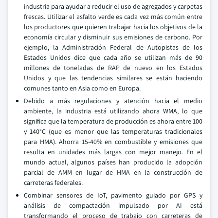
industria para ayudar a reducir el uso de agregados y carpetas
frescas. Utilizar el asfalto verde es cada vez más común entre
los productores que quieren trabajar hacia los objetivos de la
economía circular y disminuir sus emisiones de carbono. Por
ejemplo, la Administración Federal de Autopistas de los
Estados Unidos dice que cada año se utilizan más de 90
millones de toneladas de RAP de nuevo en los Estados
Unidos y que las tendencias similares se están haciendo
comunes tanto en Asia como en Europa.
Debido a más regulaciones y atención hacia el medio
ambiente, la industria está utilizando ahora WMA, lo que
significa que la temperatura de producción es ahora entre 100
y 140°C (que es menor que las temperaturas tradicionales
para HMA). Ahorra 15-40% en combustible y emisiones que
resulta en unidades más largas con mejor manejo. En el
mundo actual, algunos países han producido la adopción
parcial de AMM en lugar de HMA en la construcción de
carreteras federales.
Combinar sensores de IoT, pavimento guiado por GPS y
análisis de compactación impulsado por AI está
transformando el proceso de trabajo con carreteras de