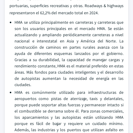
portuarias, superficies recreativas y otras. Roadways & highways
representaron el 62,2% del mercado total en 2024.
HMA se utiliza principalmente en carreteras y carreteras que
son los usuarios principales en el mercado HMA. Se están
actualizando y ampliando periódicamente carreteras a nivel
nacional e interestatal en Asia y América del Norte. La
construcción de caminos en partes rurales avanza con la
ayuda de diferentes esquemas lanzados por el gobierno.
Gracias a su durabilidad, la capacidad de manejar cargas y
rendimiento constante, HMA es el material preferido en estas
áreas. Más fondos para ciudades inteligentes y el desarrollo
de autopistas aumentan la necesidad de energía en las
ciudades.
HMA es comúnmente utilizado para infraestructuras de
aeropuertos como pistas de aterrizaje, taxis y delantales,
porque puede soportar altas fuerzas y permanecer intacto si
el combustible se derrama sobre él. Para zonas comerciales,
los aparcamientos y las autopistas están utilizando HMA
porque es fácil de bajar y requiere un cuidado mínimo.
Además, las industrias y los puertos que utilizan asfalto en