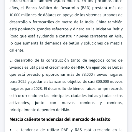
infraestructura también ayuda mucho. En los próximos cinco
años, el Banco Asiático de Desarrollo (BAD) prestará más de
10.000 millones de dólares en apoyo de los sistemas urbanos de
desarrollo y ferrocarriles de metro de la India. China también
está poniendo grandes esfuerzos y dinero en la Iniciativa Belt y
Road que está ayudando a construir nuevas carreteras en Asia,
lo que aumenta la demanda de betún y soluciones de mezcla
caliente.
El desarrollo de la construcción tanto de negocios como de
vivienda es útil para el crecimiento de HMA. Un ejemplo es Dubái
que está previsto proporcionar más de 73.000 nuevos hogares
para 2025 y ayudar a alcanzar su objetivo de casi 300.000 nuevos
hogares para 2028. El desarrollo de bienes raíces rompe récords
está ocurriendo en las principales ciudades indias y todas estas
actividades, junto con nuevos caminos y caminos,
principalmente dependen de HMA.
Mezcla caliente tendencias del mercado de asfalto
La tendencia de utilizar RAP y RAS está creciendo en la