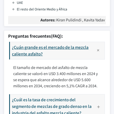
UAE
El resto del Oriente Medio y África
Autores:
Kiran Pulidindi , Kavita Yadav
Preguntas frecuentes(FAQ):
¿Cuán grande es el mercado de la mezcla
caliente asfalto?
El tamaño de mercado del asfalto de mezcla
caliente se valoró en USD 3.400 millones en 2024 y
se espera que alcance alrededor de USD 5.600
millones en 2034, creciendo en 5,1% CAGR a 2034.
¿Cuál es la tasa de crecimiento del
segmento de mezclas de grado denso en la
industria del asfalto mezcla caliente?