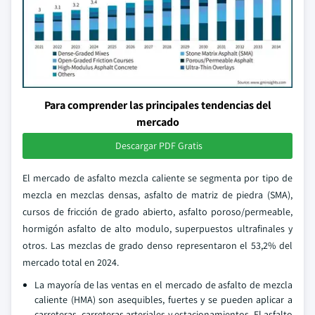
Para comprender las principales tendencias del
mercado
Descargar PDF Gratis
El mercado de asfalto mezcla caliente se segmenta por tipo de
mezcla en mezclas densas, asfalto de matriz de piedra (SMA),
cursos de fricción de grado abierto, asfalto poroso/permeable,
hormigón asfalto de alto modulo, superpuestos ultrafinales y
otros. Las mezclas de grado denso representaron el 53,2% del
mercado total en 2024.
La mayoría de las ventas en el mercado de asfalto de mezcla
caliente (HMA) son asequibles, fuertes y se pueden aplicar a
carreteras, carreteras arteriales y estacionamientos. El asfalto