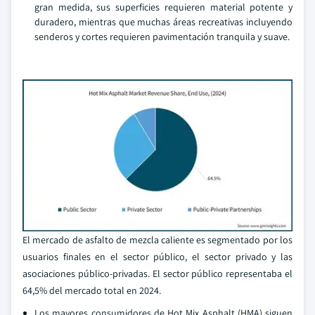
gran medida, sus superficies requieren material potente y
duradero, mientras que muchas áreas recreativas incluyendo
senderos y cortes requieren pavimentación tranquila y suave.
El mercado de asfalto de mezcla caliente es segmentado por los
usuarios finales en el sector público, el sector privado y las
asociaciones público-privadas. El sector público representaba el
64,5% del mercado total en 2024.
Los mayores consumidores de Hot Mix Asphalt (HMA) siguen