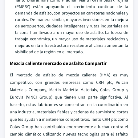
Tanto Bharatmala como Pradhan Mantri Gram Sadak Yojana
(PMGSY) están apoyando el crecimiento continuo de la
demanda de asfalto, con proyectos en carreteras nacionales y
rurales. De manera similar, mayores inversiones en la mejora
de aeropuertos, ciudades inteligentes y rutas industriales en
la zona han llevado a un mayor uso de asfalto. La fuerza de
trabajo económica, un mayor uso de materiales reciclados y
mejoras en la infraestructura resistente al clima aumentan la
visibilidad de la región en el mercado.
Mezcla caliente mercado de asfalto Compartir
El mercado de asfalto de mezcla caliente (HMA) es muy
competitivo, con grandes empresas como CRH plc, Vulcan
Materials Company, Martin Marietta Materials, Colas Group y
Eurovia (VINCI Group) que tienen una parte significativa. Al
hacerlo, estos fabricantes se concentran en la coordinación en
una industria, materiales fiables y cadenas de suministro cortas
que les ayudan a mantenerse competitivos. Tanto CRH plc como
Colas Group han contribuido enormemente a luchar contra el
cambio climático utilizando nuevas tecnologías para el asfalto