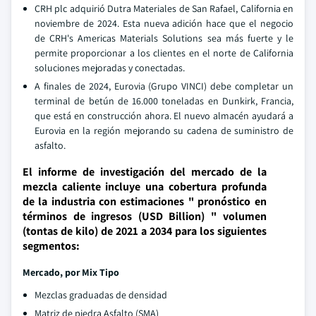
CRH plc adquirió Dutra Materiales de San Rafael, California en
noviembre de 2024. Esta nueva adición hace que el negocio
de CRH's Americas Materials Solutions sea más fuerte y le
permite proporcionar a los clientes en el norte de California
soluciones mejoradas y conectadas.
A finales de 2024, Eurovia (Grupo VINCI) debe completar un
terminal de betún de 16.000 toneladas en Dunkirk, Francia,
que está en construcción ahora. El nuevo almacén ayudará a
Eurovia en la región mejorando su cadena de suministro de
asfalto.
El informe de investigación del mercado de la
mezcla caliente incluye una cobertura profunda
de la industria con estimaciones " pronóstico en
términos de ingresos (USD Billion) " volumen
(tontas de kilo) de 2021 a 2034 para los siguientes
segmentos:
Mercado, por Mix Tipo
Mezclas graduadas de densidad
Matriz de piedra Asfalto (SMA)