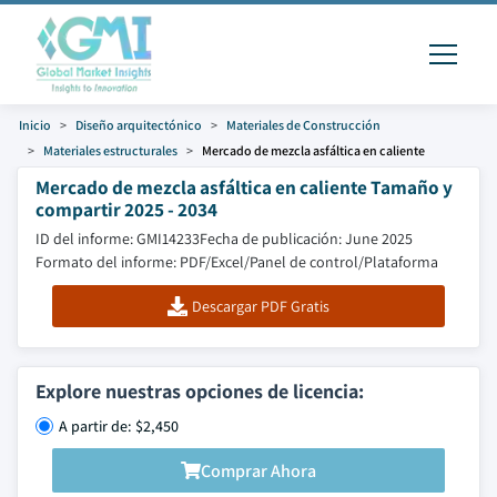
Inicio
Diseño arquitectónico
Materiales de Construcción
Materiales estructurales
Mercado de mezcla asfáltica en caliente
Mercado de mezcla asfáltica en caliente Tamaño y
compartir 2025 - 2034
ID del informe: GMI14233
Fecha de publicación: June 2025
Formato del informe: PDF/Excel/Panel de control/Plataforma
Descargar PDF Gratis
Explore nuestras opciones de licencia:
A partir de: $2,450
Comprar Ahora