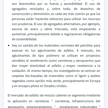
son favorecidos por su fuerza y accesibilidad. El uso de
agregados reciclados y, sobre todo, de desechos de
construcción y demolición, es cada vez más común ya que las
personas están haciendo esfuerzos para utilizar los recursos
con prudencia. El uso de agregados alternativos, por ejemplo,
escoria de acero y vidrio triturado, está empezando a
aumentar, principalmente debido a regulaciones obligatorias
de sostenibilidad.
Hay un cambio de los materiales normales del petróleo para
avanzar en los aglutinantes de asfalto. A menudo, los
aglutinantes de tipo polímero se utilizan en proyectos
sensibles al rendimiento como carreteras y aeropuertos que
dan mayor elasticidad al asfalto y mayor resistencia a la
oxidación. Al mismo tiempo, los investigadores se centran en
carpetas bio-basadas de materiales como el lignin y aceites
vegetales como opción más verde, principalmente en Europa
y en ensayos piloto en Estados Unidos.
El mercado de asfalto de mezcla caliente se segmenta mediante
la aplicación en carreteras " carreteras, infraestructura del
aeropuerto, estacionamientos " , instalaciones industriales "