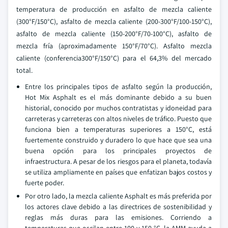
temperatura de producción en asfalto de mezcla caliente
(300°F/150°C), asfalto de mezcla caliente (200-300°F/100-150°C),
asfalto de mezcla caliente (150-200°F/70-100°C), asfalto de
mezcla fría (aproximadamente 150°F/70°C). Asfalto mezcla
caliente (conferencia300°F/150°C) para el 64,3% del mercado
total.
Entre los principales tipos de asfalto según la producción,
Hot Mix Asphalt es el más dominante debido a su buen
historial, conocido por muchos contratistas y idoneidad para
carreteras y carreteras con altos niveles de tráfico. Puesto que
funciona bien a temperaturas superiores a 150°C, está
fuertemente construido y duradero lo que hace que sea una
buena opción para los principales proyectos de
infraestructura. A pesar de los riesgos para el planeta, todavía
se utiliza ampliamente en países que enfatizan bajos costos y
fuerte poder.
Por otro lado, la mezcla caliente Asphalt es más preferida por
los actores clave debido a las directrices de sostenibilidad y
reglas más duras para las emisiones. Corriendo a