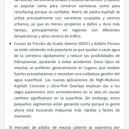
es popular tanto para construir carreteras como para
resurfacing porque es confiable. Matriz de piedra Asphalt se
utiliza principalmente con carreteras ocupadas y centros
urbanos, ya que es menos propenso a daños y dura más
tiempo, principalmente en regiones con diferentes
temperaturas y altos centros de tráfico.
Cursos de Fricción de Grado Abierto (OGFC) y Asfalto Poroso
se están volviendo más populares ya que ayudan a sacar agua
de la carretera rápidamente y reducir las posibilidades de
hidroplanear, ayudando a evitar accidentes. Estos tipos de
mezclas se prefieren generalmente en lugares que reciben
fuertes precipitaciones o necesitan una cuidadosa gestión del
agua superficial. Las nuevas aplicaciones de High-Modulus
Asphalt Concrete y Ultra-Thin Overlays implican dar a los
viejos pavimentos otro arrendamiento en la vida sin causar
cambios significativos en la superficie. Sin embargo, estos
pequeños segmentos están ganando cuota porque la gente
ahora está buscando máquinas más rápidas y fáciles de
mantener.
El mercado de asfalto de mezcla caliente se segmenta por