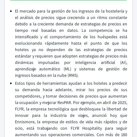
El mercado para la gestión de los ingresos de la hostelería y
el análisis de precios sigue creciendo a un ritmo constante
debido a la creciente demanda de estrategias de precios en
tiempo real basadas en datos. La competencia se ha
intensificado y el comportamiento de los huéspedes está
evolucionando rápidamente hasta el punto de que los
hoteles ya no dependen de las estrategias de precios
estándar y requieren que adopten estrategias de precios más
dinámicas impulsadas por inteligencia artificial (AI),
aprendizaje automático (ML) y sistemas de gestión de
ingresos basados en la nube (RMS).
Estos tipos de herramientas ayudan a los hoteles a predecir
su demanda hacia adelante, mirar los precios de sus
competidores, y tomar decisiones de precios que aumentan
la ocupación y mejorar RevPAR. Por ejemplo, en abril de 2025,
FLYR, la empresa tecnológica que desbloquea la libertad de
innovar para la industria de viajes, anunció hoy que
Ennismore, la empresa de estilos de vida más rápidos y de
ocio, está trabajando con FLYR Hospitality para seguir
aumentando sus operaciones comerciales. Con más de 180