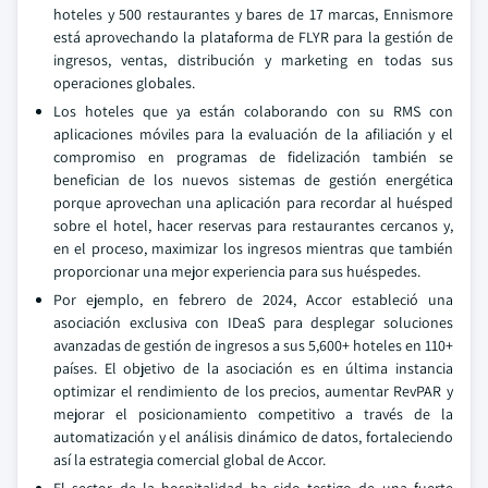
hoteles y 500 restaurantes y bares de 17 marcas, Ennismore
está aprovechando la plataforma de FLYR para la gestión de
ingresos, ventas, distribución y marketing en todas sus
operaciones globales.
Los hoteles que ya están colaborando con su RMS con
aplicaciones móviles para la evaluación de la afiliación y el
compromiso en programas de fidelización también se
benefician de los nuevos sistemas de gestión energética
porque aprovechan una aplicación para recordar al huésped
sobre el hotel, hacer reservas para restaurantes cercanos y,
en el proceso, maximizar los ingresos mientras que también
proporcionar una mejor experiencia para sus huéspedes.
Por ejemplo, en febrero de 2024, Accor estableció una
asociación exclusiva con IDeaS para desplegar soluciones
avanzadas de gestión de ingresos a sus 5,600+ hoteles en 110+
países. El objetivo de la asociación es en última instancia
optimizar el rendimiento de los precios, aumentar RevPAR y
mejorar el posicionamiento competitivo a través de la
automatización y el análisis dinámico de datos, fortaleciendo
así la estrategia comercial global de Accor.