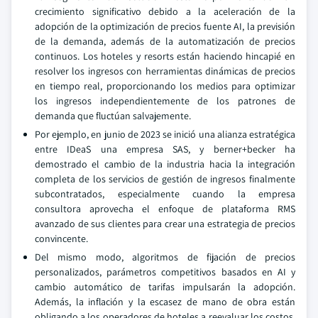
crecimiento significativo debido a la aceleración de la
adopción de la optimización de precios fuente AI, la previsión
de la demanda, además de la automatización de precios
continuos. Los hoteles y resorts están haciendo hincapié en
resolver los ingresos con herramientas dinámicas de precios
en tiempo real, proporcionando los medios para optimizar
los ingresos independientemente de los patrones de
demanda que fluctúan salvajemente.
Por ejemplo, en junio de 2023 se inició una alianza estratégica
entre IDeaS una empresa SAS, y berner+becker ha
demostrado el cambio de la industria hacia la integración
completa de los servicios de gestión de ingresos finalmente
subcontratados, especialmente cuando la empresa
consultora aprovecha el enfoque de plataforma RMS
avanzado de sus clientes para crear una estrategia de precios
convincente.
Del mismo modo, algoritmos de fijación de precios
personalizados, parámetros competitivos basados en AI y
cambio automático de tarifas impulsarán la adopción.
Además, la inflación y la escasez de mano de obra están
obligando a los operadores de hoteles a reevaluar los costos,