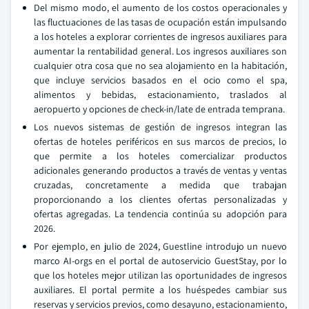
Del mismo modo, el aumento de los costos operacionales y
las fluctuaciones de las tasas de ocupación están impulsando
a los hoteles a explorar corrientes de ingresos auxiliares para
aumentar la rentabilidad general. Los ingresos auxiliares son
cualquier otra cosa que no sea alojamiento en la habitación,
que incluye servicios basados en el ocio como el spa,
alimentos y bebidas, estacionamiento, traslados al
aeropuerto y opciones de check-in/late de entrada temprana.
Los nuevos sistemas de gestión de ingresos integran las
ofertas de hoteles periféricos en sus marcos de precios, lo
que permite a los hoteles comercializar productos
adicionales generando productos a través de ventas y ventas
cruzadas, concretamente a medida que trabajan
proporcionando a los clientes ofertas personalizadas y
ofertas agregadas. La tendencia continúa su adopción para
2026.
Por ejemplo, en julio de 2024, Guestline introdujo un nuevo
marco AI-orgs en el portal de autoservicio GuestStay, por lo
que los hoteles mejor utilizan las oportunidades de ingresos
auxiliares. El portal permite a los huéspedes cambiar sus
reservas y servicios previos, como desayuno, estacionamiento,