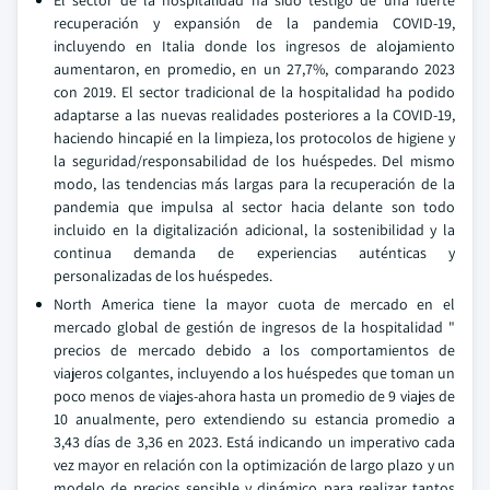
El sector de la hospitalidad ha sido testigo de una fuerte
recuperación y expansión de la pandemia COVID-19,
incluyendo en Italia donde los ingresos de alojamiento
aumentaron, en promedio, en un 27,7%, comparando 2023
con 2019. El sector tradicional de la hospitalidad ha podido
adaptarse a las nuevas realidades posteriores a la COVID-19,
haciendo hincapié en la limpieza, los protocolos de higiene y
la seguridad/responsabilidad de los huéspedes. Del mismo
modo, las tendencias más largas para la recuperación de la
pandemia que impulsa al sector hacia delante son todo
incluido en la digitalización adicional, la sostenibilidad y la
continua demanda de experiencias auténticas y
personalizadas de los huéspedes.
North America tiene la mayor cuota de mercado en el
mercado global de gestión de ingresos de la hospitalidad "
precios de mercado debido a los comportamientos de
viajeros colgantes, incluyendo a los huéspedes que toman un
poco menos de viajes-ahora hasta un promedio de 9 viajes de
10 anualmente, pero extendiendo su estancia promedio a
3,43 días de 3,36 en 2023. Está indicando un imperativo cada
vez mayor en relación con la optimización de largo plazo y un
modelo de precios sensible y dinámico para realizar tantos