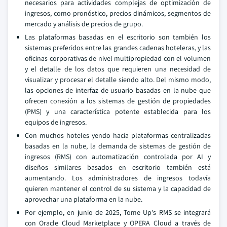
necesarios para actividades complejas de optimización de
ingresos, como pronóstico, precios dinámicos, segmentos de
mercado y análisis de precios de grupo.
Las plataformas basadas en el escritorio son también los
sistemas preferidos entre las grandes cadenas hoteleras, y las
oficinas corporativas de nivel multipropiedad con el volumen
y el detalle de los datos que requieren una necesidad de
visualizar y procesar el detalle siendo alto. Del mismo modo,
las opciones de interfaz de usuario basadas en la nube que
ofrecen conexión a los sistemas de gestión de propiedades
(PMS) y una característica potente establecida para los
equipos de ingresos.
Con muchos hoteles yendo hacia plataformas centralizadas
basadas en la nube, la demanda de sistemas de gestión de
ingresos (RMS) con automatización controlada por AI y
diseños similares basados en escritorio también está
aumentando. Los administradores de ingresos todavía
quieren mantener el control de su sistema y la capacidad de
aprovechar una plataforma en la nube.
Por ejemplo, en junio de 2025, Tome Up's RMS se integrará
con Oracle Cloud Marketplace y OPERA Cloud a través de