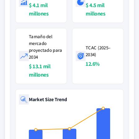
$ 4.1 mil
$ 4.5 mil
millones
millones
Tamaño del
mercado
TCAC (2025–
proyectado para
2034)
2034
12.6%
$ 13.1 mil
millones
Market Size Trend