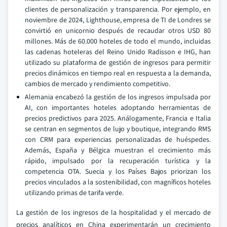
clientes de personalización y transparencia. Por ejemplo, en
noviembre de 2024, Lighthouse, empresa de TI de Londres se
convirtió en unicornio después de recaudar otros USD 80
millones. Más de 60.000 hoteles de todo el mundo, incluidas
las cadenas hoteleras del Reino Unido Radisson e IHG, han
utilizado su plataforma de gestión de ingresos para permitir
precios dinámicos en tiempo real en respuesta a la demanda,
cambios de mercado y rendimiento competitivo.
Alemania encabezó la gestión de los ingresos impulsada por
AI, con importantes hoteles adoptando herramientas de
precios predictivos para 2025. Análogamente, Francia e Italia
se centran en segmentos de lujo y boutique, integrando RMS
con CRM para experiencias personalizadas de huéspedes.
Además, España y Bélgica muestran el crecimiento más
rápido, impulsado por la recuperación turística y la
competencia OTA. Suecia y los Países Bajos priorizan los
precios vinculados a la sostenibilidad, con magníficos hoteles
utilizando primas de tarifa verde.
La gestión de los ingresos de la hospitalidad y el mercado de
precios analíticos en China experimentarán un crecimiento