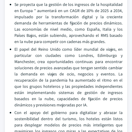
Se proyecta que la gestión de los ingresos de la hospitalidad
en Europa " aumentará en un CAGR de 10% de 2025 a 2034,
impulsado por la transformación digital y la creciente
demanda de herramientas de fijación de precios dinámicos.
Las economías de nivel medio, como España, Italia y los
Países Bajos, están subiendo, aprovechando el RMS basado
en la nube para competir con cadenas más grandes.
El papel del Reino Unido como líder mundial de viajes, en
particular con ciudades como Londres, Edimburgo y
Manchester, crea oportunidades continuas para encontrar
soluciones de precios avanzadas que tengan sentido cambiar
la demanda en viajes de ocio, negocios y eventos. La
recuperación de la pandemia ha aumentado el ritmo en el
que los grupos hoteleros y las propiedades independientes
están implementando sistemas de gestión de ingresos
basados en la nube, capacidades de fijación de precios
dinámicos y previsiones mejoradas por IA.
Con el apoyo del gobierno para digitalizar y abrazar la
sostenibilidad dentro del turismo, los hoteles están listos
para desplegar modelos de precios más inteligentes que
maximicen los ingresos con miras a las expectativas de los