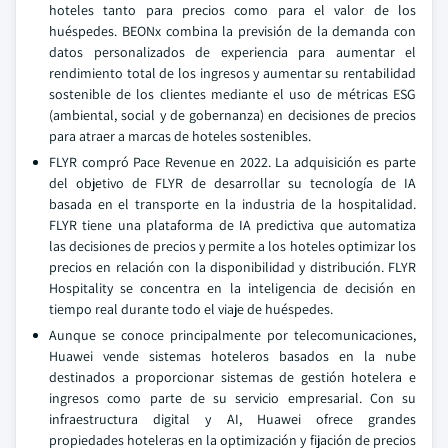
hoteles tanto para precios como para el valor de los
huéspedes. BEONx combina la previsión de la demanda con
datos personalizados de experiencia para aumentar el
rendimiento total de los ingresos y aumentar su rentabilidad
sostenible de los clientes mediante el uso de métricas ESG
(ambiental, social y de gobernanza) en decisiones de precios
para atraer a marcas de hoteles sostenibles.
FLYR compró Pace Revenue en 2022. La adquisición es parte
del objetivo de FLYR de desarrollar su tecnología de IA
basada en el transporte en la industria de la hospitalidad.
FLYR tiene una plataforma de IA predictiva que automatiza
las decisiones de precios y permite a los hoteles optimizar los
precios en relación con la disponibilidad y distribución. FLYR
Hospitality se concentra en la inteligencia de decisión en
tiempo real durante todo el viaje de huéspedes.
Aunque se conoce principalmente por telecomunicaciones,
Huawei vende sistemas hoteleros basados en la nube
destinados a proporcionar sistemas de gestión hotelera e
ingresos como parte de su servicio empresarial. Con su
infraestructura digital y AI, Huawei ofrece grandes
propiedades hoteleras en la optimización y fijación de precios