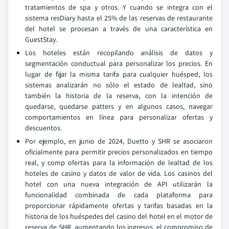
tratamientos de spa y otros. Y cuando se integra con el
sistema resDiary hasta el 25% de las reservas de restaurante
del hotel se procesan a través de una característica en
GuestStay.
Los hoteles están recopilando análisis de datos y
segmentación conductual para personalizar los precios. En
lugar de fijar la misma tarifa para cualquier huésped, los
sistemas analizarán no sólo el estado de lealtad, sino
también la historia de la reserva, con la intención de
quedarse, quedarse patters y en algunos casos, navegar
comportamientos en línea para personalizar ofertas y
descuentos.
Por ejemplo, en junio de 2024, Duetto y SHR se asociaron
oficialmente para permitir precios personalizados en tiempo
real, y comp ofertas para la información de lealtad de los
hoteles de casino y datos de valor de vida. Los casinos del
hotel con una nueva integración de API utilizarán la
funcionalidad combinada de cada plataforma para
proporcionar rápidamente ofertas y tarifas basadas en la
historia de los huéspedes del casino del hotel en el motor de
reserva de SHR, aumentando los ingresos, el compromiso de