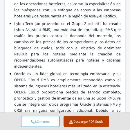
de las operaciones hoteleras, así como la especialización de
los huéspedes, con un enfoque de apoyo a las empresas
hoteleras y de restaurantes en la región de Asia y el Pacífico.
Lybra Tech (un proveedor en el Grupo Zucchetti) ha creado
Lybra Assistant RMS, una máquina de aprendizaje RMS que
evalúa los precios contra la demanda del mercado, los
cambios en los precios de los competidores y los datos de
búsqueda de vuelos, todo con el objetivo de optimizar
RevPAR para los hoteles mediante la creación de
recomendaciones automatizadas para hoteles y cadenas
independientes.
Oracle es un líder global en tecnología empresarial y su
OPERA Cloud RMS es ampliamente reconocido como el
sistema de ingresos hoteleros más utilizado en la existencia.
OPERA Cloud proporciona precios de servicio completo,
pronóstico y gestión de inventarios en una solución RMS, ya
que se integra con otros programas Oracle (sistemas PMS y
CRS) sin ninguna configuración adicional. Debido a su
escalabilidad, fiabilidad e integración, las soluciones de
Llámanos
Descargar PDF Gratis
Oracle son elegidas frecuentemente por grandes cadenas y
resorts.