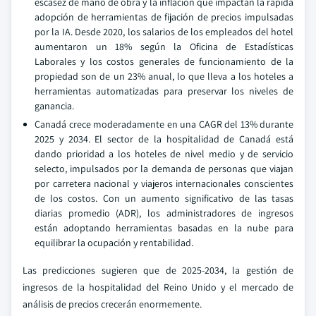
escasez de mano de obra y la inflación que impactan la rápida
adopción de herramientas de fijación de precios impulsadas
por la IA. Desde 2020, los salarios de los empleados del hotel
aumentaron un 18% según la Oficina de Estadísticas
Laborales y los costos generales de funcionamiento de la
propiedad son de un 23% anual, lo que lleva a los hoteles a
herramientas automatizadas para preservar los niveles de
ganancia.
Canadá crece moderadamente en una CAGR del 13% durante
2025 y 2034. El sector de la hospitalidad de Canadá está
dando prioridad a los hoteles de nivel medio y de servicio
selecto, impulsados por la demanda de personas que viajan
por carretera nacional y viajeros internacionales conscientes
de los costos. Con un aumento significativo de las tasas
diarias promedio (ADR), los administradores de ingresos
están adoptando herramientas basadas en la nube para
equilibrar la ocupación y rentabilidad.
Las predicciones sugieren que de 2025-2034, la gestión de
ingresos de la hospitalidad del Reino Unido y el mercado de
análisis de precios crecerán enormemente.