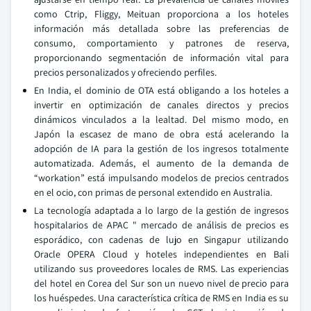
como Ctrip, Fliggy, Meituan proporciona a los hoteles
información más detallada sobre las preferencias de
consumo, comportamiento y patrones de reserva,
proporcionando segmentación de información vital para
precios personalizados y ofreciendo perfiles.
En India, el dominio de OTA está obligando a los hoteles a
invertir en optimización de canales directos y precios
dinámicos vinculados a la lealtad. Del mismo modo, en
Japón la escasez de mano de obra está acelerando la
adopción de IA para la gestión de los ingresos totalmente
automatizada. Además, el aumento de la demanda de
“workation” está impulsando modelos de precios centrados
en el ocio, con primas de personal extendido en Australia.
La tecnología adaptada a lo largo de la gestión de ingresos
hospitalarios de APAC " mercado de análisis de precios es
esporádico, con cadenas de lujo en Singapur utilizando
Oracle OPERA Cloud y hoteles independientes en Bali
utilizando sus proveedores locales de RMS. Las experiencias
del hotel en Corea del Sur son un nuevo nivel de precio para
los huéspedes. Una característica crítica de RMS en India es su