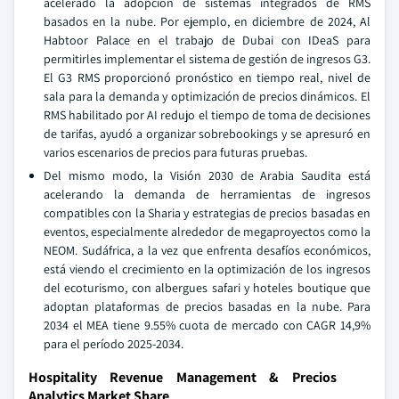
acelerado la adopción de sistemas integrados de RMS
basados en la nube. Por ejemplo, en diciembre de 2024, Al
Habtoor Palace en el trabajo de Dubai con IDeaS para
permitirles implementar el sistema de gestión de ingresos G3.
El G3 RMS proporcionó pronóstico en tiempo real, nivel de
sala para la demanda y optimización de precios dinámicos. El
RMS habilitado por AI redujo el tiempo de toma de decisiones
de tarifas, ayudó a organizar sobrebookings y se apresuró en
varios escenarios de precios para futuras pruebas.
Del mismo modo, la Visión 2030 de Arabia Saudita está
acelerando la demanda de herramientas de ingresos
compatibles con la Sharia y estrategias de precios basadas en
eventos, especialmente alrededor de megaproyectos como la
NEOM. Sudáfrica, a la vez que enfrenta desafíos económicos,
está viendo el crecimiento en la optimización de los ingresos
del ecoturismo, con albergues safari y hoteles boutique que
adoptan plataformas de precios basadas en la nube. Para
2034 el MEA tiene 9.55% cuota de mercado con CAGR 14,9%
para el período 2025-2034.
Hospitality Revenue Management & Precios
Analytics Market Share