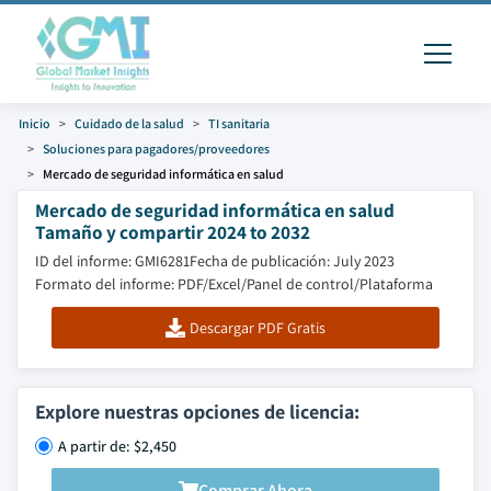
Inicio
Cuidado de la salud
TI sanitaria
Soluciones para pagadores/proveedores
Mercado de seguridad informática en salud
Mercado de seguridad informática en salud
Tamaño y compartir 2024 to 2032
ID del informe: GMI6281
Fecha de publicación: July 2023
Formato del informe: PDF/Excel/Panel de control/Plataforma
Descargar PDF Gratis
Explore nuestras opciones de licencia:
A partir de: $2,450
Comprar Ahora