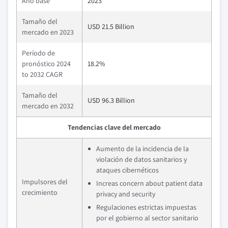
Año base
2023
Tamaño del
USD 21.5 Billion
mercado en 2023
Período de
pronóstico 2024
18.2%
to 2032 CAGR
Tamaño del
USD 96.3 Billion
mercado en 2032
Tendencias clave del mercado
Aumento de la incidencia de la
violación de datos sanitarios y
ataques cibernéticos
Impulsores del
Increas concern about patient data
crecimiento
privacy and security
Regulaciones estrictas impuestas
por el gobierno al sector sanitario