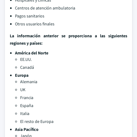
Hospitales y clínicas
Centros de atención ambulatoria
Pagos sanitarios
Otros usuarios finales
La información anterior se proporciona a las siguientes
regiones y países:
América del Norte
EE.UU.
Canadá
Europa
Alemania
UK
Francia
España
Italia
El resto de Europa
Asia Pacífico
Japón