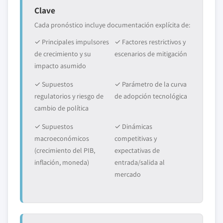
Clave
Cada pronóstico incluye documentación explícita de:
✓ Principales impulsores
✓ Factores restrictivos y
de crecimiento y su
escenarios de mitigación
impacto asumido
✓ Supuestos
✓ Parámetro de la curva
regulatorios y riesgo de
de adopción tecnológica
cambio de política
✓ Supuestos
✓ Dinámicas
macroeconómicos
competitivas y
(crecimiento del PIB,
expectativas de
inflación, moneda)
entrada/salida al
mercado