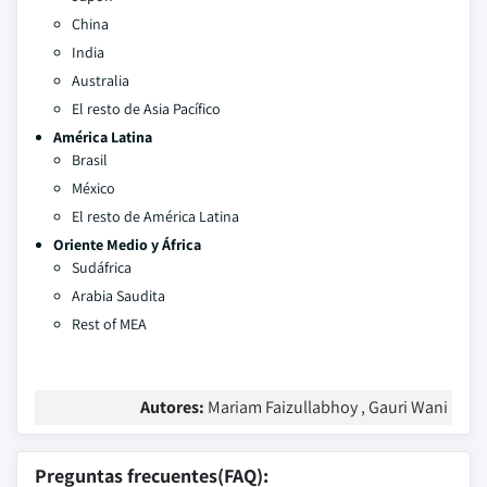
China
India
Australia
El resto de Asia Pacífico
América Latina
Brasil
México
El resto de América Latina
Oriente Medio y África
Sudáfrica
Arabia Saudita
Rest of MEA
Autores:
Mariam Faizullabhoy , Gauri Wani
Preguntas frecuentes(FAQ):