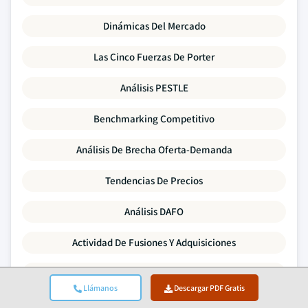
Dinámicas Del Mercado
Las Cinco Fuerzas De Porter
Análisis PESTLE
Benchmarking Competitivo
Análisis De Brecha Oferta-Demanda
Tendencias De Precios
Análisis DAFO
Actividad De Fusiones Y Adquisiciones
Panorama De Inversión Y Financiación
Llámanos
Descargar PDF Gratis
Perfiles De Empresas