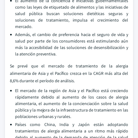
El aumento de la conciencia e iniciativas gubernamentales
como las leyes de etiquetado de alimentos y las iniciativas de
salud pública buscan soluciones dietéticas seguras y
soluciones de tratamiento, impulsa el crecimiento del
mercado.
Además, el cambio de preferencia hacia el seguro de vida y
salud por parte de los consumidores está estimulando aún
más la accesibilidad de las soluciones de desensibilización y
la atención preventiva.
Se prevé que el mercado de tratamiento de la alergia
alimentaria de Asia y el Pacífico crezca en la CAGR más alta del
8,6% durante el período de análisis.
El mercado de la región de Asia y el Pacífico está creciendo
rápidamente debido al aumento de los casos de alergia
alimentaria, el aumento de la concienciación sobre la salud
pública y la mejora de la infraestructura de tratamiento en las
poblaciones urbanas y rurales.
Países como China, India y Japón están adoptando
tratamientos de alergia alimentaria a un ritmo más rápido
debido al aumento de la demanda de atención de la salud