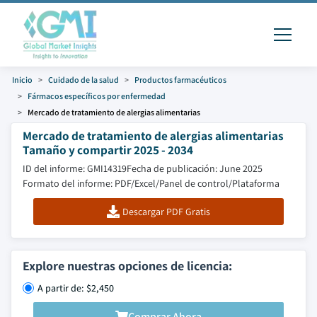
Inicio
Cuidado de la salud
Productos farmacéuticos
Fármacos específicos por enfermedad
Mercado de tratamiento de alergias alimentarias
Mercado de tratamiento de alergias alimentarias
Tamaño y compartir 2025 - 2034
ID del informe: GMI14319
Fecha de publicación: June 2025
Formato del informe: PDF/Excel/Panel de control/Plataforma
Descargar PDF Gratis
Explore nuestras opciones de licencia:
A partir de: $2,450
Comprar Ahora