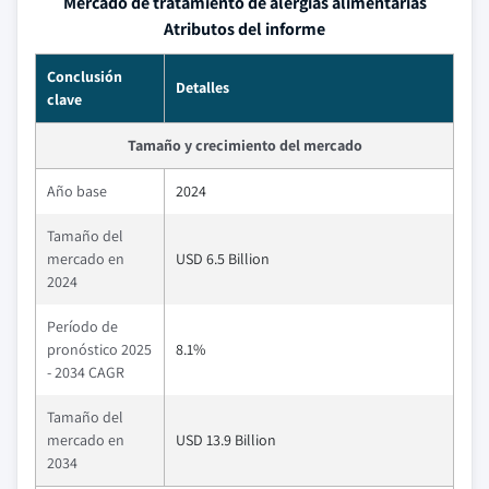
Mercado de tratamiento de alergias alimentarias
Atributos del informe
Conclusión
Detalles
clave
Tamaño y crecimiento del mercado
Año base
2024
Tamaño del
mercado en
USD 6.5 Billion
2024
Período de
pronóstico 2025
8.1%
- 2034 CAGR
Tamaño del
mercado en
USD 13.9 Billion
2034