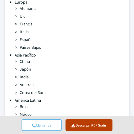
Europa
Alemania
UK
Francia
Italia
España
Países Bajos
Asia Pacífico
China
Japón
India
Australia
Corea del Sur
América Latina
Brasil
México
Argentina
Llámanos
Descargar PDF Gratis
Oriente Medio y África