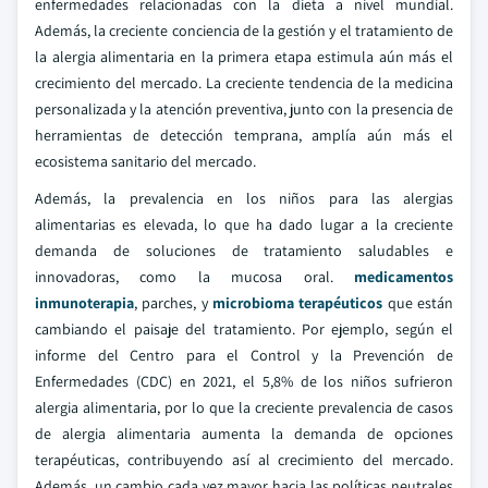
enfermedades relacionadas con la dieta a nivel mundial.
Además, la creciente conciencia de la gestión y el tratamiento de
la alergia alimentaria en la primera etapa estimula aún más el
crecimiento del mercado. La creciente tendencia de la medicina
personalizada y la atención preventiva, junto con la presencia de
herramientas de detección temprana, amplía aún más el
ecosistema sanitario del mercado.
Además, la prevalencia en los niños para las alergias
alimentarias es elevada, lo que ha dado lugar a la creciente
demanda de soluciones de tratamiento saludables e
innovadoras, como la mucosa oral.
medicamentos
inmunoterapia
, parches, y
microbioma terapéuticos
que están
cambiando el paisaje del tratamiento. Por ejemplo, según el
informe del Centro para el Control y la Prevención de
Enfermedades (CDC) en 2021, el 5,8% de los niños sufrieron
alergia alimentaria, por lo que la creciente prevalencia de casos
de alergia alimentaria aumenta la demanda de opciones
terapéuticas, contribuyendo así al crecimiento del mercado.
Además, un cambio cada vez mayor hacia las políticas neutrales