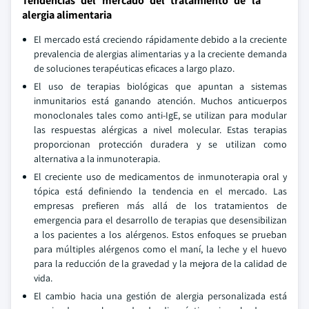
Tendencias del mercado del tratamiento de la
alergia alimentaria
El mercado está creciendo rápidamente debido a la creciente
prevalencia de alergias alimentarias y a la creciente demanda
de soluciones terapéuticas eficaces a largo plazo.
El uso de terapias biológicas que apuntan a sistemas
inmunitarios está ganando atención. Muchos anticuerpos
monoclonales tales como anti-IgE, se utilizan para modular
las respuestas alérgicas a nivel molecular. Estas terapias
proporcionan protección duradera y se utilizan como
alternativa a la inmunoterapia.
El creciente uso de medicamentos de inmunoterapia oral y
tópica está definiendo la tendencia en el mercado. Las
empresas prefieren más allá de los tratamientos de
emergencia para el desarrollo de terapias que desensibilizan
a los pacientes a los alérgenos. Estos enfoques se prueban
para múltiples alérgenos como el maní, la leche y el huevo
para la reducción de la gravedad y la mejora de la calidad de
vida.
El cambio hacia una gestión de alergia personalizada está