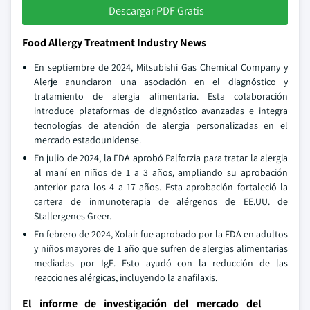
Descargar PDF Gratis
Food Allergy Treatment Industry News
En septiembre de 2024, Mitsubishi Gas Chemical Company y
Alerje anunciaron una asociación en el diagnóstico y
tratamiento de alergia alimentaria. Esta colaboración
introduce plataformas de diagnóstico avanzadas e integra
tecnologías de atención de alergia personalizadas en el
mercado estadounidense.
En julio de 2024, la FDA aprobó Palforzia para tratar la alergia
al maní en niños de 1 a 3 años, ampliando su aprobación
anterior para los 4 a 17 años. Esta aprobación fortaleció la
cartera de inmunoterapia de alérgenos de EE.UU. de
Stallergenes Greer.
En febrero de 2024, Xolair fue aprobado por la FDA en adultos
y niños mayores de 1 año que sufren de alergias alimentarias
mediadas por IgE. Esto ayudó con la reducción de las
reacciones alérgicas, incluyendo la anafilaxis.
El informe de investigación del mercado del