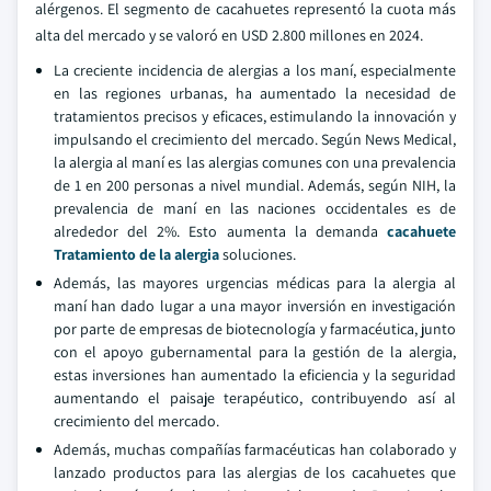
alérgenos. El segmento de cacahuetes representó la cuota más
alta del mercado y se valoró en USD 2.800 millones en 2024.
La creciente incidencia de alergias a los maní, especialmente
en las regiones urbanas, ha aumentado la necesidad de
tratamientos precisos y eficaces, estimulando la innovación y
impulsando el crecimiento del mercado. Según News Medical,
la alergia al maní es las alergias comunes con una prevalencia
de 1 en 200 personas a nivel mundial. Además, según NIH, la
prevalencia de maní en las naciones occidentales es de
alrededor del 2%. Esto aumenta la demanda
cacahuete
Tratamiento de la alergia
soluciones.
Además, las mayores urgencias médicas para la alergia al
maní han dado lugar a una mayor inversión en investigación
por parte de empresas de biotecnología y farmacéutica, junto
con el apoyo gubernamental para la gestión de la alergia,
estas inversiones han aumentado la eficiencia y la seguridad
aumentando el paisaje terapéutico, contribuyendo así al
crecimiento del mercado.
Además, muchas compañías farmacéuticas han colaborado y
lanzado productos para las alergias de los cacahuetes que