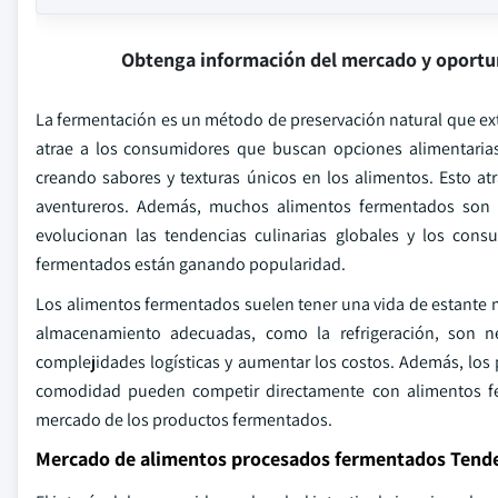
Obtenga información del mercado y oportu
La fermentación es un método de preservación natural que extie
atrae a los consumidores que buscan opciones alimentaria
creando sabores y texturas únicos en los alimentos. Esto at
aventureros. Además, muchos alimentos fermentados son pa
evolucionan las tendencias culinarias globales y los cons
fermentados están ganando popularidad.
Los alimentos fermentados suelen tener una vida de estante
almacenamiento adecuadas, como la refrigeración, son n
complejidades logísticas y aumentar los costos. Además, los
comodidad pueden competir directamente con alimentos fe
mercado de los productos fermentados.
Mercado de alimentos procesados fermentados Tend