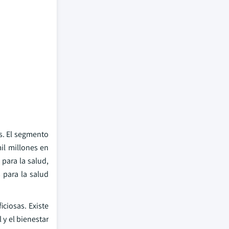
s. El segmento
il millones en
para la salud,
 para la salud
ciosas. Existe
 y el bienestar