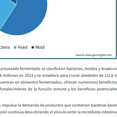
procesado fermentado se clasifica en bacterias, moldes y levadura
 millones en 2023 y se establece para cruzar alrededor de 112,6 m
ncuentran en alimentos fermentados, ofrecen numerosos beneficios 
 fortalecimiento de la función inmune y los beneficios potenciales
s impulsar la demanda de productos que contienen bacterias benefi
ación continúa descubriendo el vínculo entre la microbiota intestinal