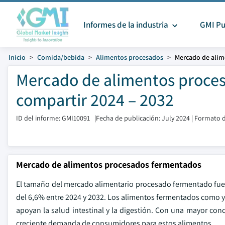
Informes de la industria
GMI Pu
Inicio
Comida/bebida
Alimentos procesados
Mercado de alim
Mercado de alimentos proces
compartir 2024 – 2032
ID del informe: GMI10091
|
Fecha de publicación: July 2024
|
Formato d
Mercado de alimentos procesados fermentados
El tamaño del mercado alimentario procesado fermentado fue 
del 6,6% entre 2024 y 2032. Los alimentos fermentados como yog
apoyan la salud intestinal y la digestión. Con una mayor conci
creciente demanda de consumidores para estos alimentos.