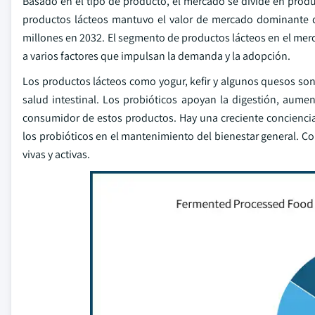
Basado en el tipo de producto, el mercado se divide en prod
productos lácteos mantuvo el valor de mercado dominante d
millones en 2032. El segmento de productos lácteos en el m
a varios factores que impulsan la demanda y la adopción.
Los productos lácteos como yogur, kefir y algunos quesos son
salud intestinal. Los probióticos apoyan la digestión, aum
consumidor de estos productos. Hay una creciente conciencia 
los probióticos en el mantenimiento del bienestar general. 
vivas y activas.