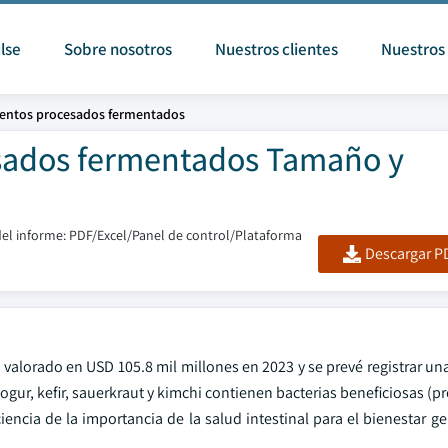
lse
Sobre nosotros
Nuestros clientes
Nuestros 
entos procesados ​​fermentados
ados ​​fermentados Tamaño y
el informe: PDF/Excel/Panel de control/Plataforma
Descargar PD
valorado en USD 105.8 mil millones en 2023 y se prevé registrar u
ur, kefir, sauerkraut y kimchi contienen bacterias beneficiosas (p
encia de la importancia de la salud intestinal para el bienestar g