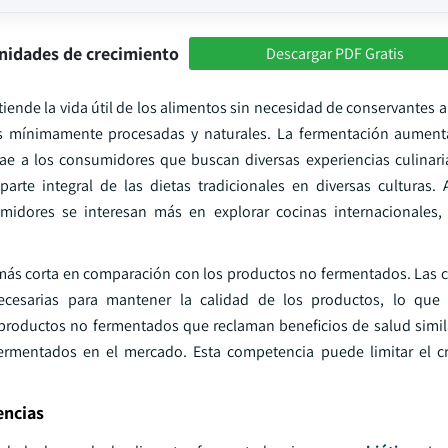
nidades de crecimiento
Descargar PDF Gratis
nde la vida útil de los alimentos sin necesidad de conservantes art
s mínimamente procesadas y naturales. La fermentación aumenta
rae a los consumidores que buscan diversas experiencias culinari
rte integral de las dietas tradicionales en diversas culturas.
umidores se interesan más en explorar cocinas internacionales,
 más corta en comparación con los productos no fermentados. Las 
ecesarias para mantener la calidad de los productos, lo que
 productos no fermentados que reclaman beneficios de salud simil
rmentados en el mercado. Esta competencia puede limitar el cr
encias