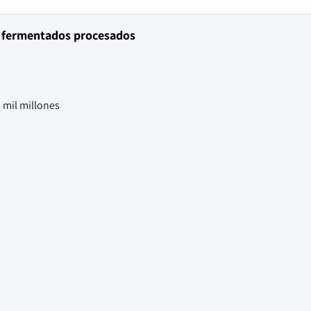
s fermentados procesados
 mil millones
.