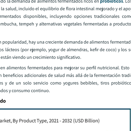
sando la demanda de alimentos fermentados ricos en
probióticos
. L
a salud, incluido el equilibrio de flora intestinal mejorado y el ap
rmentados disponibles, incluyendo opciones tradicionales como
mbucha, tempeh y alternativas vegetales fermentadas a producto
an popularidad, hay una creciente demanda de alimentos fermenta
s lácteos (por ejemplo, yogur de almendras, kefir de coco) y los s
están viendo un crecimiento significativo.
en alimentos fermentados para mejorar su perfil nutricional. Esto 
beneficios adicionales de salud más allá de la fermentación tradi
 y de un solo servicio como yogures bebibles, tiros probiótico
pados y consumo continuo.
ado