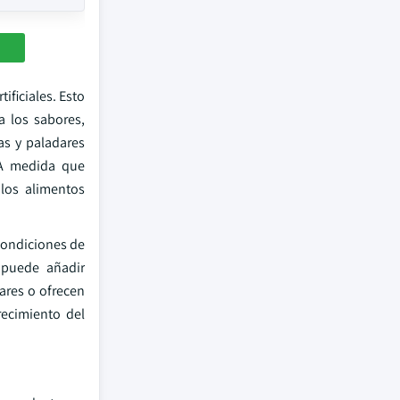
ificiales. Esto
 los sabores,
as y paladares
 A medida que
 los alimentos
condiciones de
 puede añadir
ares o ofrecen
ecimiento del