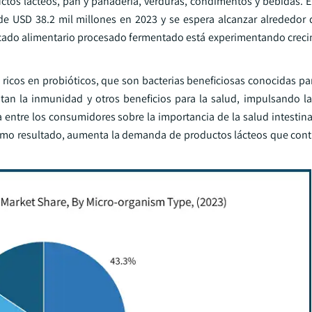
uctos lácteos, pan y panadería, verduras, condimentos y bebidas. 
e USD 38.2 mil millones en 2023 y se espera alcanzar alrededor
ercado alimentario procesado fermentado está experimentando crec
 ricos en probióticos, que son bacterias beneficiosas conocidas pa
entan la inmunidad y otros beneficios para la salud, impulsando 
entre los consumidores sobre la importancia de la salud intestinal
Como resultado, aumenta la demanda de productos lácteos que cont