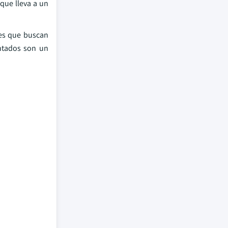
que lleva a un
es que buscan
entados son un