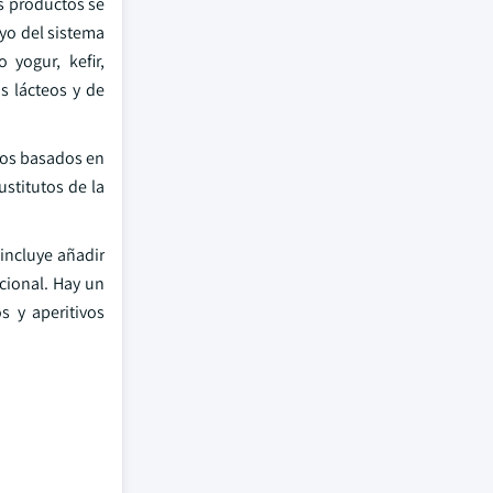
os productos se
oyo del sistema
 yogur, kefir,
s lácteos y de
dos basados en
ustitutos de la
incluye añadir
cional. Hay un
s y aperitivos