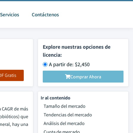
Servicios
Contáctenos
Explore nuestras opciones de
licencia:
A partir de: $2,450
F Gratis
Comprar Ahora
Ir al contenido
Tamaño del mercado
na CAGR de más
Tendencias del mercado
robióticos) que
Análisis del mercado
eneral, hay una
Cuota de mercado