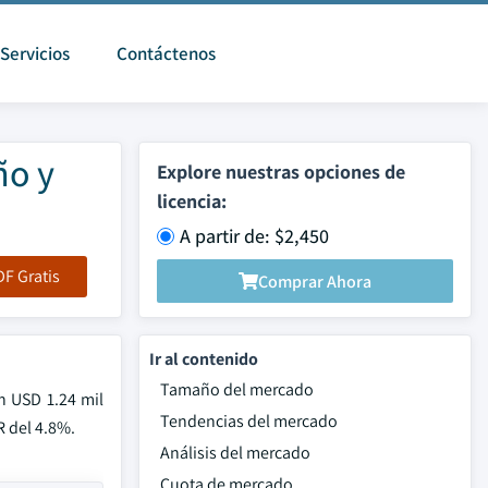
Servicios
Contáctenos
ño y
Explore nuestras opciones de
licencia:
A partir de: $2,450
F Gratis
Comprar Ahora
Ir al contenido
Tamaño del mercado
n USD 1.24 mil
Tendencias del mercado
R del 4.8%.
Análisis del mercado
Cuota de mercado