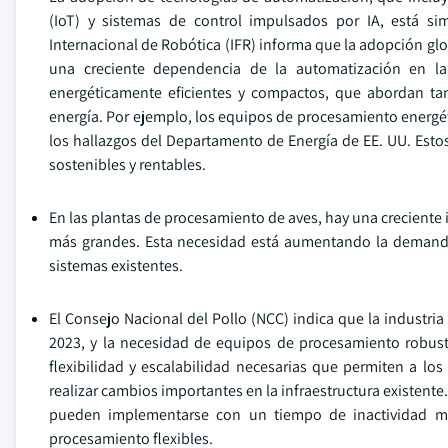
(IoT) y sistemas de control impulsados por IA, está si
Internacional de Robótica (IFR) informa que la adopción gl
una creciente dependencia de la automatización en la
energéticamente eficientes y compactos, que abordan tant
energía. Por ejemplo, los equipos de procesamiento energé
los hallazgos del Departamento de Energía de EE. UU. Est
sostenibles y rentables.
En las plantas de procesamiento de aves, hay una crecient
más grandes. Esta necesidad está aumentando la demanda
sistemas existentes.
El Consejo Nacional del Pollo (NCC) indica que la industr
2023, y la necesidad de equipos de procesamiento robust
flexibilidad y escalabilidad necesarias que permiten a l
realizar cambios importantes en la infraestructura existen
pueden implementarse con un tiempo de inactividad mín
procesamiento flexibles.