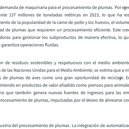
an demanda de maquinaria para el procesamiento de plumas. Por eje
nte 137 millones de toneladas métricas en 2023, lo que ha re
nto de la popularidad de la carne de pollo y los huevos, el volume
d de plumas que requieren un procesamiento eficiente. Este cre
adoras para gestionar los subproductos de manera efectiva, lo qu
 garantiza operaciones fluidas.
ón de residuos sostenibles y respetuosos con el medio ambiente
 de las Naciones Unidas para el Medio Ambiente, se estima que a ni
s de plumas de aves como una gran oportunidad de reciclaje. En
rtiendo en productos de valor añadido como piensos para animales,
sino que también genera nuevas fuentes de ingresos para las e
procesamiento de plumas, impulsadas por el deseo de alinearse con
ustria del procesamiento de plumas. La integración de automatiza