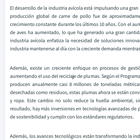
El desarrollo de la industria avícola está impulsando una gr
producción global de carne de pollo fue de aproximadame
crecimiento constante durante los últimos 10 años. Con el aume
de aves ha aumentado, lo que ha generado una gran cantida
industria avícola enfatiza la necesidad de soluciones innov
industria mantenerse al día con la creciente demanda mientras
Además, existe un creciente enfoque en procesos de gesti
aumentando el uso del reciclaje de plumas. Según el Programa
producen anualmente casi 8 millones de toneladas métrica
desechadas como residuos, estas plumas ahora se están convi
y ropa. Este cambio no solo reduce la huella ambiental, 
resultado, hay más inversiones en tecnologías avanzadas de 
de sostenibilidad y cumplir con los estándares regulatorios.
Además, los avances tecnológicos están transformando la ind