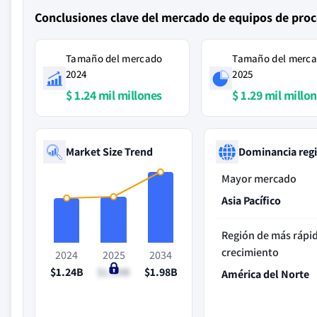
Conclusiones clave del mercado de equipos de pro
Tamaño del mercado
Tamaño del merc
2024
2025
$ 1.24 mil millones
$ 1.29 mil millo
Market Size Trend
Dominancia reg
Mayor mercado
Asia Pacífico
Región de más rápi
crecimiento
2024
2025
2034
$1.24B
$1.29B
$1.98B
América del Norte