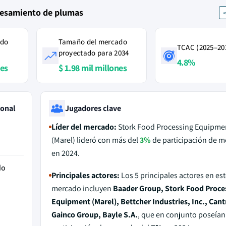
cesamiento de plumas
ado
Tamaño del mercado
TCAC (2025–20
proyectado para 2034
4.8%
nes
$ 1.98 mil millones
ional
Jugadores clave
Líder del mercado:
Stork Food Processing Equipme
(Marel) lideró con más del
3%
de participación de 
en 2024.
do
Principales actores:
Los 5 principales actores en est
mercado incluyen
Baader Group, Stork Food Proce
Equipment (Marel), Bettcher Industries, Inc., Cantr
Gainco Group, Bayle S.A.
, que en conjunto poseían