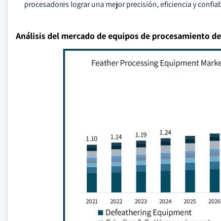
procesadores lograr una mejor precisión, eficiencia y confia
Análisis del mercado de equipos de procesamiento d