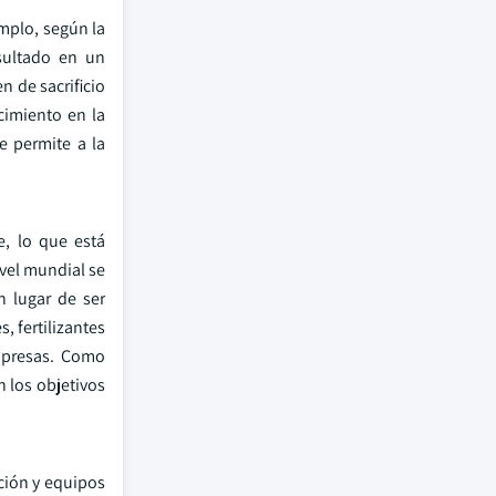
mplo, según la
sultado en un
n de sacrificio
cimiento en la
e permite a la
, lo que está
vel mundial se
 lugar de ser
 fertilizantes
mpresas. Como
 los objetivos
ción y equipos