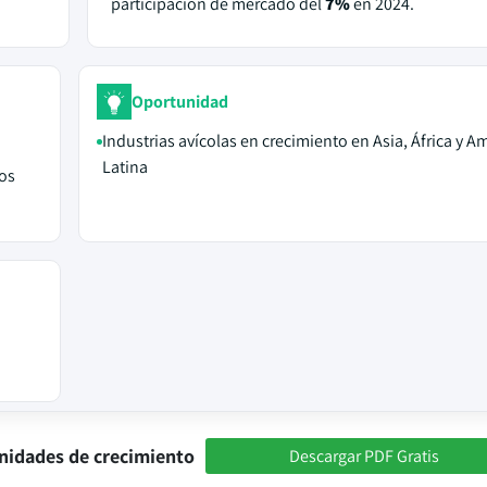
participación de mercado del
7%
en 2024.
Oportunidad
Industrias avícolas en crecimiento en Asia, África y A
Latina
os
nidades de crecimiento
Descargar PDF Gratis