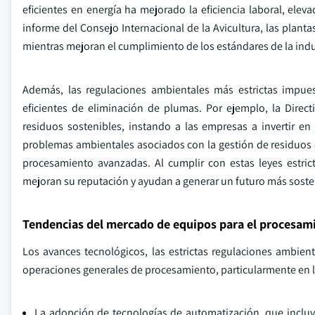
eficientes en energía ha mejorado la eficiencia laboral, el
informe del Consejo Internacional de la Avicultura, las plan
mientras mejoran el cumplimiento de los estándares de la indus
Además, las regulaciones ambientales más estrictas impue
eficientes de eliminación de plumas. Por ejemplo, la Dire
residuos sostenibles, instando a las empresas a invertir e
problemas ambientales asociados con la gestión de residuos
procesamiento avanzadas. Al cumplir con estas leyes estric
mejoran su reputación y ayudan a generar un futuro más sosteni
Tendencias del mercado de equipos para el procesam
Los avances tecnológicos, las estrictas regulaciones ambiental
operaciones generales de procesamiento, particularmente en 
La adopción de tecnologías de automatización, que incluy