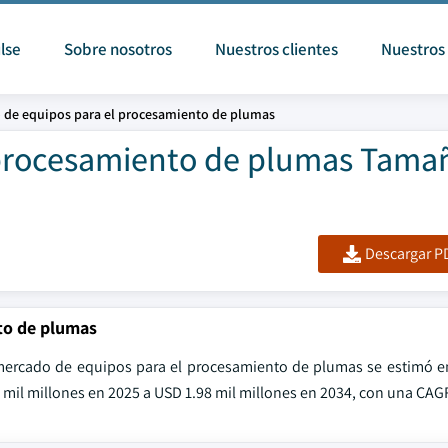
lse
Sobre nosotros
Nuestros clientes
Nuestros 
 de equipos para el procesamiento de plumas
 procesamiento de plumas Tama
Descargar PD
to de plumas
l mercado de equipos para el procesamiento de plumas se estimó e
 mil millones en 2025 a USD 1.98 mil millones en 2034, con una CAG