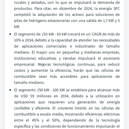
rurales y aislados, con lo que se impulsará la demanda de
productos. Para citar, en diciembre de 2024, la energía SFC
completó la adquisición de los activos para soluciones de
pilas de hidrógeno estacionarias con una salida de 1,7 kW y 5
kW.
El segmento de √10 kW - 50 kW crecerá en un CAGR de más de
10% a 2034, debido a la capacidad de atender las necesidades
de aplicaciones comerciales e industriales de tamaño
mediano. El mayor uso en pequeñas y medianas empresas,
instituciones educativas y tiendas impulsará el escenario
empresarial. Mejoras tecnológicas continuas, para reducir
costos y aumentar la eficiencia, harán que las células de
combustible sean más accesibles para aplicaciones de
tamaño mediano.
El segmento √50 kW - 100 kW se establece para alcanzar más
de USD 59 millones en 2034, debido a la utilización en
aplicaciones que requieren una generación de energía
confiable y eficiente. El creciente interés en las células de
combustible a escala media, mostrando eficiencias eléctricas
entre el 45% y el 50%, dependiendo de la tecnología
específica y las condiciones de funcionamiento impulsarán el