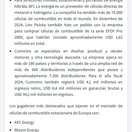
Para soluciones móviles, estacionarias y portátiles de energía
híbrida, SFC La energía es un proveedor de células directas de
metanol e hidrógeno. La compañía ha vendido más de 75.000
células de combustible en todo el mundo. En diciembre de
2024, Linc Polska también hizo un pedido con la empresa
para comprar células de combustible de la serie EFOY Pro
2800, que habrían costado aproximadamente USD 1,62
millones en total.
Cummins se especializa en diseñar, producir y vender
motores y otra tecnología asociada. La empresa opera en
más de 190 países y territorios a través de una amplia red de
más de 600 distribuidores independientes que posee y
aproximadamente 7.200 distribuidores. Para el año fiscal
2024, Cummins también registró USD 4,1 mil millones en
ingresos netos, USD 8,4 mil millones en ganancias brutas y
USD 34,1 mil millones en ingresos.
Los jugadores más destacados que operan en el mercado de
células de combustible estacionaria de Europa son:
AFC Energy
Bloom Energy