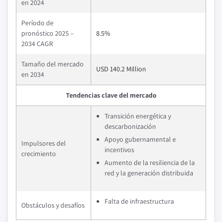
en 2024
Período de
pronóstico 2025 –
8.5%
2034 CAGR
Tamaño del mercado
USD 140.2 Million
en 2034
Tendencias clave del mercado
Transición energética y
descarbonización
Apoyo gubernamental e
Impulsores del
incentivos
crecimiento
Aumento de la resiliencia de la
red y la generación distribuida
Falta de infraestructura
Obstáculos y desafíos