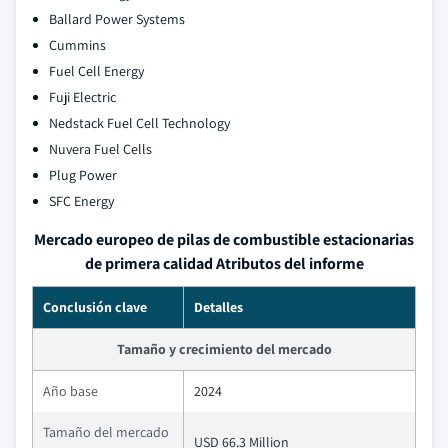
Ballard Power Systems
Cummins
Fuel Cell Energy
Fuji Electric
Nedstack Fuel Cell Technology
Nuvera Fuel Cells
Plug Power
SFC Energy
Mercado europeo de pilas de combustible estacionarias
de primera calidad Atributos del informe
Conclusión clave
Detalles
Tamaño y crecimiento del mercado
Año base
2024
Tamaño del mercado
USD 66.3 Million