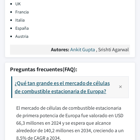
UK
Francia
Italia
España
Austria
Autores:
Ankit Gupta
, Srishti Agarwal
Preguntas frecuentes(FAQ):
¿Qué tan grande es el mercado de células
de combustible estacionaria de Europa?
El mercado de células de combustible estacionaria
de primera potencia de Europa fue valorado en USD
66,3 millones en 2024 y se espera que alcance
alrededor de 140,2 millones en 2034, creciendo a un
8,5% de CAGR a 2034.