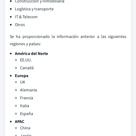
Construcción y Inmobiliaria
Logística y transporte
IT & Telecom
Otros
Se ha proporcionado la información anterior a las siguientes
regiones y países:
América del Norte
EE.UU.
Canadá
Europa
UK
Alemania
Francia
Italia
España
APAC
China
Japón