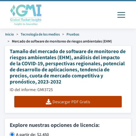
Inicio
Tecnología de los medios
Pruebas
Mercado de software de monitoreo de riesgos ambientales (EHM)
Tamaño del mercado de software de monitoreo de
riesgos ambientales (EHM), análisis del impacto
de la COVID-19, perspectivas regionales, potencial
de desarrollo de aplicaciones, tendencia de
precios, cuota de mercado competitiva y
pronóstico, 2023-2032
ID del informe: GMI3725
Descargar PDF Gratis
Explore nuestras opciones de licencia:
A partir de: $2,450