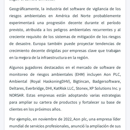
Geográficamente, la industria del software de vigilancia de los
riesgos ambientales en América del Norte probablemente
experimentará una progresión decente durante el período
previsto, atribuida a los peligros ambientales recurrentes y al
creciente requisito de los sistemas de mitigación de los riesgos
de desastre. Europa también puede proyectar tendencias de
crecimiento decente dirigidas por empresas clave que trabajan
en la mejora de la infraestructura en la región.
Algunos jugadores destacados en el mercado de software de
monitoreo de riesgos ambientales (EHM) incluyen Aon PLC,
Ambiental (Royal HaskoningDHV), Bigtincan, Badgersoftware,
Deltares, Everbridge, DHI, KatRisk LLC, Stonex, XP Solutions Inc. y
NORSAR. Estas empresas están adoptando varias estrategias
para ampliar su cartera de productos y fortalecer su base de
clientes en los próximos años.
Por ejemplo, en noviembre de 2022, Aon plc, una empresa líder
mundial de servicios profesionales, anunció la ampliación de sus