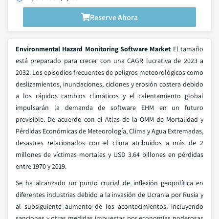
Reserve Ahora
Environmental Hazard Monitoring Software Market
El tamaño
está preparado para crecer con una CAGR lucrativa de 2023 a
2032. Los episodios frecuentes de peligros meteorológicos como
deslizamientos, inundaciones, ciclones y erosión costera debido
a los rápidos cambios climáticos y el calentamiento global
impulsarán la demanda de software EHM en un futuro
previsible. De acuerdo con el Atlas de la OMM de Mortalidad y
Pérdidas Económicas de Meteorología, Clima y Agua Extremadas,
desastres relacionados con el clima atribuidos a más de 2
millones de víctimas mortales y USD 3.64 billones en pérdidas
entre 1970 y 2019.
Se ha alcanzado un punto crucial de inflexión geopolítica en
diferentes industrias debido a la invasión de Ucrania por Rusia y
al subsiguiente aumento de los acontecimientos, incluyendo
sanciones y otras medidas impuestas por economías poderosas