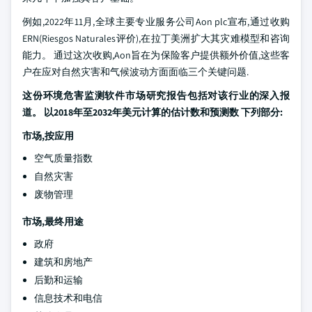
例如,2022年11月,全球主要专业服务公司Aon plc宣布,通过收购
ERN(Riesgos Naturales评价),在拉丁美洲扩大其灾难模型和咨询
能力。 通过这次收购,Aon旨在为保险客户提供额外价值,这些客
户在应对自然灾害和气候波动方面面临三个关键问题.
这份环境危害监测软件市场研究报告包括对该行业的深入报
道。 以2018年至2032年美元计算的估计数和预测数 下列部分:
市场,按应用
空气质量指数
自然灾害
废物管理
市场,最终用途
政府
建筑和房地产
后勤和运输
信息技术和电信