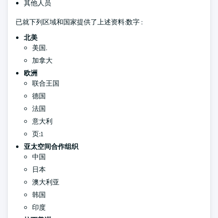
其他人员
已就下列区域和国家提供了上述资料:数字 :
北美
美国.
加拿大
欧洲
联合王国
德国
法国
意大利
页:1
亚太空间合作组织
中国
日本
澳大利亚
韩国
印度