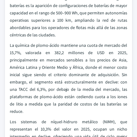
baterías es la aparición de configuraciones de baterías de mayor
capacidad en el rango de 500–900 Wh, que permiten autonomías
operativas superiores a 100 km, ampliando la red de rutas
abordables para los operadores de flotas más allá de las zonas
céntricas de las ciudades.
La química de plomo-ácido mantiene una cuota de mercado del
15,7%, valorada en 382,2 millones de USD en 2025,
principalmente en mercados sensibles a los precios de Asia,
América Latina y Oriente Medio y África, donde el menor costo
inicial sigue siendo el criterio dominante de adquisición. Sin
embargo, el segmento está estructuralmente en declive: con
una TACC del 6,3%, por debajo de la media del mercado, las
plataformas de plomo-ácido están cediendo cuota a los iones
de litio a medida que la paridad de costos de las baterías se
reduce.
Los sistemas de níquel-hidruro metálico (NiMH), que
representan el 10,3% del valor en 2025, ocupan un nicho
intermedio en declive, ofreciendo una vida útil de ciclo mejor