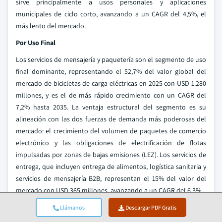
sirve principalmente a usos personales y aplicaciones
municipales de ciclo corto, avanzando a un CAGR del 4,5%, el
más lento del mercado.
Por Uso Final
Los servicios de mensajería y paquetería son el segmento de uso
final dominante, representando el 52,7% del valor global del
mercado de bicicletas de carga eléctricas en 2025 con USD 1.280
millones, y es el de más rápido crecimiento con un CAGR del
7,2% hasta 2035. La ventaja estructural del segmento es su
alineación con las dos fuerzas de demanda más poderosas del
mercado: el crecimiento del volumen de paquetes de comercio
electrónico y las obligaciones de electrificación de flotas
impulsadas por zonas de bajas emisiones (LEZ). Los servicios de
entrega, que incluyen entrega de alimentos, logística sanitaria y
servicios de mensajería B2B, representan el 15% del valor del
mercado con USD 365 millones, avanzando a un CAGR del 6,3%.
La logística de gran distribución y cumplimiento de comercio
Llámanos
Descargar PDF Gratis
electrónico, con el 12,5% del valor del mercado y un CAGR del