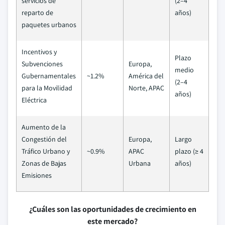
servicios de
(2–4
reparto de
años)
paquetes urbanos
Incentivos y
Plazo
Subvenciones
Europa,
medio
Gubernamentales
~1.2%
América del
(2–4
para la Movilidad
Norte, APAC
años)
Eléctrica
Aumento de la
Congestión del
Europa,
Largo
Tráfico Urbano y
~0.9%
APAC
plazo (≥ 4
Zonas de Bajas
Urbana
años)
Emisiones
¿Cuáles son las oportunidades de crecimiento en
este mercado?