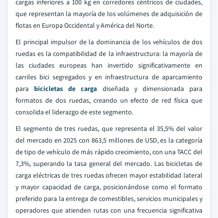
cargas inferiores a 100 kg en corredores céntricos de ciudades,
que representan la mayoría de los volúmenes de adquisición de
flotas en Europa Occidental y América del Norte.
El principal impulsor de la dominancia de los vehículos de dos
ruedas es la compatibilidad de la infraestructura: la mayoría de
las ciudades europeas han invertido significativamente en
carriles bici segregados y en infraestructura de aparcamiento
para
bicicletas de carga
diseñada y dimensionada para
formatos de dos ruedas, creando un efecto de red física que
consolida el liderazgo de este segmento.
El segmento de tres ruedas, que representa el 35,5% del valor
del mercado en 2025 con 863,5 millones de USD, es la categoría
de tipo de vehículo de más rápido crecimiento, con una TACC del
7,3%, superando la tasa general del mercado. Las bicicletas de
carga eléctricas de tres ruedas ofrecen mayor estabilidad lateral
y mayor capacidad de carga, posicionándose como el formato
preferido para la entrega de comestibles, servicios municipales y
operadores que atienden rutas con una frecuencia significativa