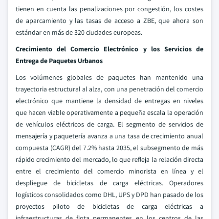
tienen en cuenta las penalizaciones por congestión, los costes
de aparcamiento y las tasas de acceso a ZBE, que ahora son
estándar en más de 320 ciudades europeas.
Crecimiento del Comercio Electrónico y los Servicios de
Entrega de Paquetes Urbanos
Los volúmenes globales de paquetes han mantenido una
trayectoria estructural al alza, con una penetración del comercio
electrónico que mantiene la densidad de entregas en niveles
que hacen viable operativamente a pequeña escala la operación
de vehículos eléctricos de carga. El segmento de servicios de
mensajería y paquetería avanza a una tasa de crecimiento anual
compuesta (CAGR) del 7.2% hasta 2035, el subsegmento de más
rápido crecimiento del mercado, lo que refleja la relación directa
entre el crecimiento del comercio minorista en línea y el
despliegue de bicicletas de carga eléctricas. Operadores
logísticos consolidados como DHL, UPS y DPD han pasado de los
proyectos piloto de bicicletas de carga eléctricas a
infraestructuras de flota permanentes en los centros de las