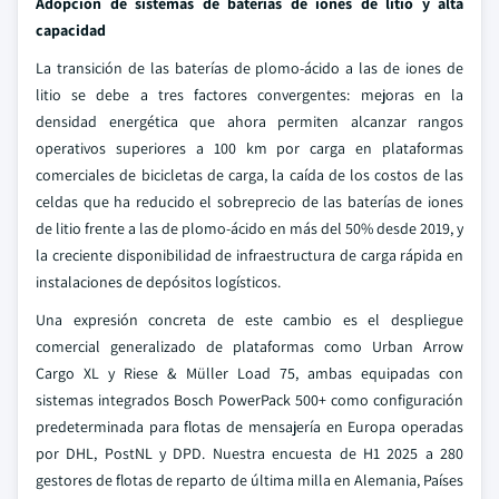
Adopción de sistemas de baterías de iones de litio y alta
capacidad
La transición de las baterías de plomo-ácido a las de iones de
litio se debe a tres factores convergentes: mejoras en la
densidad energética que ahora permiten alcanzar rangos
operativos superiores a 100 km por carga en plataformas
comerciales de bicicletas de carga, la caída de los costos de las
celdas que ha reducido el sobreprecio de las baterías de iones
de litio frente a las de plomo-ácido en más del 50% desde 2019, y
la creciente disponibilidad de infraestructura de carga rápida en
instalaciones de depósitos logísticos.
Una expresión concreta de este cambio es el despliegue
comercial generalizado de plataformas como Urban Arrow
Cargo XL y Riese & Müller Load 75, ambas equipadas con
sistemas integrados Bosch PowerPack 500+ como configuración
predeterminada para flotas de mensajería en Europa operadas
por DHL, PostNL y DPD. Nuestra encuesta de H1 2025 a 280
gestores de flotas de reparto de última milla en Alemania, Países