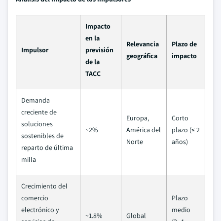
Impacto
en la
Relevancia
Plazo de
Impulsor
previsión
geográfica
impacto
de la
TACC
Demanda
creciente de
Europa,
Corto
soluciones
~2%
América del
plazo (≤ 2
sostenibles de
Norte
años)
reparto de última
milla
Crecimiento del
comercio
Plazo
electrónico y
medio
~1.8%
Global