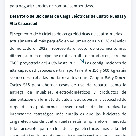
para negociar precios de compra competitivos.
Desarrollo de Bicicletas de Carga Eléctricas de Cuatro Ruedas y
Alta Capacidad
El segmento de bicicletas de carga eléctricas de cuatro ruedas —
actualmente el más pequeño en volumen con un 6,1% del valor
de mercado en 2025— representa el vector de crecimiento más
diferenciado en el pipeline de desarrollo de productos, con una
[5]
TACC proyectada del 4,6% hasta 2035.
Las configuraciones de
alta capacidad capaces de transportar entre 150 y 500 kg están
siendo desarrolladas por fabricantes como Carqon B.V. y Douze
Cycles SAS para abordar casos de uso de reparto, como la
entrega de muebles, electrodomésticos y productos de
alimentación en formato de palets, que superan la capacidad de
carga de las plataformas convencionales de dos ruedas. La
importancia estratégica más amplia es que las bicicletas de
carga eléctricas de cuatro ruedas están ampliando el mercado
total accesible para ciclos de carga eléctricos más allá del
segmento tradicional de mensajería hacia sectores previamente