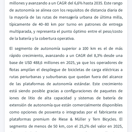
millones y avanzando a un CAGR del 6,6% hasta 2035. Este rango
de autonomía se alinea con los requisitos de distancia diaria de
la mayoría de las rutas de mensajería urbana de última milla,
típicamente de 40–80 km por turno en patrones de entrega
multiparada, y representa el punto óptimo entre el peso/costo
de la batería y la cobertura operativa.
El segmento de autonomía superior a 100 km es el de más
rápido crecimiento, avanzando a un CAGR del 8,3% desde una
base de USD 488,6 millones en 2025, ya que los operadores de
flotas amplían el despliegue de bicicletas de carga eléctricas a
rutas periurbanas y suburbanas que quedan fuera del alcance
de las plataformas de autonomía estándar. Este crecimiento
está siendo posible gracias a configuraciones de paquetes de
iones de litio de alta capacidad y sistemas de batería de
extensión de autonomía que están comercialmente disponibles
como opciones de posventa o integradas por el fabricante en
plataformas premium de Riese & Müller y Tern Bicycles. El
segmento de menos de 50 km, con el 25,1% del valor en 2025,