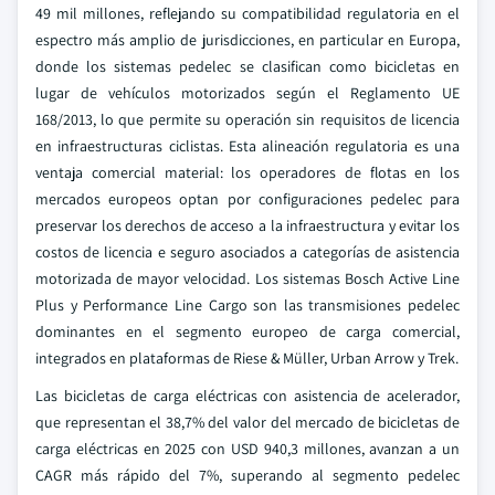
49 mil millones, reflejando su compatibilidad regulatoria en el
espectro más amplio de jurisdicciones, en particular en Europa,
donde los sistemas pedelec se clasifican como bicicletas en
lugar de vehículos motorizados según el Reglamento UE
168/2013, lo que permite su operación sin requisitos de licencia
en infraestructuras ciclistas. Esta alineación regulatoria es una
ventaja comercial material: los operadores de flotas en los
mercados europeos optan por configuraciones pedelec para
preservar los derechos de acceso a la infraestructura y evitar los
costos de licencia e seguro asociados a categorías de asistencia
motorizada de mayor velocidad. Los sistemas Bosch Active Line
Plus y Performance Line Cargo son las transmisiones pedelec
dominantes en el segmento europeo de carga comercial,
integrados en plataformas de Riese & Müller, Urban Arrow y Trek.
Las bicicletas de carga eléctricas con asistencia de acelerador,
que representan el 38,7% del valor del mercado de bicicletas de
carga eléctricas en 2025 con USD 940,3 millones, avanzan a un
CAGR más rápido del 7%, superando al segmento pedelec