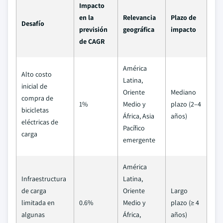
Impacto
en la
Relevancia
Plazo de
Desafío
previsión
geográfica
impacto
de CAGR
América
Alto costo
Latina,
inicial de
Oriente
Mediano
compra de
1%
Medio y
plazo (2–4
bicicletas
África, Asia
años)
eléctricas de
Pacífico
carga
emergente
América
Infraestructura
Latina,
de carga
Oriente
Largo
limitada en
0.6%
Medio y
plazo (≥ 4
algunas
África,
años)