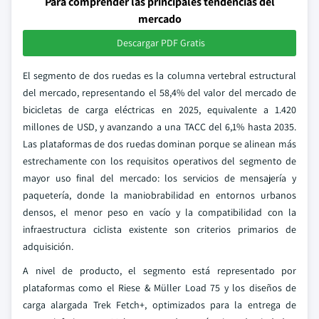
Para comprender las principales tendencias del
mercado
Descargar PDF Gratis
El segmento de dos ruedas es la columna vertebral estructural
del mercado, representando el 58,4% del valor del mercado de
bicicletas de carga eléctricas en 2025, equivalente a 1.420
millones de USD, y avanzando a una TACC del 6,1% hasta 2035.
Las plataformas de dos ruedas dominan porque se alinean más
estrechamente con los requisitos operativos del segmento de
mayor uso final del mercado: los servicios de mensajería y
paquetería, donde la maniobrabilidad en entornos urbanos
densos, el menor peso en vacío y la compatibilidad con la
infraestructura ciclista existente son criterios primarios de
adquisición.
A nivel de producto, el segmento está representado por
plataformas como el Riese & Müller Load 75 y los diseños de
carga alargada Trek Fetch+, optimizados para la entrega de