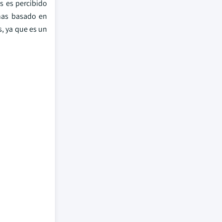
 es percibido
ínas basado en
, ya que es un