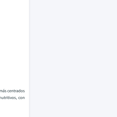
 más centrados
utritivos, con