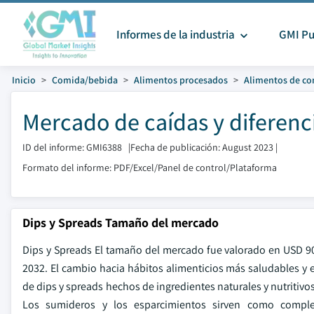
Informes de la industria
GMI Pu
Inicio
Comida/bebida
Alimentos procesados
Alimentos de co
Mercado de caídas y diferenc
ID del informe: GMI6388
|
Fecha de publicación: August 2023
|
Formato del informe: PDF/Excel/Panel de control/Plataforma
Dips y Spreads Tamaño del mercado
Dips y Spreads El tamaño del mercado fue valorado en USD 90
2032. El cambio hacia hábitos alimenticios más saludables 
de dips y spreads hechos de ingredientes naturales y nutritiv
Los sumideros y los esparcimientos sirven como compleme