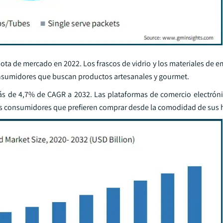
ota de mercado en 2022. Los frascos de vidrio y los materiales de e
nsumidores que buscan productos artesanales y gourmet.
ás de 4,7% de CAGR a 2032. Las plataformas de comercio electróni
los consumidores que prefieren comprar desde la comodidad de sus 