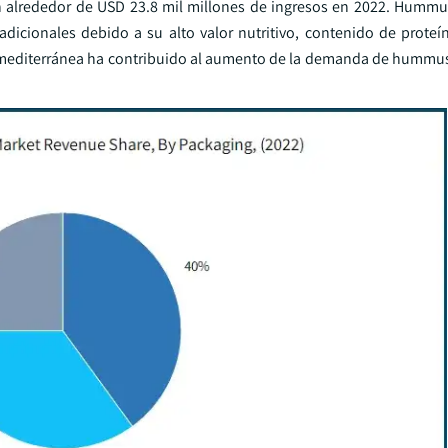
alrededor de USD 23.8 mil millones de ingresos en 2022. Hummus
adicionales debido a su alto valor nutritivo, contenido de prote
na mediterránea ha contribuido al aumento de la demanda de hummus