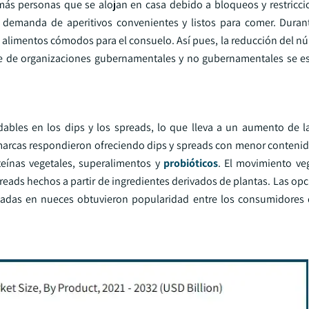
ás personas que se alojan en casa debido a bloqueos y restricc
demanda de aperitivos convenientes y listos para comer. Duran
 alimentos cómodos para el consuelo. Así pues, la reducción del n
arte de organizaciones gubernamentales y no gubernamentales se e
bles en los dips y los spreads, lo que lleva a un aumento de 
 marcas respondieron ofreciendo dips y spreads con menor contenido
teínas vegetales, superalimentos y
probióticos
. El movimiento ve
eads hechos a partir de ingredientes derivados de plantas. Las op
das en nueces obtuvieron popularidad entre los consumidores