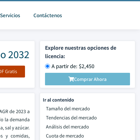
Servicios
Contáctenos
Explore nuestras opciones de
to 2032
licencia:
A partir de: $2,450
F Gratis
Comprar Ahora
Ir al contenido
Tamaño del mercado
CAGR de 2023 a
Tendencias del mercado
ado la demanda
Análisis del mercado
 sal y azúcar.
os y comidas,
Cuota de mercado