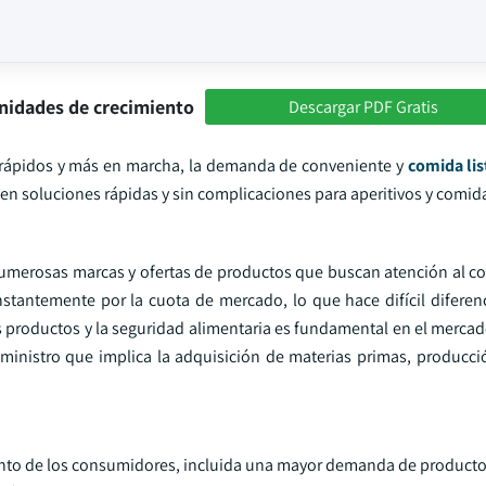
nidades de crecimiento
Descargar PDF Gratis
 rápidos y más en marcha, la demanda de conveniente y
comida li
n soluciones rápidas y sin complicaciones para aperitivos y comid
numerosas marcas y ofertas de productos que buscan atención al c
stantemente por la cuota de mercado, lo que hace difícil diferen
os productos y la seguridad alimentaria es fundamental en el mercad
ministro que implica la adquisición de materias primas, producci
nto de los consumidores, incluida una mayor demanda de producto