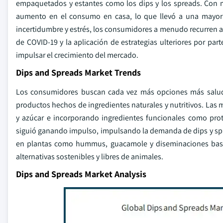
empaquetados y estantes como los dips y los spreads. Con m
aumento en el consumo en casa, lo que llevó a una mayor 
incertidumbre y estrés, los consumidores a menudo recurren a
de COVID-19 y la aplicación de estrategias ulteriores por p
impulsar el crecimiento del mercado.
Dips and Spreads Market Trends
Los consumidores buscan cada vez más opciones más saluda
productos hechos de ingredientes naturales y nutritivos. Las
y azúcar e incorporando ingredientes funcionales como pro
siguió ganando impulso, impulsando la demanda de dips y spr
en plantas como hummus, guacamole y diseminaciones basa
alternativas sostenibles y libres de animales.
Dips and Spreads Market Analysis