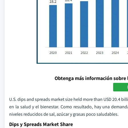
Obtenga más información sobre 
U.S. dips and spreads market size held more than USD 20.4 bil
en la salud y el bienestar. Como resultado, hay una demanda
niveles reducidos de sal, azúcar y grasas poco saludables.
Dips y Spreads Market Share