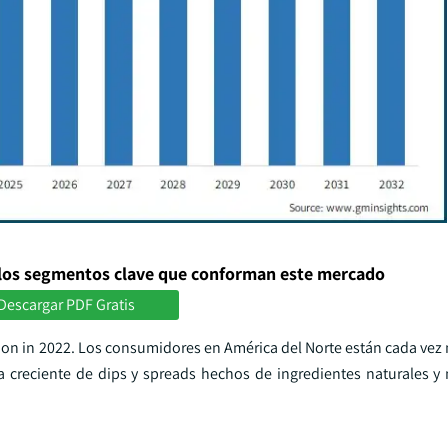
los segmentos clave que conforman este mercado
Descargar PDF Gratis
lion in 2022. Los consumidores en América del Norte están cada vez
 creciente de dips y spreads hechos de ingredientes naturales y n