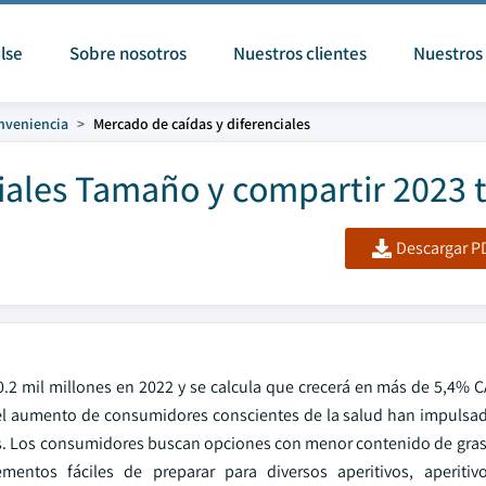
lse
Sobre nosotros
Nuestros clientes
Nuestros 
nveniencia
Mercado de caídas y diferenciales
iales Tamaño y compartir 2023 
Descargar PD
.2 mil millones en 2022 y se calcula que crecerá en más de 5,4% 
y el aumento de consumidores conscientes de la salud han impuls
os. Los consumidores buscan opciones con menor contenido de grasa,
ntos fáciles de preparar para diversos aperitivos, aperitiv