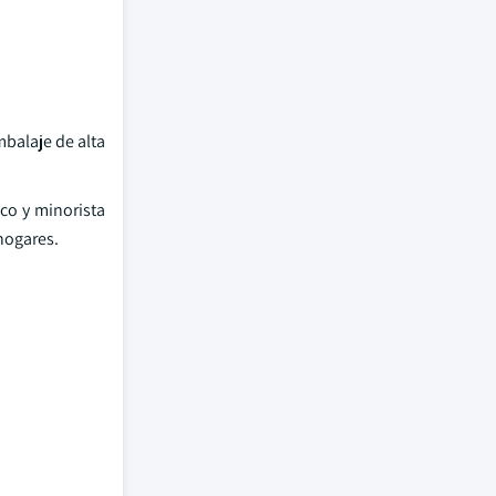
mbalaje de alta
co y minorista
hogares.