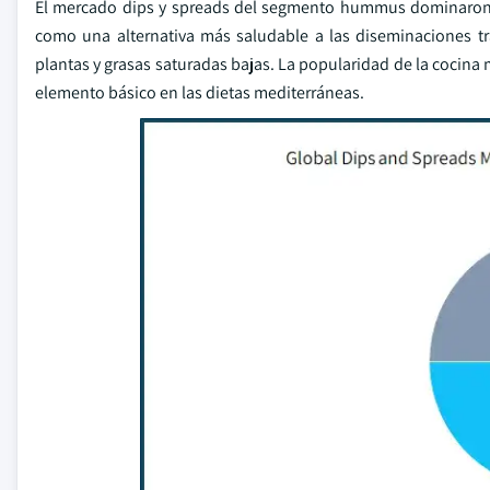
El mercado dips y spreads del segmento hummus dominaron 
como una alternativa más saludable a las diseminaciones tr
plantas y grasas saturadas bajas. La popularidad de la coci
elemento básico en las dietas mediterráneas.