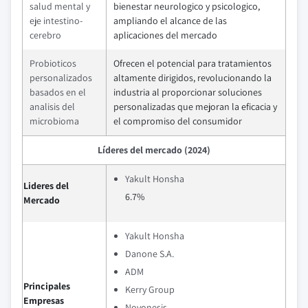
salud mental y
bienestar neurologico y psicologico,
eje intestino-
ampliando el alcance de las
cerebro
aplicaciones del mercado
Probioticos
Ofrecen el potencial para tratamientos
personalizados
altamente dirigidos, revolucionando la
basados en el
industria al proporcionar soluciones
analisis del
personalizadas que mejoran la eficacia y
microbioma
el compromiso del consumidor
Líderes del mercado (2024)
Yakult Honsha
Lideres del
6.7%
Mercado
Yakult Honsha
Danone S.A.
ADM
Principales
Kerry Group
Empresas
Novonesis