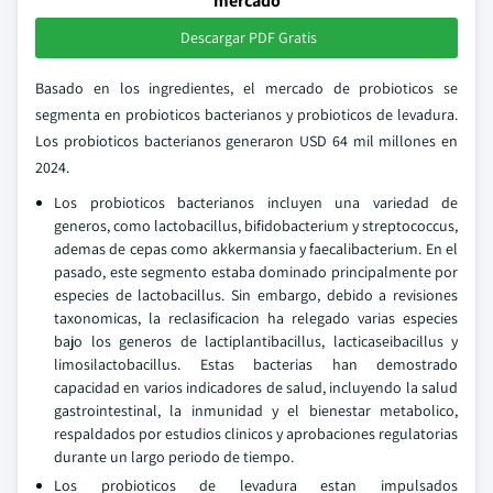
mercado
Descargar PDF Gratis
Basado en los ingredientes, el mercado de probioticos se
segmenta en probioticos bacterianos y probioticos de levadura.
Los probioticos bacterianos generaron USD 64 mil millones en
2024.
Los probioticos bacterianos incluyen una variedad de
generos, como lactobacillus, bifidobacterium y streptococcus,
ademas de cepas como akkermansia y faecalibacterium. En el
pasado, este segmento estaba dominado principalmente por
especies de lactobacillus. Sin embargo, debido a revisiones
taxonomicas, la reclasificacion ha relegado varias especies
bajo los generos de lactiplantibacillus, lacticaseibacillus y
limosilactobacillus. Estas bacterias han demostrado
capacidad en varios indicadores de salud, incluyendo la salud
gastrointestinal, la inmunidad y el bienestar metabolico,
respaldados por estudios clinicos y aprobaciones regulatorias
durante un largo periodo de tiempo.
Los probioticos de levadura estan impulsados