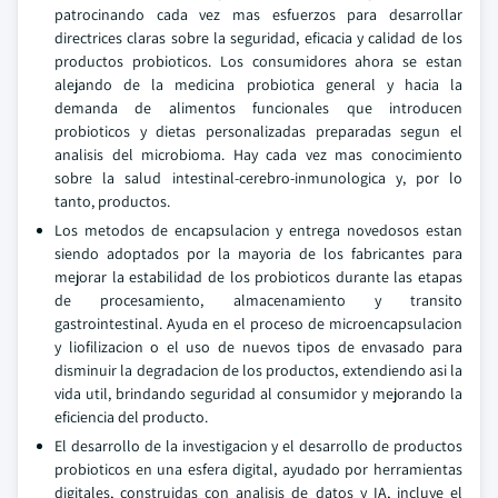
patrocinando cada vez mas esfuerzos para desarrollar
directrices claras sobre la seguridad, eficacia y calidad de los
productos probioticos. Los consumidores ahora se estan
alejando de la medicina probiotica general y hacia la
demanda de alimentos funcionales que introducen
probioticos y dietas personalizadas preparadas segun el
analisis del microbioma. Hay cada vez mas conocimiento
sobre la salud intestinal-cerebro-inmunologica y, por lo
tanto, productos.
Los metodos de encapsulacion y entrega novedosos estan
siendo adoptados por la mayoria de los fabricantes para
mejorar la estabilidad de los probioticos durante las etapas
de procesamiento, almacenamiento y transito
gastrointestinal. Ayuda en el proceso de microencapsulacion
y liofilizacion o el uso de nuevos tipos de envasado para
disminuir la degradacion de los productos, extendiendo asi la
vida util, brindando seguridad al consumidor y mejorando la
eficiencia del producto.
El desarrollo de la investigacion y el desarrollo de productos
probioticos en una esfera digital, ayudado por herramientas
digitales, construidas con analisis de datos y IA, incluye el