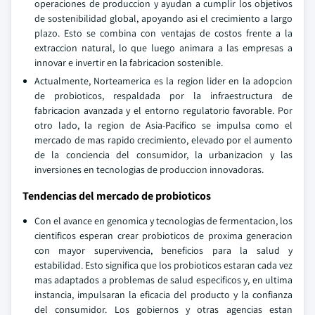
operaciones de produccion y ayudan a cumplir los objetivos
de sostenibilidad global, apoyando asi el crecimiento a largo
plazo. Esto se combina con ventajas de costos frente a la
extraccion natural, lo que luego animara a las empresas a
innovar e invertir en la fabricacion sostenible.
Actualmente, Norteamerica es la region lider en la adopcion
de probioticos, respaldada por la infraestructura de
fabricacion avanzada y el entorno regulatorio favorable. Por
otro lado, la region de Asia-Pacifico se impulsa como el
mercado de mas rapido crecimiento, elevado por el aumento
de la conciencia del consumidor, la urbanizacion y las
inversiones en tecnologias de produccion innovadoras.
Tendencias del mercado de probioticos
Con el avance en genomica y tecnologias de fermentacion, los
cientificos esperan crear probioticos de proxima generacion
con mayor supervivencia, beneficios para la salud y
estabilidad. Esto significa que los probioticos estaran cada vez
mas adaptados a problemas de salud especificos y, en ultima
instancia, impulsaran la eficacia del producto y la confianza
del consumidor. Los gobiernos y otras agencias estan