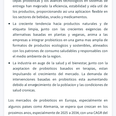
cepas probioticas y los avances tecnologicos en sistemas de
entrega han mejorado la eficiencia, estabilidad y vida util de
los productos, proporcionando asi una aplicacion flexible en
los sectores de bebidas, snacks y medicamentos.
La creciente tendencia hacia productos naturales y de
etiqueta limpia, junto con las crecientes exigencias de
alternativas basadas en plantas y veganas, anima a las
empresas a integrar probioticos en una gama mas amplia de
formatos de productos ecologicos y sostenibles, alineados
con los patrones de consumo saludables y responsables con
el medio ambiente de la region.
La industria en auge de la salud y el bienestar, junto con la
aceptacion de probioticos basados en terapias, estan
impulsando el crecimiento del mercado. La demanda de
intervenciones basadas en probioticos esta aumentando
debido al envejecimiento de la poblacion y las condiciones de
salud cronicas.
Los mercados de probioticos en Europa, especialmente en
algunos paises como Alemania, se espera que crezcan en los
proximos anos, especialmente de 2025 a 2034, con una CAGR del