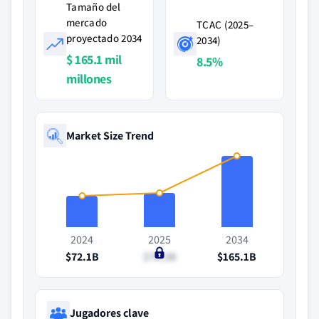
Tamaño del
mercado
TCAC (2025–
proyectado 2034
2034)
$ 165.1 mil
8.5%
millones
Market Size Trend
2024
2025
2034
$72.1B
$79.2B
$165.1B
Jugadores clave