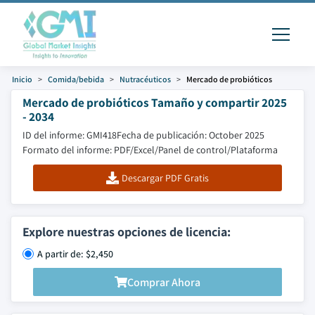
Inicio
Comida/bebida
Nutracéuticos
Mercado de probióticos
Mercado de probióticos Tamaño y compartir 2025
- 2034
ID del informe: GMI418
Fecha de publicación: October 2025
Formato del informe: PDF/Excel/Panel de control/Plataforma
Descargar PDF Gratis
Explore nuestras opciones de licencia:
A partir de: $2,450
Comprar Ahora