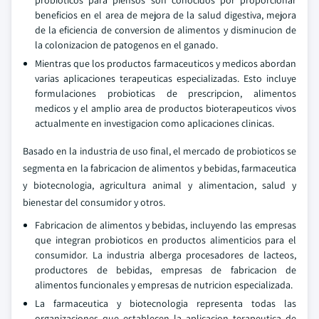
probioticos para piensos son conocidos por proporcionar
beneficios en el area de mejora de la salud digestiva, mejora
de la eficiencia de conversion de alimentos y disminucion de
la colonizacion de patogenos en el ganado.
Mientras que los productos farmaceuticos y medicos abordan
varias aplicaciones terapeuticas especializadas. Esto incluye
formulaciones probioticas de prescripcion, alimentos
medicos y el amplio area de productos bioterapeuticos vivos
actualmente en investigacion como aplicaciones clinicas.
Basado en la industria de uso final, el mercado de probioticos se
segmenta en la fabricacion de alimentos y bebidas, farmaceutica
y biotecnologia, agricultura animal y alimentacion, salud y
bienestar del consumidor y otros.
Fabricacion de alimentos y bebidas, incluyendo las empresas
que integran probioticos en productos alimenticios para el
consumidor. La industria alberga procesadores de lacteos,
productores de bebidas, empresas de fabricacion de
alimentos funcionales y empresas de nutricion especializada.
La farmaceutica y biotecnologia representa todas las
organizaciones que establecen la aplicacion terapeutica de