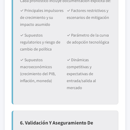
Cada pronóstico incluye documentación explícita de:
✓ Principales impulsores
✓ Factores restrictivos y
de crecimiento y su
escenarios de mitigación
impacto asumido
✓ Supuestos
✓ Parámetro de la curva
regulatorios y riesgo de
de adopción tecnológica
cambio de política
✓ Supuestos
✓ Dinámicas
macroeconómicos
competitivas y
(crecimiento del PIB,
expectativas de
inflación, moneda)
entrada/salida al
mercado
6. Validación Y Aseguramiento De