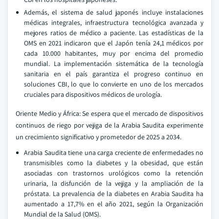
Además, el sistema de salud japonés incluye instalaciones
médicas integrales, infraestructura tecnológica avanzada y
mejores ratios de médico a paciente. Las estadísticas de la
OMS en 2021 indicaron que el Japón tenía 24,1 médicos por
cada 10.000 habitantes, muy por encima del promedio
mundial. La implementación sistemática de la tecnología
sanitaria en el país garantiza el progreso continuo en
soluciones CBI, lo que lo convierte en uno de los mercados
cruciales para dispositivos médicos de urología.
Oriente Medio y África: Se espera que el mercado de dispositivos
continuos de riego por vejiga de la Arabia Saudita experimente
un crecimiento significativo y prometedor de 2025 a 2034.
Arabia Saudita tiene una carga creciente de enfermedades no
transmisibles como la diabetes y la obesidad, que están
asociadas con trastornos urológicos como la retención
urinaria, la disfunción de la vejiga y la ampliación de la
próstata. La prevalencia de la diabetes en Arabia Saudita ha
aumentado a 17,7% en el año 2021, según la Organización
Mundial de la Salud (OMS).