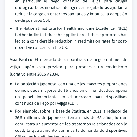
en particular el riego continuo de vejiga para cirugía
urológica. Tales iniciativas de agencias reguladoras ayudan a
reducir la carga en entornos sanitarios y impulsa la adopción
de dispositivos CBI.
The National Institute for Health and Care Excellence (NICE)
further indicated that the application of these protocols has
led to a considerable reduction in readmission rates for post-
operative concerns in the UK.
Asia Pacífico: El mercado de dispositivos de riego continuo de
vejiga Japón está previsto para presenciar un crecimiento
lucrativo entre 2025 y 2034.
La población japonesa, con una de las mayores proporciones
de individuos mayores de 65 años en el mundo, desempeña
un papel importante en el mercado para dispositivos
continuos de riego por vejiga (CBI).
Por ejemplo, sobre la base de Statista, en 2021, alrededor de
36,5 millones de japoneses tenían más de 65 años, lo que
demuestra un aumento de los trastornos relacionados con la
edad, lo que aumentó aún más la demanda de dispositivos
CBI en los hospitales japoneses.