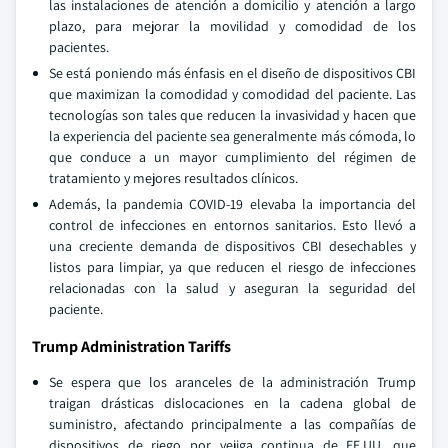
las instalaciones de atención a domicilio y atención a largo
plazo, para mejorar la movilidad y comodidad de los
pacientes.
Se está poniendo más énfasis en el diseño de dispositivos CBI
que maximizan la comodidad y comodidad del paciente. Las
tecnologías son tales que reducen la invasividad y hacen que
la experiencia del paciente sea generalmente más cómoda, lo
que conduce a un mayor cumplimiento del régimen de
tratamiento y mejores resultados clínicos.
Además, la pandemia COVID-19 elevaba la importancia del
control de infecciones en entornos sanitarios. Esto llevó a
una creciente demanda de dispositivos CBI desechables y
listos para limpiar, ya que reducen el riesgo de infecciones
relacionadas con la salud y aseguran la seguridad del
paciente.
Trump Administration Tariffs
Se espera que los aranceles de la administración Trump
traigan drásticas dislocaciones en la cadena global de
suministro, afectando principalmente a las compañías de
dispositivos de riego por vejiga continua de EE.UU. que