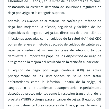
4 hombres de 55 años, y en la mitad de los hombres de 75 años,
destacando la creciente demanda de soluciones regulares de
riego por vejiga en la categoría superior.
Además, los avances en el material de catéter y el método de
riego han mejorado la eficacia, seguridad y facilidad de los
dispositivos de riego por vejiga. Las directrices de prevención de
infecciones asociadas con el cuidado de la salud (HAI) del CDC
ponen de relieve el método adecuado de cuidado de catéteres y
riego para reducir al mínimo las tasas de infección, lo que
demuestra el importante papel de los dispositivos de riego de
alta gama en la mejora del resultado de la atención al paciente.
El equipo de riego por vejiga continua (CBI) se aplica
principalmente en las instalaciones de salud para tratar
enfermedades como la infección urinaria de la vejiga, el
sangrado o el tratamiento postoperatorio, especialmente
después de procedimientos como la resección transuretral de la
próstata (TURP) o cirugía para el cáncer de vejiga. El equipo CBI
es principalmente Foley catéteres de 3 vías, jarras de riego y