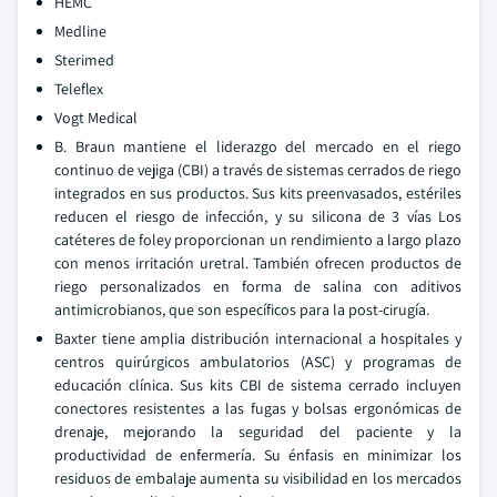
HEMC
Medline
Sterimed
Teleflex
Vogt Medical
B. Braun mantiene el liderazgo del mercado en el riego
continuo de vejiga (CBI) a través de sistemas cerrados de riego
integrados en sus productos. Sus kits preenvasados, estériles
reducen el riesgo de infección, y su silicona de 3 vías Los
catéteres de foley proporcionan un rendimiento a largo plazo
con menos irritación uretral. También ofrecen productos de
riego personalizados en forma de salina con aditivos
antimicrobianos, que son específicos para la post-cirugía.
Baxter tiene amplia distribución internacional a hospitales y
centros quirúrgicos ambulatorios (ASC) y programas de
educación clínica. Sus kits CBI de sistema cerrado incluyen
conectores resistentes a las fugas y bolsas ergonómicas de
drenaje, mejorando la seguridad del paciente y la
productividad de enfermería. Su énfasis en minimizar los
residuos de embalaje aumenta su visibilidad en los mercados