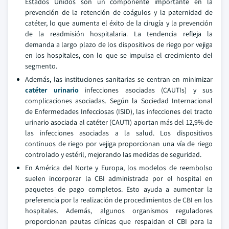
Estados Unidos son un componente importante en la
prevención de la retención de coágulos y la paternidad de
catéter, lo que aumenta el éxito de la cirugía y la prevención
de la readmisión hospitalaria. La tendencia refleja la
demanda a largo plazo de los dispositivos de riego por vejiga
en los hospitales, con lo que se impulsa el crecimiento del
segmento.
Además, las instituciones sanitarias se centran en minimizar
catéter urinario
infecciones asociadas (CAUTIs) y sus
complicaciones asociadas. Según la Sociedad Internacional
de Enfermedades Infecciosas (ISID), las infecciones del tracto
urinario asociada al catéter (CAUTI) aportan más del 12,9% de
las infecciones asociadas a la salud. Los dispositivos
continuos de riego por vejiga proporcionan una vía de riego
controlado y estéril, mejorando las medidas de seguridad.
En América del Norte y Europa, los modelos de reembolso
suelen incorporar la CBI administrada por el hospital en
paquetes de pago completos. Esto ayuda a aumentar la
preferencia por la realización de procedimientos de CBI en los
hospitales. Además, algunos organismos reguladores
proporcionan pautas clínicas que respaldan el CBI para la