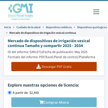
Inicio
Cuidado de la salud
Dispositivos médicos
Dispositivos quirúrgicos
Mercado de dispositivos de irrigación vesical continua
Mercado de dispositivos de irrigación vesical
continua Tamaño y compartir 2025 - 2034
ID del informe: GMI13711
Fecha de publicación: May 2025
Formato del informe: PDF/Excel/Panel de control/Plataforma
Descargar PDF Gratis
Explore nuestras opciones de licencia:
A partir de: $2,450
Comprar Ahora