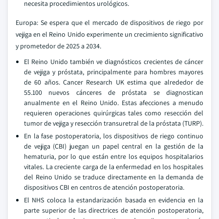
necesita procedimientos urológicos.
Europa: Se espera que el mercado de dispositivos de riego por
vejiga en el Reino Unido experimente un crecimiento significativo
y prometedor de 2025 a 2034.
El Reino Unido también ve diagnósticos crecientes de cáncer
de vejiga y próstata, principalmente para hombres mayores
de 60 años. Cancer Research UK estima que alrededor de
55.100 nuevos cánceres de próstata se diagnostican
anualmente en el Reino Unido. Estas afecciones a menudo
requieren operaciones quirúrgicas tales como resección del
tumor de vejiga y resección transuretral de la próstata (TURP).
En la fase postoperatoria, los dispositivos de riego continuo
de vejiga (CBI) juegan un papel central en la gestión de la
hematuria, por lo que están entre los equipos hospitalarios
vitales. La creciente carga de la enfermedad en los hospitales
del Reino Unido se traduce directamente en la demanda de
dispositivos CBI en centros de atención postoperatoria.
El NHS coloca la estandarización basada en evidencia en la
parte superior de las directrices de atención postoperatoria,