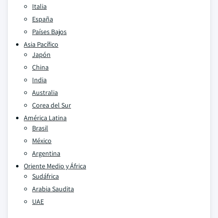
Italia
España
Países Bajos
Asia Pacífico
Japón
China
India
Australia
Corea del Sur
América Latina
Brasil
México
Argentina
Oriente Medio y África
Sudáfrica
Arabia Saudita
UAE