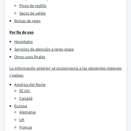
Pinza de rodillo
Sacos de salida
Bolsas de riego
Por fin de uso
Hospitales
Servicios de atención a largo plazo
Otros usos finales
La información anterior se proporciona a las siguientes regiones
y países:
América del Norte
EE.UU.
Canadá
Europa
Alemania
UK
Francia