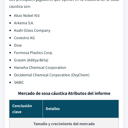
caustica son:
Akzo Nobel N.V.
Arkema S.A.
Asahi Glass Company
Covestro AG
Dow
Formosa Plastics Corp.
Grasim (Aditya Birla)
Hanwha Chemical Corporation
Occidental Chemical Corporation (OxyChem)
SABIC
Mercado de sosa cáustica Atributos del informe
Conclusión
Detalles
clave
Tamaño y crecimiento del mercado