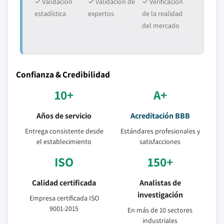
✓ Validación
✓ Validación de
✓ Verificación
estadística
expertos
de la realidad
del mercado
Confianza & Credibilidad
10+
A+
Años de servicio
Acreditación BBB
Entrega consistente desde
Estándares profesionales y
el establecimiento
satisfacciones
ISO
150+
Calidad certificada
Analistas de
investigación
Empresa certificada ISO
9001-2015
En más de 10 sectores
industriales