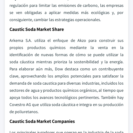
regulación para limitar las emisiones de carbono, las empresas
se ven obligadas a aplicar medidas más ecológicas y, por
consiguiente, cambiar las estrategias operacionales.
Caustic Soda Market Share
Arkema S.A. utiliza el enfoque de Akzo para construir sus
propios productos químicos mediante la venta en la
identificación de nuevas formas de cómo se puede utilizar la
soda cáustica mientras prioriza la sostenibilidad y la energía.
Para elaborar aún más, Dow destaca como un contribuyente
clave, aprovechando los amplios potenciales para satisfacer la
demanda de soda caustica para diversas industrias, incluidos los
sectores de agua y productos químicos orgánicos, al tiempo que
apoya todos los avances tecnológicos pertinentes. También hay
Covestro AG que utiliza soda cáustica e integra en su producción
de poliuretanos.
Caustic Soda Market Companies
Los principales jugadores que operan en la industria de la soda