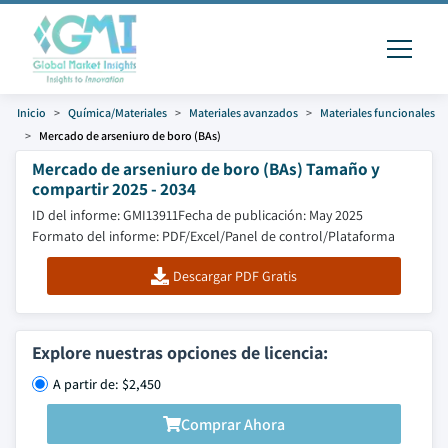
Inicio
Química/Materiales
Materiales avanzados
Materiales funcionales
Mercado de arseniuro de boro (BAs)
Mercado de arseniuro de boro (BAs) Tamaño y
compartir 2025 - 2034
ID del informe: GMI13911
Fecha de publicación: May 2025
Formato del informe: PDF/Excel/Panel de control/Plataforma
Descargar PDF Gratis
Explore nuestras opciones de licencia:
A partir de: $2,450
Comprar Ahora