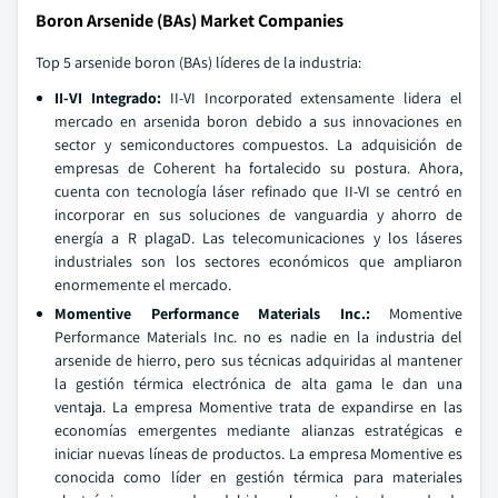
Boron Arsenide (BAs) Market Companies
Top 5 arsenide boron (BAs) líderes de la industria:
II-VI Integrado:
II-VI Incorporated extensamente lidera el
mercado en arsenida boron debido a sus innovaciones en
sector y semiconductores compuestos. La adquisición de
empresas de Coherent ha fortalecido su postura. Ahora,
cuenta con tecnología láser refinado que II-VI se centró en
incorporar en sus soluciones de vanguardia y ahorro de
energía a R plagaD. Las telecomunicaciones y los láseres
industriales son los sectores económicos que ampliaron
enormemente el mercado.
Momentive Performance Materials Inc.:
Momentive
Performance Materials Inc. no es nadie en la industria del
arsenide de hierro, pero sus técnicas adquiridas al mantener
la gestión térmica electrónica de alta gama le dan una
ventaja. La empresa Momentive trata de expandirse en las
economías emergentes mediante alianzas estratégicas e
iniciar nuevas líneas de productos. La empresa Momentive es
conocida como líder en gestión térmica para materiales