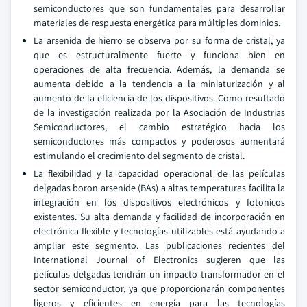
semiconductores que son fundamentales para desarrollar
materiales de respuesta energética para múltiples dominios.
La arsenida de hierro se observa por su forma de cristal, ya
que es estructuralmente fuerte y funciona bien en
operaciones de alta frecuencia. Además, la demanda se
aumenta debido a la tendencia a la miniaturización y al
aumento de la eficiencia de los dispositivos. Como resultado
de la investigación realizada por la Asociación de Industrias
Semiconductores, el cambio estratégico hacia los
semiconductores más compactos y poderosos aumentará
estimulando el crecimiento del segmento de cristal.
La flexibilidad y la capacidad operacional de las películas
delgadas boron arsenide (BAs) a altas temperaturas facilita la
integración en los dispositivos electrónicos y fotonicos
existentes. Su alta demanda y facilidad de incorporación en
electrónica flexible y tecnologías utilizables está ayudando a
ampliar este segmento. Las publicaciones recientes del
International Journal of Electronics sugieren que las
películas delgadas tendrán un impacto transformador en el
sector semiconductor, ya que proporcionarán componentes
ligeros y eficientes en energía para las tecnologías