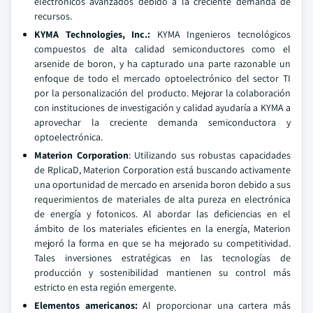
electrónicos avanzados debido a la creciente demanda de
recursos.
KYMA Technologies, Inc.:
KYMA Ingenieros tecnológicos
compuestos de alta calidad semiconductores como el
arsenide de boron, y ha capturado una parte razonable un
enfoque de todo el mercado optoelectrónico del sector TI
por la personalización del producto. Mejorar la colaboración
con instituciones de investigación y calidad ayudaría a KYMA a
aprovechar la creciente demanda semiconductora y
optoelectrónica.
Materion Corporation
: Utilizando sus robustas capacidades
de RplicaD, Materion Corporation está buscando activamente
una oportunidad de mercado en arsenida boron debido a sus
requerimientos de materiales de alta pureza en electrónica
de energía y fotonicos. Al abordar las deficiencias en el
ámbito de los materiales eficientes en la energía, Materion
mejoró la forma en que se ha mejorado su competitividad.
Tales inversiones estratégicas en las tecnologías de
producción y sostenibilidad mantienen su control más
estricto en esta región emergente.
Elementos americanos:
Al proporcionar una cartera más