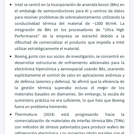
Intel se centró en la incorporación de arsenida boron (BAs) en
el embalaje de semiconductores para AI y centros de datos
para resolver problemas de sobrecalentamiento utilizando la
conductividad térmica del material de ~1300 W/mK. La
integración de BAs en los procesadores de “Ultra High
Performance” de la empresa se estrechó debido a la
dificultad de comercializar el producto que impedía a Intel
utilizar estratégicamente el material.
Boeing, junto con sus socios de investigación, se concentró en
desarrollar estructuras de enfriamiento adicionales para la
electrónica hipersónica y aeroespacial usando BAs, soarando
explícitamente el control de calor en aplicaciones aviónicas y
de defensa (avionics y defensa). Se afirmó que la eficiencia de
la gestión térmica superaba incluso el mejor de los
materiales basados en diamantes. Sin embargo, la escala de
suministro práctica no era suficiente, lo que hizo que Boeing
fuera un problema tremendo.
ThermoAura (2024) está progresando hacia la
comercialización de materiales de interfaz térmica BAs (TIMs)
con métodos de síntesis patentados para producir wafers de
refrigeración electrónica. Los proyectos piloto iniciales con el