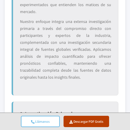
experimentados que entienden los matices de su
mercado.
Nuestro enfoque integra una extensa investigación
primaria a través del compromiso directo con
participantes y expertos de la industria,
complementada con una investigación secundaria
integral de fuentes globales verificadas. Aplicamos
análisis de impacto cuantificado para ofrecer
pronósticos confiables, manteniendo una
trazabilidad completa desde las fuentes de datos
originales hasta los insights finales.
2. Investigación Primaria
Llámanos
Descargar PDF Gratis
La investigación primaria forma la columna vertebral
de nuestra metodología, contribuyendo con casi el