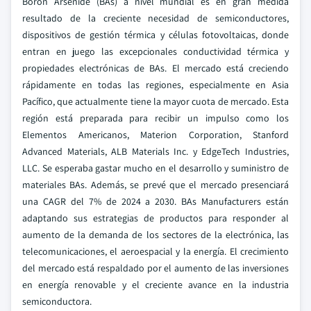
Boron Arsenide (BAs) a nivel mundial es en gran medida
resultado de la creciente necesidad de semiconductores,
dispositivos de gestión térmica y células fotovoltaicas, donde
entran en juego las excepcionales conductividad térmica y
propiedades electrónicas de BAs. El mercado está creciendo
rápidamente en todas las regiones, especialmente en Asia
Pacífico, que actualmente tiene la mayor cuota de mercado. Esta
región está preparada para recibir un impulso como los
Elementos Americanos, Materion Corporation, Stanford
Advanced Materials, ALB Materials Inc. y EdgeTech Industries,
LLC. Se esperaba gastar mucho en el desarrollo y suministro de
materiales BAs. Además, se prevé que el mercado presenciará
una CAGR del 7% de 2024 a 2030. BAs Manufacturers están
adaptando sus estrategias de productos para responder al
aumento de la demanda de los sectores de la electrónica, las
telecomunicaciones, el aeroespacial y la energía. El crecimiento
del mercado está respaldado por el aumento de las inversiones
en energía renovable y el creciente avance en la industria
semiconductora.