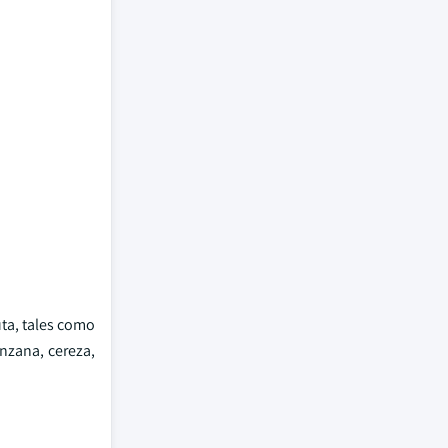
uta, tales como
nzana, cereza,