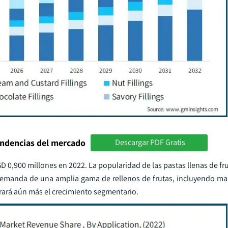
endencias del mercado
Descargar PDF Gratis
D 0,900 millones en 2022. La popularidad de las pastas llenas de fr
la demanda de una amplia gama de rellenos de frutas, incluyendo ma
ará aún más el crecimiento segmentario.