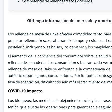
Competencia de rellenos frescos y caseros.
Obtenga información del mercado y oportu
Los rellenos de mesa de Bake ofrecen comodidad tanto para 
preparar rellenos frescos, ahorrando tiempo y esfuerzo. Los
pastelería, incluyendo las balsas, los danishes y los magdalen
El aumento de la conciencia del consumidor sobre la salud y l
rellenos de panadería. Los consumidores buscan cada vez má
rellenos de mesa de Bake se enfrentan a la competencia de 
auténticos por algunos consumidores. Por lo tanto, los riesg
tasa de aceptación, dificultando aún más el crecimiento del m
COVID-19 Impacto
Los bloqueos, las medidas de alejamiento social y la escas
tenían que ajustar las operaciones para garantizar la segur