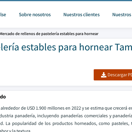
lse
Sobre nosotros
Nuestros clientes
Nuestros 
Mercado de rellenos de pastelería estables para hornear
lería estables para hornear Ta
Descargar PD
ado
n alrededor de USD 1.900 millones en 2022 y se estima que crecerá 
dustria panadería, incluyendo panaderías comerciales y panadería
ad. La popularidad de los productos horneados, como pasteles, ta
bor y la textura.