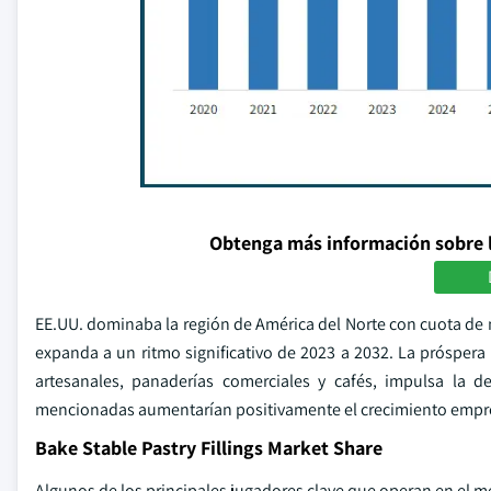
Obtenga más información sobre 
EE.UU. dominaba la región de América del Norte con cuota de 
expanda a un ritmo significativo de 2023 a 2032. La próspera
artesanales, panaderías comerciales y cafés, impulsa la d
mencionadas aumentarían positivamente el crecimiento empresa
Bake Stable Pastry Fillings Market Share
Algunos de los principales jugadores clave que operan en el m