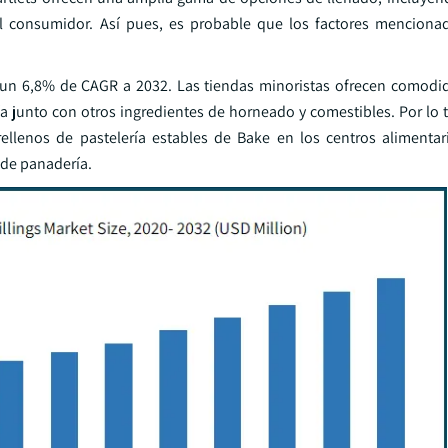
l consumidor. Así pues, es probable que los factores mencionad
 un 6,8% de CAGR a 2032. Las tiendas minoristas ofrecen comodi
junto con otros ingredientes de horneado y comestibles. Por lo t
rellenos de pastelería estables de Bake en los centros alimentari
 de panadería.