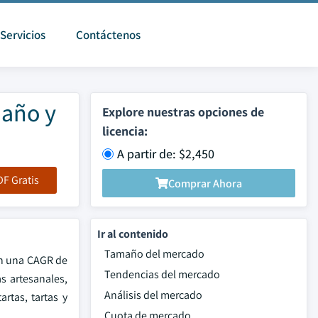
Servicios
Contáctenos
maño y
Explore nuestras opciones de
licencia:
A partir de: $2,450
F Gratis
Comprar Ahora
Ir al contenido
Tamaño del mercado
en una CAGR de
Tendencias del mercado
s artesanales,
Análisis del mercado
rtas, tartas y
Cuota de mercado