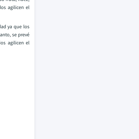
os agilicen el
dad ya que los
anto, se prevé
os agilicen el