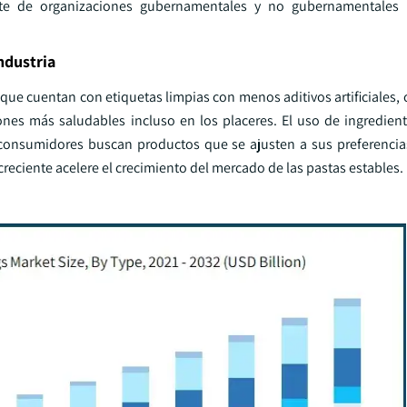
parte de organizaciones gubernamentales y no gubernamentales 
ndustria
ue cuentan con etiquetas limpias con menos aditivos artificiales, 
s más saludables incluso en los placeres. El uso de ingredient
onsumidores buscan productos que se ajusten a sus preferencias
 creciente acelere el crecimiento del mercado de las pastas estables.