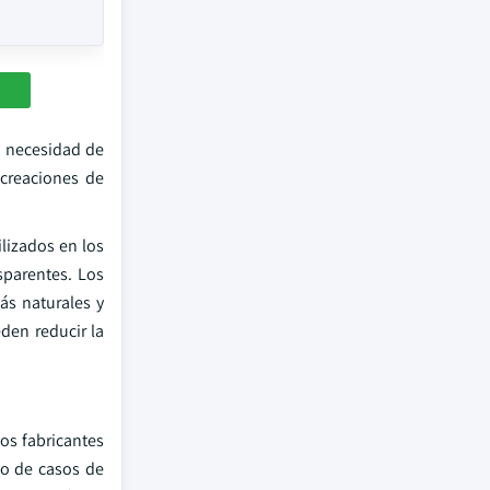
a necesidad de
 creaciones de
ilizados en los
sparentes. Los
ás naturales y
den reducir la
os fabricantes
do de casos de