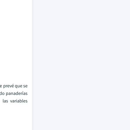
e prevé que se
ndo panaderías
 las variables