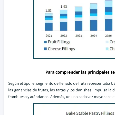
Para comprender las principales t
Según el tipo, el segmento de llenado de fruta representaba US
las ganancias de frutas, las tartas y los danishes, impulsa 
frambuesa y arándanos. Además, un uso cada vez mayor aceler