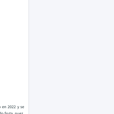
o en 2022 y se
do fruta, nuez,