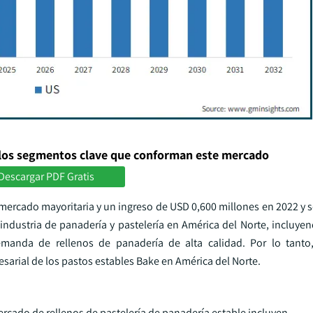
los segmentos clave que conforman este mercado
Descargar PDF Gratis
mercado mayoritaria y un ingreso de USD 0,600 millones en 2022 y s
 industria de panadería y pastelería en América del Norte, incluye
emanda de rellenos de panadería de alta calidad. Por lo tanto,
rial de los pastos estables Bake en América del Norte.
ercado de rellenos de pastelería de panadería estable incluyen