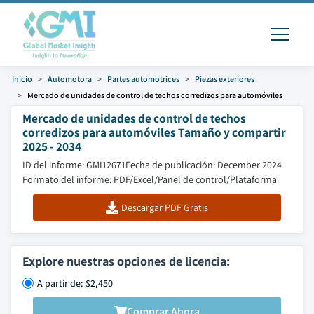
Inicio
Automotora
Partes automotrices
Piezas exteriores
Mercado de unidades de control de techos corredizos para automóviles
Mercado de unidades de control de techos
corredizos para automóviles Tamaño y compartir
2025 - 2034
ID del informe: GMI12671
Fecha de publicación: December 2024
Formato del informe: PDF/Excel/Panel de control/Plataforma
Descargar PDF Gratis
Explore nuestras opciones de licencia:
A partir de: $2,450
Comprar Ahora