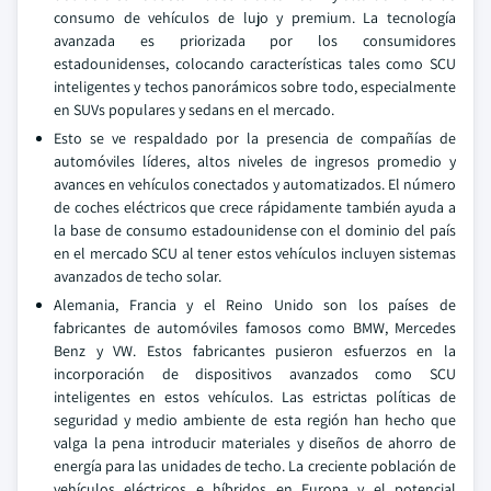
consumo de vehículos de lujo y premium. La tecnología
avanzada es priorizada por los consumidores
estadounidenses, colocando características tales como SCU
inteligentes y techos panorámicos sobre todo, especialmente
en SUVs populares y sedans en el mercado.
Esto se ve respaldado por la presencia de compañías de
automóviles líderes, altos niveles de ingresos promedio y
avances en vehículos conectados y automatizados. El número
de coches eléctricos que crece rápidamente también ayuda a
la base de consumo estadounidense con el dominio del país
en el mercado SCU al tener estos vehículos incluyen sistemas
avanzados de techo solar.
Alemania, Francia y el Reino Unido son los países de
fabricantes de automóviles famosos como BMW, Mercedes
Benz y VW. Estos fabricantes pusieron esfuerzos en la
incorporación de dispositivos avanzados como SCU
inteligentes en estos vehículos. Las estrictas políticas de
seguridad y medio ambiente de esta región han hecho que
valga la pena introducir materiales y diseños de ahorro de
energía para las unidades de techo. La creciente población de
vehículos eléctricos e híbridos en Europa y el potencial