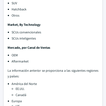
SUV
Hatchback
Otros
Market, By Technology
SCUs convencionales
SCUs inteligentes
Mercado, por Canal de Ventas
OEM
Aftermarket
La información anterior se proporciona a las siguientes regiones
y países:
América del Norte
EE.UU.
Canadá
Europa