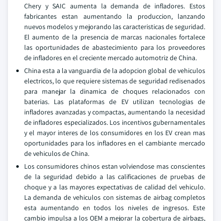
Chery y SAIC aumenta la demanda de infladores. Estos
fabricantes estan aumentando la produccion, lanzando
nuevos modelos y mejorando las caracteristicas de seguridad.
El aumento de la presencia de marcas nacionales fortalece
las oportunidades de abastecimiento para los proveedores
de infladores en el creciente mercado automotriz de China.
China esta a la vanguardia de la adopcion global de vehiculos
electricos, lo que requiere sistemas de seguridad redisenados
para manejar la dinamica de choques relacionados con
baterias. Las plataformas de EV utilizan tecnologias de
infladores avanzadas y compactas, aumentando la necesidad
de infladores especializados. Los incentivos gubernamentales
y el mayor interes de los consumidores en los EV crean mas
oportunidades para los infladores en el cambiante mercado
de vehiculos de China.
Los consumidores chinos estan volviendose mas conscientes
de la seguridad debido a las calificaciones de pruebas de
choque y a las mayores expectativas de calidad del vehiculo.
La demanda de vehiculos con sistemas de airbag completos
esta aumentando en todos los niveles de ingresos. Este
cambio impulsa a los OEM a mejorar la cobertura de airbags,