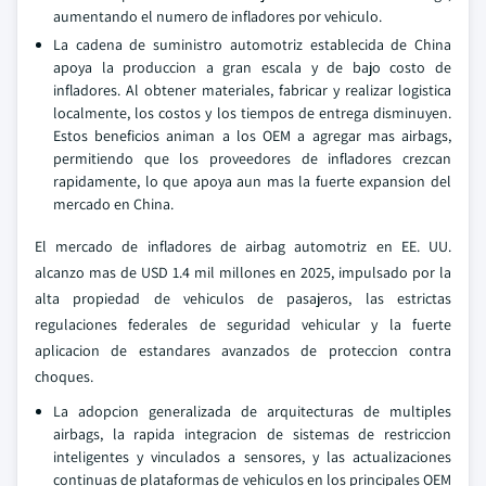
aumentando el numero de infladores por vehiculo.
La cadena de suministro automotriz establecida de China
apoya la produccion a gran escala y de bajo costo de
infladores. Al obtener materiales, fabricar y realizar logistica
localmente, los costos y los tiempos de entrega disminuyen.
Estos beneficios animan a los OEM a agregar mas airbags,
permitiendo que los proveedores de infladores crezcan
rapidamente, lo que apoya aun mas la fuerte expansion del
mercado en China.
El mercado de infladores de airbag automotriz en EE. UU.
alcanzo mas de USD 1.4 mil millones en 2025, impulsado por la
alta propiedad de vehiculos de pasajeros, las estrictas
regulaciones federales de seguridad vehicular y la fuerte
aplicacion de estandares avanzados de proteccion contra
choques.
La adopcion generalizada de arquitecturas de multiples
airbags, la rapida integracion de sistemas de restriccion
inteligentes y vinculados a sensores, y las actualizaciones
continuas de plataformas de vehiculos en los principales OEM