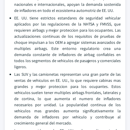
nacionales e internacionales, apoyan la demanda sostenida
de infladores en todo el ecosistema automotriz de EE. UU.
EE. UU. tiene estrictos estandares de seguridad vehicular
aplicados por las regulaciones de la NHTSA y FMVSS, que
requieren airbags y mejor proteccion para los ocupantes. Las
actualizaciones continuas de los requisitos de pruebas de
choque impulsan a los OEM a agregar sistemas avanzados de
multiples airbags. Este entorno regulatorio crea una
demanda constante de infladores de airbag confiables en
todos los segmentos de vehiculos de pasajeros y comerciales
ligeros.
Las SUV y las camionetas representan una gran parte de las
ventas de vehiculos en EE. UU., lo que requiere cabinas mas
grandes y mejor proteccion para los ocupantes. Estos
vehiculos suelen tener multiples airbags frontales, laterales y
de cortina, lo que aumenta el numero de infladores
necesarios por unidad. La popularidad continua de los
vehiculos mas grandes aumenta significativamente la
demanda de infladores por vehiculo y contribuye al
crecimiento general del mercado.