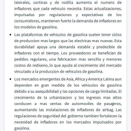
laterales, cortinas y de rodilla aumenta el numero de
infladores que cada vehiculo necesita. Estas actualizaciones,
impulsadas por regulaciones y expectativas de los
consumidores, mantienen fuerte la demanda de infladores en
los modelos de gasolina.
Las plataformas de vehiculos de gasolina suelen tener ciclos
de produccion mas largos que las electricas mas nuevas. Esta
durabilidad apoya una demanda estable y predecible de
infladores con el tiempo. Los proveedores se benefician de
pedidos regulares, una fabricacion mas sencilla y menores
costos de rediseno, lo que ayuda al crecimiento del mercado
vinculado a la produccion de vehiculos de gasolina.
Los mercados emergentes de Asia, Africa y America Latina aun
dependen en gran medida de los vehiculos de gasolina
debido a su asequibilidad y las opciones de carga limitadas. El
crecimiento de la urbanizacion y los ingresos mas altos
conducen a mas ventas de automoviles de pasajeros,
aumentando las instalaciones de infladores de airbag. Las
regulaciones de seguridad del gobierno tambien fortalecen la
necesidad de infladores en los mercados impulsados por
gasolina.