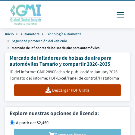
Inicio
Automotora
Tecnología automotriz
Seguridad y protección del vehículo
Mercado de infladores de bolsas de aire para automóviles
Mercado de infladores de bolsas de aire para
automóviles Tamaño y compartir 2026-2035
ID del informe: GMI12890
Fecha de publicación: January 2026
Formato del informe: PDF/Excel/Panel de control/Plataforma
Descargar PDF Gratis
Explore nuestras opciones de licencia:
A partir de: $2,450
Comprar Ahora