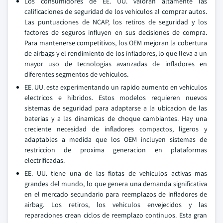
Los consumidores de EE. UU. valoran altamente las
calificaciones de seguridad de los vehiculos al comprar autos.
Las puntuaciones de NCAP, los retiros de seguridad y los
factores de seguros influyen en sus decisiones de compra.
Para mantenerse competitivos, los OEM mejoran la cobertura
de airbags y el rendimiento de los infladores, lo que lleva a un
mayor uso de tecnologias avanzadas de infladores en
diferentes segmentos de vehiculos.
EE. UU. esta experimentando un rapido aumento en vehiculos
electricos e hibridos. Estos modelos requieren nuevos
sistemas de seguridad para adaptarse a la ubicacion de las
baterias y a las dinamicas de choque cambiantes. Hay una
creciente necesidad de infladores compactos, ligeros y
adaptables a medida que los OEM incluyen sistemas de
restriccion de proxima generacion en plataformas
electrificadas.
EE. UU. tiene una de las flotas de vehiculos activas mas
grandes del mundo, lo que genera una demanda significativa
en el mercado secundario para reemplazos de infladores de
airbag. Los retiros, los vehiculos envejecidos y las
reparaciones crean ciclos de reemplazo continuos. Esta gran