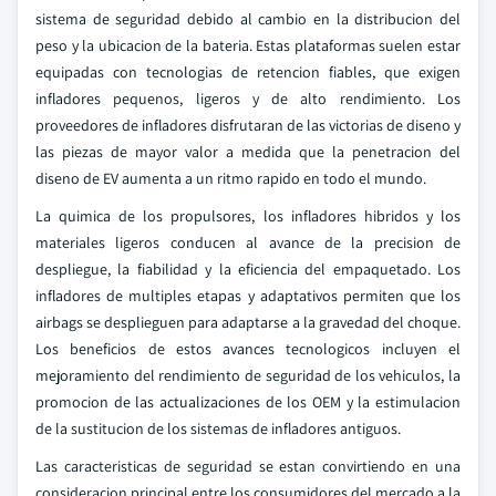
sistema de seguridad debido al cambio en la distribucion del
peso y la ubicacion de la bateria. Estas plataformas suelen estar
equipadas con tecnologias de retencion fiables, que exigen
infladores pequenos, ligeros y de alto rendimiento. Los
proveedores de infladores disfrutaran de las victorias de diseno y
las piezas de mayor valor a medida que la penetracion del
diseno de EV aumenta a un ritmo rapido en todo el mundo.
La quimica de los propulsores, los infladores hibridos y los
materiales ligeros conducen al avance de la precision de
despliegue, la fiabilidad y la eficiencia del empaquetado. Los
infladores de multiples etapas y adaptativos permiten que los
airbags se desplieguen para adaptarse a la gravedad del choque.
Los beneficios de estos avances tecnologicos incluyen el
mejoramiento del rendimiento de seguridad de los vehiculos, la
promocion de las actualizaciones de los OEM y la estimulacion
de la sustitucion de los sistemas de infladores antiguos.
Las caracteristicas de seguridad se estan convirtiendo en una
consideracion principal entre los consumidores del mercado a la