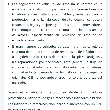
Los segmentos de vehiculos de gasolina se centran en la
eficiencia de costos, lo que lleva a los proveedores de
infladores a crear infladores confiables y rentables para la
produccion masiva. La fabricacion de alto volumen conduce a
costos mas bajos y mejores ganancias para los proveedores.
Este enfoque en el costo permite una adopcion mas amplia
de airbags, especialmente en vehiculos de gasolina de
entrada y gama media.
El gran numero de vehiculos de gasolina en las carreteras
crea una demanda continua de reemplazos de infladores de
airbag debido a los retiros del mercado, las piezas antiguas y
las reparaciones por accidentes. Esto genera un flujo de
ingresos constante para los fabricantes de infladores,
completando la demanda de los fabricantes de equipos
originales (OEM) y apoyando el crecimiento a largo plazo del
mercado.
Segun el inflador, el mercado se divide en infladores
pirotecnicos, infladores de gas almacenado e infladores hibridos.
Los infladores pirotecnicos dominaron el mercado con un 55%
de participacion en 2025.