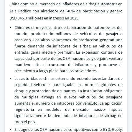
China domino el mercado de infladores de airbag automotriz en
Asia Pacifico con alrededor del 40% de participacion y genero
USD 845.3 millones en ingresos en 2025.
China es el mayor centro de fabricacion de automoviles del
mundo, produciendo millones de vehiculos de pasajeros
cada ano. Los altos volumenes de produccion generan una
fuerte demanda de infladores de airbag en vehiculos de
entrada, gama media y premium. La expansion continua de
capacidad por parte de los OEM nacionales y de joint-venture
mantiene alto el consumo de infladores y promueve el
crecimiento a largo plazo para los proveedores.
Las autoridades chinas estan endureciendo los estandares de
seguridad vehicular para igualar las normas globales de
choque y proteccion de ocupantes. La instalacion obligatoria
de multiples airbags en nuevos vehiculos de pasajeros
aumenta el numero de infladores por vehiculo. La aplicacion
regulatoria en modelos de mercado masivo impulsa
significativamente la demanda de infladores de airbag en
todo el pais.
El auge de los OEM nacionales competitivos como BYD, Geely,