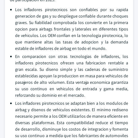
Los infladores pirotecnicos son confiables por su rapida
generacion de gas y su despliegue confiable durante choques
graves. Su fiabilidad comprobada los convierte en la primera
opcion para airbags frontales y laterales en diferentes tipos
de vehiculos. Los OEM confian en la tecnologia pirotecnica, lo
que mantiene altas las tasas de adopcion y la demanda
estable de infladores de airbag en todo el mundo.
En comparacion con otras tecnologias de infladores, los
infladores pirotecnicos ofrecen una fabricacion rentable a
gran escala. Su diseno simple y las cadenas de suministro
establecidas apoyan la produccion en masa para vehiculos de
pasajeros de alto volumen. Esta ventaja economica garantiza
su uso continuo en vehiculos de entrada y gama media,
reforzando su dominio en el mercado.
Los infladores pirotecnicos se adaptan bien a los modulos de
airbag y disenos de vehiculos existentes. El minimo rediseno
necesario permite a los OEM utilizarlos de manera eficiente en
diversas plataformas. Esta compatibilidad reduce el tiempo
de desarrollo, disminuye los costos de integracion y fomenta
su uso continuo a medida que los fabricantes de automoviles