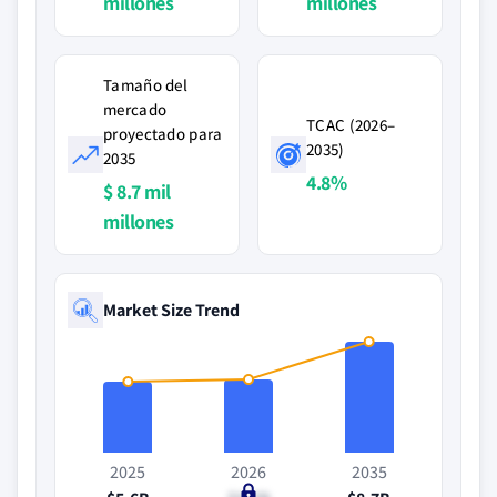
millones
millones
Tamaño del
mercado
TCAC (2026–
proyectado para
2035)
2035
4.8%
$ 8.7 mil
millones
Market Size Trend
2025
2026
2035