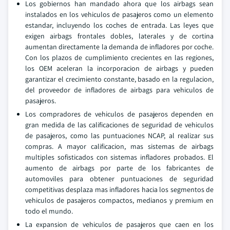
Los gobiernos han mandado ahora que los airbags sean
instalados en los vehiculos de pasajeros como un elemento
estandar, incluyendo los coches de entrada. Las leyes que
exigen airbags frontales dobles, laterales y de cortina
aumentan directamente la demanda de infladores por coche.
Con los plazos de cumplimiento crecientes en las regiones,
los OEM aceleran la incorporacion de airbags y pueden
garantizar el crecimiento constante, basado en la regulacion,
del proveedor de infladores de airbags para vehiculos de
pasajeros.
Los compradores de vehiculos de pasajeros dependen en
gran medida de las calificaciones de seguridad de vehiculos
de pasajeros, como las puntuaciones NCAP, al realizar sus
compras. A mayor calificacion, mas sistemas de airbags
multiples sofisticados con sistemas infladores probados. El
aumento de airbags por parte de los fabricantes de
automoviles para obtener puntuaciones de seguridad
competitivas desplaza mas infladores hacia los segmentos de
vehiculos de pasajeros compactos, medianos y premium en
todo el mundo.
La expansion de vehiculos de pasajeros que caen en los