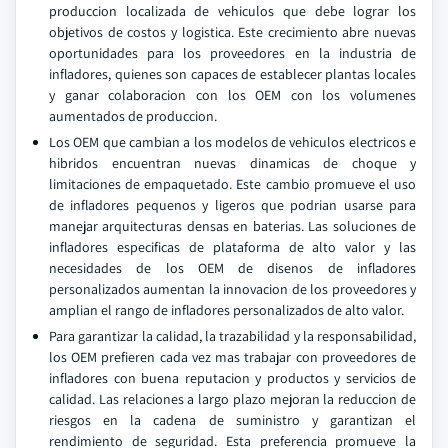
produccion localizada de vehiculos que debe lograr los
objetivos de costos y logistica. Este crecimiento abre nuevas
oportunidades para los proveedores en la industria de
infladores, quienes son capaces de establecer plantas locales
y ganar colaboracion con los OEM con los volumenes
aumentados de produccion.
Los OEM que cambian a los modelos de vehiculos electricos e
hibridos encuentran nuevas dinamicas de choque y
limitaciones de empaquetado. Este cambio promueve el uso
de infladores pequenos y ligeros que podrian usarse para
manejar arquitecturas densas en baterias. Las soluciones de
infladores especificas de plataforma de alto valor y las
necesidades de los OEM de disenos de infladores
personalizados aumentan la innovacion de los proveedores y
amplian el rango de infladores personalizados de alto valor.
Para garantizar la calidad, la trazabilidad y la responsabilidad,
los OEM prefieren cada vez mas trabajar con proveedores de
infladores con buena reputacion y productos y servicios de
calidad. Las relaciones a largo plazo mejoran la reduccion de
riesgos en la cadena de suministro y garantizan el
rendimiento de seguridad. Esta preferencia promueve la