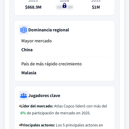
2025
2026
2035
$868.9M
$911.3M
$1M
Dominancia regional
Mayor mercado
China
País de más rápido crecimiento
Malasia
Jugadores clave
Líder del mercado:
Atlas Copco lideró con más del
6%
de participación de mercado en 2025.
Principales actores:
Los 5 principales actores en