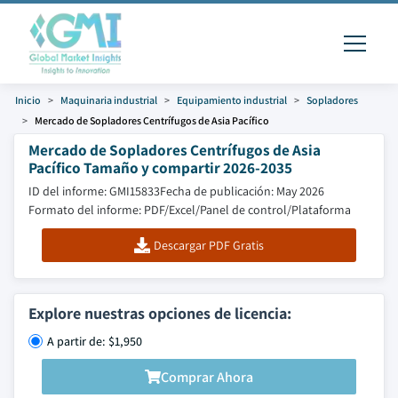
Inicio
Maquinaria industrial
Equipamiento industrial
Sopladores
Mercado de Sopladores Centrífugos de Asia Pacífico
Mercado de Sopladores Centrífugos de Asia
Pacífico Tamaño y compartir 2026-2035
ID del informe: GMI15833
Fecha de publicación: May 2026
Formato del informe: PDF/Excel/Panel de control/Plataforma
Descargar PDF Gratis
Explore nuestras opciones de licencia:
A partir de: $1,950
Comprar Ahora