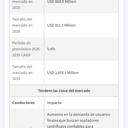
mercado en
USD 868.9 Million
2025
Tamaño del
mercado en
USD 911.3 Million
2026
Período de
pronóstico 2026-
5.4%
2035 CAGR
Tamaño del
mercado en
USD 1,458.1 Million
2035
Tendencias clave del mercado
Conductores
Impacto
Aumento en la demanda de usuarios
finales que buscan sopladores
centrífugos confiables para