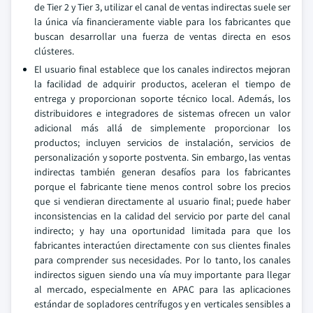
de Tier 2 y Tier 3, utilizar el canal de ventas indirectas suele ser
la única vía financieramente viable para los fabricantes que
buscan desarrollar una fuerza de ventas directa en esos
clústeres.
El usuario final establece que los canales indirectos mejoran
la facilidad de adquirir productos, aceleran el tiempo de
entrega y proporcionan soporte técnico local. Además, los
distribuidores e integradores de sistemas ofrecen un valor
adicional más allá de simplemente proporcionar los
productos; incluyen servicios de instalación, servicios de
personalización y soporte postventa. Sin embargo, las ventas
indirectas también generan desafíos para los fabricantes
porque el fabricante tiene menos control sobre los precios
que si vendieran directamente al usuario final; puede haber
inconsistencias en la calidad del servicio por parte del canal
indirecto; y hay una oportunidad limitada para que los
fabricantes interactúen directamente con sus clientes finales
para comprender sus necesidades. Por lo tanto, los canales
indirectos siguen siendo una vía muy importante para llegar
al mercado, especialmente en APAC para las aplicaciones
estándar de sopladores centrífugos y en verticales sensibles a