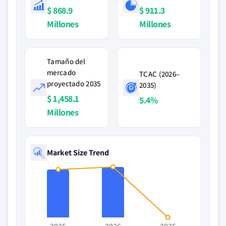
$ 868.9
$ 911.3
Millones
Millones
Tamaño del
mercado
TCAC (2026–
proyectado 2035
2035)
$ 1,458.1
5.4%
Millones
Market Size Trend