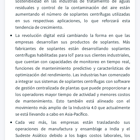
sostenibilidad en las industrias de tratamiento de aguas
residuales y control de la contaminación del aire están
aumentando el número de soplantes centrífugas utilizadas
en sus respectivas aplicaciones, lo que reforzará esta
tendencia de crecimiento.
La revolución digital está cambiando la forma en que las
empresas desarrollan sus productos de soplantes. Más
fabricantes de soplantes están desarrollando soplantes
centrífugas habilitadas para IoT para sus clientes industriales,
que cuentan con capacidades de monitoreo en tiempo real,
funciones de mantenimiento predictivo y características de
optimización del rendimiento. Las industrias han comenzado
a integrar sus sistemas de soplantes centrífugas con software
de gestión centralizada de plantas que puede proporcionar a
los operadores mayor tiempo de actividad y menores costos
de mantenimiento. Esto también está alineado con el
movimiento más amplio de la Industria 4.0 que actualmente
se está llevando a cabo en Asia-Pacífico.
Cada vez más, las empresas están trasladando sus
operaciones de manufactura y ensamblaje a India y el
Sudeste Asiático debido a los bajos costos laborales, los