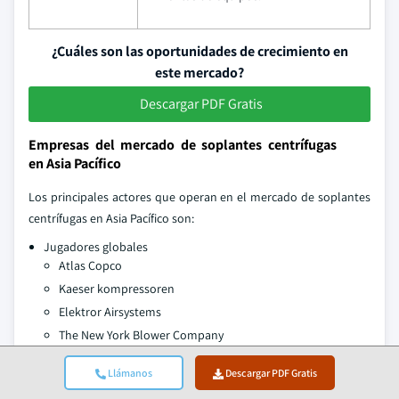
¿Cuáles son las oportunidades de crecimiento en
este mercado?
Descargar PDF Gratis
Empresas del mercado de soplantes centrífugas
en Asia Pacífico
Los principales actores que operan en el mercado de soplantes
centrífugas en Asia Pacífico son:
Jugadores globales
Atlas Copco
Kaeser kompressoren
Elektror Airsystems
The New York Blower Company
Howden
Llámanos
Descargar PDF Gratis
ebm-papst India