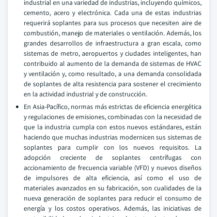
industrial en una variedad de industrias, incluyendo químicos,
cemento, acero y electrónica. Cada una de estas industrias
requerirá soplantes para sus procesos que necesiten aire de
combustión, manejo de materiales o ventilación. Además, los
grandes desarrollos de infraestructura a gran escala, como
sistemas de metro, aeropuertos y ciudades inteligentes, han
contribuido al aumento de la demanda de sistemas de HVAC
y ventilación y, como resultado, a una demanda consolidada
de soplantes de alta resistencia para sostener el crecimiento
en la actividad industrial y de construcción.
En Asia-Pacífico, normas más estrictas de eficiencia energética
y regulaciones de emisiones, combinadas con la necesidad de
que la industria cumpla con estos nuevos estándares, están
haciendo que muchas industrias modernicen sus sistemas de
soplantes para cumplir con los nuevos requisitos. La
adopción creciente de soplantes centrífugas con
accionamiento de frecuencia variable (VFD) y nuevos diseños
de impulsores de alta eficiencia, así como el uso de
materiales avanzados en su fabricación, son cualidades de la
nueva generación de soplantes para reducir el consumo de
energía y los costos operativos. Además, las iniciativas de