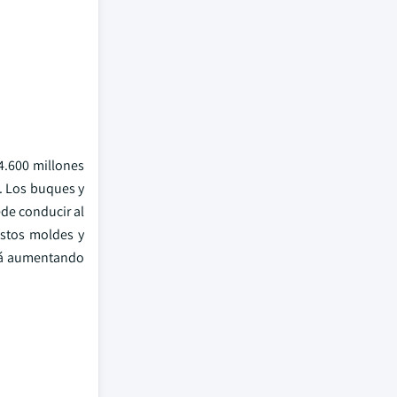
4.600 millones
. Los buques y
de conducir al
estos moldes y
stá aumentando