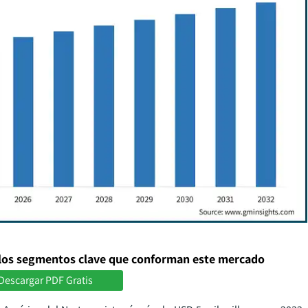
los segmentos clave que conforman este mercado
Descargar PDF Gratis