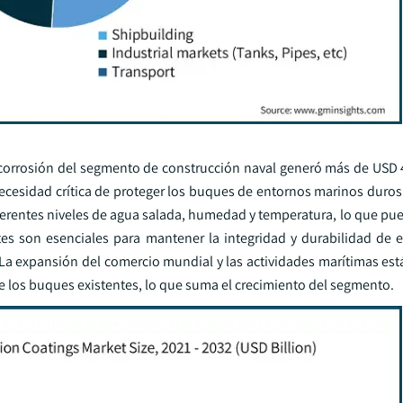
ticorrosión del segmento de construcción naval generó más de USD 
necesidad crítica de proteger los buques de entornos marinos duros
ferentes niveles de agua salada, humedad y temperatura, lo que pue
ntes son esenciales para mantener la integridad y durabilidad de 
. La expansión del comercio mundial y las actividades marítimas e
 los buques existentes, lo que suma el crecimiento del segmento.