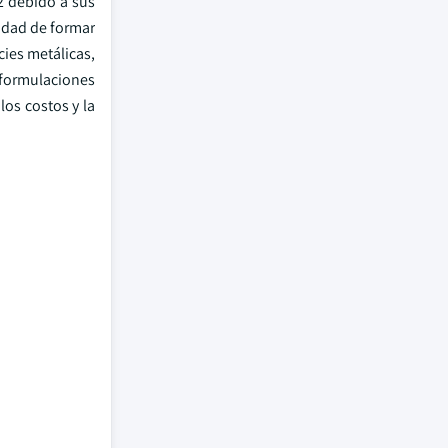
2 debido a sus
cidad de formar
cies metálicas,
 formulaciones
los costos y la