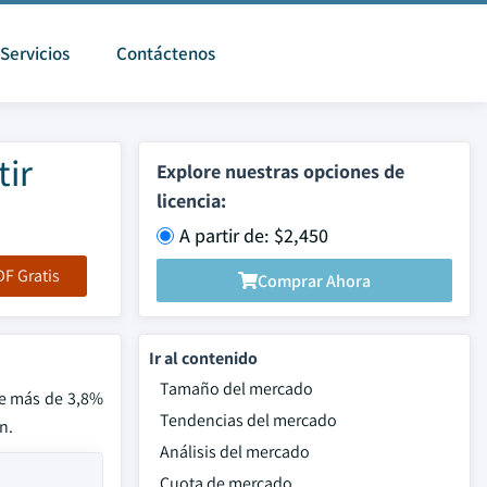
Servicios
Contáctenos
ir
Explore nuestras opciones de
licencia:
A partir de: $2,450
F Gratis
Comprar Ahora
Ir al contenido
Tamaño del mercado
de más de 3,8%
Tendencias del mercado
n.
Análisis del mercado
Cuota de mercado