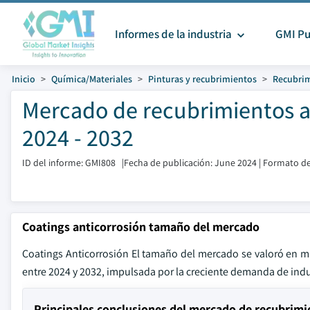
Informes de la industria
GMI Pu
Inicio
Química/Materiales
Pinturas y recubrimientos
Recubrim
Mercado de recubrimientos a
2024 - 2032
ID del informe: GMI808
|
Fecha de publicación: June 2024
|
Formato de
Coatings anticorrosión tamaño del mercado
Coatings Anticorrosión El tamaño del mercado se valoró en m
entre 2024 y 2032, impulsada por la creciente demanda de indust
Principales conclusiones del mercado de recubrimi