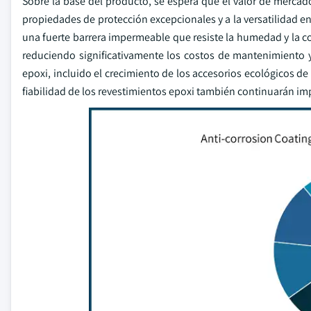
Sobre la base del producto, se espera que el valor de merc
propiedades de protección excepcionales y a la versatilidad en
una fuerte barrera impermeable que resiste la humedad y la cor
reduciendo significativamente los costos de mantenimiento y
epoxi, incluido el crecimiento de los accesorios ecológicos de
fiabilidad de los revestimientos epoxi también continuarán i