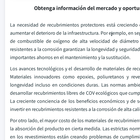
Obtenga información del mercado y oportu
La necesidad de recubrimientos protectores está creciendo 
aumentar el deterioro de la infraestructura. Por ejemplo, en 
de combustible de oxígeno de alta velocidad de diámetro 
resistentes a la corrosión garantizan la longevidad y segurida
importantes ahorros en el mantenimiento y la sustitución.
Los avances tecnológicos y el desarrollo de materiales de re
Materiales innovadores como epoxies, poliuretanos y rev
longevidad incluso en condiciones duras. Las normas ambien
desarrollar recubrimientos libres de COV ecológicos que cump
La creciente conciencia de los beneficios económicos y de 
invertir en recubrimientos resistentes a la corrosión de alta c
Por otro lado, el mayor costo de los materiales de recubrimie
la absorción del producto en cierta medida. Las estrictas norm
en los revestimientos están creando problemas de cumplimie