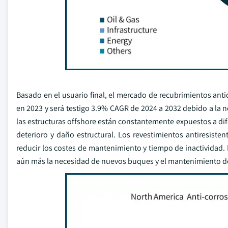
Basado en el usuario final, el mercado de recubrimientos an
en 2023 y será testigo 3.9% CAGR de 2024 a 2032 debido a la 
las estructuras offshore están constantemente expuestos a di
deterioro y daño estructural. Los revestimientos antiresiste
reducir los costes de mantenimiento y tiempo de inactividad
aún más la necesidad de nuevos buques y el mantenimiento de