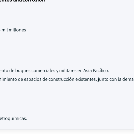
 mil millones
to de buques comerciales y militares en Asia Pacífico.
nimiento de espacios de construcción existentes, junto con la dem
petroquímicas.