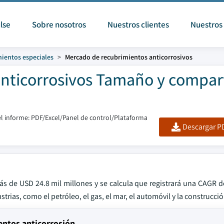
lse
Sobre nosotros
Nuestros clientes
Nuestros 
ientos especiales
Mercado de recubrimientos anticorrosivos
nticorrosivos Tamaño y compart
l informe: PDF/Excel/Panel de control/Plataforma
Descargar PD
ás de USD 24.8 mil millones y se calcula que registrará una CAGR 
rias, como el petróleo, el gas, el mar, el automóvil y la construcció
entos anticorrosión