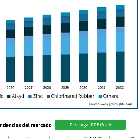
endencias del mercado
Descargar PDF Gratis