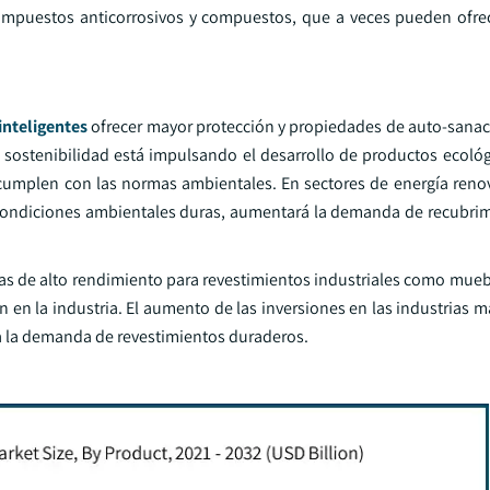
ompuestos anticorrosivos y compuestos, que a veces pueden ofre
inteligentes
ofrecer mayor protección y propiedades de auto-sanac
a sostenibilidad está impulsando el desarrollo de productos ecológ
 cumplen con las normas ambientales. En sectores de energía reno
n condiciones ambientales duras, aumentará la demanda de recubrim
icas de alto rendimiento para revestimientos industriales como mue
 en la industria. El aumento de las inversiones en las industrias 
 la demanda de revestimientos duraderos.