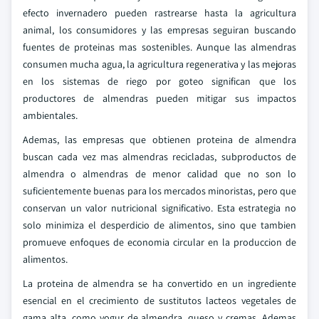
efecto invernadero pueden rastrearse hasta la agricultura
animal, los consumidores y las empresas seguiran buscando
fuentes de proteinas mas sostenibles. Aunque las almendras
consumen mucha agua, la agricultura regenerativa y las mejoras
en los sistemas de riego por goteo significan que los
productores de almendras pueden mitigar sus impactos
ambientales.
Ademas, las empresas que obtienen proteina de almendra
buscan cada vez mas almendras recicladas, subproductos de
almendra o almendras de menor calidad que no son lo
suficientemente buenas para los mercados minoristas, pero que
conservan un valor nutricional significativo. Esta estrategia no
solo minimiza el desperdicio de alimentos, sino que tambien
promueve enfoques de economia circular en la produccion de
alimentos.
La proteina de almendra se ha convertido en un ingrediente
esencial en el crecimiento de sustitutos lacteos vegetales de
gama alta, como yogur de almendra, queso y cremas. Ademas