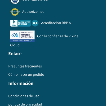
Authorize.net
Acreditación BBB A+
Con la confianza de Viking
Cloud
Enlace
Preguntas frecuentes
Cómo hacer un pedido
Información
Condiciones de uso
política de privacidad