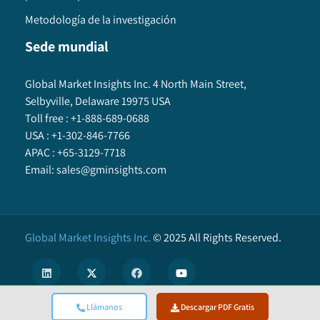
Metodología de la investigación
Sede mundial
Global Market Insights Inc. 4 North Main Street,
Selbyville, Delaware 19975 USA
Toll free :
+1-888-689-0688
USA :
+1-302-846-7766
APAC :
+65-3129-7718
Email:
sales@gminsights.com
Global Market Insights Inc.
©
2025
All Rights Reserved.
Llámanos
Descargar PDF Gratis
X