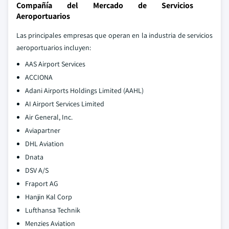
Compañía del Mercado de Servicios
Aeroportuarios
Las principales empresas que operan en la industria de servicios
aeroportuarios incluyen:
AAS Airport Services
ACCIONA
Adani Airports Holdings Limited (AAHL)
AI Airport Services Limited
Air General, Inc.
Aviapartner
DHL Aviation
Dnata
DSV A/S
Fraport AG
Hanjin Kal Corp
Lufthansa Technik
Menzies Aviation