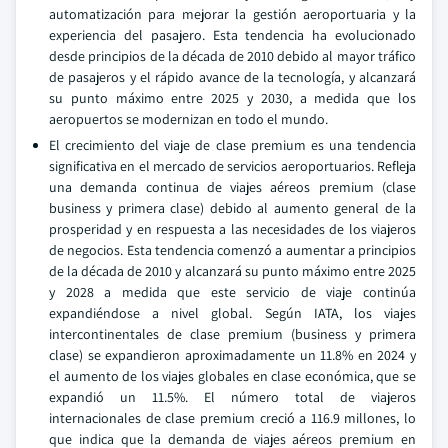
automatización para mejorar la gestión aeroportuaria y la
experiencia del pasajero. Esta tendencia ha evolucionado
desde principios de la década de 2010 debido al mayor tráfico
de pasajeros y el rápido avance de la tecnología, y alcanzará
su punto máximo entre 2025 y 2030, a medida que los
aeropuertos se modernizan en todo el mundo.
El crecimiento del viaje de clase premium es una tendencia
significativa en el mercado de servicios aeroportuarios. Refleja
una demanda continua de viajes aéreos premium (clase
business y primera clase) debido al aumento general de la
prosperidad y en respuesta a las necesidades de los viajeros
de negocios. Esta tendencia comenzó a aumentar a principios
de la década de 2010 y alcanzará su punto máximo entre 2025
y 2028 a medida que este servicio de viaje continúa
expandiéndose a nivel global. Según IATA, los viajes
intercontinentales de clase premium (business y primera
clase) se expandieron aproximadamente un 11.8% en 2024 y
el aumento de los viajes globales en clase económica, que se
expandió un 11.5%. El número total de viajeros
internacionales de clase premium creció a 116.9 millones, lo
que indica que la demanda de viajes aéreos premium en