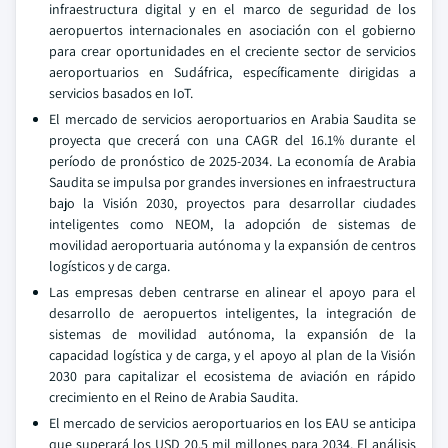
infraestructura digital y en el marco de seguridad de los
aeropuertos internacionales en asociación con el gobierno
para crear oportunidades en el creciente sector de servicios
aeroportuarios en Sudáfrica, específicamente dirigidas a
servicios basados en IoT.
El mercado de servicios aeroportuarios en Arabia Saudita se
proyecta que crecerá con una CAGR del 16.1% durante el
período de pronóstico de 2025-2034. La economía de Arabia
Saudita se impulsa por grandes inversiones en infraestructura
bajo la Visión 2030, proyectos para desarrollar ciudades
inteligentes como NEOM, la adopción de sistemas de
movilidad aeroportuaria autónoma y la expansión de centros
logísticos y de carga.
Las empresas deben centrarse en alinear el apoyo para el
desarrollo de aeropuertos inteligentes, la integración de
sistemas de movilidad autónoma, la expansión de la
capacidad logística y de carga, y el apoyo al plan de la Visión
2030 para capitalizar el ecosistema de aviación en rápido
crecimiento en el Reino de Arabia Saudita.
El mercado de servicios aeroportuarios en los EAU se anticipa
que superará los USD 20.5 mil millones para 2034. El análisis