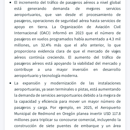
El incremento del tráfico de pasajeros aéreos a nivel global
está generando demanda de mejores servicios
aeroportuarios, que van desde el procesamiento de
pasajeros, operaciones de seguridad aérea hasta servicios de
apoyo en tierra. La Organización de Aviación Civil
Internacional (OACI) informó en 2023 que el número de
pasajeros en vuelos programados había aumentado a 4.3 mil
millones, un 32.4% más que el año anterior, lo que
proporciona evidencia clara de que el mercado de viajes
aéreos continúa creciendo. El aumento del tráfico de
pasajeros aéreos está apoyando la viabilidad del mercado y
contribuye a una mayor inversión en desarrollo
aeroportuario y tecnología moderna.
La expansión y modernización de las instalaciones
aeroportuarias, ya sean terminales o pistas, está aumentando
la demanda de servicios aeroportuarios debido a la mejora de
la capacidad y eficiencia para mover un mayor número de
pasajeros y carga. Por ejemplo, en 2025, el Aeropuerto
Municipal de Redmond en Oregón planea invertir USD 117.8
millones para triplicar su concourse comercial, incluyendo la
construcción de siete puentes de embarque y un área