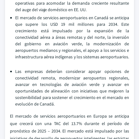
operativas para acomodar la demanda creciente resultante
del auge del viaje doméstico en EE. UU.
El mercado de servicios aeroportuarios en Canadá se anticipa
que supere los USD 19 mil millones para 2034. Este
crecimiento está impulsado por la expansión de la
conectividad aérea a áreas remotas y del norte, la inversión
del gobierno en aviación verde, la modernización de
aeropuertos medianos y regionales, el apoyo a los servicios e
infraestructura aérea indígenas y los sistemas aeroportuarios.
Las empresas deberían considerar apoyar opciones de
conectividad remota, modernizar aeropuertos regionales,
avanzar en tecnologías de aviación verde y avanzar en
oportunidades de alineación con iniciativas que mejoren la
sostenibilidad para sostener el crecimiento en el mercado en
evolución de Canadá.
El mercado de servicios aeroportuarios en Europa se anticipa
que crecerá con una TAC del 13.7% durante el período de
pronóstico de 2025 – 2034. El mercado está impulsado por las
iniciativas de desarrollo de aeropuertos inteligentes, las estrictas