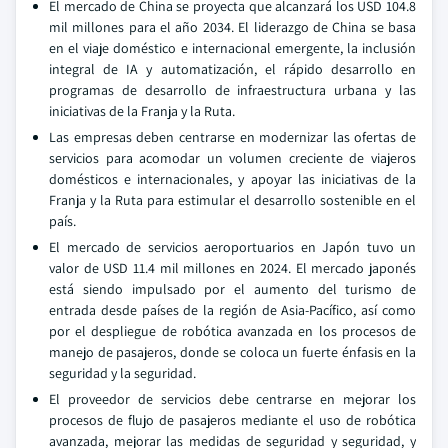
El mercado de China se proyecta que alcanzará los USD 104.8
mil millones para el año 2034. El liderazgo de China se basa
en el viaje doméstico e internacional emergente, la inclusión
integral de IA y automatización, el rápido desarrollo en
programas de desarrollo de infraestructura urbana y las
iniciativas de la Franja y la Ruta.
Las empresas deben centrarse en modernizar las ofertas de
servicios para acomodar un volumen creciente de viajeros
domésticos e internacionales, y apoyar las iniciativas de la
Franja y la Ruta para estimular el desarrollo sostenible en el
país.
El mercado de servicios aeroportuarios en Japón tuvo un
valor de USD 11.4 mil millones en 2024. El mercado japonés
está siendo impulsado por el aumento del turismo de
entrada desde países de la región de Asia-Pacífico, así como
por el despliegue de robótica avanzada en los procesos de
manejo de pasajeros, donde se coloca un fuerte énfasis en la
seguridad y la seguridad.
El proveedor de servicios debe centrarse en mejorar los
procesos de flujo de pasajeros mediante el uso de robótica
avanzada, mejorar las medidas de seguridad y seguridad, y