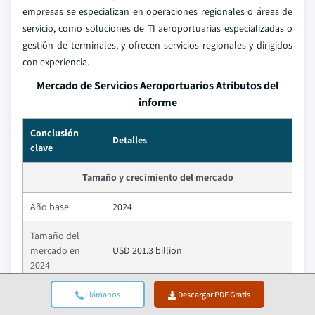
empresas se especializan en operaciones regionales o áreas de
servicio, como soluciones de TI aeroportuarias especializadas o
gestión de terminales, y ofrecen servicios regionales y dirigidos
con experiencia.
Mercado de Servicios Aeroportuarios Atributos del
informe
Conclusión
Detalles
clave
Tamaño y crecimiento del mercado
Año base
2024
Tamaño del
mercado en
USD 201.3 billion
2024
Tamaño del
Llámanos
Descargar PDF Gratis
mercado en
USD 230.1 billion