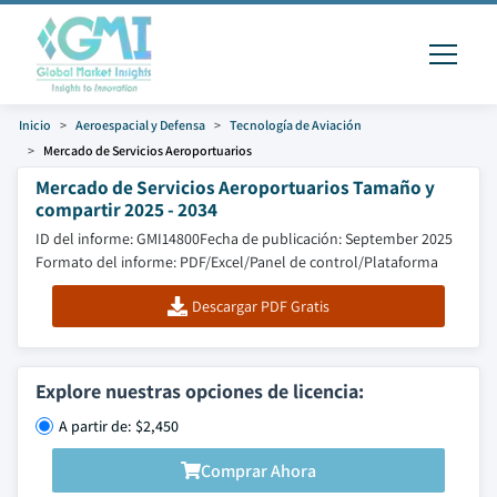
Inicio
Aeroespacial y Defensa
Tecnología de Aviación
Mercado de Servicios Aeroportuarios
Mercado de Servicios Aeroportuarios Tamaño y
compartir 2025 - 2034
ID del informe: GMI14800
Fecha de publicación: September 2025
Formato del informe: PDF/Excel/Panel de control/Plataforma
Descargar PDF Gratis
Explore nuestras opciones de licencia:
A partir de: $2,450
Comprar Ahora