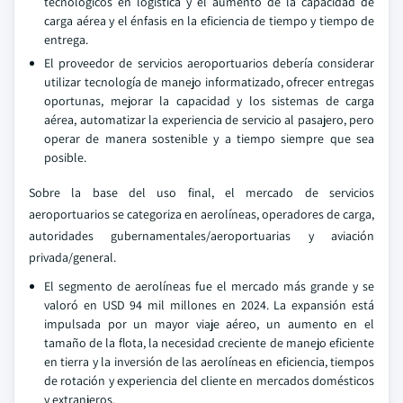
tecnológicos en logística y el aumento de la capacidad de
carga aérea y el énfasis en la eficiencia de tiempo y tiempo de
entrega.
El proveedor de servicios aeroportuarios debería considerar
utilizar tecnología de manejo informatizado, ofrecer entregas
oportunas, mejorar la capacidad y los sistemas de carga
aérea, automatizar la experiencia de servicio al pasajero, pero
operar de manera sostenible y a tiempo siempre que sea
posible.
Sobre la base del uso final, el mercado de servicios
aeroportuarios se categoriza en aerolíneas, operadores de carga,
autoridades gubernamentales/aeroportuarias y aviación
privada/general.
El segmento de aerolíneas fue el mercado más grande y se
valoró en USD 94 mil millones en 2024. La expansión está
impulsada por un mayor viaje aéreo, un aumento en el
tamaño de la flota, la necesidad creciente de manejo eficiente
en tierra y la inversión de las aerolíneas en eficiencia, tiempos
de rotación y experiencia del cliente en mercados domésticos
y extranjeros.