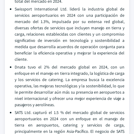
total del mercado en 2024.
Swissport International Ltd. lideró la industria global de
servicios aeroportuarios en 2024 con una participación de
mercado del 1.3%, impulsada por su extensa red global,
diversas ofertas de servicios que incluyen manejo en tierra y
carga, relaciones establecidas con clientes y un compromiso
significativo de inversión en tecnología y sostenibilidad a
medida que desarrolla acuerdos de operación conjunta para
beneficiar la eficiencia operativa y mejorar la experiencia del
cliente.
Dnata tuvo el 2% del mercado global en 2024, con un
enfoque en el manejo en tierra integrado, la logística de carga
y los servicios de catering. La empresa busca la excelencia
operativa, las mejoras tecnológicas y la sostenibilidad, lo que
le permite desarrollar aún más su presencia en aeropuertos a
nivel internacional y ofrecer una mejor experiencia de viaje a
pasajeros y aerolíneas.
SATS Ltd. capturó el 1.5 % del mercado global de servicios
aeroportuarios en 2024 con un enfoque en el manejo de
tierra en aeropuertos, catering y servicios de carga,
principalmente en la región Asia-Pacífico. El negocio de SATS