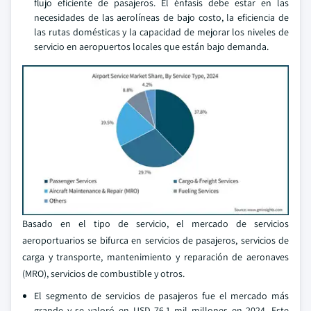
flujo eficiente de pasajeros. El énfasis debe estar en las
necesidades de las aerolíneas de bajo costo, la eficiencia de
las rutas domésticas y la capacidad de mejorar los niveles de
servicio en aeropuertos locales que están bajo demanda.
Basado en el tipo de servicio, el mercado de servicios
aeroportuarios se bifurca en servicios de pasajeros, servicios de
carga y transporte, mantenimiento y reparación de aeronaves
(MRO), servicios de combustible y otros.
El segmento de servicios de pasajeros fue el mercado más
grande y se valoró en USD 76.1 mil millones en 2024. Este