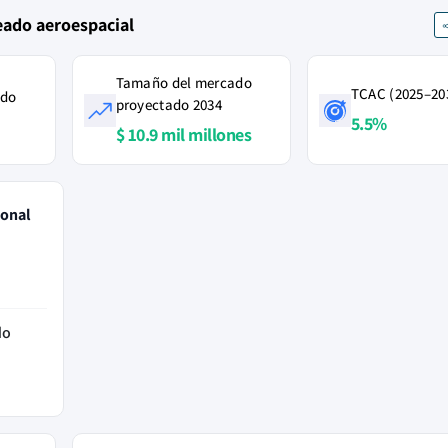
eado aeroespacial
Tamaño del mercado
TCAC (2025–20
ado
proyectado 2034
5.5%
$ 10.9 mil millones
ional
do