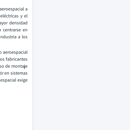
aeroespacial a
léctricas y el
ayor densidad
n centrarse en
ndustria a los
o aeroespacial
os fabricantes
uso de montaje
ir en sistemas
espacial exige