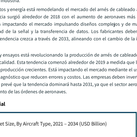
 industria.
tos y energía está remodelando el mercado del arnés de cableado 
ncia surgió alrededor de 2018 con el aumento de aeronaves más e
tá impactando el mercado impulsando diseños complejos y de m
ad de la señal y la transferencia de datos. Los fabricantes debe
endencia crezca a través de 2033, alineando con el cambio de la i
y ensayos está revolucionando la producción de arnés de cablead
 calidad. Esta tendencia comenzó alrededor de 2019 a medida que l
e producción crecientes. Está impactando el mercado mediante el 
iagnóstico que reducen errores y costos. Las empresas deben invert
 prevé que la tendencia dominará hasta 2031, ya que el sector aero
nto de las órdenes de aeronaves.
ial