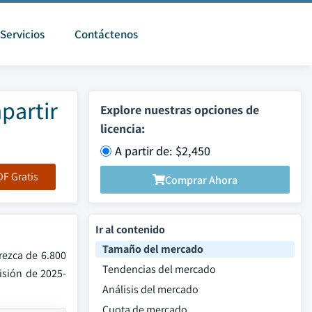
Servicios
Contáctenos
partir
Explore nuestras opciones de
licencia:
A partir de: $2,450
F Gratis
Comprar Ahora
Ir al contenido
Tamaño del mercado
rezca de 6.800
Tendencias del mercado
isión de 2025-
Análisis del mercado
Cuota de mercado