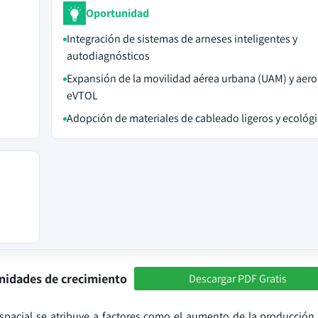
Oportunidad
Integración de sistemas de arneses inteligentes y
autodiagnósticos
Expansión de la movilidad aérea urbana (UAM) y aer
eVTOL
Adopción de materiales de cableado ligeros y ecológ
nidades de crecimiento
Descargar PDF Gratis
espacial se atribuye a factores como el aumento de la producción