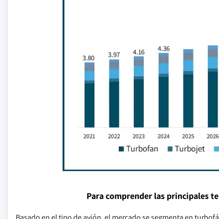
Para comprender las principales t
Basado en el tipo de avión, el mercado se segmenta en turbofá