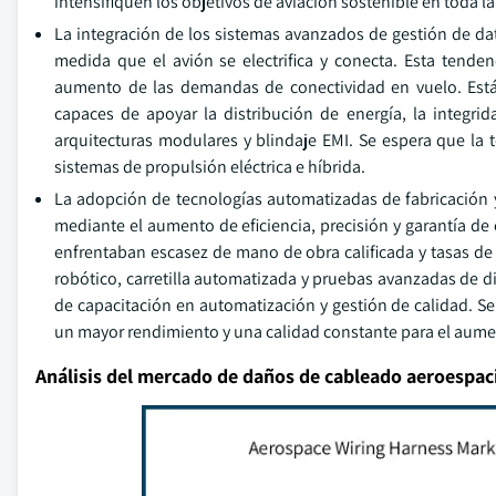
intensifiquen los objetivos de aviación sostenible en toda la
La integración de los sistemas avanzados de gestión de da
medida que el avión se electrifica y conecta. Esta tende
aumento de las demandas de conectividad en vuelo. Es
capaces de apoyar la distribución de energía, la integrid
arquitecturas modulares y blindaje EMI. Se espera que la t
sistemas de propulsión eléctrica e híbrida.
La adopción de tecnologías automatizadas de fabricación 
mediante el aumento de eficiencia, precisión y garantía de
enfrentaban escasez de mano de obra calificada y tasas d
robótico, carretilla automatizada y pruebas avanzadas de d
de capacitación en automatización y gestión de calidad. Se
un mayor rendimiento y una calidad constante para el aume
Análisis del mercado de daños de cableado aeroespac