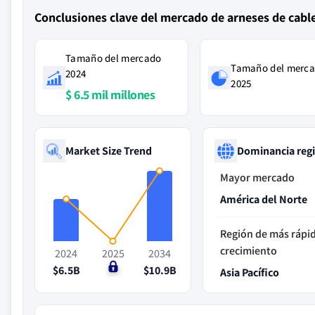
Conclusiones clave del mercado de arneses de cabl
Tamaño del mercado
Tamaño del merc
2024
2025
$ 6.5 mil millones
Market Size Trend
Dominancia reg
Mayor mercado
América del Norte
Región de más rápi
crecimiento
2024
2025
2034
$6.5B
$0
$10.9B
Asia Pacífico