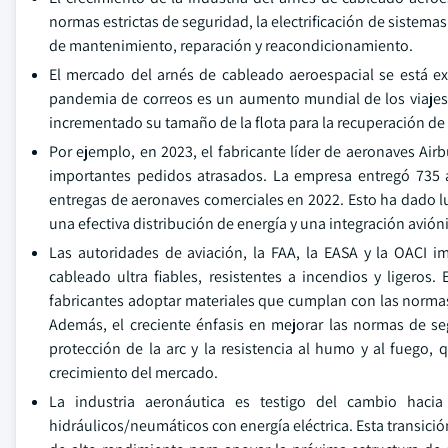
normas estrictas de seguridad, la electrificación de sistemas
de mantenimiento, reparación y reacondicionamiento.
El mercado del arnés de cableado aeroespacial se está e
pandemia de correos es un aumento mundial de los viajes a
incrementado su tamaño de la flota para la recuperación d
Por ejemplo, en 2023, el fabricante líder de aeronaves Ai
importantes pedidos atrasados. La empresa entregó 735 
entregas de aeronaves comerciales en 2022. Esto ha dado l
una efectiva distribución de energía y una integración avión
Las autoridades de aviación, la FAA, la EASA y la OACI 
cableado ultra fiables, resistentes a incendios y ligero
fabricantes adoptar materiales que cumplan con las norma
Además, el creciente énfasis en mejorar las normas de s
protección de la arc y la resistencia al humo y al fueg
crecimiento del mercado.
La industria aeronáutica es testigo del cambio hacia
hidráulicos/neumáticos con energía eléctrica. Esta transic