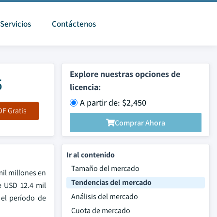
Servicios
Contáctenos
Explore nuestras opciones de
5
licencia:
A partir de: $2,450
F Gratis
Comprar Ahora
Ir al contenido
Tamaño del mercado
mil millones en
Tendencias del mercado
e USD 12.4 mil
Análisis del mercado
 el período de
Cuota de mercado