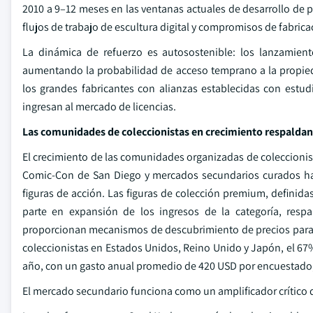
2010 a 9–12 meses en las ventanas actuales de desarrollo de p
flujos de trabajo de escultura digital y compromisos de fabrica
La dinámica de refuerzo es autosostenible: los lanzamiento
aumentando la probabilidad de acceso temprano a la propieda
los grandes fabricantes con alianzas establecidas con est
ingresan al mercado de licencias.
Las comunidades de coleccionistas en crecimiento respaldan
El crecimiento de las comunidades organizadas de coleccioni
Comic-Con de San Diego y mercados secundarios curados ha
figuras de acción. Las figuras de colección premium, definid
parte en expansión de los ingresos de la categoría, respa
proporcionan mecanismos de descubrimiento de precios para a
coleccionistas en Estados Unidos, Reino Unido y Japón, el 67
año, con un gasto anual promedio de 420 USD por encuestado
El mercado secundario funciona como un amplificador crítico 