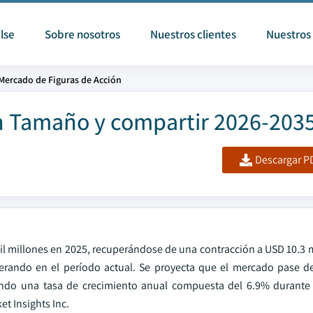
lse
Sobre nosotros
Nuestros clientes
Nuestros 
Mercado de Figuras de Acción
n Tamaño y compartir 2026-203
Descargar PD
mil millones en 2025, recuperándose de una contracción a USD 10.3 
erando en el período actual. Se proyecta que el mercado pase d
jando una tasa de crecimiento anual compuesta del 6.9% durante
t Insights Inc.