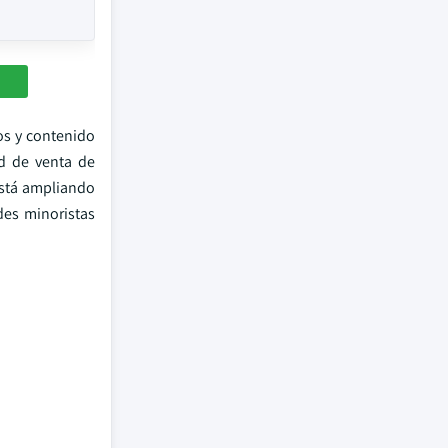
os y contenido
ad de venta de
está ampliando
des minoristas