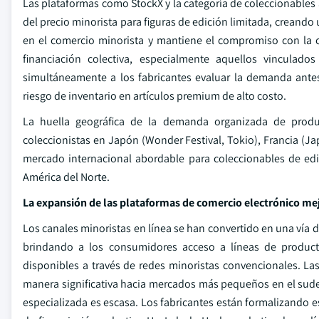
Las plataformas como StockX y la categoría de coleccionable
del precio minorista para figuras de edición limitada, creando 
en el comercio minorista y mantiene el compromiso con la c
financiación colectiva, especialmente aquellos vinculad
simultáneamente a los fabricantes evaluar la demanda ant
riesgo de inventario en artículos premium de alto costo.
La huella geográfica de la demanda organizada de prod
coleccionistas en Japón (Wonder Festival, Tokio), Francia (Ja
mercado internacional abordable para coleccionables de edi
América del Norte.
La expansión de las plataformas de comercio electrónico mejo
Los canales minoristas en línea se han convertido en una vía d
brindando a los consumidores acceso a líneas de producto
disponibles a través de redes minoristas convencionales. L
manera significativa hacia mercados más pequeños en el sudest
especializada es escasa. Los fabricantes están formalizando es