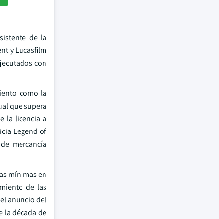
sistente de la
nt y Lucasfilm
ejecutados con
miento como la
ual que supera
 la licencia a
icia Legend of
 de mercancía
ías mínimas en
imiento de las
 el anuncio del
e la década de