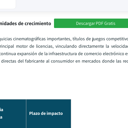
nidades de crecimiento
Descargar PDF Gratis
uicias cinematográficas importantes, títulos de juegos competitiv
incipal motor de licencias, vinculando directamente la velocid
 continua expansión de la infraestructura de comercio electrónico 
 directas del fabricante al consumidor en mercados donde las re
ia
Plazo de impacto
ca