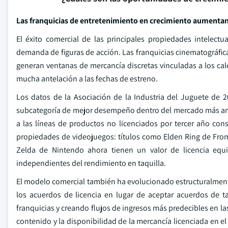
Las franquicias de entretenimiento en crecimiento aumentan
El éxito comercial de las principales propiedades intelect
demanda de figuras de acción. Las franquicias cinematográfica
generan ventanas de mercancía discretas vinculadas a los cal
mucha antelación a las fechas de estreno.
Los datos de la Asociación de la Industria del Juguete de 2
subcategoría de mejor desempeño dentro del mercado más amp
a las líneas de productos no licenciados por tercer año con
propiedades de videojuegos: títulos como Elden Ring de From
Zelda de Nintendo ahora tienen un valor de licencia equi
independientes del rendimiento en taquilla.
El modelo comercial también ha evolucionado estructuralment
los acuerdos de licencia en lugar de aceptar acuerdos de tar
franquicias y creando flujos de ingresos más predecibles en la
contenido y la disponibilidad de la mercancía licenciada en e