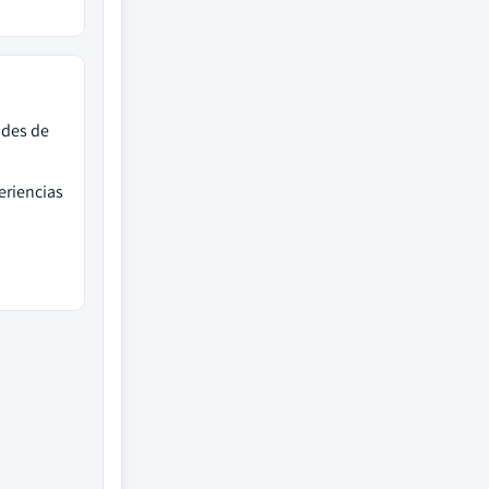
ades de
eriencias