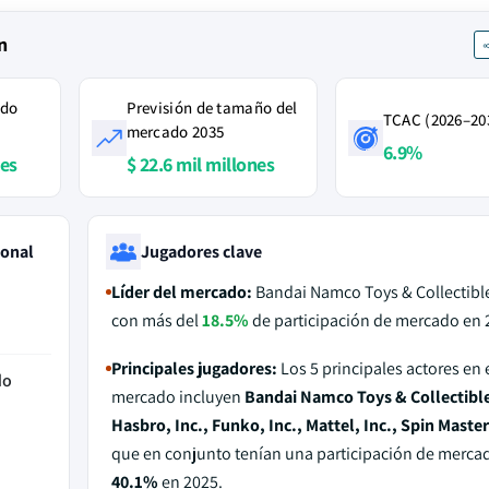
n
ado
Previsión de tamaño del
TCAC (2026–20
mercado 2035
6.9%
nes
$ 22.6 mil millones
ional
Jugadores clave
Líder del mercado:
Bandai Namco Toys & Collectible
con más del
18.5%
de participación de mercado en 
Principales jugadores:
Los 5 principales actores en 
do
mercado incluyen
Bandai Namco Toys & Collectibl
Hasbro, Inc., Funko, Inc., Mattel, Inc., Spin Maste
que en conjunto tenían una participación de merca
40.1%
en 2025.