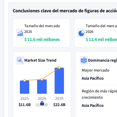
Conclusiones clave del mercado de figuras de acció
Tamaño del mercado
Tamaño del merc
2025
2026
$ 11.6 mil millones
$ 12.4 mil millo
Market Size Trend
Dominancia reg
Mayor mercado
Asia Pacífico
Región de más rápi
crecimiento
2025
2026
2035
$11.6B
$12.4B
$22.6B
Asia Pacífico