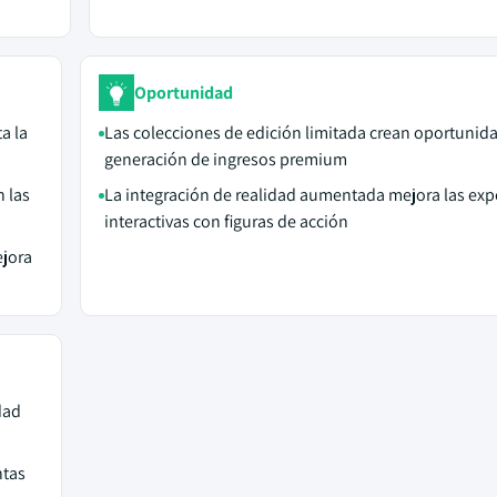
Oportunidad
a la
Las colecciones de edición limitada crean oportunid
generación de ingresos premium
 las
La integración de realidad aumentada mejora las exp
interactivas con figuras de acción
ejora
dad
ntas