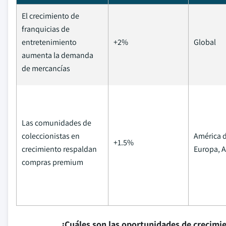
El crecimiento de
franquicias de
entretenimiento
+2%
Global
aumenta la demanda
de mercancías
Las comunidades de
coleccionistas en
América d
+1.5%
crecimiento respaldan
Europa, A
compras premium
¿Cuáles son las oportunidades de crecimi