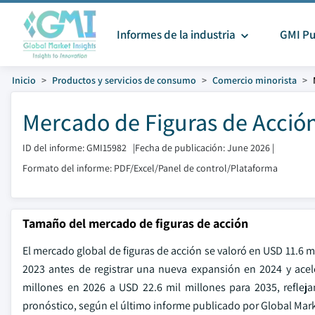
Informes de la industria
GMI Pu
Inicio
Productos y servicios de consumo
Comercio minorista
Mercado de Figuras de Acció
ID del informe: GMI15982
|
Fecha de publicación: June 2026
|
Formato del informe: PDF/Excel/Panel de control/Plataforma
Tamaño del mercado de figuras de acción
El mercado global de figuras de acción se valoró en USD 11.6 
2023 antes de registrar una nueva expansión en 2024 y acel
millones en 2026 a USD 22.6 mil millones para 2035, refle
pronóstico, según el último informe publicado por Global Marke