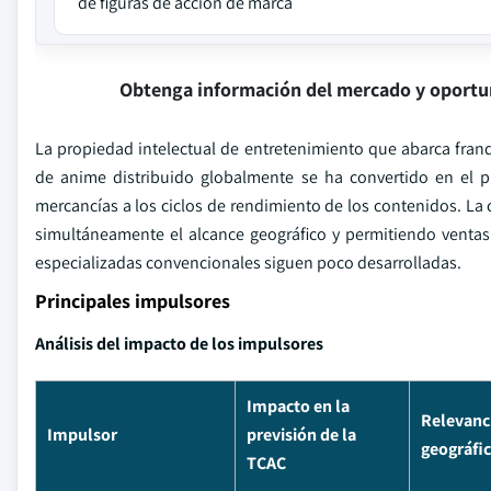
de figuras de acción de marca
Obtenga información del mercado y oportu
La propiedad intelectual de entretenimiento que abarca franq
de anime distribuido globalmente se ha convertido en el pr
mercancías a los ciclos de rendimiento de los contenidos. La
simultáneamente el alcance geográfico y permitiendo ventas
especializadas convencionales siguen poco desarrolladas.
Principales impulsores
Análisis del impacto de los impulsores
Impacto en la
Relevanc
Impulsor
previsión de la
geográfi
TCAC