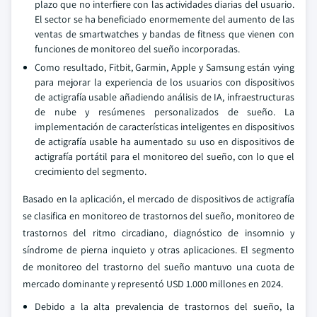
plazo que no interfiere con las actividades diarias del usuario.
El sector se ha beneficiado enormemente del aumento de las
ventas de smartwatches y bandas de fitness que vienen con
funciones de monitoreo del sueño incorporadas.
Como resultado, Fitbit, Garmin, Apple y Samsung están vying
para mejorar la experiencia de los usuarios con dispositivos
de actigrafía usable añadiendo análisis de IA, infraestructuras
de nube y resúmenes personalizados de sueño. La
implementación de características inteligentes en dispositivos
de actigrafía usable ha aumentado su uso en dispositivos de
actigrafía portátil para el monitoreo del sueño, con lo que el
crecimiento del segmento.
Basado en la aplicación, el mercado de dispositivos de actigrafía
se clasifica en monitoreo de trastornos del sueño, monitoreo de
trastornos del ritmo circadiano, diagnóstico de insomnio y
síndrome de pierna inquieto y otras aplicaciones. El segmento
de monitoreo del trastorno del sueño mantuvo una cuota de
mercado dominante y representó USD 1.000 millones en 2024.
Debido a la alta prevalencia de trastornos del sueño, la