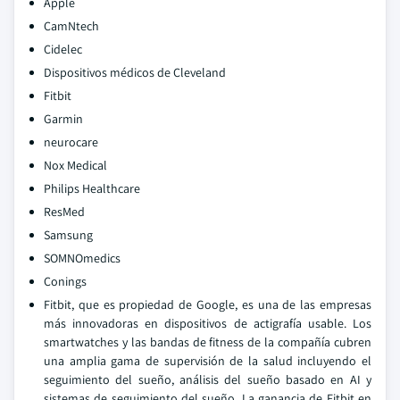
Apple
CamNtech
Cidelec
Dispositivos médicos de Cleveland
Fitbit
Garmin
neurocare
Nox Medical
Philips Healthcare
ResMed
Samsung
SOMNOmedics
Conings
Fitbit, que es propiedad de Google, es una de las empresas
más innovadoras en dispositivos de actigrafía usable. Los
smartwatches y las bandas de fitness de la compañía cubren
una amplia gama de supervisión de la salud incluyendo el
seguimiento del sueño, análisis del sueño basado en AI y
sistemas de seguimiento del sueño. La ganancia de Fitbit en