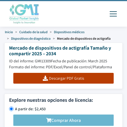
Inicio
Cuidado de la salud
Dispositivos médicos
Dispositivos de diagnóstico
Mercado de dispositivos de actigrafía
Mercado de dispositivos de actigrafía Tamaño y
compartir 2025 – 2034
ID del informe: GMI13309
Fecha de publicación: March 2025
Formato del informe: PDF/Excel/Panel de control/Plataforma
Descargar PDF Gratis
Explore nuestras opciones de licencia:
A partir de: $2,450
Comprar Ahora