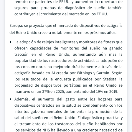
remoto de pacientes de EE.UU. y aumentan la cobertura de
seguros para pruebas de diagnóstico de sueño también
contribuyen al crecimiento del mercado en los EE.UU.
Europa: se proyecta que el mercado de dispositivos de actigrafía
del Reino Unido crecerá notablemente en los próximos años.
La adopción de relojes inteligentes y monitores de fitness que
ofrecen capacidades de monitoreo del sueño ha ganado
tracción en el Reino Unido, aumentando aún más la
popularidad de los rastreadores de actividad. La adopción de
los consumidores ha mejorado drásticamente a través de la
actigrafía basada en AI creada por Withings y Garmin. Según
los resultados de la encuesta publicados por Statista, la
propiedad de dispositivos portátiles en el Reino Unido se
mantuvo en un 37% en 2025, aumentando del 19% en 2019.
Además, el aumento del gasto entre los hogares para
dispositivos centrados en la salud se complementó con los
intentos gubernamentales de fomentar la promoción de la
salud del sueño en el Reino Unido. El diagnóstico proactivo y
el tratamiento de los trastornos del sueño habilitados por
los servicios de NHS ha llevado a una creciente necesidad de