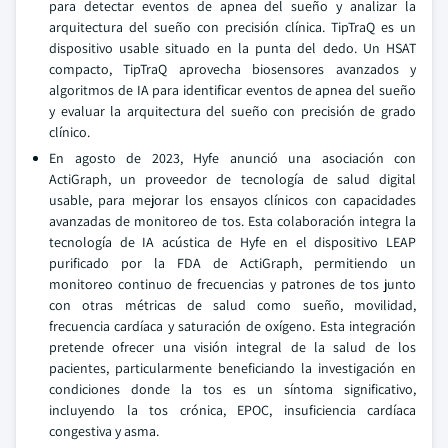
para detectar eventos de apnea del sueño y analizar la
arquitectura del sueño con precisión clínica. TipTraQ es un
dispositivo usable situado en la punta del dedo. Un HSAT
compacto, TipTraQ aprovecha biosensores avanzados y
algoritmos de IA para identificar eventos de apnea del sueño
y evaluar la arquitectura del sueño con precisión de grado
clínico.
En agosto de 2023, Hyfe anunció una asociación con
ActiGraph, un proveedor de tecnología de salud digital
usable, para mejorar los ensayos clínicos con capacidades
avanzadas de monitoreo de tos. Esta colaboración integra la
tecnología de IA acústica de Hyfe en el dispositivo LEAP
purificado por la FDA de ActiGraph, permitiendo un
monitoreo continuo de frecuencias y patrones de tos junto
con otras métricas de salud como sueño, movilidad,
frecuencia cardíaca y saturación de oxígeno. Esta integración
pretende ofrecer una visión integral de la salud de los
pacientes, particularmente beneficiando la investigación en
condiciones donde la tos es un síntoma significativo,
incluyendo la tos crónica, EPOC, insuficiencia cardíaca
congestiva y asma.