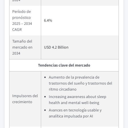
Período de
pronóstico
6.4%
2025 – 2034
CAGR
Tamaño del
mercado en
USD 4.2 Billion
2034
Tendencias clave del mercado
Aumento de la prevalencia de
trastornos del sueño y trastornos del
ritmo circadiano
Impulsores del
Increasing awareness about sleep
crecimiento
health and mental well-being
Avances en tecnología usable y
analítica impulsada por AI