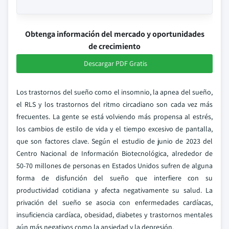
Obtenga información del mercado y oportunidades
de crecimiento
Descargar PDF Gratis
Los trastornos del sueño como el insomnio, la apnea del sueño,
el RLS y los trastornos del ritmo circadiano son cada vez más
frecuentes. La gente se está volviendo más propensa al estrés,
los cambios de estilo de vida y el tiempo excesivo de pantalla,
que son factores clave. Según el estudio de junio de 2023 del
Centro Nacional de Información Biotecnológica, alrededor de
50-70 millones de personas en Estados Unidos sufren de alguna
forma de disfunción del sueño que interfiere con su
productividad cotidiana y afecta negativamente su salud. La
privación del sueño se asocia con enfermedades cardíacas,
insuficiencia cardíaca, obesidad, diabetes y trastornos mentales
aún más negativos como la ansiedad y la depresión.