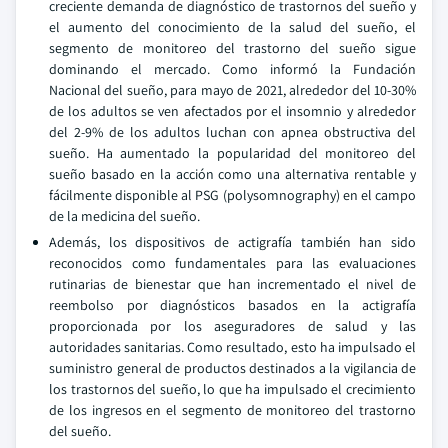
creciente demanda de diagnóstico de trastornos del sueño y
el aumento del conocimiento de la salud del sueño, el
segmento de monitoreo del trastorno del sueño sigue
dominando el mercado. Como informó la Fundación
Nacional del sueño, para mayo de 2021, alrededor del 10-30%
de los adultos se ven afectados por el insomnio y alrededor
del 2-9% de los adultos luchan con apnea obstructiva del
sueño. Ha aumentado la popularidad del monitoreo del
sueño basado en la acción como una alternativa rentable y
fácilmente disponible al PSG (polysomnography) en el campo
de la medicina del sueño.
Además, los dispositivos de actigrafía también han sido
reconocidos como fundamentales para las evaluaciones
rutinarias de bienestar que han incrementado el nivel de
reembolso por diagnósticos basados en la actigrafía
proporcionada por los aseguradores de salud y las
autoridades sanitarias. Como resultado, esto ha impulsado el
suministro general de productos destinados a la vigilancia de
los trastornos del sueño, lo que ha impulsado el crecimiento
de los ingresos en el segmento de monitoreo del trastorno
del sueño.