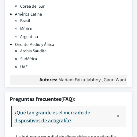
Corea del Sur
América Latina
Brasil
México
Argentina
Oriente Medio y África
Arabia Saudita
Sudáfrica
UAE
Autores:
Mariam Faizullabhoy , Gauri Wani
Preguntas frecuentes(FAQ):
¿Qué tan grande es el mercado de
dispositivos de actigrafía?
La industria mundial de dispositivos de actigrafía