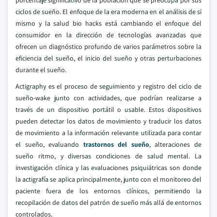
porcentaje significativo de la población que se preocupa por sus
ciclos de sueño. El enfoque de la era moderna en el análisis de sí
mismo y la salud bio hacks está cambiando el enfoque del
consumidor en la dirección de tecnologías avanzadas que
ofrecen un diagnóstico profundo de varios parámetros sobre la
eficiencia del sueño, el inicio del sueño y otras perturbaciones
durante el sueño.
Actigraphy es el proceso de seguimiento y registro del ciclo de
sueño-wake junto con actividades, que podrían realizarse a
través de un dispositivo portátil o usable. Estos dispositivos
pueden detectar los datos de movimiento y traducir los datos
de movimiento a la información relevante utilizada para contar
el sueño, evaluando
trastornos del sueño
, alteraciones de
sueño ritmo, y diversas condiciones de salud mental. La
investigación clínica y las evaluaciones psiquiátricas son donde
la actigrafía se aplica principalmente, junto con el monitoreo del
paciente fuera de los entornos clínicos, permitiendo la
recopilación de datos del patrón de sueño más allá de entornos
controlados.