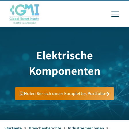
Elektrische
Komponenten
Holen Sie sich unser komplettes Portfolio
Startseite
>
Branchenberichte
>
Industriemaschinen
>