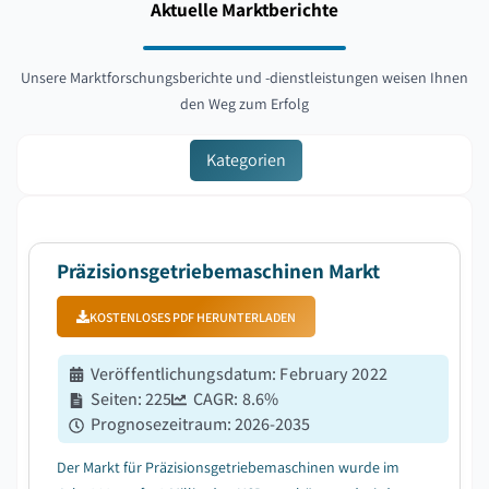
Aktuelle Marktberichte
Unsere Marktforschungsberichte und -dienstleistungen weisen Ihnen
den Weg zum Erfolg
Kategorien
Präzisionsgetriebemaschinen Markt
KOSTENLOSES PDF HERUNTERLADEN
Veröffentlichungsdatum
:
February 2022
Seiten
:
225
CAGR:
8.6
%
Prognosezeitraum
:
2026-2035
Der Markt für Präzisionsgetriebemaschinen wurde im