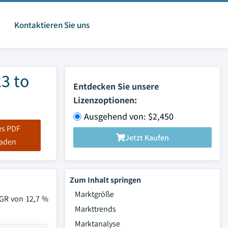
Kontaktieren Sie uns
3 to
Entdecken Sie unsere
Lizenzoptionen:
Ausgehend von: $2,450
es PDF
Jetzt Kaufen
laden
Zum Inhalt springen
Marktgröße
AGR von 12,7 %
Markttrends
Marktanalyse