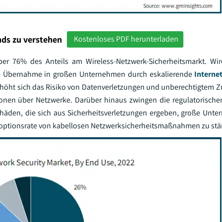
ds zu verstehen
Kostenloses PDF herunterladen
r 76% des Anteils am Wireless-Netzwerk-Sicherheitsmarkt. Wir
ete Übernahme in großen Unternehmen durch eskalierende
Interne
rhöht sich das Risiko von Datenverletzungen und unberechtigtem Zu
ationen über Netzwerke. Darüber hinaus zwingen die regulatorisch
häden, die sich aus Sicherheitsverletzungen ergeben, große Unt
 Adoptionsrate von kabellosen Netzwerksicherheitsmaßnahmen zu stä