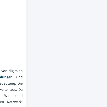
 von digitalen
hlungen
, und
edeutung. Die
eiter aus. Da
der Widerstand
en Netzwerk-