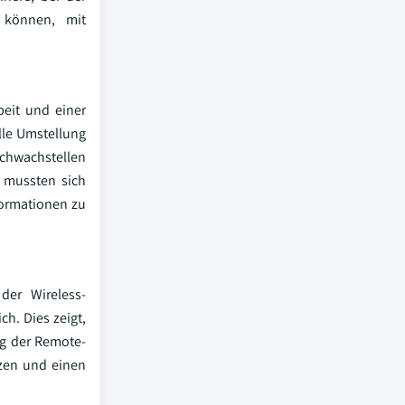
n können, mit
beit und einer
lle Umstellung
Schwachstellen
 mussten sich
formationen zu
der Wireless-
h. Dies zeigt,
ieg der Remote-
zen und einen