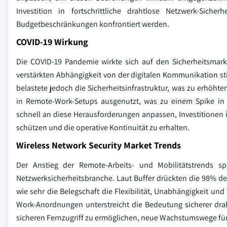
Investition in fortschrittliche drahtlose Netzwerk-Sich
Budgetbeschränkungen konfrontiert werden.
COVID-19 Wirkung
Die COVID-19 Pandemie wirkte sich auf den Sicherheitsmark
verstärkten Abhängigkeit von der digitalen Kommunikation st
belastete jedoch die Sicherheitsinfrastruktur, was zu erhöh
in Remote-Work-Setups ausgenutzt, was zu einem Spike in 
schnell an diese Herausforderungen anpassen, Investitionen 
schützen und die operative Kontinuität zu erhalten.
Wireless Network Security Market Trends
Der Anstieg der Remote-Arbeits- und Mobilitätstrends sp
Netzwerksicherheitsbranche. Laut Buffer drückten die 98% der 
wie sehr die Belegschaft die Flexibilität, Unabhängigkeit und
Work-Anordnungen unterstreicht die Bedeutung sicherer dr
sicheren Fernzugriff zu ermöglichen, neue Wachstumswege für