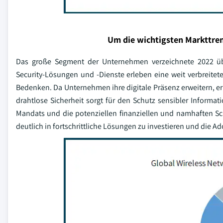
Um die wichtigsten Markttren
Das große Segment der Unternehmen verzeichnete 2022 übe
Security-Lösungen und -Dienste erleben eine weit verbreit
Bedenken. Da Unternehmen ihre digitale Präsenz erweitern, e
drahtlose Sicherheit sorgt für den Schutz sensibler Inform
Mandats und die potenziellen finanziellen und namhaften Sc
deutlich in fortschrittliche Lösungen zu investieren und die