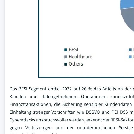
Das BFSI-Segment entfiel 2022 auf 26 % des Anteils an der 
Kanälen und datengetriebenen Operationen zurückzuf
Finanztransaktionen, die Sicherung sensibler Kundendaten
Einhaltung strenger Vorschriften wie DSGVO und PCI DSS m
Cyberattacks anspruchsvoller werden, erkennt der BFSI-Sekto
gegen Verletzungen und der ununterbrochenen Service-