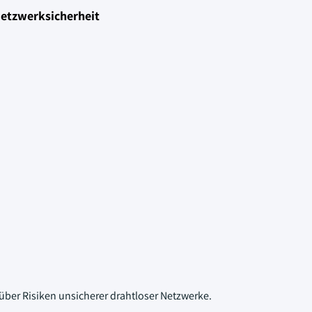
Netzwerksicherheit
er Risiken unsicherer drahtloser Netzwerke.