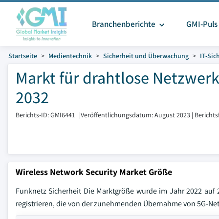
Branchenberichte
GMI-Puls
Startseite
Medientechnik
Sicherheit und Überwachung
IT-Sic
Markt für drahtlose Netzwerk
2032
Berichts-ID: GMI6441
|
Veröffentlichungsdatum: August 2023
|
Bericht
Wireless Network Security Market Größe
Funknetz Sicherheit Die Marktgröße wurde im Jahr 2022 auf 
registrieren, die von der zunehmenden Übernahme von 5G-Net