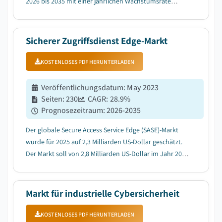
2026 bis 2035 mit einer jährlichen Wachstumsrate
(CAGR) von 6,3 % wachsen, getrieben durch die
Nachfrage nach Fernüberwachung und Cloud-
Sicherheit....
Sicherer Zugriffsdienst Edge-Markt
KOSTENLOSES PDF HERUNTERLADEN
Veröffentlichungsdatum
:
May 2023
Seiten
:
230
CAGR:
28.9
%
Prognosezeitraum
:
2026-2035
Der globale Secure Access Service Edge (SASE)-Markt
wurde für 2025 auf 2,3 Milliarden US-Dollar geschätzt.
Der Markt soll von 2,8 Milliarden US-Dollar im Jahr 2026
auf 27,5 Milliarden US-Dollar im Jahr 2035 wachsen, mit
einer durchschnittlichen jährlichen Wachstumsrate
(CAGR) von 28,9 %, wie der neu...
Markt für industrielle Cybersicherheit
KOSTENLOSES PDF HERUNTERLADEN