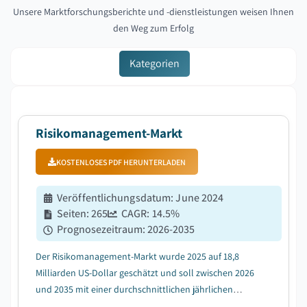
Unsere Marktforschungsberichte und -dienstleistungen weisen Ihnen
den Weg zum Erfolg
Kategorien
Risikomanagement-Markt
KOSTENLOSES PDF HERUNTERLADEN
Veröffentlichungsdatum
:
June 2024
Seiten
:
265
CAGR:
14.5
%
Prognosezeitraum
:
2026-2035
Der Risikomanagement-Markt wurde 2025 auf 18,8
Milliarden US-Dollar geschätzt und soll zwischen 2026
und 2035 mit einer durchschnittlichen jährlichen
Wachstumsrate (CAGR) von 14,5 % wachsen,