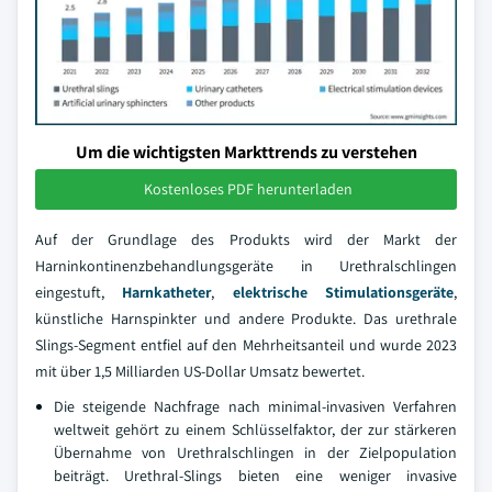
Um die wichtigsten Markttrends zu verstehen
Kostenloses PDF herunterladen
Auf der Grundlage des Produkts wird der Markt der
Harninkontinenzbehandlungsgeräte in Urethralschlingen
eingestuft,
Harnkatheter
,
elektrische Stimulationsgeräte
,
künstliche Harnspinkter und andere Produkte. Das urethrale
Slings-Segment entfiel auf den Mehrheitsanteil und wurde 2023
mit über 1,5 Milliarden US-Dollar Umsatz bewertet.
Die steigende Nachfrage nach minimal-invasiven Verfahren
weltweit gehört zu einem Schlüsselfaktor, der zur stärkeren
Übernahme von Urethralschlingen in der Zielpopulation
beiträgt. Urethral-Slings bieten eine weniger invasive