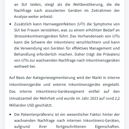
an SUI leiden, steigt als die Weltbevölkerung, die die
Nachfrage nach assoziierten Geräten im Zeitrahmen der
Analyse weiter anheizt.
Zusätzlich kann Harnwegeinfektion (UTI) die Symptome von
SUI bei Frauen verstärken, was zu einem erhöhten Bedarf an
Stressinkontinenzgeräten führt. Das Vorhandensein von UTIs
kann die Schwere der Inkontinenz verschlechtern und kann
die Verwendung von Geräten für effektives Management und
Behandlung erforderlich machen. Daher trägt die Prävalenz
von UTIs zur wachsenden Nachfrage nach Inkontinenzgeräten
weltweit bei.
Auf Basis der Kategoriesegmentierung wird der Markt in interne
Inkontinenzgeräte und externe Inkontinenzgeräte eingeteilt.
Das interne Inkontinenz-Gerätesegment entfiel auf den
Umsatzanteil der Mehrheit und wurde im Jahr 2023 auf rund 2,2
Milliarden USD geschätzt.
Die Patientenpräferenz ist ein wesentlicher Faktor hinter der
wachsenden Nachfrage nach internen Inkontinenz-Geräten,
aufgrund ihrer fortgeschrittenen Eigenschaften.