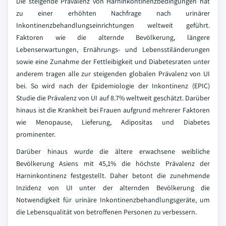
Die steigende Prävalenz von Harninkontinenzbedingungen hat
zu einer erhöhten Nachfrage nach urinärer
Inkontinenzbehandlungseinrichtungen weltweit geführt.
Faktoren wie die alternde Bevölkerung, längere
Lebenserwartungen, Ernährungs- und Lebensstiländerungen
sowie eine Zunahme der Fettleibigkeit und Diabetesraten unter
anderem tragen alle zur steigenden globalen Prävalenz von UI
bei. So wird nach der Epidemiologie der Inkontinenz (EPIC)
Studie die Prävalenz von UI auf 8.7% weltweit geschätzt. Darüber
hinaus ist die Krankheit bei Frauen aufgrund mehrerer Faktoren
wie Menopause, Lieferung, Adipositas und Diabetes
prominenter.
Darüber hinaus wurde die ältere erwachsene weibliche
Bevölkerung Asiens mit 45,1% die höchste Prävalenz der
Harninkontinenz festgestellt. Daher betont die zunehmende
Inzidenz von UI unter der alternden Bevölkerung die
Notwendigkeit für urinäre Inkontinenzbehandlungsgeräte, um
die Lebensqualität von betroffenen Personen zu verbessern.