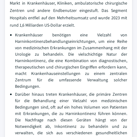
Markt in Krankenhäuser, Kliniken, ambulatorische chirurgische
Zentren und andere Endbenutzer eingestuft. Das Segment
Hospitals entfiel auf den Mehrheitsumsatz und wurde 2023 mit
rund 1,6 Milliarden US-Dollar erzielt.
Krankenhäuser benötigen eine Vielzahl von
Harninkontinenzbehandlungseinrichtungen, um eine Reihe
von medizinischen Erkrankungen im Zusammenhang mit der
Urologie zu behandeln. Die vielschichtige Natur der
Harninkontinenz, die eine Kombination von diagnostischen,
therapeutischen und chirurgischen Eingriffen erfordern kann,
macht Krankenhauseinstellungen zu einem zentralen
Zentrum für die umfassende Verwaltung solcher
Bedingungen.
Darüber hinaus treten Krankenhäuser, die primäre Zentren
für die Behandlung einer Vielzahl von medizinischen
Bedingungen sind, oft auf ein hohes Volumen von Patienten
mit Erkrankungen, die zu Harninkontinenz führen können.
Die Nachfrage nach diesen Geräten hängt von der
Notwendigkeit ab, Inkontinenz zu behandeln und zu
verwalten, die sich aus verschiedenen gesundheitlichen