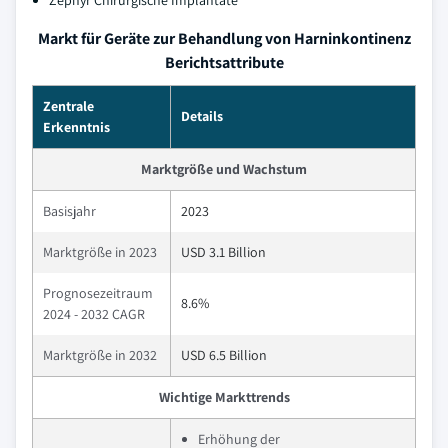
Zephyr Chirurgische Implantate
Markt für Geräte zur Behandlung von Harninkontinenz
Berichtsattribute
Zentrale
Details
Erkenntnis
Marktgröße und Wachstum
Basisjahr
2023
Marktgröße in 2023
USD 3.1 Billion
Prognosezeitraum
8.6%
2024 - 2032 CAGR
Marktgröße in 2032
USD 6.5 Billion
Wichtige Markttrends
Erhöhung der