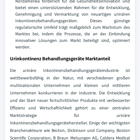
Nordamerika förderlich für die Gesundheitsinnovation und
bietet einen unterstützenden Rahmen für die Entwicklung,
Genehmigung und Vermarktung von neuartigen urinären
Inkontinenzbehandlungsgeräten. Dieses günstige
regulatorische Umfeld trägt maßgeblich zum Wachstum des
Marktes bei, indem die Prozesse, die an der Einbindung
innovativer Lösungen zum Markt beteiligt sind, optimiert
werden.
Urinkontinenz Behandlungsgeräte Marktanteil
Die urinäre Inkontinenzbehandlungsgeräteindustrie ist
wettbewerbsfähig in der Natur, mit verschiedenen großen
multinationalen Unternehmen und kleinen und mittleren
Unternehmen konkurrieren in der Industrie. Die Entwicklung
und der Start neuer fortschrittlicher Produkte mit verbesserter
Effizienz und Wirtschaftlichkeit gehört zu einer zentralen
Marktstrategie für urinäre
Inkontinenzbehandlungsgerätehersteller. Einige der wichtigsten
Branchenakteure wie Becton, Dickinson und Company, Boston
Scientific Corporation, B Braun Melsungen AG, Caldera Medical