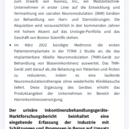
zum Erwerb von Axonics, Inc., ein Medizintechnik-
Unternehmen in erster Linie auf die Entwicklung und
Vermarktung von sacralen Neuromodulation (SNM) Geräten
zur Behandlung von Harn- und Darmstörungen. Die
Akquisition wird voraussichtlich in den kommenden Jahren
mit hohem Akzent auf das Urologie-Portfolio und das
Geschäft von Boston Scientific stehen.
Im März 2022 kündigte Medtronic die ersten
Patientenimplantate in der TITAN 2 Studie an, die das
implantierbare tibielle Neuromodulation (TNM)-Gerät zur
Behandlung von Blaseninkontinenz auswertet. Das TNM-
Gerät zielt darauf ab, die Belastung von Patienten und Ärzten
zu reduzieren, indem es eine laufende
Neuromodulationstherapie ohne wiederholte Klinikbesuche
liefert. Diese Ergänzung des Gerätes erhöht das
Produktangebot der Unternehmen im Bereich der
Harninkontinenzversorgung.
Der urinäre Inkontinenzbehandlungsgeräte-
Marktforschungsbericht beinhaltet eine
eingehende Erfassung der Industrie mit
Schätzungen und Prognosen in Bezug auf Umsatz