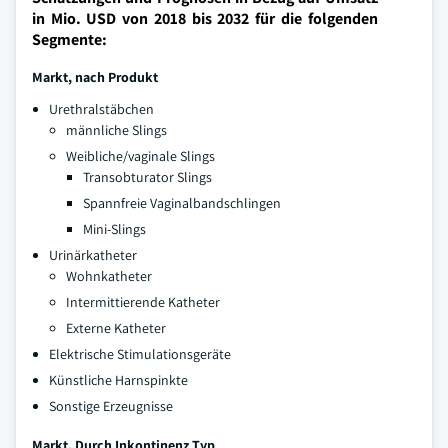
in Mio. USD von 2018 bis 2032 für die folgenden
Segmente:
Markt, nach Produkt
Urethralstäbchen
männliche Slings
Weibliche/vaginale Slings
Transobturator Slings
Spannfreie Vaginalbandschlingen
Mini-Slings
Urinärkatheter
Wohnkatheter
Intermittierende Katheter
Externe Katheter
Elektrische Stimulationsgeräte
Künstliche Harnspinkte
Sonstige Erzeugnisse
Markt, Durch Inkontinenz Typ