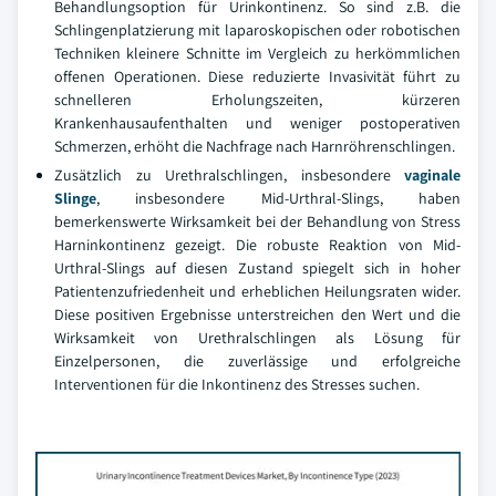
Behandlungsoption für Urinkontinenz. So sind z.B. die
Schlingenplatzierung mit laparoskopischen oder robotischen
Techniken kleinere Schnitte im Vergleich zu herkömmlichen
offenen Operationen. Diese reduzierte Invasivität führt zu
schnelleren Erholungszeiten, kürzeren
Krankenhausaufenthalten und weniger postoperativen
Schmerzen, erhöht die Nachfrage nach Harnröhrenschlingen.
Zusätzlich zu Urethralschlingen, insbesondere
vaginale
Slinge
, insbesondere Mid-Urthral-Slings, haben
bemerkenswerte Wirksamkeit bei der Behandlung von Stress
Harninkontinenz gezeigt. Die robuste Reaktion von Mid-
Urthral-Slings auf diesen Zustand spiegelt sich in hoher
Patientenzufriedenheit und erheblichen Heilungsraten wider.
Diese positiven Ergebnisse unterstreichen den Wert und die
Wirksamkeit von Urethralschlingen als Lösung für
Einzelpersonen, die zuverlässige und erfolgreiche
Interventionen für die Inkontinenz des Stresses suchen.