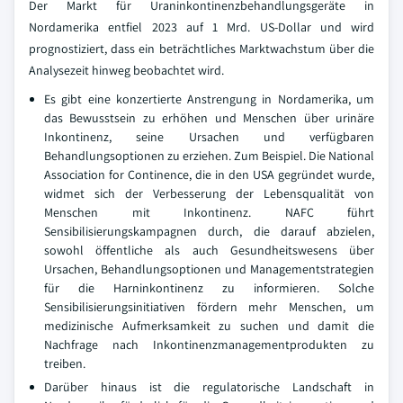
Der Markt für Uraninkontinenzbehandlungsgeräte in
Nordamerika entfiel 2023 auf 1 Mrd. US-Dollar und wird
prognostiziert, dass ein beträchtliches Marktwachstum über die
Analysezeit hinweg beobachtet wird.
Es gibt eine konzertierte Anstrengung in Nordamerika, um
das Bewusstsein zu erhöhen und Menschen über urinäre
Inkontinenz, seine Ursachen und verfügbaren
Behandlungsoptionen zu erziehen. Zum Beispiel. Die National
Association for Continence, die in den USA gegründet wurde,
widmet sich der Verbesserung der Lebensqualität von
Menschen mit Inkontinenz. NAFC führt
Sensibilisierungskampagnen durch, die darauf abzielen,
sowohl öffentliche als auch Gesundheitswesens über
Ursachen, Behandlungsoptionen und Managementstrategien
für die Harninkontinenz zu informieren. Solche
Sensibilisierungsinitiativen fördern mehr Menschen, um
medizinische Aufmerksamkeit zu suchen und damit die
Nachfrage nach Inkontinenzmanagementprodukten zu
treiben.
Darüber hinaus ist die regulatorische Landschaft in