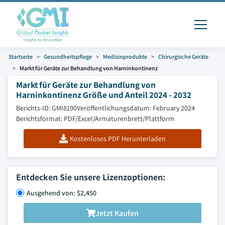
Startseite
Gesundheitspflege
Medizinprodukte
Chirurgische Geräte
Markt für Geräte zur Behandlung von Harninkontinenz
Markt für Geräte zur Behandlung von
Harninkontinenz Größe und Anteil 2024 - 2032
Berichts-ID: GMI8190
Veröffentlichungsdatum: February 2024
Berichtsformat: PDF/Excel/Armaturenbrett/Plattform
Kostenloses PDF Herunterladen
Entdecken Sie unsere Lizenzoptionen:
Ausgehend von: $2,450
Jetzt Kaufen