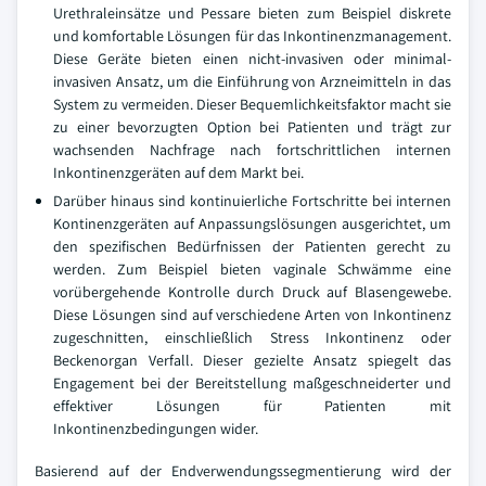
Urethraleinsätze und Pessare bieten zum Beispiel diskrete
und komfortable Lösungen für das Inkontinenzmanagement.
Diese Geräte bieten einen nicht-invasiven oder minimal-
invasiven Ansatz, um die Einführung von Arzneimitteln in das
System zu vermeiden. Dieser Bequemlichkeitsfaktor macht sie
zu einer bevorzugten Option bei Patienten und trägt zur
wachsenden Nachfrage nach fortschrittlichen internen
Inkontinenzgeräten auf dem Markt bei.
Darüber hinaus sind kontinuierliche Fortschritte bei internen
Kontinenzgeräten auf Anpassungslösungen ausgerichtet, um
den spezifischen Bedürfnissen der Patienten gerecht zu
werden. Zum Beispiel bieten vaginale Schwämme eine
vorübergehende Kontrolle durch Druck auf Blasengewebe.
Diese Lösungen sind auf verschiedene Arten von Inkontinenz
zugeschnitten, einschließlich Stress Inkontinenz oder
Beckenorgan Verfall. Dieser gezielte Ansatz spiegelt das
Engagement bei der Bereitstellung maßgeschneiderter und
effektiver Lösungen für Patienten mit
Inkontinenzbedingungen wider.
Basierend auf der Endverwendungssegmentierung wird der