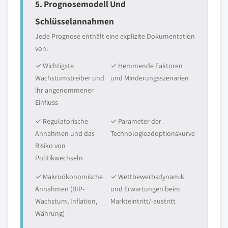
5. Prognosemodell Und
Schlüsselannahmen
Jede Prognose enthält eine explizite Dokumentation
von:
✓ Wichtigste
✓ Hemmende Faktoren
Wachstumstreiber und
und Minderungsszenarien
ihr angenommener
Einfluss
✓ Regulatorische
✓ Parameter der
Annahmen und das
Technologieadoptionskurve
Risiko von
Politikwechseln
✓ Makroökonomische
✓ Wettbewerbsdynamik
Annahmen (BIP-
und Erwartungen beim
Wachstum, Inflation,
Markteintritt/-austritt
Währung)