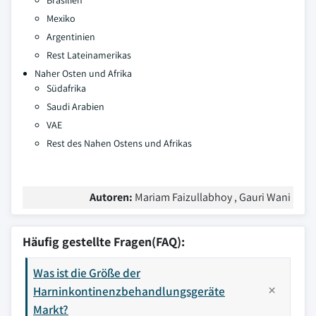
Brasilien
Mexiko
Argentinien
Rest Lateinamerikas
Naher Osten und Afrika
Südafrika
Saudi Arabien
VAE
Rest des Nahen Ostens und Afrikas
Autoren:
Mariam Faizullabhoy , Gauri Wani
Häufig gestellte Fragen(FAQ):
Was ist die Größe der
Harninkontinenzbehandlungsgeräte
Markt?