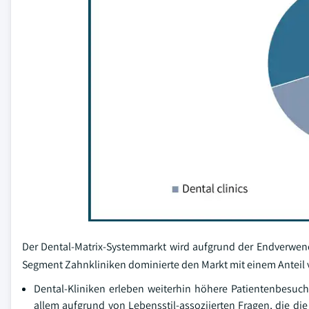
Der Dental-Matrix-Systemmarkt wird aufgrund der Endverwen
Segment Zahnkliniken dominierte den Markt mit einem Anteil 
Dental-Kliniken erleben weiterhin höhere Patientenbesuc
allem aufgrund von Lebensstil-assoziierten Fragen, die d