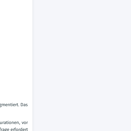
gmentiert. Das
urationen, vor
rage erfordert