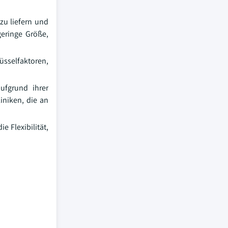
zu liefern und
geringe Größe,
üsselfaktoren,
ufgrund ihrer
iniken, die an
 Flexibilität,