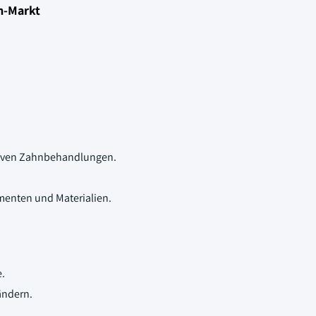
m-Markt
tiven Zahnbehandlungen.
umenten und Materialien.
e.
ändern.