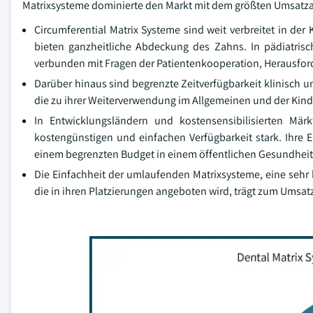
Matrixsysteme dominierte den Markt mit dem größten Umsatzan
Circumferential Matrix Systeme sind weit verbreitet in der
bieten ganzheitliche Abdeckung des Zahns. In pädiatrisc
verbunden mit Fragen der Patientenkooperation, Herausfor
Darüber hinaus sind begrenzte Zeitverfügbarkeit klinisch
die zu ihrer Weiterverwendung im Allgemeinen und der Kin
In Entwicklungsländern und kostensensibilisierten Mä
kostengünstigen und einfachen Verfügbarkeit stark. Ihre Er
einem begrenzten Budget in einem öffentlichen Gesundheit
Die Einfachheit der umlaufenden Matrixsysteme, eine sehr b
die in ihren Platzierungen angeboten wird, trägt zum Umsa