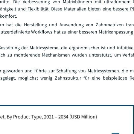
hritte. Die Verbesserung von Matrixbändern mit ultradünnem 
gkeit und Flexibilität. Diese Materialien bieten eine bessere P
nkomfort.
n hat die Herstellung und Anwendung von Zahnmatrizen trans
utzerdefinierte Workflows hat zu einer besseren Matrixanpassung
estaltung der Matrixsysteme, die ergonomischer ist und intuitive 
fach zu montierende Mechanismen wurden unterstützt, um Verfah
r geworden und führte zur Schaffung von Matrixsystemen, die m
gelegt, möglichst wenig Zahnstruktur für eine beispiellose Re