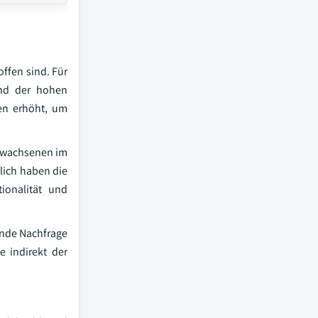
ffen sind. Für
end der hohen
en erhöht, um
 Erwachsenen im
lich haben die
ionalität und
gende Nachfrage
 indirekt der