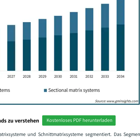
ds zu verstehen
Kostenloses PDF herunterladen
atrixsysteme und Schnittmatrixsysteme segmentiert. Das Segme