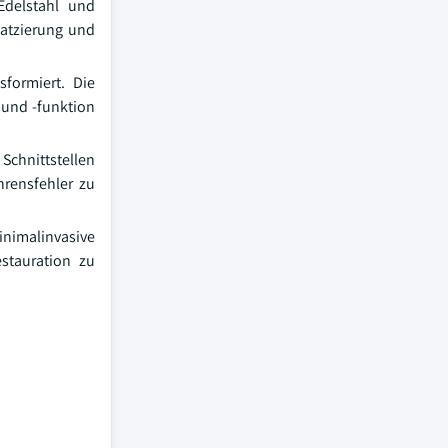
Edelstahl und
latzierung und
formiert. Die
 und -funktion
Schnittstellen
rensfehler zu
inimalinvasive
stauration zu