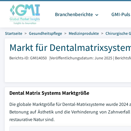
Branchenberichte
GMI-Puls
Startseite
Gesundheitspflege
Medizinprodukte
Chirurgische 
Markt für Dentalmatrixsystem
Berichts-ID: GMI14050
|
Veröffentlichungsdatum: June 2025
|
Berichts
Dental Matrix Systems Marktgröße
Die globale Marktgröße für Dental-Matrixsysteme wurde 2024 a
Betonung auf Ästhetik und die Verhinderung von Zahnverfall
restaurative Natur sind.