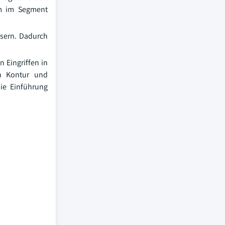
um im Segment
sern. Dadurch
 Eingriffen in
in Kontur und
die Einführung