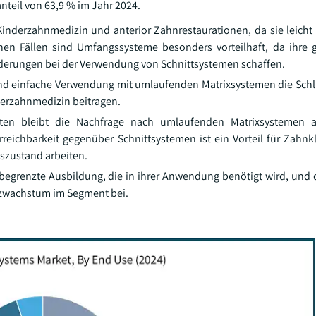
teil von 63,9 % im Jahr 2024.
 Kinderzahnmedizin und anterior Zahnrestaurationen, da sie leicht 
hen Fällen sind Umfangssysteme besonders vorteilhaft, da ihre 
derungen bei der Verwendung von Schnittsystemen schaffen.
 und einfache Verwendung mit umlaufenden Matrixsystemen die Schl
derzahnmedizin beitragen.
rkten bleibt die Nachfrage nach umlaufenden Matrixsystemen a
reichbarkeit gegenüber Schnittsystemen ist ein Vorteil für Zahnkl
szustand arbeiten.
egrenzte Ausbildung, die in ihrer Anwendung benötigt wird, und die
tzwachstum im Segment bei.