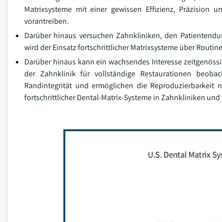
Matrixsysteme mit einer gewissen Effizienz, Präzision 
vorantreiben.
Darüber hinaus versuchen Zahnkliniken, den Patientendu
wird der Einsatz fortschrittlicher Matrixsysteme über Routin
Darüber hinaus kann ein wachsendes Interesse zeitgenössis
der Zahnklinik für vollständige Restaurationen beoba
Randintegrität und ermöglichen die Reproduzierbarkeit n
fortschrittlicher Dental-Matrix-Systeme in Zahnkliniken un