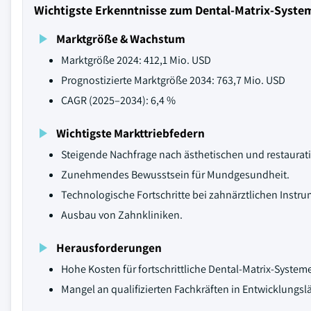
Wichtigste Erkenntnisse zum Dental-Matrix-Syste
Marktgröße & Wachstum
Marktgröße 2024: 412,1 Mio. USD
Prognostizierte Marktgröße 2034: 763,7 Mio. USD
CAGR (2025–2034): 6,4 %
Wichtigste Markttriebfedern
Steigende Nachfrage nach ästhetischen und restaura
Zunehmendes Bewusstsein für Mundgesundheit.
Technologische Fortschritte bei zahnärztlichen Instr
Ausbau von Zahnkliniken.
Herausforderungen
Hohe Kosten für fortschrittliche Dental-Matrix-System
Mangel an qualifizierten Fachkräften in Entwicklungsl