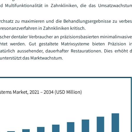
und Multifunktionalität in Zahnkliniken, die das Umsatzwachst
rchsatz zu maximieren und die Behandlungsergebnisse zu verbes
eresonanzverfahren in Zahnkliniken kritisch.
cher dentaler Verbraucher an präzisionsbasierten minimalinvasiven
chtet werden. Gut gestaltete Matrixsysteme bieten Präzision 
atürlich aussehender, dauerhafter Restaurationen. Dies erhöht 
d unterstützt das Marktwachstum.