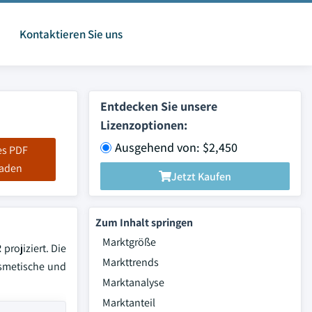
Kontaktieren Sie uns
Entdecken Sie unsere
Lizenzoptionen:
Ausgehend von: $2,450
es PDF
laden
Jetzt Kaufen
Zum Inhalt springen
Marktgröße
rojiziert. Die
Markttrends
osmetische und
Marktanalyse
Marktanteil