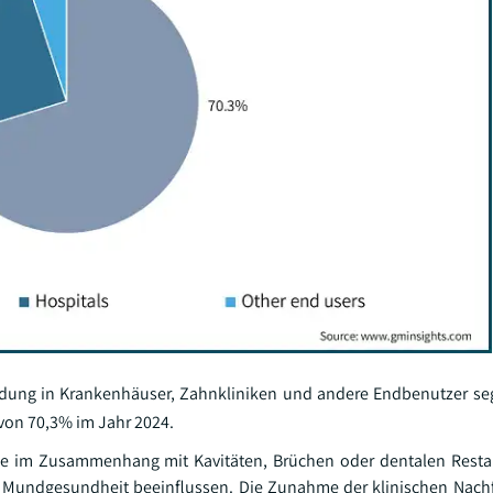
dung in Krankenhäuser, Zahnkliniken und andere Endbenutzer se
von 70,3% im Jahr 2024.
he im Zusammenhang mit Kavitäten, Brüchen oder dentalen Resta
ie Mundgesundheit beeinflussen. Die Zunahme der klinischen Nachf