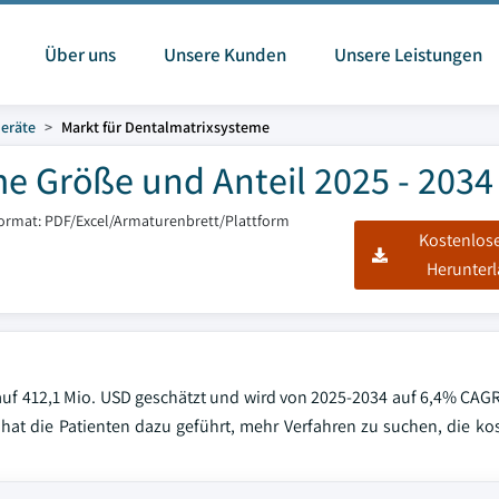
Über uns
Unsere Kunden
Unsere Leistungen
Geräte
Markt für Dentalmatrixsysteme
e Größe und Anteil 2025 - 2034
format: PDF/Excel/Armaturenbrett/Plattform
Kostenlos
Herunter
uf 412,1 Mio. USD geschätzt und wird von 2025-2034 auf 6,4% CAGR p
 hat die Patienten dazu geführt, mehr Verfahren zu suchen, die k