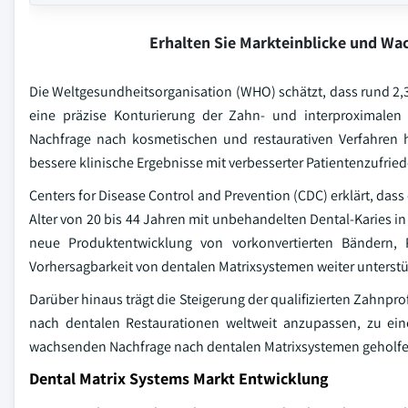
Erhalten Sie Markteinblicke und W
Die Weltgesundheitsorganisation (WHO) schätzt, dass rund 2,
eine präzise Konturierung der Zahn- und interproximalen 
Nachfrage nach kosmetischen und restaurativen Verfahren 
bessere klinische Ergebnisse mit verbesserter Patientenzufried
Centers for Disease Control and Prevention (CDC) erklärt, das
Alter von 20 bis 44 Jahren mit unbehandelten Dental-Karies i
neue Produktentwicklung von vorkonvertierten Bändern, P
Vorhersagbarkeit von dentalen Matrixsystemen weiter unterstü
Darüber hinaus trägt die Steigerung der qualifizierten Zahnpro
nach dentalen Restaurationen weltweit anzupassen, zu ei
wachsenden Nachfrage nach dentalen Matrixsystemen geholfe
Dental Matrix Systems Markt Entwicklung