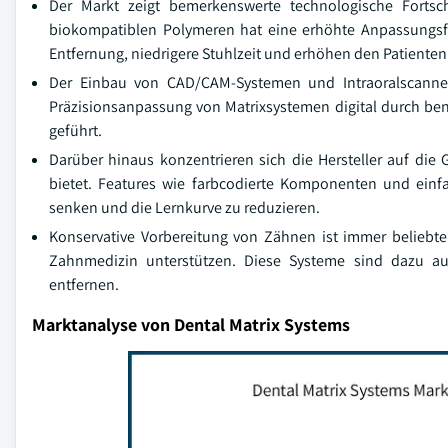
Der Markt zeigt bemerkenswerte technologische Fortsc
biokompatiblen Polymeren hat eine erhöhte Anpassungsfähi
Entfernung, niedrigere Stuhlzeit und erhöhen den Patiente
Der Einbau von CAD/CAM-Systemen und Intraoralscanner
Präzisionsanpassung von Matrixsystemen digital durch ben
geführt.
Darüber hinaus konzentrieren sich die Hersteller auf die G
bietet. Features wie farbcodierte Komponenten und ein
senken und die Lernkurve zu reduzieren.
Konservative Vorbereitung von Zähnen ist immer beliebte
Zahnmedizin unterstützen. Diese Systeme sind dazu aus
entfernen.
Marktanalyse von Dental Matrix Systems