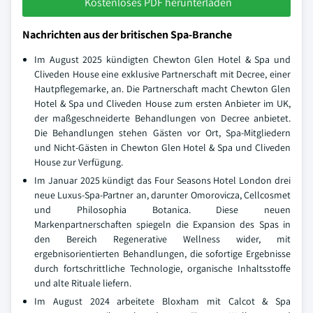
Kostenloses PDF herunterladen
Nachrichten aus der britischen Spa-Branche
Im August 2025 kündigten Chewton Glen Hotel & Spa und
Cliveden House eine exklusive Partnerschaft mit Decree, einer
Hautpflegemarke, an. Die Partnerschaft macht Chewton Glen
Hotel & Spa und Cliveden House zum ersten Anbieter im UK,
der maßgeschneiderte Behandlungen von Decree anbietet.
Die Behandlungen stehen Gästen vor Ort, Spa-Mitgliedern
und Nicht-Gästen in Chewton Glen Hotel & Spa und Cliveden
House zur Verfügung.
Im Januar 2025 kündigt das Four Seasons Hotel London drei
neue Luxus-Spa-Partner an, darunter Omorovicza, Cellcosmet
und Philosophia Botanica. Diese neuen
Markenpartnerschaften spiegeln die Expansion des Spas in
den Bereich Regenerative Wellness wider, mit
ergebnisorientierten Behandlungen, die sofortige Ergebnisse
durch fortschrittliche Technologie, organische Inhaltsstoffe
und alte Rituale liefern.
Im August 2024 arbeitete Bloxham mit Calcot & Spa