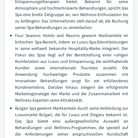
Entspannungstherapien bietet. Bekannt für seine
Atmosphäre und hochtechnisierte Behandlungen, spricht das
Spa eine breite Zielgruppe an, von Wellness-Enthusiasten bis
zu Anfängern. Das Unternehmen zielt darauf ab, die Buchung
seiner Spa-Behandlungen zu vereinfachen.
Four Seasons Hotels and Resorts gewinnt Marktanteile im
britischen Spa-Bereich, indem es Luxus-Spa-Dienstleistungen
in seine weltweit bekannte Hospitality-Marke integriert. Der
Fokus des Spas liegt auf der Bereitstellung einer ruhigen
Kombination aus Luxus und Entspannung, die wohlhabende
Kunden sowie internationale Touristen anzieht. Die
Anwendung hochwertiger Produkte zusammen mit
innovativen Behandlungen sorgt für ein erfüllenderes
Kundenerlebnis. Darüber hinaus steigern die erfolgreiche
Marketingstrategie der Marke und die Zusammenarbeit mit
Wellness-Experten seine Attraktivität.
Bulgari Spa gewinnt Marktanteile durch seine Verbindung zur
Luxusmarke Bulgari, die für Luxus und Eleganz bekannt ist.
Das Spa bietet eine außergewöhnliche Auswahl an
Behandlungen und Wellness-Programmen, die speziell auf
die Anforderungen seiner anspruchsvollen Kundschaft