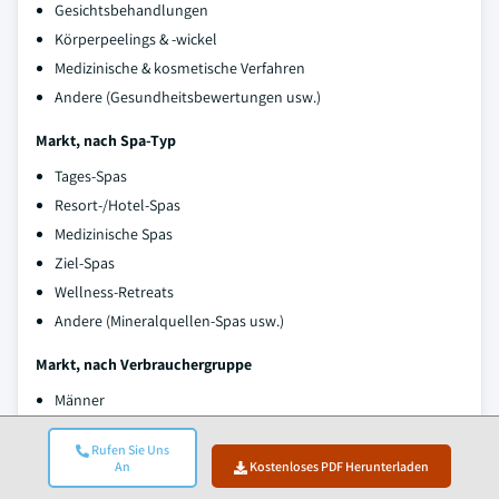
Gesichtsbehandlungen
Körperpeelings & -wickel
Medizinische & kosmetische Verfahren
Andere (Gesundheitsbewertungen usw.)
Markt, nach Spa-Typ
Tages-Spas
Resort-/Hotel-Spas
Medizinische Spas
Ziel-Spas
Wellness-Retreats
Andere (Mineralquellen-Spas usw.)
Markt, nach Verbrauchergruppe
Männer
Frauen
Rufen Sie Uns
An
Kostenloses PDF Herunterladen
Markt, nach Altersgruppe