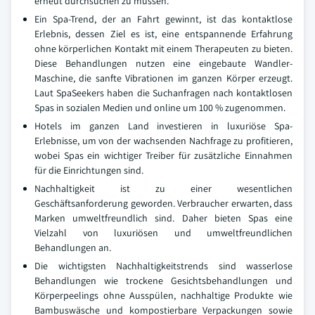
erneut durchsuchen zu müssen.
Ein Spa-Trend, der an Fahrt gewinnt, ist das kontaktlose
Erlebnis, dessen Ziel es ist, eine entspannende Erfahrung
ohne körperlichen Kontakt mit einem Therapeuten zu bieten.
Diese Behandlungen nutzen eine eingebaute Wandler-
Maschine, die sanfte Vibrationen im ganzen Körper erzeugt.
Laut SpaSeekers haben die Suchanfragen nach kontaktlosen
Spas in sozialen Medien und online um 100 % zugenommen.
Hotels im ganzen Land investieren in luxuriöse Spa-
Erlebnisse, um von der wachsenden Nachfrage zu profitieren,
wobei Spas ein wichtiger Treiber für zusätzliche Einnahmen
für die Einrichtungen sind.
Nachhaltigkeit ist zu einer wesentlichen
Geschäftsanforderung geworden. Verbraucher erwarten, dass
Marken umweltfreundlich sind. Daher bieten Spas eine
Vielzahl von luxuriösen und umweltfreundlichen
Behandlungen an.
Die wichtigsten Nachhaltigkeitstrends sind wasserlose
Behandlungen wie trockene Gesichtsbehandlungen und
Körperpeelings ohne Ausspülen, nachhaltige Produkte wie
Bambuswäsche und kompostierbare Verpackungen sowie