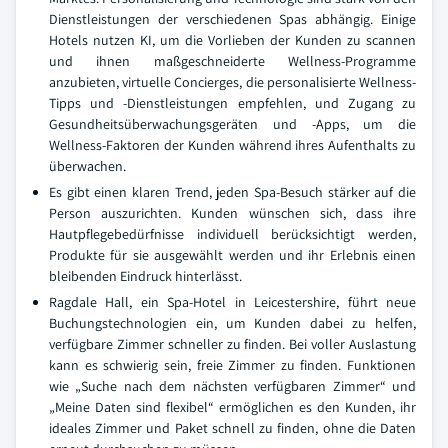
Dienstleistungen der verschiedenen Spas abhängig. Einige
Hotels nutzen KI, um die Vorlieben der Kunden zu scannen
und ihnen maßgeschneiderte Wellness-Programme
anzubieten, virtuelle Concierges, die personalisierte Wellness-
Tipps und -Dienstleistungen empfehlen, und Zugang zu
Gesundheitsüberwachungsgeräten und -Apps, um die
Wellness-Faktoren der Kunden während ihres Aufenthalts zu
überwachen.
Es gibt einen klaren Trend, jeden Spa-Besuch stärker auf die
Person auszurichten. Kunden wünschen sich, dass ihre
Hautpflegebedürfnisse individuell berücksichtigt werden,
Produkte für sie ausgewählt werden und ihr Erlebnis einen
bleibenden Eindruck hinterlässt.
Ragdale Hall, ein Spa-Hotel in Leicestershire, führt neue
Buchungstechnologien ein, um Kunden dabei zu helfen,
verfügbare Zimmer schneller zu finden. Bei voller Auslastung
kann es schwierig sein, freie Zimmer zu finden. Funktionen
wie „Suche nach dem nächsten verfügbaren Zimmer“ und
„Meine Daten sind flexibel“ ermöglichen es den Kunden, ihr
ideales Zimmer und Paket schnell zu finden, ohne die Daten