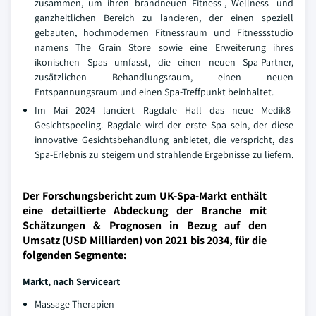
zusammen, um ihren brandneuen Fitness-, Wellness- und
ganzheitlichen Bereich zu lancieren, der einen speziell
gebauten, hochmodernen Fitnessraum und Fitnessstudio
namens The Grain Store sowie eine Erweiterung ihres
ikonischen Spas umfasst, die einen neuen Spa-Partner,
zusätzlichen Behandlungsraum, einen neuen
Entspannungsraum und einen Spa-Treffpunkt beinhaltet.
Im Mai 2024 lanciert Ragdale Hall das neue Medik8-
Gesichtspeeling. Ragdale wird der erste Spa sein, der diese
innovative Gesichtsbehandlung anbietet, die verspricht, das
Spa-Erlebnis zu steigern und strahlende Ergebnisse zu liefern.
Der Forschungsbericht zum UK-Spa-Markt enthält
eine detaillierte Abdeckung der Branche mit
Schätzungen & Prognosen in Bezug auf den
Umsatz (USD Milliarden) von 2021 bis 2034, für die
folgenden Segmente:
Markt, nach Serviceart
Massage-Therapien