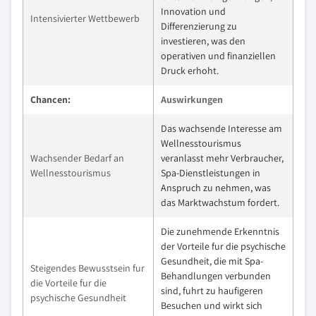
Innovation und
Intensivierter Wettbewerb
Differenzierung zu
investieren, was den
operativen und finanziellen
Druck erhoht.
Chancen:
Auswirkungen
Das wachsende Interesse am
Wellnesstourismus
Wachsender Bedarf an
veranlasst mehr Verbraucher,
Wellnesstourismus
Spa-Dienstleistungen in
Anspruch zu nehmen, was
das Marktwachstum fordert.
Die zunehmende Erkenntnis
der Vorteile fur die psychische
Gesundheit, die mit Spa-
Steigendes Bewusstsein fur
Behandlungen verbunden
die Vorteile fur die
sind, fuhrt zu haufigeren
psychische Gesundheit
Besuchen und wirkt sich