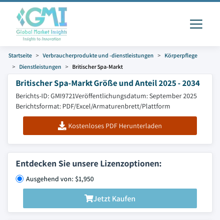
Startseite
Verbraucherprodukte und -dienstleistungen
Körperpflege
Dienstleistungen
Britischer Spa-Markt
Britischer Spa-Markt Größe und Anteil 2025 - 2034
Berichts-ID: GMI9721
Veröffentlichungsdatum: September 2025
Berichtsformat: PDF/Excel/Armaturenbrett/Plattform
Kostenloses PDF Herunterladen
Entdecken Sie unsere Lizenzoptionen:
Ausgehend von: $1,950
Jetzt Kaufen