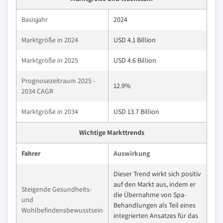
Basisjahr
2024
Marktgröße in 2024
USD 4.1 Billion
Marktgröße in 2025
USD 4.6 Billion
Prognosezeitraum 2025 -
12.9%
2034 CAGR
Marktgröße in 2034
USD 13.7 Billion
Wichtige Markttrends
Fahrer
Auswirkung
Dieser Trend wirkt sich positiv
auf den Markt aus, indem er
Steigende Gesundheits-
die Übernahme von Spa-
und
Behandlungen als Teil eines
Wohlbefindensbewusstsein
integrierten Ansatzes für das