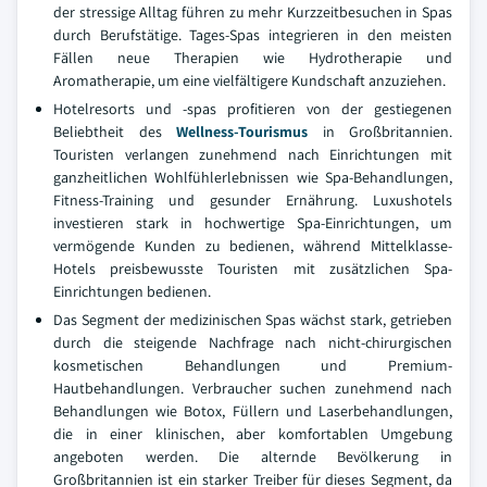
der stressige Alltag führen zu mehr Kurzzeitbesuchen in Spas
durch Berufstätige. Tages-Spas integrieren in den meisten
Fällen neue Therapien wie Hydrotherapie und
Aromatherapie, um eine vielfältigere Kundschaft anzuziehen.
Hotelresorts und -spas profitieren von der gestiegenen
Beliebtheit des
Wellness-Tourismus
in Großbritannien.
Touristen verlangen zunehmend nach Einrichtungen mit
ganzheitlichen Wohlfühlerlebnissen wie Spa-Behandlungen,
Fitness-Training und gesunder Ernährung. Luxushotels
investieren stark in hochwertige Spa-Einrichtungen, um
vermögende Kunden zu bedienen, während Mittelklasse-
Hotels preisbewusste Touristen mit zusätzlichen Spa-
Einrichtungen bedienen.
Das Segment der medizinischen Spas wächst stark, getrieben
durch die steigende Nachfrage nach nicht-chirurgischen
kosmetischen Behandlungen und Premium-
Hautbehandlungen. Verbraucher suchen zunehmend nach
Behandlungen wie Botox, Füllern und Laserbehandlungen,
die in einer klinischen, aber komfortablen Umgebung
angeboten werden. Die alternde Bevölkerung in
Großbritannien ist ein starker Treiber für dieses Segment, da