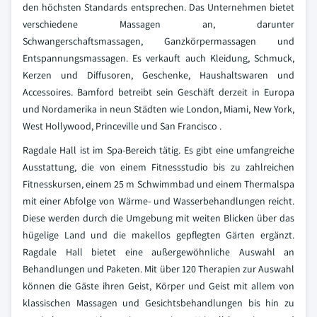
den höchsten Standards entsprechen. Das Unternehmen bietet
verschiedene Massagen an, darunter
Schwangerschaftsmassagen, Ganzkörpermassagen und
Entspannungsmassagen. Es verkauft auch Kleidung, Schmuck,
Kerzen und Diffusoren, Geschenke, Haushaltswaren und
Accessoires. Bamford betreibt sein Geschäft derzeit in Europa
und Nordamerika in neun Städten wie London, Miami, New York,
West Hollywood, Princeville und San Francisco
.
Ragdale Hall ist im Spa-Bereich tätig. Es gibt eine umfangreiche
Ausstattung, die von einem Fitnessstudio bis zu zahlreichen
Fitnesskursen, einem 25 m Schwimmbad und einem Thermalspa
mit einer Abfolge von Wärme- und Wasserbehandlungen reicht.
Diese werden durch die Umgebung mit weiten Blicken über das
hügelige Land und die makellos gepflegten Gärten ergänzt.
Ragdale Hall bietet eine außergewöhnliche Auswahl an
Behandlungen und Paketen. Mit über 120 Therapien zur Auswahl
können die Gäste ihren Geist, Körper und Geist mit allem von
klassischen Massagen und Gesichtsbehandlungen bis hin zu