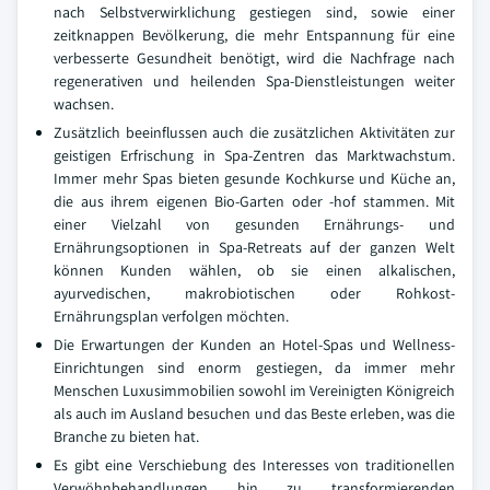
nach Selbstverwirklichung gestiegen sind, sowie einer
zeitknappen Bevölkerung, die mehr Entspannung für eine
verbesserte Gesundheit benötigt, wird die Nachfrage nach
regenerativen und heilenden Spa-Dienstleistungen weiter
wachsen.
Zusätzlich beeinflussen auch die zusätzlichen Aktivitäten zur
geistigen Erfrischung in Spa-Zentren das Marktwachstum.
Immer mehr Spas bieten gesunde Kochkurse und Küche an,
die aus ihrem eigenen Bio-Garten oder -hof stammen. Mit
einer Vielzahl von gesunden Ernährungs- und
Ernährungsoptionen in Spa-Retreats auf der ganzen Welt
können Kunden wählen, ob sie einen alkalischen,
ayurvedischen, makrobiotischen oder Rohkost-
Ernährungsplan verfolgen möchten.
Die Erwartungen der Kunden an Hotel-Spas und Wellness-
Einrichtungen sind enorm gestiegen, da immer mehr
Menschen Luxusimmobilien sowohl im Vereinigten Königreich
als auch im Ausland besuchen und das Beste erleben, was die
Branche zu bieten hat.
Es gibt eine Verschiebung des Interesses von traditionellen
Verwöhnbehandlungen hin zu transformierenden