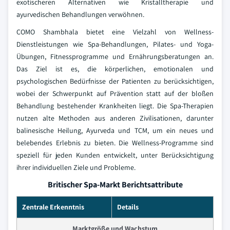
exotischeren Alternativen wie Kristalltherapie und
ayurvedischen Behandlungen verwöhnen.
COMO Shambhala bietet eine Vielzahl von Wellness-
Dienstleistungen wie Spa-Behandlungen, Pilates- und Yoga-
Übungen, Fitnessprogramme und Ernährungsberatungen an.
Das Ziel ist es, die körperlichen, emotionalen und
psychologischen Bedürfnisse der Patienten zu berücksichtigen,
wobei der Schwerpunkt auf Prävention statt auf der bloßen
Behandlung bestehender Krankheiten liegt. Die Spa-Therapien
nutzen alte Methoden aus anderen Zivilisationen, darunter
balinesische Heilung, Ayurveda und TCM, um ein neues und
belebendes Erlebnis zu bieten. Die Wellness-Programme sind
speziell für jeden Kunden entwickelt, unter Berücksichtigung
ihrer individuellen Ziele und Probleme.
Britischer Spa-Markt Berichtsattribute
Zentrale Erkenntnis
Details
Marktgröße und Wachstum