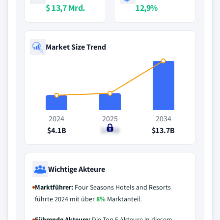
$ 13,7 Mrd.
12,9%
Market Size Trend
2024
2025
2034
$4.1B
$4.6B
$13.7B
Wichtige Akteure
Marktführer:
Four Seasons Hotels and Resorts
führte 2024 mit über
8%
Marktanteil.
Führende Akteure:
Die Top 5 Akteure in diesem