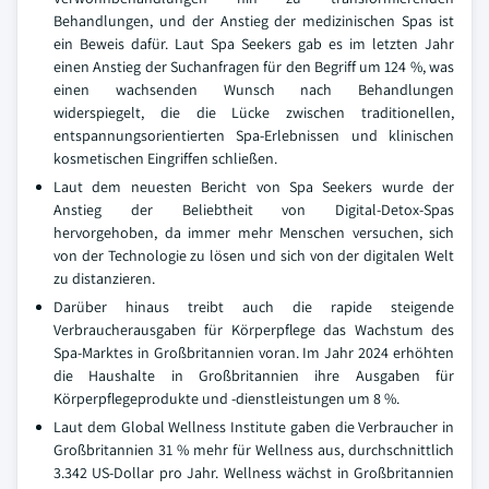
Behandlungen, und der Anstieg der medizinischen Spas ist
ein Beweis dafür. Laut Spa Seekers gab es im letzten Jahr
einen Anstieg der Suchanfragen für den Begriff um 124 %, was
einen wachsenden Wunsch nach Behandlungen
widerspiegelt, die die Lücke zwischen traditionellen,
entspannungsorientierten Spa-Erlebnissen und klinischen
kosmetischen Eingriffen schließen.
Laut dem neuesten Bericht von Spa Seekers wurde der
Anstieg der Beliebtheit von Digital-Detox-Spas
hervorgehoben, da immer mehr Menschen versuchen, sich
von der Technologie zu lösen und sich von der digitalen Welt
zu distanzieren.
Darüber hinaus treibt auch die rapide steigende
Verbraucherausgaben für Körperpflege das Wachstum des
Spa-Marktes in Großbritannien voran. Im Jahr 2024 erhöhten
die Haushalte in Großbritannien ihre Ausgaben für
Körperpflegeprodukte und -dienstleistungen um 8 %.
Laut dem Global Wellness Institute gaben die Verbraucher in
Großbritannien 31 % mehr für Wellness aus, durchschnittlich
3.342 US-Dollar pro Jahr. Wellness wächst in Großbritannien