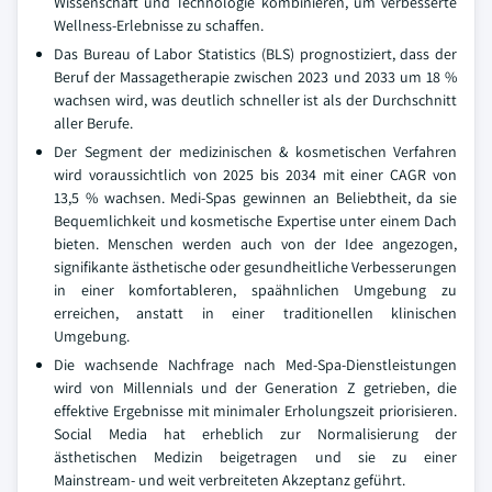
Wissenschaft und Technologie kombinieren, um verbesserte
Wellness-Erlebnisse zu schaffen.
Das Bureau of Labor Statistics (BLS) prognostiziert, dass der
Beruf der Massagetherapie zwischen 2023 und 2033 um 18 %
wachsen wird, was deutlich schneller ist als der Durchschnitt
aller Berufe.
Der Segment der medizinischen & kosmetischen Verfahren
wird voraussichtlich von 2025 bis 2034 mit einer CAGR von
13,5 % wachsen. Medi-Spas gewinnen an Beliebtheit, da sie
Bequemlichkeit und kosmetische Expertise unter einem Dach
bieten. Menschen werden auch von der Idee angezogen,
signifikante ästhetische oder gesundheitliche Verbesserungen
in einer komfortableren, spaähnlichen Umgebung zu
erreichen, anstatt in einer traditionellen klinischen
Umgebung.
Die wachsende Nachfrage nach Med-Spa-Dienstleistungen
wird von Millennials und der Generation Z getrieben, die
effektive Ergebnisse mit minimaler Erholungszeit priorisieren.
Social Media hat erheblich zur Normalisierung der
ästhetischen Medizin beigetragen und sie zu einer
Mainstream- und weit verbreiteten Akzeptanz geführt.