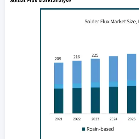
Soldat Flux Marktanalyse