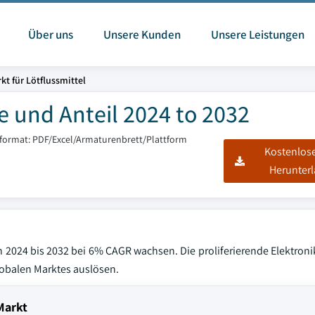
Über uns
Unsere Kunden
Unsere Leistungen
kt für Lötflussmittel
e und Anteil 2024 to 2032
sformat: PDF/Excel/Armaturenbrett/Plattform
Kostenlos
Herunter
n 2024 bis 2032 bei 6% CAGR wachsen. Die proliferierende Elektroni
obalen Marktes auslösen.
Markt