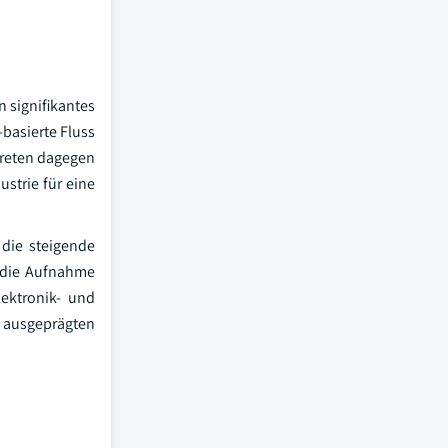
n signifikantes
basierte Fluss
 treten dagegen
strie für eine
 die steigende
e die Aufnahme
lektronik- und
 ausgeprägten