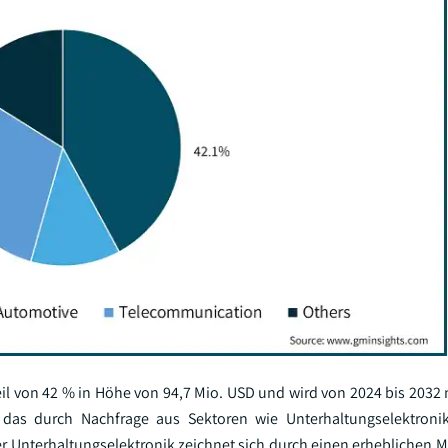
il von 42 % in Höhe von 94,7 Mio. USD und wird von 2024 bis 2032
 das durch Nachfrage aus Sektoren wie Unterhaltungselektronik
 Unterhaltungselektronik zeichnet sich durch einen erheblichen Ma