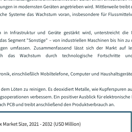
ungen in modernsten Geräten angetrieben wird. Mittlerweile treibt 
nische Systeme das Wachstum voran, insbesondere für Flussmittel
 in Infrastruktur und Geräte gestärkt wird, unterstreicht die
t das Segment "Sonstige" – von industriellen Maschinen bis hin zu
ngen umfassen. Zusammenfassend lässt sich der Markt auf lei
ich das Wachstum durch technologische Fortschritte und
onik, einschließlich Mobiltelefone, Computer und Haushaltsgeräte,
 dem Löten zu reinigen. Es deoxidiert Metalle, wie Kupferspuren a
ngsoperationen verbessern. Ein positiver Ausblick für elektronisc
 nach PCB und treibt anschließend den Produktverbrauch an.