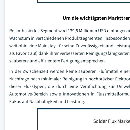
Um die wichtigsten Markttren
Rosin-basiertes Segment wird 139,5 Millionen USD einfangen un
Wachstum in verschiedenen Produktsegmenten, insbesondere au
weiterhin eine Mainstay, für seine Zuverlässigkeit und Leistun
als Favorit auf, dank ihrer verbesserten Reinigungsfähigkeit
sauberere und effizientere Fertigung entsprechen.
In der Zwischenzeit werden keine sauberen Flußmittel eine
Nachfrage nach minimaler Reinigung in hochpräziser Elektro
dieser Flusstypen, die durch eine Verpflichtung zur Umwel
Automotive-Bereich sowie Innovationen in Flussmittelfor
Fokus auf Nachhaltigkeit und Leistung.