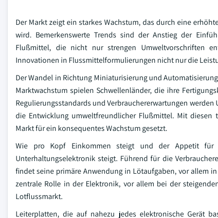
Der Markt zeigt ein starkes Wachstum, das durch eine erhöh
wird. Bemerkenswerte Trends sind der Anstieg der Einführu
Flußmittel, die nicht nur strengen Umweltvorschriften e
Innovationen in Flussmittelformulierungen nicht nur die Leis
Der Wandel in Richtung Miniaturisierung und Automatisierung, 
Marktwachstum spielen Schwellenländer, die ihre Fertigungsk
Regulierungsstandards und Verbrauchererwartungen werden U
die Entwicklung umweltfreundlicher Flußmittel. Mit diesen 
Markt für ein konsequentes Wachstum gesetzt.
Wie pro Kopf Einkommen steigt und der Appetit für 
Unterhaltungselektronik steigt. Führend für die Verbrauchere
findet seine primäre Anwendung in Lötaufgaben, vor allem in
zentrale Rolle in der Elektronik, vor allem bei der steigen
Lotflussmarkt.
Leiterplatten, die auf nahezu jedes elektronische Gerät ba