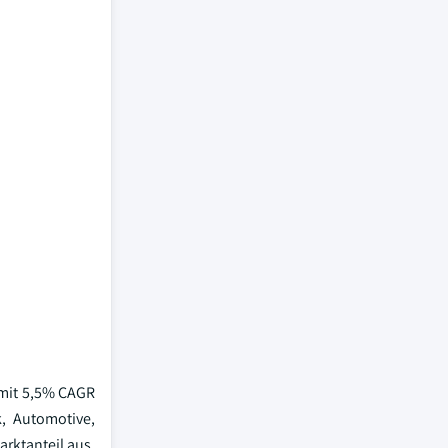
 mit 5,5% CAGR
, Automotive,
rktanteil aus,