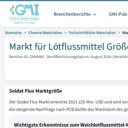
Branchenberichte
GMI-Puls
Startseite
Chemie/Materialien
Fortschrittliche Materialien
Mar
Markt für Lötflussmittel Größ
Berichts-ID: GMI4660
|
Veröffentlichungsdatum: August 2024
|
Bericht
Soldat Flux Marktgröße
Der Solder Flux Markt erreichte 2023 225 Mio. USD und wird vo
die steigende Nachfrage nach PCB dürfte das Wachstum des gl
Wichtigste Erkenntnisse zum Weichlotflussmittel-