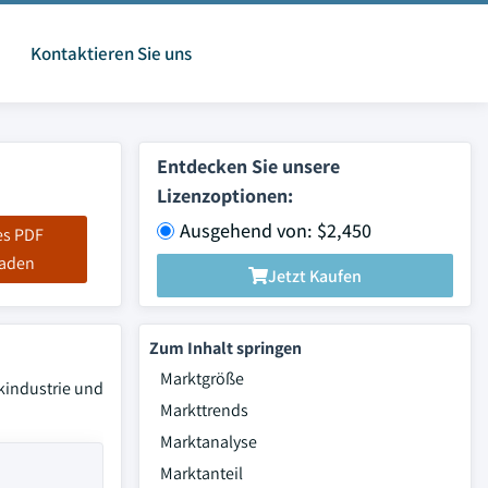
Kontaktieren Sie uns
Entdecken Sie unsere
Lizenzoptionen:
Ausgehend von: $2,450
es PDF
laden
Jetzt Kaufen
Zum Inhalt springen
Marktgröße
kindustrie und
Markttrends
Marktanalyse
Marktanteil