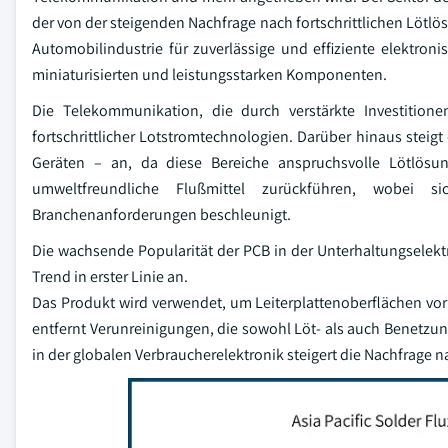
der von der steigenden Nachfrage nach fortschrittlichen Lötlös
Automobilindustrie für zuverlässige und effiziente elektro
miniaturisierten und leistungsstarken Komponenten.
Die Telekommunikation, die durch verstärkte Investitionen
fortschrittlicher Lotstromtechnologien. Darüber hinaus steig
Geräten – an, da diese Bereiche anspruchsvolle Lötlösu
umweltfreundliche Flußmittel zurückführen, wobei s
Branchenanforderungen beschleunigt.
Die wachsende Popularität der PCB in der Unterhaltungselektr
Trend in erster Linie an.
Das Produkt wird verwendet, um Leiterplattenoberflächen vor
entfernt Verunreinigungen, die sowohl Löt- als auch Benetzu
in der globalen Verbraucherelektronik steigert die Nachfrage