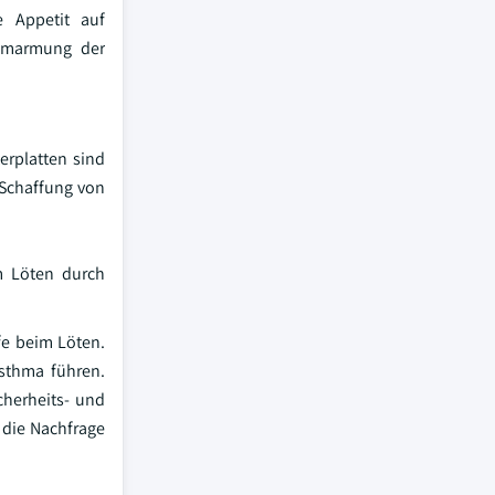
e Appetit auf
 Umarmung der
erplatten sind
 Schaffung von
im Löten durch
fe beim Löten.
sthma führen.
cherheits- und
 die Nachfrage