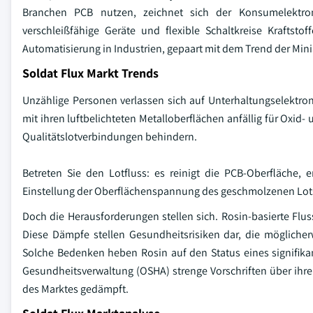
Branchen PCB nutzen, zeichnet sich der Konsumelektro
verschleißfähige Geräte und flexible Schaltkreise Kraft
Automatisierung in Industrien, gepaart mit dem Trend der Min
Soldat Flux Markt Trends
Unzählige Personen verlassen sich auf Unterhaltungselektro
mit ihren luftbelichteten Metalloberflächen anfällig für Oxi
Qualitätslotverbindungen behindern.
Betreten Sie den Lotfluss: es reinigt die PCB-Oberfläche,
Einstellung der Oberflächenspannung des geschmolzenen Lots. 
Doch die Herausforderungen stellen sich. Rosin-basierte Flu
Diese Dämpfe stellen Gesundheitsrisiken dar, die möglich
Solche Bedenken heben Rosin auf den Status eines signifikan
Gesundheitsverwaltung (OSHA) strenge Vorschriften über ihre 
des Marktes gedämpft.