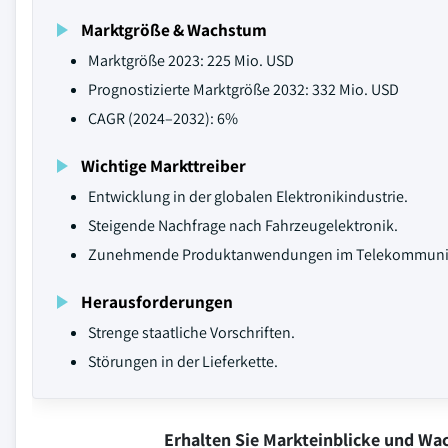
Marktgröße & Wachstum
Marktgröße 2023: 225 Mio. USD
Prognostizierte Marktgröße 2032: 332 Mio. USD
CAGR (2024–2032): 6%
Wichtige Markttreiber
Entwicklung in der globalen Elektronikindustrie.
Steigende Nachfrage nach Fahrzeugelektronik.
Zunehmende Produktanwendungen im Telekommunik
Herausforderungen
Strenge staatliche Vorschriften.
Störungen in der Lieferkette.
Erhalten Sie Markteinblicke und W