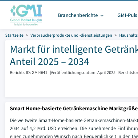
Branchenberichte
GMI-Puls
Startseite
Verbraucherprodukte und -dienstleistungen
Haushalts
Markt für intelligente Getr
Anteil 2025 – 2034
Berichts-ID: GMI4641
|
Veröffentlichungsdatum: April 2025
|
Berichtsfo
Smart Home-basierte Getränkemaschine Marktgröße
Die weltweite Smart-Home-basierte Getränkemaschinen-Marktgr
2034 auf 4,2 Mrd. USD erreichen. Die zunehmende Einführung 
einen zunehmenden Wunsch nach Bequemlichkeit in den täglic