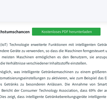
achstumschancen
Kostenloses PDF herunterladen
 (IoT) Technologie erweiterte Funktionen mit intelligenten Get
 andere Geräte zu verwenden, so dass die Maschinen ferngesteuert
e meisten Maschinen ermöglichen es den Benutzern, sie anzup
die Verhältnisse verschiedener Inhaltsstoffe einstellen.
möglich, was intelligente Getränkemaschinen zu einem größere
matisierungseinstellungen zu aktivieren, wie zum Beispiel das E
nes Getränks zu besonderen Anlässen. Die Annahme von Smart
ein Bericht der Consumer Technology Association, dass 69% der 
es zeigt, dass intelligente Getränkebereitungsgeräte intelligente