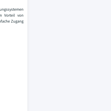
erungssystemen
n Vorteil von
infache Zugang