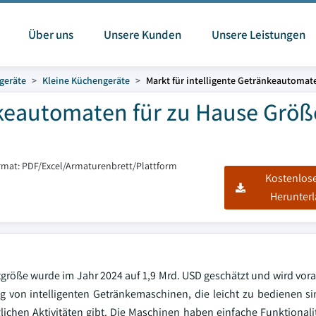
Über uns
Unsere Kunden
Unsere Leistungen
geräte
Kleine Küchengeräte
Markt für intelligente Getränkeautomat
änkeautomaten für zu Hause Grö
rmat: PDF/Excel/Armaturenbrett/Plattform
Kostenlos
Herunter
öße wurde im Jahr 2024 auf 1,9 Mrd. USD geschätzt und wird vorau
von intelligenten Getränkemaschinen, die leicht zu bedienen sind
hen Aktivitäten gibt. Die Maschinen haben einfache Funktionalit