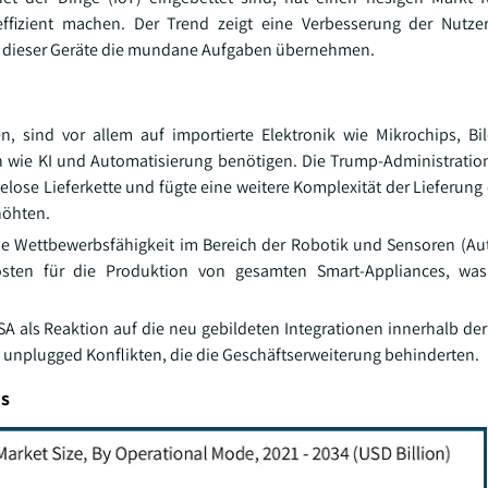
ffizient machen. Der Trend zeigt eine Verbesserung der Nutzer
ehr dieser Geräte die mundane Aufgaben übernehmen.
 sind vor allem auf importierte Elektronik wie Mikrochips, Bi
n wie KI und Automatisierung benötigen. Die Trump-Administrations
ose Lieferkette und fügte eine weitere Komplexität der Lieferung 
höhten.
 die Wettbewerbsfähigkeit im Bereich der Robotik und Sensoren (Au
osten für die Produktion von gesamten Smart-Appliances, wa
 als Reaktion auf die neu gebildeten Integrationen innerhalb de
 unplugged Konflikten, die die Geschäftserweiterung behinderten.
is