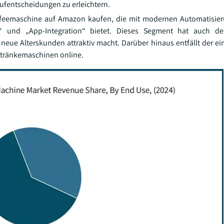
ufentscheidungen zu erleichtern.
Kaffeemaschine auf Amazon kaufen, die mit modernen Automatisi
“ und „App-Integration“ bietet. Dieses Segment hat auch de
neue Alterskunden attraktiv macht. Darüber hinaus entfällt der e
Getränkemaschinen online.