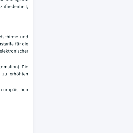
zufriedenheit,
ldschirme und
tarife für die
elektronischer
tomation). Die
s zu erhöhten
r europäischen