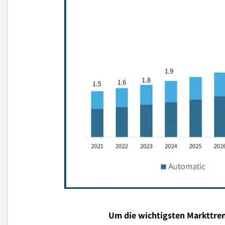
Um die wichtigsten Markttren