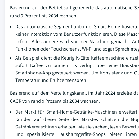
Basierend auf der Betriebsart generierte das automatische 
rund 9 Prozent bis 2034 rechnen.
Das automatische Segment unter der Smart-Home-basierten
keiner Interaktion vom Benutzer funktionieren. Diese Masch
liefern. Alles andere wird von der Maschine gemacht. A
Funktionen oder Touchscreens, Wi-Fi und sogar Sprachintegr
Als Beispiel dient die Keurig K-Elite Kaffeemaschine ei
sofort Kaffee zu brauen. Es verfügt über eine Braustär
Smartphone-App gesteuert werden. Um Konsistenz und Qua
Temperatur und Brühzeitsensoren.
Basierend auf dem Verteilungskanal, Im Jahr 2024 erzielte d
CAGR von rund 9 Prozent bis 2034 wachsen.
Der Markt für Smart-Home-Getränke-Maschinen erweiter
Kunden auf dieser Seite des Marktes schätzen die Mög
Getränkemaschinen erhalten, wie sie suchen, lesen Bewer
und spezialisierte Haushaltsgeräte-Shops bieten ihre