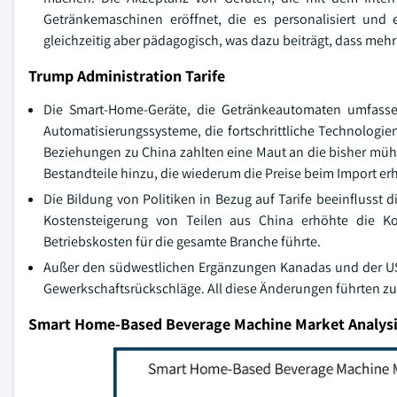
Getränkemaschinen eröffnet, die es personalisiert und e
gleichzeitig aber pädagogisch, was dazu beiträgt, dass m
Trump Administration Tarife
Die Smart-Home-Geräte, die Getränkeautomaten umfassen,
Automatisierungssysteme, die fortschrittliche Technologie
Beziehungen zu China zahlten eine Maut an die bisher mühel
Bestandteile hinzu, die wiederum die Preise beim Import er
Die Bildung von Politiken in Bezug auf Tarife beeinflusst
Kostensteigerung von Teilen aus China erhöhte die K
Betriebskosten für die gesamte Branche führte.
Außer den südwestlichen Ergänzungen Kanadas und der USA
Gewerkschaftsrückschläge. All diese Änderungen führten zu
Smart Home-Based Beverage Machine Market Analys