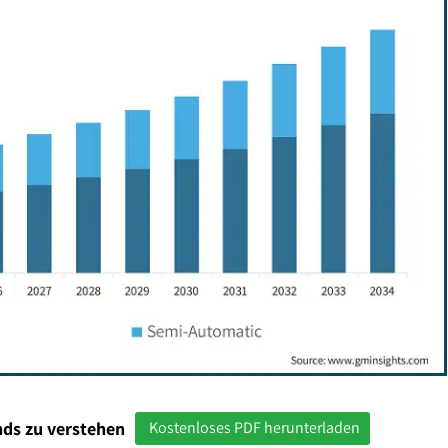
ds zu verstehen
Kostenloses PDF herunterladen