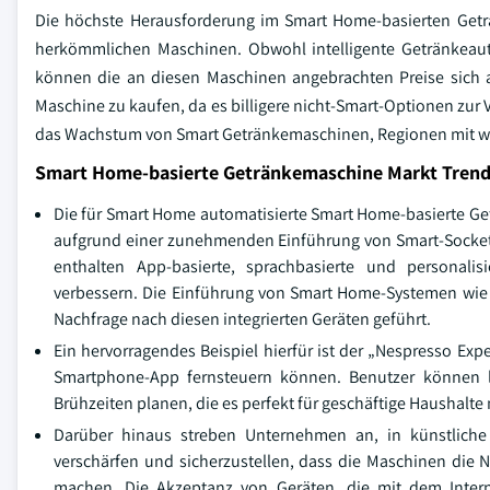
Die höchste Herausforderung im Smart Home-basierten Geträ
herkömmlichen Maschinen. Obwohl intelligente Getränkea
können die an diesen Maschinen angebrachten Preise sich al
Maschine zu kaufen, da es billigere nicht-Smart-Optionen zu
das Wachstum von Smart Getränkemaschinen, Regionen mit wen
Smart Home-basierte Getränkemaschine Markt Tren
Die für Smart Home automatisierte Smart Home-basierte Get
aufgrund einer zunehmenden Einführung von Smart-Sockets
enthalten App-basierte, sprachbasierte und personalis
verbessern. Die Einführung von Smart Home-Systemen wie 
Nachfrage nach diesen integrierten Geräten geführt.
Ein hervorragendes Beispiel hierfür ist der „Nespresso Exp
Smartphone-App fernsteuern können. Benutzer können le
Brühzeiten planen, die es perfekt für geschäftige Haushalt
Darüber hinaus streben Unternehmen an, in künstliche 
verschärfen und sicherzustellen, dass die Maschinen die N
machen. Die Akzeptanz von Geräten, die mit dem Internet