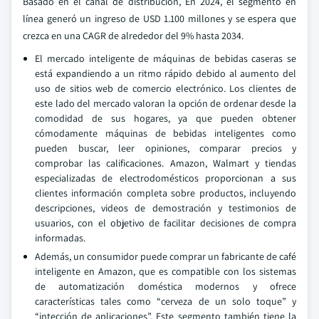
Basado en el canal de distribución, En 2024, el segmento en
línea generó un ingreso de USD 1.100 millones y se espera que
crezca en una CAGR de alrededor del 9% hasta 2034.
El mercado inteligente de máquinas de bebidas caseras se
está expandiendo a un ritmo rápido debido al aumento del
uso de sitios web de comercio electrónico. Los clientes de
este lado del mercado valoran la opción de ordenar desde la
comodidad de sus hogares, ya que pueden obtener
cómodamente máquinas de bebidas inteligentes como
pueden buscar, leer opiniones, comparar precios y
comprobar las calificaciones. Amazon, Walmart y tiendas
especializadas de electrodomésticos proporcionan a sus
clientes información completa sobre productos, incluyendo
descripciones, videos de demostración y testimonios de
usuarios, con el objetivo de facilitar decisiones de compra
informadas.
Además, un consumidor puede comprar un fabricante de café
inteligente en Amazon, que es compatible con los sistemas
de automatización doméstica modernos y ofrece
características tales como “cerveza de un solo toque” y
“intección de aplicaciones”. Este segmento también tiene la