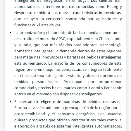
inteligentes de integración en el hogar. Los clientes han
aumentado su interés en marcas conocidas como Keurig y
Nespresso debido a sus nuevas características innovadoras,
que incluyen la cervecería controlada por aplicaciones y
funciones auxiliares de voz.
La urbanización y el aumento de la clase media alimentan el
desarrollo del mercado APAC, especialmente en China, Japón
y la India, que son más rápidos para adoptar la tecnología
doméstica inteligente. La demanda dentro de estas regiones
para máquinas innovadoras y baratas de bebidas inteligentes
está aumentando. La mayoría de los consumidores de esta
región prefieren máquinas compactas, se integran fácilmente
en el ecosistema inteligente existente y ofrecen opciones de
bebidas personalizadas. Preocupada por proporcionar
comodidad y precios bajos, marcas como Xiaomi y Panasonic
entran en el mercado con dispositivos inteligentes.
El mercado inteligente de máquinas de bebidas caseras en
Europa se ve afectado por la preocupación de la región por la
ecosostenibilidad y el consumo energético. Los usuarios
quieren productos que ofrecen características tales como la
elaboración a través de sistemas inteligentes automatizados,