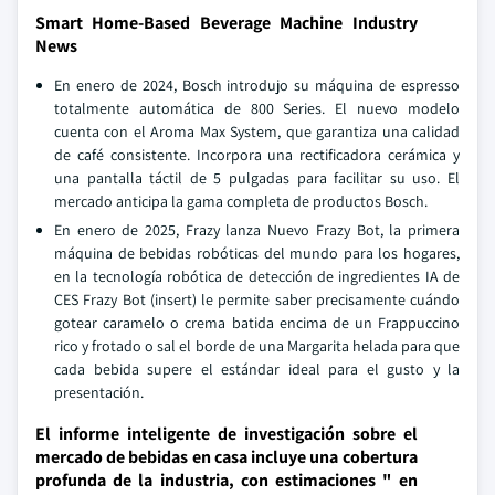
Smart Home-Based Beverage Machine Industry
News
En enero de 2024, Bosch introdujo su máquina de espresso
totalmente automática de 800 Series. El nuevo modelo
cuenta con el Aroma Max System, que garantiza una calidad
de café consistente. Incorpora una rectificadora cerámica y
una pantalla táctil de 5 pulgadas para facilitar su uso. El
mercado anticipa la gama completa de productos Bosch.
En enero de 2025, Frazy lanza Nuevo Frazy Bot, la primera
máquina de bebidas robóticas del mundo para los hogares,
en la tecnología robótica de detección de ingredientes IA de
CES Frazy Bot (insert) le permite saber precisamente cuándo
gotear caramelo o crema batida encima de un Frappuccino
rico y frotado o sal el borde de una Margarita helada para que
cada bebida supere el estándar ideal para el gusto y la
presentación.
El informe inteligente de investigación sobre el
mercado de bebidas en casa incluye una cobertura
profunda de la industria, con estimaciones " en