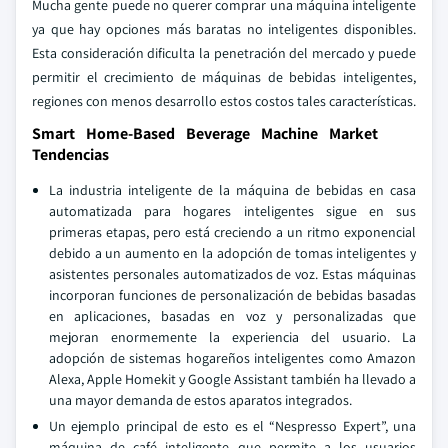
Mucha gente puede no querer comprar una máquina inteligente
ya que hay opciones más baratas no inteligentes disponibles.
Esta consideración dificulta la penetración del mercado y puede
permitir el crecimiento de máquinas de bebidas inteligentes,
regiones con menos desarrollo estos costos tales características.
Smart Home-Based Beverage Machine Market
Tendencias
La industria inteligente de la máquina de bebidas en casa
automatizada para hogares inteligentes sigue en sus
primeras etapas, pero está creciendo a un ritmo exponencial
debido a un aumento en la adopción de tomas inteligentes y
asistentes personales automatizados de voz. Estas máquinas
incorporan funciones de personalización de bebidas basadas
en aplicaciones, basadas en voz y personalizadas que
mejoran enormemente la experiencia del usuario. La
adopción de sistemas hogareños inteligentes como Amazon
Alexa, Apple Homekit y Google Assistant también ha llevado a
una mayor demanda de estos aparatos integrados.
Un ejemplo principal de esto es el “Nespresso Expert”, una
máquina de café inteligente que permite a los usuarios