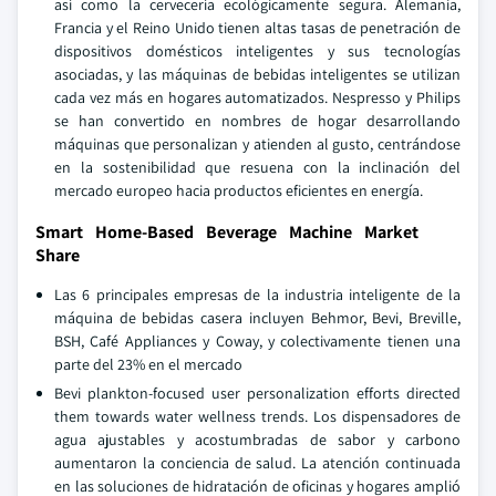
así como la cervecería ecológicamente segura. Alemania,
Francia y el Reino Unido tienen altas tasas de penetración de
dispositivos domésticos inteligentes y sus tecnologías
asociadas, y las máquinas de bebidas inteligentes se utilizan
cada vez más en hogares automatizados. Nespresso y Philips
se han convertido en nombres de hogar desarrollando
máquinas que personalizan y atienden al gusto, centrándose
en la sostenibilidad que resuena con la inclinación del
mercado europeo hacia productos eficientes en energía.
Smart Home-Based Beverage Machine Market
Share
Las 6 principales empresas de la industria inteligente de la
máquina de bebidas casera incluyen Behmor, Bevi, Breville,
BSH, Café Appliances y Coway, y colectivamente tienen una
parte del 23% en el mercado
Bevi plankton-focused user personalization efforts directed
them towards water wellness trends. Los dispensadores de
agua ajustables y acostumbradas de sabor y carbono
aumentaron la conciencia de salud. La atención continuada
en las soluciones de hidratación de oficinas y hogares amplió