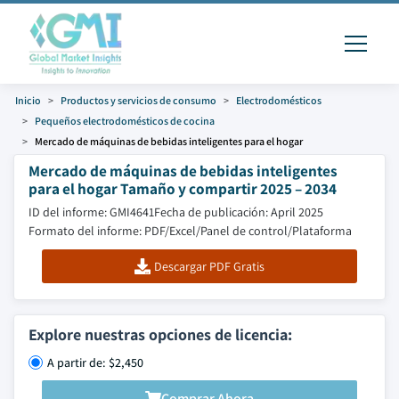
Inicio
Productos y servicios de consumo
Electrodomésticos
Pequeños electrodomésticos de cocina
Mercado de máquinas de bebidas inteligentes para el hogar
Mercado de máquinas de bebidas inteligentes
para el hogar Tamaño y compartir 2025 – 2034
ID del informe: GMI4641
Fecha de publicación: April 2025
Formato del informe: PDF/Excel/Panel de control/Plataforma
Descargar PDF Gratis
Explore nuestras opciones de licencia:
A partir de: $2,450
Comprar Ahora