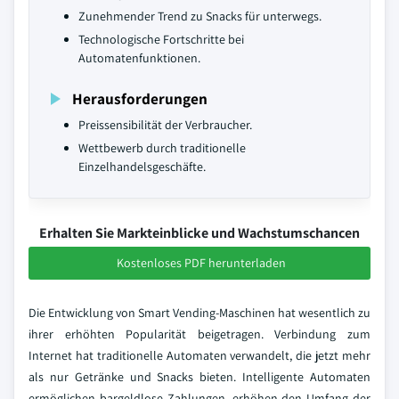
Zunehmender Trend zu Snacks für unterwegs.
Technologische Fortschritte bei
Automatenfunktionen.
Herausforderungen
Preissensibilität der Verbraucher.
Wettbewerb durch traditionelle
Einzelhandelsgeschäfte.
Erhalten Sie Markteinblicke und Wachstumschancen
Kostenloses PDF herunterladen
Die Entwicklung von Smart Vending-Maschinen hat wesentlich zu
ihrer erhöhten Popularität beigetragen. Verbindung zum
Internet hat traditionelle Automaten verwandelt, die jetzt mehr
als nur Getränke und Snacks bieten. Intelligente Automaten
ermöglichen bargeldlose Zahlungen, erhöhen den Umfang der