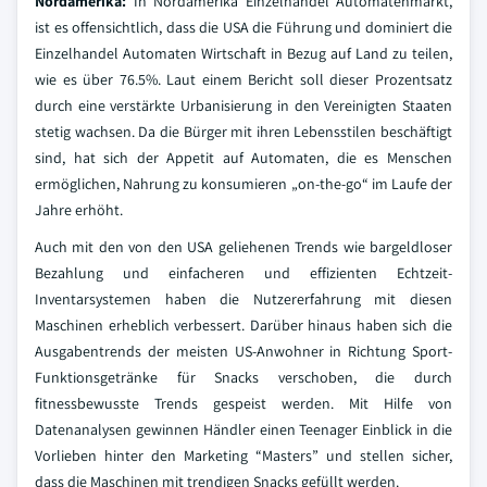
Nordamerika:
In Nordamerika Einzelhandel Automatenmarkt,
ist es offensichtlich, dass die USA die Führung und dominiert die
Einzelhandel Automaten Wirtschaft in Bezug auf Land zu teilen,
wie es über 76.5%. Laut einem Bericht soll dieser Prozentsatz
durch eine verstärkte Urbanisierung in den Vereinigten Staaten
stetig wachsen. Da die Bürger mit ihren Lebensstilen beschäftigt
sind, hat sich der Appetit auf Automaten, die es Menschen
ermöglichen, Nahrung zu konsumieren „on-the-go“ im Laufe der
Jahre erhöht.
Auch mit den von den USA geliehenen Trends wie bargeldloser
Bezahlung und einfacheren und effizienten Echtzeit-
Inventarsystemen haben die Nutzererfahrung mit diesen
Maschinen erheblich verbessert. Darüber hinaus haben sich die
Ausgabentrends der meisten US-Anwohner in Richtung Sport-
Funktionsgetränke für Snacks verschoben, die durch
fitnessbewusste Trends gespeist werden. Mit Hilfe von
Datenanalysen gewinnen Händler einen Teenager Einblick in die
Vorlieben hinter den Marketing “Masters” und stellen sicher,
dass die Maschinen mit trendigen Snacks gefüllt werden.