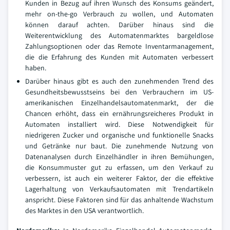
Kunden in Bezug auf ihren Wunsch des Konsums geändert,
mehr on-the-go Verbrauch zu wollen, und Automaten
können darauf achten. Darüber hinaus sind die
Weiterentwicklung des Automatenmarktes bargeldlose
Zahlungsoptionen oder das Remote Inventarmanagement,
die die Erfahrung des Kunden mit Automaten verbessert
haben.
Darüber hinaus gibt es auch den zunehmenden Trend des
Gesundheitsbewusstseins bei den Verbrauchern im US-
amerikanischen Einzelhandelsautomatenmarkt, der die
Chancen erhöht, dass ein ernährungsreicheres Produkt in
Automaten installiert wird. Diese Notwendigkeit für
niedrigeren Zucker und organische und funktionelle Snacks
und Getränke nur baut. Die zunehmende Nutzung von
Datenanalysen durch Einzelhändler in ihren Bemühungen,
die Konsummuster gut zu erfassen, um den Verkauf zu
verbessern, ist auch ein weiterer Faktor, der die effektive
Lagerhaltung von Verkaufsautomaten mit Trendartikeln
anspricht. Diese Faktoren sind für das anhaltende Wachstum
des Marktes in den USA verantwortlich.