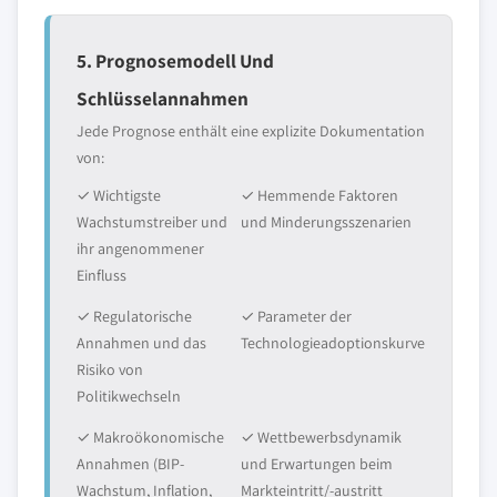
5. Prognosemodell Und
Schlüsselannahmen
Jede Prognose enthält eine explizite Dokumentation
von:
✓ Wichtigste
✓ Hemmende Faktoren
Wachstumstreiber und
und Minderungsszenarien
ihr angenommener
Einfluss
✓ Regulatorische
✓ Parameter der
Annahmen und das
Technologieadoptionskurve
Risiko von
Politikwechseln
✓ Makroökonomische
✓ Wettbewerbsdynamik
Annahmen (BIP-
und Erwartungen beim
Wachstum, Inflation,
Markteintritt/-austritt