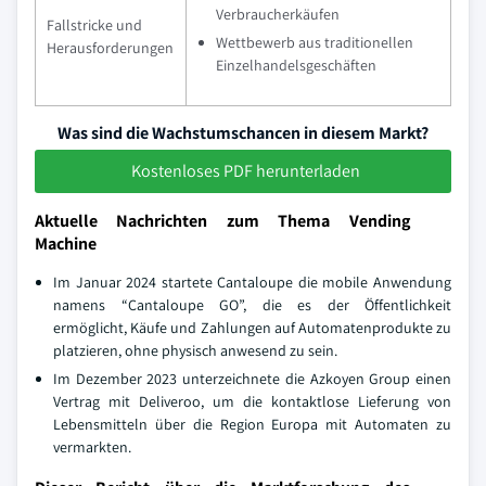
Verbraucherkäufen
Fallstricke und
Wettbewerb aus traditionellen
Herausforderungen
Einzelhandelsgeschäften
Was sind die Wachstumschancen in diesem Markt?
Kostenloses PDF herunterladen
Aktuelle Nachrichten zum Thema Vending
Machine
Im Januar 2024 startete Cantaloupe die mobile Anwendung
namens “Cantaloupe GO”, die es der Öffentlichkeit
ermöglicht, Käufe und Zahlungen auf Automatenprodukte zu
platzieren, ohne physisch anwesend zu sein.
Im Dezember 2023 unterzeichnete die Azkoyen Group einen
Vertrag mit Deliveroo, um die kontaktlose Lieferung von
Lebensmitteln über die Region Europa mit Automaten zu
vermarkten.