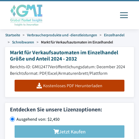
Startseite
Verbraucherprodukte und -dienstleistungen
Einzelhandel
Schreibwaren
Markt für Verkaufsautomaten im Einzelhandel
Markt für Verkaufsautomaten im Einzelhandel
Größe und Anteil 2024 - 2032
Berichts-ID: GMI12477
Veröffentlichungsdatum: December 2024
Berichtsformat: PDF/Excel/Armaturenbrett/Plattform
Kostenloses PDF Herunterladen
Entdecken Sie unsere Lizenzoptionen:
Ausgehend von: $2,450
Jetzt Kaufen