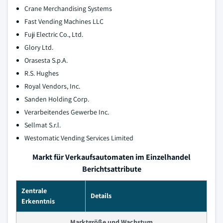
Crane Merchandising Systems
Fast Vending Machines LLC
Fuji Electric Co., Ltd.
Glory Ltd.
Orasesta S.p.A.
R.S. Hughes
Royal Vendors, Inc.
Sanden Holding Corp.
Verarbeitendes Gewerbe Inc.
Sellmat S.r.l.
Westomatic Vending Services Limited
Markt für Verkaufsautomaten im Einzelhandel
Berichtsattribute
Zentrale
Details
Erkenntnis
Marktgröße und Wachstum