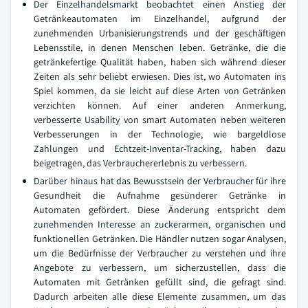
Der Einzelhandelsmarkt beobachtet einen Anstieg der
Getränkeautomaten im Einzelhandel, aufgrund der
zunehmenden Urbanisierungstrends und der geschäftigen
Lebensstile, in denen Menschen leben. Getränke, die die
getränkefertige Qualität haben, haben sich während dieser
Zeiten als sehr beliebt erwiesen. Dies ist, wo Automaten ins
Spiel kommen, da sie leicht auf diese Arten von Getränken
verzichten können. Auf einer anderen Anmerkung,
verbesserte Usability von smart Automaten neben weiteren
Verbesserungen in der Technologie, wie bargeldlose
Zahlungen und Echtzeit-Inventar-Tracking, haben dazu
beigetragen, das Verbrauchererlebnis zu verbessern.
Darüber hinaus hat das Bewusstsein der Verbraucher für ihre
Gesundheit die Aufnahme gesünderer Getränke in
Automaten gefördert. Diese Änderung entspricht dem
zunehmenden Interesse an zuckerarmen, organischen und
funktionellen Getränken. Die Händler nutzen sogar Analysen,
um die Bedürfnisse der Verbraucher zu verstehen und ihre
Angebote zu verbessern, um sicherzustellen, dass die
Automaten mit Getränken gefüllt sind, die gefragt sind.
Dadurch arbeiten alle diese Elemente zusammen, um das