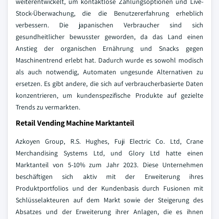
weiterentwickelt, um kontaktlose Zahlungsoptionen und Live-
Stock-Überwachung, die die Benutzererfahrung erheblich
verbessern. Die japanischen Verbraucher sind sich
gesundheitlicher bewusster geworden, da das Land einen
Anstieg der organischen Ernährung und Snacks gegen
Maschinentrend erlebt hat. Dadurch wurde es sowohl modisch
als auch notwendig, Automaten ungesunde Alternativen zu
ersetzen. Es gibt andere, die sich auf verbraucherbasierte Daten
konzentrieren, um kundenspezifische Produkte auf gezielte
Trends zu vermarkten.
Retail Vending Machine Marktanteil
Azkoyen Group, R.S. Hughes, Fuji Electric Co. Ltd, Crane
Merchandising Systems Ltd, und Glory Ltd hatte einen
Marktanteil von 5-10% zum Jahr 2023. Diese Unternehmen
beschäftigen sich aktiv mit der Erweiterung ihres
Produktportfolios und der Kundenbasis durch Fusionen mit
Schlüsselakteuren auf dem Markt sowie der Steigerung des
Absatzes und der Erweiterung ihrer Anlagen, die es ihnen