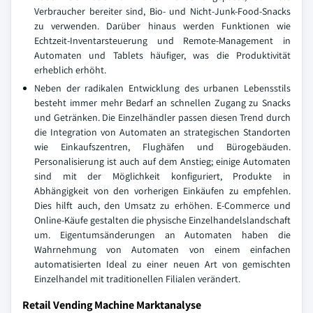
Verbraucher bereiter sind, Bio- und Nicht-Junk-Food-Snacks
zu verwenden. Darüber hinaus werden Funktionen wie
Echtzeit-Inventarsteuerung und Remote-Management in
Automaten und Tablets häufiger, was die Produktivität
erheblich erhöht.
Neben der radikalen Entwicklung des urbanen Lebensstils
besteht immer mehr Bedarf an schnellen Zugang zu Snacks
und Getränken. Die Einzelhändler passen diesen Trend durch
die Integration von Automaten an strategischen Standorten
wie Einkaufszentren, Flughäfen und Bürogebäuden.
Personalisierung ist auch auf dem Anstieg; einige Automaten
sind mit der Möglichkeit konfiguriert, Produkte in
Abhängigkeit von den vorherigen Einkäufen zu empfehlen.
Dies hilft auch, den Umsatz zu erhöhen. E-Commerce und
Online-Käufe gestalten die physische Einzelhandelslandschaft
um. Eigentumsänderungen an Automaten haben die
Wahrnehmung von Automaten von einem einfachen
automatisierten Ideal zu einer neuen Art von gemischten
Einzelhandel mit traditionellen Filialen verändert.
Retail Vending Machine Marktanalyse