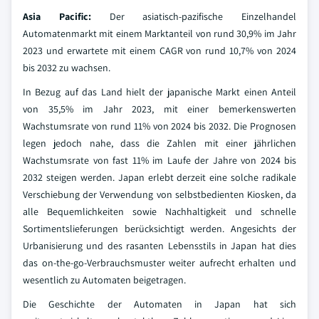
Asia Pacific:
Der asiatisch-pazifische Einzelhandel
Automatenmarkt mit einem Marktanteil von rund 30,9% im Jahr
2023 und erwartete mit einem CAGR von rund 10,7% von 2024
bis 2032 zu wachsen.
In Bezug auf das Land hielt der japanische Markt einen Anteil
von 35,5% im Jahr 2023, mit einer bemerkenswerten
Wachstumsrate von rund 11% von 2024 bis 2032. Die Prognosen
legen jedoch nahe, dass die Zahlen mit einer jährlichen
Wachstumsrate von fast 11% im Laufe der Jahre von 2024 bis
2032 steigen werden. Japan erlebt derzeit eine solche radikale
Verschiebung der Verwendung von selbstbedienten Kiosken, da
alle Bequemlichkeiten sowie Nachhaltigkeit und schnelle
Sortimentslieferungen berücksichtigt werden. Angesichts der
Urbanisierung und des rasanten Lebensstils in Japan hat dies
das on-the-go-Verbrauchsmuster weiter aufrecht erhalten und
wesentlich zu Automaten beigetragen.
Die Geschichte der Automaten in Japan hat sich