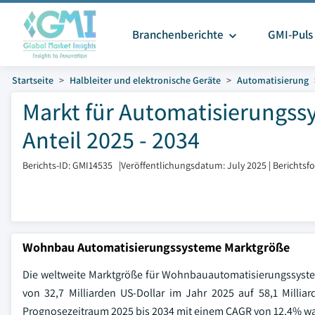
Branchenberichte
GMI-Puls
Startseite
Halbleiter und elektronische Geräte
Automatisierung
Markt für Automatisierungs
Anteil 2025 - 2034
Berichts-ID: GMI14535
|
Veröffentlichungsdatum: July 2025
|
Berichtsf
Wohnbau Automatisierungssysteme Marktgröße
Die weltweite Marktgröße für Wohnbauautomatisierungssystem
von 32,7 Milliarden US-Dollar im Jahr 2025 auf 58,1 Millia
Prognosezeitraum 2025 bis 2034 mit einem CAGR von 12,4% w