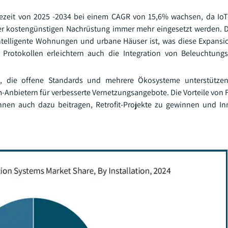
sezeit von 2025 -2034 bei einem CAGR von 15,6% wachsen, da IoT
der kostengünstigen Nachrüstung immer mehr eingesetzt werden.
ntelligente Wohnungen und urbane Häuser ist, was diese Expansio
Protokollen erleichtern auch die Integration von Beleuchtungs
n, die offene Standards und mehrere Ökosysteme unterstützen.
-Anbietern für verbesserte Vernetzungsangebote. Die Vorteile von 
en auch dazu beitragen, Retrofit-Projekte zu gewinnen und In