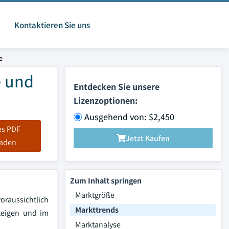
Kontaktieren Sie uns
e
e und
Entdecken Sie unsere
Lizenzoptionen:
Ausgehend von: $2,450
es PDF
Jetzt Kaufen
laden
Zum Inhalt springen
Marktgröße
oraussichtlich
Markttrends
steigen und im
Marktanalyse