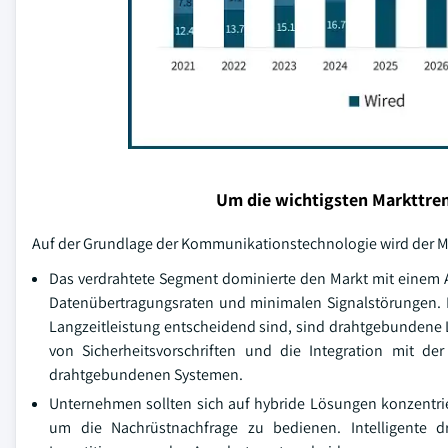
Um die wichtigsten Markttren
Auf der Grundlage der Kommunikationstechnologie wird der Ma
Das verdrahtete Segment dominierte den Markt mit einem A
Datenübertragungsraten und minimalen Signalstörungen. F
Langzeitleistung entscheidend sind, sind drahtgebundene 
von Sicherheitsvorschriften und die Integration mit de
drahtgebundenen Systemen.
Unternehmen sollten sich auf hybride Lösungen konzentri
um die Nachrüstnachfrage zu bedienen. Intelligente dr