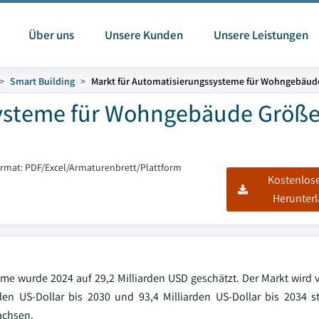
Über uns
Unsere Kunden
Unsere Leistungen
Smart Building
Markt für Automatisierungssysteme für Wohngebäud
systeme für Wohngebäude Größ
ormat: PDF/Excel/Armaturenbrett/Plattform
Kostenlos
Herunter
e wurde 2024 auf 29,2 Milliarden USD geschätzt. Der Markt wird v
rden US-Dollar bis 2030 und 93,4 Milliarden US-Dollar bis 2034 
achsen.