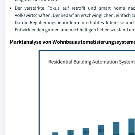
Der verstärkte Fokus auf retrofit und smart home nac
Volkswirtschaften. Der Bedarf an erschwinglichen, einfach z
Da die Regulierungsbehörden ein erhöhtes Interesse und 
Entwickler den grünen und nachhaltigen Lebenszustand er
Marktanalyse von Wohnbauautomatisierungssystem