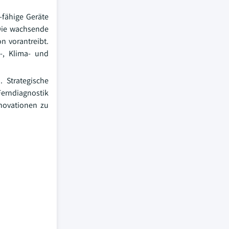
-fähige Geräte
 Die wachsende
n vorantreibt.
-, Klima- und
 Strategische
Ferndiagnostik
novationen zu