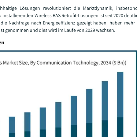
hhaltige Lösungen revolutioniert die Marktdynamik, insbesond
u installierenden Wireless BAS Retrofit-Lösungen ist seit 2020 deut
die Nachfrage nach Energieeffizienz gezeigt haben, haben mehr 
nst genommen und dies wird im Laufe von 2029 wachsen.
en