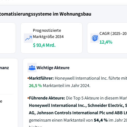
automatisierungssysteme im Wohnungsbau
Prognostizierte
CAGR (2025–20
Marktgröße 2034
12,4%
$ 93,4 Mrd.
nanz
Wichtige Akteure
Marktführer:
Honeywell International Inc. führte mi
26,5 %
Marktanteil im Jahr 2024.
Führende Akteure:
Die Top 5 Akteure in diesem Mar
de
Honeywell International Inc., Schneider Electric,
AG, Johnson Controls International Plc und ABB L
gemeinsam einen Marktanteil von
54,4 %
im Jahr 2