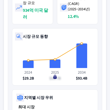
장 규모
(CAGR)
(2025~2034년)
934억 미국 달
12.4%
러
시장 규모 동향
2024
2025
2034
$29.2B
$32.7B
$93.4B
지역별 시장 우위
최대 시장