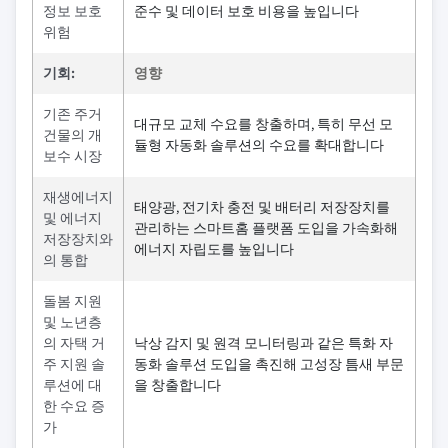
정보 보호
준수 및 데이터 보호 비용을 높입니다
위험
기회:
영향
기존 주거
대규모 교체 수요를 창출하며, 특히 무선 모
건물의 개
듈형 자동화 솔루션의 수요를 확대합니다
보수 시장
재생에너지
태양광, 전기차 충전 및 배터리 저장장치를
및 에너지
관리하는 스마트홈 플랫폼 도입을 가속화해
저장장치와
에너지 자립도를 높입니다
의 통합
돌봄 지원
및 노년층
의 자택 거
낙상 감지 및 원격 모니터링과 같은 특화 자
주 지원 솔
동화 솔루션 도입을 촉진해 고성장 틈새 부문
루션에 대
을 창출합니다
한 수요 증
가