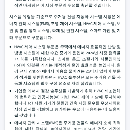
적인 마케팅은 이 시장 부문의 수요를 촉진할 것입니다.
시스템 유형을 기준으로 주거용 건물 자동화 시스템 시장은 에
너지 관리 시스템(EMS), 조명 제어 시스템, HVAC 제어 시스템, 보
안 및 출입 통제 시스템, 화재 및 안전 시스템, 스마트 가전 및 기
타 부문으로 구분됩니다.
HVAC 제어 시스템 부문은 주택에서 에너지 효율적인 난방 및
냉방 시스템에 대한 수요 증가에 힘입어 2024년 시장 점유율
27.1%를 기록했습니다. 스마트 온도 조절기와 사물인터넷
(IoT)에 연결된 기기는 쾌적성과 운영 효율성을 높입니다. 환
경 규제 강화와 에너지 비용을 줄이려는 소비자 압력이 부문
의 성과를 뒷받침하면서 HVAC 솔루션은 모든 주거용 건물 자
동화 시스템의 필수 구성 요소로 자리 잡았습니다.
기업은 에너지 절감 솔루션을 개발하기 위해 HVAC 제조업체
와 협력하고 인공지능(AI) 기반 HVAC 제어 기술에 투자해야
합니다. IoT 지원 기기와 친환경 건축 지침 준수를 우선시하면
시장 입지를 강화하고 증가하는 수요에 대응하는 데 도움이
될 것입니다.
에너지 관리 시스템(EMS)은 주거용 건물의 에너지 소비 최적
화에 대한 관심이 높아지면서 2025~2034년 전망 기간에