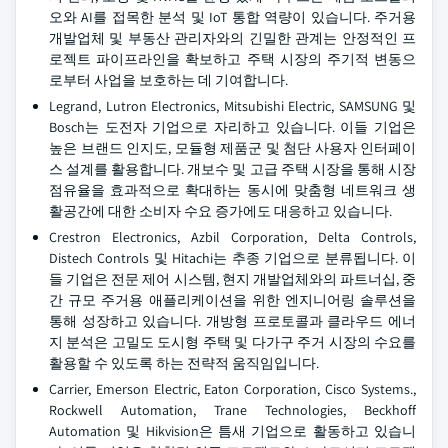
오와 AI를 접목한 분석 및 IoT 통합 역량이 있습니다. 주거용
개발업체 및 부동산 관리자와의 긴밀한 관계는 안정적인 프
로젝트 파이프라인을 확보하고 주택 시장의 주기적 변동으
로부터 사업을 보호하는 데 기여합니다.
Legrand, Lutron Electronics, Mitsubishi Electric, SAMSUNG 및
Bosch는 도전자 기업으로 자리하고 있습니다. 이들 기업은
높은 브랜드 인지도, 모듈형 제품군 및 첨단 사용자 인터페이
스 설계를 활용합니다. 개보수 및 고급 주택 시장을 통해 시장
점유율을 효과적으로 확대하는 동시에 맞춤형 네트워크 생
활공간에 대한 소비자 수요 증가에도 대응하고 있습니다.
Crestron Electronics, Azbil Corporation, Delta Controls,
Distech Controls 및 Hitachi는 추종 기업으로 분류됩니다. 이
들 기업은 전문 제어 시스템, 현지 개발업체와의 파트너십, 중
간 규모 주거용 애플리케이션을 위한 엔지니어링 솔루션을
통해 성장하고 있습니다. 개방형 프로토콜과 클라우드 에너
지 분석은 고밀도 도시형 주택 및 다가구 주거 시장의 수요를
활용할 수 있도록 하는 전략적 움직임입니다.
Carrier, Emerson Electric, Eaton Corporation, Cisco Systems.,
Rockwell Automation, Trane Technologies, Beckhoff
Automation 및 Hikvision은 틈새 기업으로 활동하고 있습니