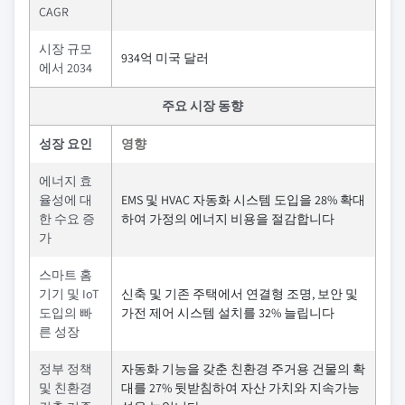
CAGR
시장 규모
934억 미국 달러
에서 2034
주요 시장 동향
성장 요인
영향
에너지 효
율성에 대
EMS 및 HVAC 자동화 시스템 도입을 28% 확대
한 수요 증
하여 가정의 에너지 비용을 절감합니다
가
스마트 홈
기기 및 IoT
신축 및 기존 주택에서 연결형 조명, 보안 및
도입의 빠
가전 제어 시스템 설치를 32% 늘립니다
른 성장
정부 정책
자동화 기능을 갖춘 친환경 주거용 건물의 확
및 친환경
대를 27% 뒷받침하여 자산 가치와 지속가능