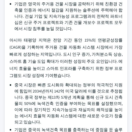
기업은 영국의 주거용 건물 시장을 공략하기 위해 친환경 건
축물 인증과 에너지 절감을 지원하는 솔루션에 주력해야 합
니다. 건설 기업 및 지속가능성 프로그램과의 전략적 파트너
십은 신규 주거 프로젝트와 기존 건물 개보수 프로젝트 모두
에서 시장 침투를 높일 것입니다.
아시아 태평양 지역은 전망 기간 동안 15%의 연평균성장률
(CAGR)을 기록하며 주거용 건물 자동화 시스템 시장에서 가장
빠르게 성장하는 지역입니다. 도시 인구 증가, 가처분소득 상승,
스마트 홈 기술 도입 확대가 이러한 성장의 주요 요인입니다. 에
너지 효율을 높이고 스마트 인프라를 구축하기 위한 정부 프로
그램도 시장 성장에 기여했습니다.
중국 시장은 빠른 도시화와 확대되는 정부의 적극적인 지원
에 힘입어 2034년까지 142억 미국 달러에 이를 것으로 추정됩
니다. 중국 정부는 제13차 5개년 계획을 통해 신규 도시 건축
물의 50%에 녹색건축 인증을 부여하는 목표를 설정했으며,
이에 따라 장기적인 지속가능성과 재실자의 쾌적성을 높이
는 에너지 효율적 자동화 시스템에 대한 새로운 수요가 창출
되고 있습니다.
기업은 중국의 녹색건축 목표를 충족하는 데 중점을 둔 솔루