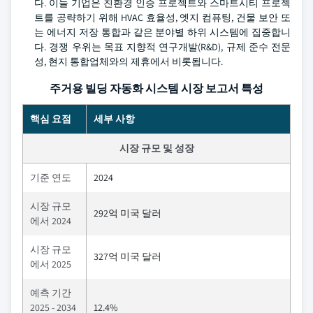
다. 이들 기업은 친환경 인증 프로젝트와 스마트시티 프로젝
트를 공략하기 위해 HVAC 효율성, 엣지 컴퓨팅, 건물 보안 또
는 에너지 저장 통합과 같은 분야별 하위 시스템에 집중합니
다. 경쟁 우위는 목표 지향적 연구개발(R&D), 규제 준수 전문
성, 현지 통합업체와의 제휴에서 비롯됩니다.
주거용 빌딩 자동화 시스템 시장 보고서 특성
핵심 요점
세부 사항
시장 규모 및 성장
기준 연도
2024
시장 규모
292억 미국 달러
에서 2024
시장 규모
327억 미국 달러
에서 2025
예측 기간
2025 - 2034
12.4%