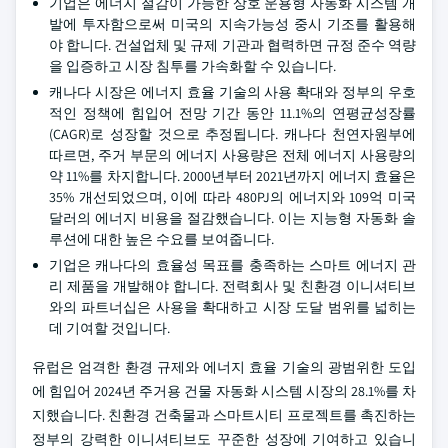
기업은 에너지 절감이 가능한 상호 운용형 자동화 시스템 개
발에 투자함으로써 미국의 지속가능성 중시 기조를 활용해
야 합니다. 건설업체 및 규제 기관과 협력하면 규정 준수 역량
을 입증하고 시장 침투를 가속화할 수 있습니다.
캐나다 시장은 에너지 효율 기술의 사용 확대와 정부의 우호
적인 정책에 힘입어 전망 기간 동안 11.1%의 연평균성장률
(CAGR)로 성장할 것으로 추정됩니다. 캐나다 천연자원부에
따르면, 주거 부문의 에너지 사용량은 전체 에너지 사용량의
약 11%를 차지합니다. 2000년부터 2021년까지 에너지 효율은
35% 개선되었으며, 이에 따라 480PJ의 에너지와 109억 미국
달러의 에너지 비용을 절감했습니다. 이는 지능형 자동화 솔
루션에 대한 높은 수요를 보여줍니다.
기업은 캐나다의 효율성 목표를 충족하는 스마트 에너지 관
리 제품을 개발해야 합니다. 전력회사 및 친환경 이니셔티브
와의 파트너십은 사용을 확대하고 시장 도달 범위를 넓히는
데 기여할 것입니다.
유럽은 엄격한 환경 규제와 에너지 효율 기술의 광범위한 도입
에 힘입어 2024년 주거용 건물 자동화 시스템 시장의 28.1%를 차
지했습니다. 친환경 건축물과 스마트시티 프로젝트를 촉진하는
정부의 강력한 이니셔티브도 꾸준한 성장에 기여하고 있습니