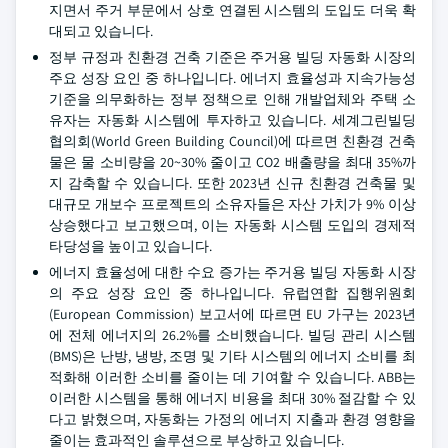
지면서 주거 부문에서 상호 연결된 시스템의 도입도 더욱 확
대되고 있습니다.
정부 규정과 친환경 건축 기준은 주거용 빌딩 자동화 시장의
주요 성장 요인 중 하나입니다. 에너지 효율성과 지속가능성
기준을 의무화하는 정부 정책으로 인해 개발업체와 주택 소
유자는 자동화 시스템에 투자하고 있습니다. 세계그린빌딩
협의회(World Green Building Council)에 따르면 친환경 건축
물은 물 소비량을 20~30% 줄이고 CO2 배출량을 최대 35%까
지 감축할 수 있습니다. 또한 2023년 신규 친환경 건축물 및
대규모 개보수 프로젝트의 소유자들은 자산 가치가 9% 이상
상승했다고 보고했으며, 이는 자동화 시스템 도입의 경제적
타당성을 높이고 있습니다.
에너지 효율성에 대한 수요 증가는 주거용 빌딩 자동화 시장
의 주요 성장 요인 중 하나입니다. 유럽연합 집행위원회
(European Commission) 보고서에 따르면 EU 가구는 2023년
에 전체 에너지의 26.2%를 소비했습니다. 빌딩 관리 시스템
(BMS)은 난방, 냉방, 조명 및 기타 시스템의 에너지 소비를 최
적화해 이러한 소비를 줄이는 데 기여할 수 있습니다. ABB는
이러한 시스템을 통해 에너지 비용을 최대 30% 절감할 수 있
다고 밝혔으며, 자동화는 가정의 에너지 지출과 환경 영향을
줄이는 효과적인 솔루션으로 부상하고 있습니다.