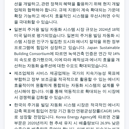
션을 개발하고, 관련 정책의 혜택을 활용하기 위해 현지 개발
업체와 협력해야 합니다. 규제 지원이 계속 확대되는 가운데
확장 가능하고 에너지 효율적인 시스템을 우선시하면 수익
을 극대화할 수 있습니다.
일본의 주거용 빌딩 자동화 시스템 시장 규모는 2024년 18억
미국 달러로 평가되었습니다. 일본의 주거용 빌딩 자동화 시
스템 시장은 인구가 밀집한 도시와 에너지 절약을 위한 정부
프로그램에 힘입어 성장하고 있습니다. Japan Sustainable
Building Consortium에 따르면 녹색건축 인증은 연간 약 14%
의 속도로 증가했으며, 이에 따라 쾌적성과 에너지 효율을 개
선하는 자동화 솔루션에 대한 수요도 확대되었습니다.
제조업체와 서비스 제공업체는 국가의 지속가능성 목표에
부합하고 정부 보조금을 적극적으로 활용할 수 있는 에너지
효율적이며 원활하게 통합되는 자동화 시스템의 설계를 우
선시해야 합니다. 이를 통해 역동적으로 확대되는 이 시장에
서 경쟁력을 강화할 수 있습니다.
한국의 주거용 빌딩 자동화 시스템 시장은 적극적인 에너지
감축 목표에 힘입어 전망 기간 동안 연평균성장률(CAGR) 14%
로 성장할 전망입니다. Korea Energy Agency에 따르면 건물
부문은 2020년까지 현 추세 유지 시 배출량보다 26.9% 낮은