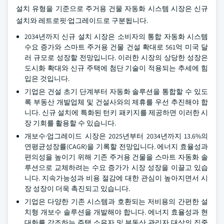
설치 유형을 기준으로 주거용 건물 자동화 시스템 시장은 신규
설치와 레트로핏·업그레이드로 구분됩니다.
2034년까지 신규 설치 시장은 소비자의 통합 자동화 시스템
수요 증가와 스마트 주거용 건물 건설 확대로 561억 미국 달
러 규모로 성장할 전망입니다. 이러한 시장의 상당한 성장은
도시화 확대와 신규 주택에 첨단 기술이 적용되는 추세에 힘
입은 것입니다.
기업은 건설 초기 단계부터 자동화 솔루션을 통합할 수 있도
록 부동산 개발업체 및 건설사와의 제휴를 우선 추진해야 합
니다. 신규 설치에 특화된 턴키 패키지를 제공하면 이러한 시
장 기회를 활용할 수 있습니다.
개보수·업그레이드 시장은 2025년부터 2034년까지 13.6%의
연평균성장률(CAGR)을 기록할 전망입니다. 에너지 효율성과
편의성을 높이기 위해 기존 주거용 건물을 스마트 자동화 솔
루션으로 교체하려는 수요 증가가 시장 성장을 이끌고 있습
니다. 지속가능성과 비용 절감에 대한 관심이 높아지면서 시
장 성장이 더욱 촉진되고 있습니다.
기업은 다양한 기존 시스템과 호환되는 저비용의 간편한 설
치형 개보수 솔루션을 개발해야 합니다. 에너지 효율성과 현
대화를 강조하는 주택 소유자 및 부동산 관리자 대상의 집중