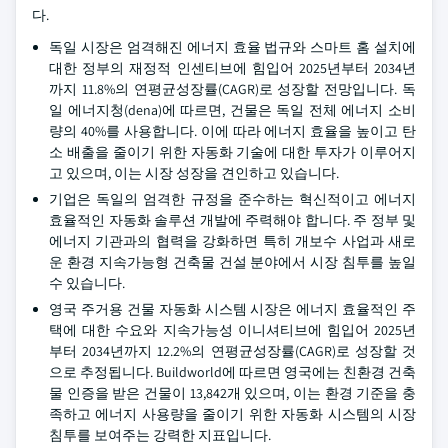
다.
독일 시장은 엄격해진 에너지 효율 법규와 스마트 홈 설치에
대한 정부의 재정적 인센티브에 힘입어 2025년부터 2034년
까지 11.8%의 연평균성장률(CAGR)로 성장할 전망입니다. 독
일 에너지청(dena)에 따르면, 건물은 독일 전체 에너지 소비
량의 40%를 사용합니다. 이에 따라 에너지 효율을 높이고 탄
소 배출을 줄이기 위한 자동화 기술에 대한 투자가 이루어지
고 있으며, 이는 시장 성장을 견인하고 있습니다.
기업은 독일의 엄격한 규정을 준수하는 혁신적이고 에너지
효율적인 자동화 솔루션 개발에 주력해야 합니다. 주 정부 및
에너지 기관과의 협력을 강화하면 특히 개보수 사업과 새로
운 환경 지속가능형 건축물 건설 분야에서 시장 침투를 높일
수 있습니다.
영국 주거용 건물 자동화 시스템 시장은 에너지 효율적인 주
택에 대한 수요와 지속가능성 이니셔티브에 힘입어 2025년
부터 2034년까지 12.2%의 연평균성장률(CAGR)로 성장할 것
으로 추정됩니다. Buildworld에 따르면 영국에는 친환경 건축
물 인증을 받은 건물이 13,842개 있으며, 이는 환경 기준을 충
족하고 에너지 사용량을 줄이기 위한 자동화 시스템의 시장
침투를 보여주는 강력한 지표입니다.