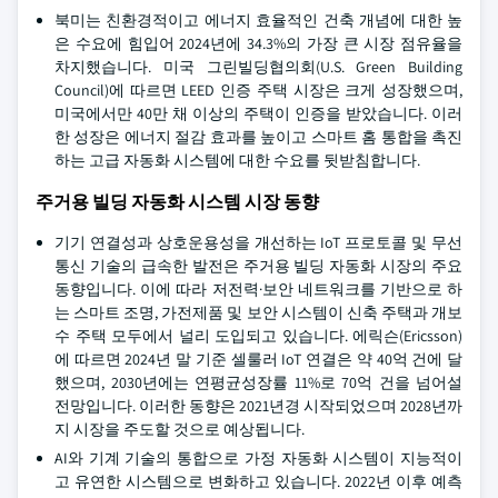
북미는 친환경적이고 에너지 효율적인 건축 개념에 대한 높
은 수요에 힘입어 2024년에 34.3%의 가장 큰 시장 점유율을
차지했습니다. 미국 그린빌딩협의회(U.S. Green Building
Council)에 따르면 LEED 인증 주택 시장은 크게 성장했으며,
미국에서만 40만 채 이상의 주택이 인증을 받았습니다. 이러
한 성장은 에너지 절감 효과를 높이고 스마트 홈 통합을 촉진
하는 고급 자동화 시스템에 대한 수요를 뒷받침합니다.
주거용 빌딩 자동화 시스템 시장 동향
기기 연결성과 상호운용성을 개선하는 IoT 프로토콜 및 무선
통신 기술의 급속한 발전은 주거용 빌딩 자동화 시장의 주요
동향입니다. 이에 따라 저전력·보안 네트워크를 기반으로 하
는 스마트 조명, 가전제품 및 보안 시스템이 신축 주택과 개보
수 주택 모두에서 널리 도입되고 있습니다. 에릭슨(Ericsson)
에 따르면 2024년 말 기준 셀룰러 IoT 연결은 약 40억 건에 달
했으며, 2030년에는 연평균성장률 11%로 70억 건을 넘어설
전망입니다. 이러한 동향은 2021년경 시작되었으며 2028년까
지 시장을 주도할 것으로 예상됩니다.
AI와 기계 기술의 통합으로 가정 자동화 시스템이 지능적이
고 유연한 시스템으로 변화하고 있습니다. 2022년 이후 예측