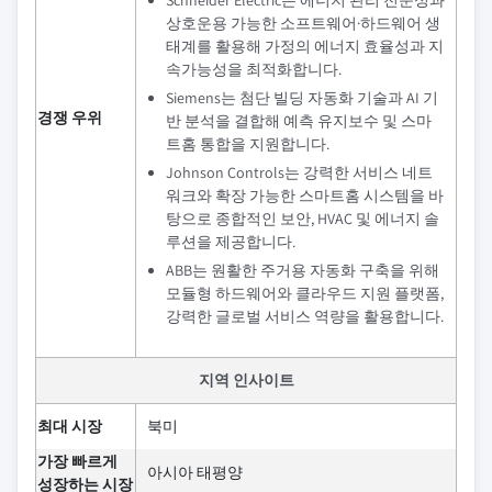
Schneider Electric은 에너지 관리 전문성과
상호운용 가능한 소프트웨어·하드웨어 생
태계를 활용해 가정의 에너지 효율성과 지
속가능성을 최적화합니다.
Siemens는 첨단 빌딩 자동화 기술과 AI 기
경쟁 우위
반 분석을 결합해 예측 유지보수 및 스마
트홈 통합을 지원합니다.
Johnson Controls는 강력한 서비스 네트
워크와 확장 가능한 스마트홈 시스템을 바
탕으로 종합적인 보안, HVAC 및 에너지 솔
루션을 제공합니다.
ABB는 원활한 주거용 자동화 구축을 위해
모듈형 하드웨어와 클라우드 지원 플랫폼,
강력한 글로벌 서비스 역량을 활용합니다.
지역 인사이트
최대 시장
북미
가장 빠르게
아시아 태평양
성장하는 시장