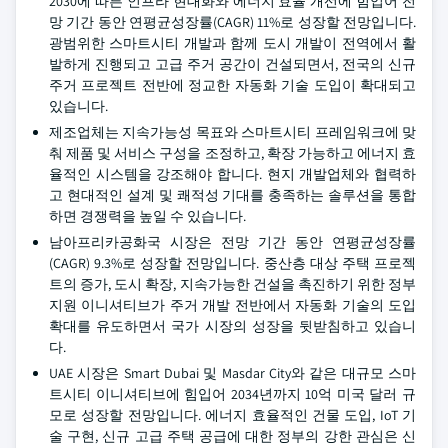
2030에 따른 인프라 현대화와 에너지 효율 개선에 힘입어 전
망 기간 동안 연평균성장률(CAGR) 11%로 성장할 전망입니다.
광범위한 스마트시티 개발과 함께 도시 개발이 전역에서 활
발하게 진행되고 고급 주거 공간이 건설되면서, 전국의 신규
주거 프로젝트 전반에 정교한 자동화 기술 도입이 확대되고
있습니다.
제조업체는 지속가능성 목표와 스마트시티 프레임워크에 맞
춰 제품 및 서비스 구성을 조정하고, 확장 가능하고 에너지 효
율적인 시스템을 강조해야 합니다. 현지 개발업체와 협력하
고 현대적인 설계 및 쾌적성 기대를 충족하는 솔루션을 통합
하면 경쟁력을 높일 수 있습니다.
남아프리카공화국 시장은 전망 기간 동안 연평균성장률
(CAGR) 9.3%로 성장할 전망입니다. 중산층 대상 주택 프로젝
트의 증가, 도시 확장, 지속가능한 건설을 촉진하기 위한 정부
지원 이니셔티브가 주거 개발 전반에서 자동화 기술의 도입
확대를 유도하면서 국가 시장의 성장을 뒷받침하고 있습니
다.
UAE 시장은 Smart Dubai 및 Masdar City와 같은 대규모 스마
트시티 이니셔티브에 힘입어 2034년까지 10억 미국 달러 규
모로 성장할 전망입니다. 에너지 효율적인 건물 도입, IoT 기
술 구현, 신규 고급 주택 공급에 대한 정부의 강한 관심은 신