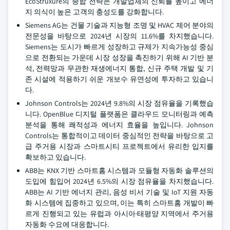
EcoStruxure의 종합 전략은 개발업체의 신뢰를 높이고 에너
지 의식이 높은 고객의 충성도를 강화합니다.
Siemens AG는 건물 기술과 지능형 조명 및 HVAC 제어 분야의
전문성을 바탕으로 2024년 시장의 11.6%를 차지했습니다.
Siemens는 도시가 빠르게 성장하고 규제가 지속가능성 중심
으로 전환되는 가운데 시장 성장을 촉진하기 위해 AI 기반 분
석, 전력망과 무관한 재생에너지 통합, 신규 주택 개발 및 기
존 시설에 적용하기 쉬운 개보수 유연성에 투자하고 있습니
다.
Johnson Controls는 2024년 9.8%의 시장 점유율을 기록했습
니다. OpenBlue 디지털 플랫폼은 클라우드 모니터링과 예측
분석을 통해 쾌적성과 에너지 효율을 높입니다. Johnson
Controls는 통합적이고 데이터 중심적인 전략을 바탕으로 고
급 주거용 시장과 스마트시티 프로젝트에서 유리한 입지를
확보하고 있습니다.
ABB는 KNX 기반 스마트홈 시스템과 모듈형 자동화 솔루션의
도입에 힘입어 2024년 6.5%의 시장 점유율을 차지했습니다.
ABB는 AI 기반 에너지 관리, 음성 비서 기술 및 IoT 지원 자동
화 시스템에 집중하고 있으며, 이는 특히 스마트홈 개발이 빠
르게 진행되고 있는 유럽과 아시아·태평양 지역에서 주거용
자동화 수요에 대응합니다.