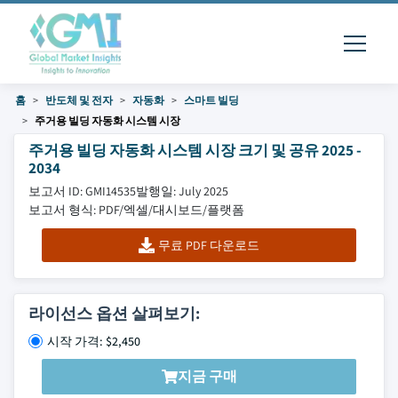
홈
반도체 및 전자
자동화
스마트 빌딩
주거용 빌딩 자동화 시스템 시장
주거용 빌딩 자동화 시스템 시장 크기 및 공유 2025 -
2034
보고서 ID: GMI14535
발행일: July 2025
보고서 형식: PDF/엑셀/대시보드/플랫폼
무료 PDF 다운로드
라이선스 옵션 살펴보기:
시작 가격: $2,450
지금 구매