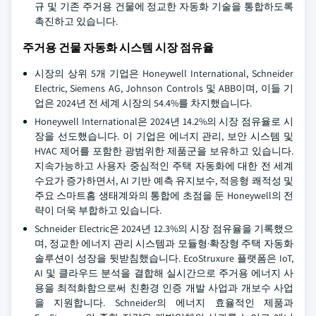
규 및 기존 주거용 건물에 정교한 자동화 기술을 통합하도록
촉진하고 있습니다.
주거용 건물 자동화 시스템 시장 점유율
시장의 상위 5개 기업은 Honeywell International, Schneider
Electric, Siemens AG, Johnson Controls 및 ABB이며, 이들 기
업은 2024년 전 세계 시장의 54.4%를 차지했습니다.
Honeywell International은 2024년 14.2%의 시장 점유율로 시
장을 선도했습니다. 이 기업은 에너지 관리, 보안 시스템 및
HVAC 제어를 포함한 광범위한 제품군을 보유하고 있습니다.
지속가능하고 사용자 중심적인 주택 자동화에 대한 전 세계
수요가 증가하면서, AI 기반 예측 유지보수, 적응형 쾌적성 및
주요 스마트홈 생태계와의 통합에 초점을 둔 Honeywell의 전
략이 더욱 부합하고 있습니다.
Schneider Electric은 2024년 12.3%의 시장 점유율을 기록했으
며, 정교한 에너지 관리 시스템과 모듈형·확장형 주택 자동화
솔루션이 성장을 뒷받침했습니다. EcoStruxure 플랫폼은 IoT,
AI 및 클라우드 분석을 결합해 실시간으로 주거용 에너지 사
용을 최적화함으로써 친환경 인증 개발 사업과 개보수 사업
을 지원합니다. Schneider의 에너지 효율적인 제품과