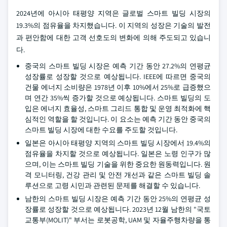
2024년에 아시아 태평양 지역은 글로벌 스마트 빌딩 시장의
19.3%의 점유율을 차지했습니다. 이 지역의 성장은 기술의 발전
과 편안함에 대한 고객 선호도의 변화에 의해 주도되고 있습니
다.
중국의 스마트 빌딩 시장은 예측 기간 동안 27.2%의 연평균
성장률로 성장할 것으로 예상됩니다. IEEE에 따르면 중국의
건물 에너지 소비량은 1978년 이후 10%에서 25%로 급증했으
며 연간 35%씩 증가할 것으로 예상됩니다. 스마트 빌딩의 도
입은 에너지 효율성, 스마트 그리드 통합 및 운영 최적화에 핵
심적인 역할을 할 것입니다. 이 요소는 예측 기간 동안 중국의
스마트 빌딩 시장에 대한 수요를 주도할 것입니다.
일본은 아시아 태평양 지역의 스마트 빌딩 시장에서 19.4%의
점유율을 차지할 것으로 예상됩니다. 일본은 노령 인구가 많
으며, 이는 스마트 빌딩 기술을 위한 중요한 원동력입니다. 원
격 모니터링, 건강 관리 및 안전 개선과 같은 스마트 빌딩 솔
루션으로 고령 시민과 관련된 문제를 해결할 수 있습니다.
남한의 스마트 빌딩 시장은 예측 기간 동안 25%의 연평균 성
장률로 성장할 것으로 예상됩니다. 2023년 12월 남한의 "국토
교통부(MOLIT)" 부서는 로봇공학, UAM 및 자율주행차량을 통