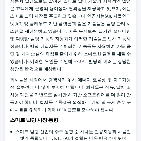
지능형 빌딩으로도 알려진 스마트 빌딩 기술의 지속적인 발전
은 고객에게 운영의 용이성과 편의성을 제공하고 있으며, 이는
스마트 빌딩 시장을 주도하고 있습니다. 인공지능(AI), 사물인터
넷(IoT) 및 클라우드 기반 플랫폼과 같은 기술들은 빌딩 관리 시
스템을 재정의하고 있습니다. 예측 유지보수, 실시간 모니터링
및 다양한 빌딩 기능의 자동화가 이러한 기술들로 인해 가능해
졌습니다. 빌딩 관리자들은 이러한 기술들을 사용하여 가동 중
단 및 기타 손실의 위험을 줄이기 위해 스마트한 결정을 내릴 수
있습니다. 이러한 요인들로 인해 스마트 빌딩의 미래는 상당한
성장을 할 것으로 예상됩니다.
회사들은 시장에서 경쟁하기 위해 에너지 효율성 및 지속가능
성 솔루션에 더 많이 투자해야 합니다. 회사들은 점유, 날씨 및
사용 패턴을 기반으로 실시간 AI 기반 소프트웨어를 더 많이 만
들어야 합니다. 회사들은 환경을 의식하는 기업 및 규제 준수 구
매자들을 유치하기 위해 LEED 표준을 준수해야 합니다.
스마트 빌딩 시장 동향
스마트 빌딩 산업의 주요 동향 중 하나는 인공지능과 사물인
터넷의 통합입니다. IoT와 AI의 결합은 더욱 반응성이 뛰어나