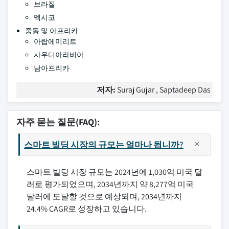
브라질
멕시코
중동 및 아프리카
아랍에미리트
사우디아라비아
남아프리카
저자:
Suraj Gujar , Saptadeep Das
자주 묻는 질문(FAQ):
스마트 빌딩 시장의 규모는 얼마나 됩니까?
스마트 빌딩 시장 규모는 2024년에 1,030억 미국 달
러로 평가되었으며, 2034년까지 약 8,277억 미국
달러에 도달할 것으로 예상되며, 2034년까지
24.4% CAGR로 성장하고 있습니다.