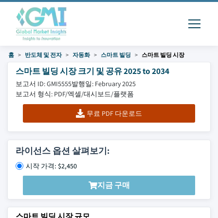
홈
반도체 및 전자
자동화
스마트 빌딩
스마트 빌딩 시장
스마트 빌딩 시장 크기 및 공유 2025 to 2034
보고서 ID: GMI5555
발행일: February 2025
보고서 형식: PDF/엑셀/대시보드/플랫폼
무료 PDF 다운로드
라이선스 옵션 살펴보기:
시작 가격: $2,450
지금 구매
스마트 빌딩 시장 규모