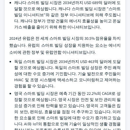
캐나다 스마트 빌딩 시장은 2034년까지 USD 689억 달러에 도
달할 것으로 예상됩니다. 캐나다 스마트 빌딩 시장은 "스마트
빌딩 이니셔티브"와 같은 정부 이니셔티브에 의해 주도됩니
다. 캐나다 정부가 연방 건물의 에너지 효율성을 높이고 온실
가스 배출을 줄이기 위해 취한 이니셔티브입니다.
2024년 유럽은 전 세계 스마트 빌딩 시장의 30.5% 점유율을 차지
했습니다. 유럽의 스마트 빌딩 성장을 지원하는 요소는 에너지
소비에 관한 정부 및 유럽연합 이니셔티브입니다.
독일 스마트 빌딩 시장은 2034년까지 USD 463억 달러에 도달
할 것으로 예상됩니다. 독일의 스마트 빌딩 성장은 주민 쾌적
성에 대한 수요 증가에 기인합니다. 기술 발전으로 주민들이
HVAC 및 조명 시스템에 액세스하고 모니터링하고 제어하는
경험을 할 수 있습니다.
영국 스마트 빌딩 시장은 예측 기간 동안 22.2%의 CAGR로 성
장할 것으로 예상됩니다. 영국 시장은 안전 및 보안 관리의 필
요성 증가로 인해 탄력을 받고 있습니다. 영국의 고객들은 집
의 보안, 편의성, 효율성을 점점 더 추구하고 있습니다. 이러
한 요소들로 인해 스마트 빌딩에 대한 수요가 증가하고 있습
니다. AI와 IoT의 통합으로 인해 기술이 일상적인 생활 경험을