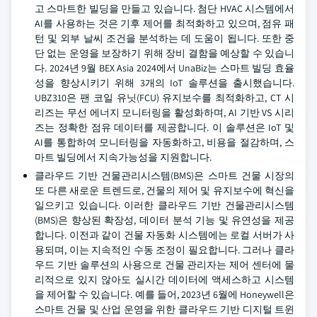
고 스마트한 빌딩을 만들고 있습니다. 첨단 HVAC 시스템에서
AI를 사용하는 것은 기후 제어를 최적화하고 있으며, 점유 패
턴 및 외부 날씨 조건을 분석하는 데 도움이 됩니다. 또한 중
단 없는 운영을 보장하기 위해 장비 결함을 예상할 수 있습니
다. 2024년 9월 BEX Asia 2024에서 UnaBiz는 스마트 빌딩 효율
성을 향상시키기 위해 3개의 IoT 솔루션을 출시했습니다.
UBZ310은 팬 코일 유닛(FCU) 유지보수를 최적화하고, CT 시
리즈는 무선 에너지 모니터링을 활성화하며, AI 기반 VS 시리
즈는 정확한 점유 데이터를 제공합니다. 이 솔루션은 IoT 및
AI를 통합하여 모니터링을 자동화하고, 비용을 절감하며, 스
마트 빌딩에서 지속가능성을 지원합니다.
클라우드 기반 건물관리시스템(BMS)은 스마트 건물 시장의
또 다른 새로운 트렌드로, 건물의 제어 및 유지보수에 혁신을
일으키고 있습니다. 이러한 클라우드 기반 건물관리시스템
(BMS)은 향상된 확장성, 데이터 분석 기능 및 유연성을 제공
합니다. 이전과 같이 건물 자동화 시스템에는 로컬 서버가 사
용되며, 이는 지속적인 수동 조정이 필요합니다. 그러나 클라
우드 기반 솔루션의 사용으로 건물 관리자는 제어 센터에 물
리적으로 있지 않아도 실시간 데이터에 액세스하고 시스템
을 제어할 수 있습니다. 예를 들어, 2023년 6월에 Honeywell은
스마트 건물 및 산업 운영을 위한 클라우드 기반 디지털 트윈