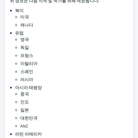
위 정보는 다음 지역 및 국가를 위해 제공됩니다:
북미
미국
캐나다
유럽
영국
독일
프랑스
이탈리아
스페인
러시아
아시아 태평양
중국
인도
일본
대한민국
ANZ
라틴 아메리카