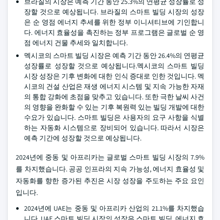
브라질의 시장은 예측 기간 동안 25.3%의 연평균 성장률로 성
장할 것으로 예상됩니다. 브라질의 스마트 빌딩 시장의 성장
은 순 영점 에너지 추세를 위한 정부 이니셔티브에 기인합니
다. 에너지 효율성을 촉진하는 정부 프로그램은 글로벌 순 영
점 에너지 건물 추세와 일치합니다.
멕시코의 스마트 빌딩 시장은 예측 기간 동안 26.4%의 연평균
성장률로 성장할 것으로 예상됩니다.멕시코의 스마트 빌딩
시장 성장은 기후 변화에 대한 인식 증대로 인한 것입니다. 멕
시코의 건설 산업은 재생 에너지 시스템 및 지속 가능한 자재
의 통합 강화에 초점을 맞추고 있습니다. 또한 극한 날씨 사건
의 영향을 완화할 수 있는 기후 복원력 있는 빌딩 개발에 대한
수요가 있습니다. 스마트 빌딩은 사용자의 요구 사항을 식별
하는 자동화 시스템으로 장비되어 있습니다. 따라서 시장은
예측 기간에 성장할 것으로 예상됩니다.
2024년에 중동 및 아프리카는 글로벌 스마트 빌딩 시장의 7.9%
를 차지했습니다. 공공 인프라의 지속 가능성, 에너지 효율성 및
자동화를 향한 증가된 추진은 시장 성장을 주도하는 주요 요인
입니다.
2024년에 UAE는 중동 및 아프리카 산업의 21.1%를 차지했습
니다. UAE 스마트 빌딩 시장의 성장은 스마트 빌딩, 에너지 효