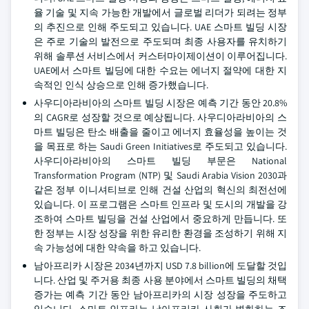
율 기술 및 지속 가능한 개발에서 글로벌 리더가 되려는 정부
의 추진으로 인해 주도되고 있습니다. UAE 스마트 빌딩 시장
은 주로 기술의 발전으로 주도되며 최종 사용자를 유치하기
위해 솔루션 서비스에서 커스터마이제이션이 이루어집니다.
UAE에서 스마트 빌딩에 대한 수요는 에너지 절약에 대한 지
속적인 인식 상승으로 인해 증가했습니다.
사우디아라비아의 스마트 빌딩 시장은 예측 기간 동안 20.8%
의 CAGR로 성장할 것으로 예상됩니다. 사우디아라비아의 스
마트 빌딩은 탄소 배출을 줄이고 에너지 효율성을 높이는 것
을 목표로 하는 Saudi Green Initiatives로 주도되고 있습니다.
사우디아라비아의 스마트 빌딩 부문은 National
Transformation Program (NTP) 및 Saudi Arabia Vision 2030과
같은 정부 이니셔티브로 인해 건설 산업의 혁신의 최전선에
있습니다. 이 프로그램은 스마트 인프라 및 도시의 개발을 강
조하여 스마트 빌딩을 건설 산업에서 중요하게 만듭니다. 또
한 정부는 시장 성장을 위한 유리한 환경을 조성하기 위해 지
속 가능성에 대한 약속을 하고 있습니다.
남아프리카 시장은 2034년까지 USD 7.8 billion에 도달할 것입
니다. 산업 및 주거용 최종 사용 분야에서 스마트 빌딩의 채택
증가는 예측 기간 동안 남아프리카의 시장 성장을 주도하고