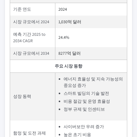
기준 연도
2024
시장 규모에서 2024
1,030억 달러
예측 기간 2025 to
24.4%
2034 CAGR
시장 규모에서 2034
8277억 달러
주요 시장 동향
에너지 효율성 및 지속 가능성의
중요성 증가
스마트 빌딩의 기술 발전
성장 동력
비용 절감 및 운영 효율성
정부 규제 및 인센티브
사이버보안 우려 증가
함정 및 도전 과제
높은 초기 비용