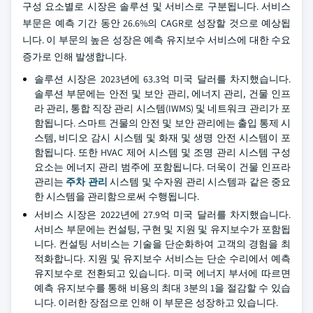
구성 요소별로 시장은 솔루션 및 서비스로 구분됩니다. 서비스
부문은 예측 기간 동안 26.6%의 CAGR로 성장할 것으로 예상됩
니다. 이 부문의 높은 성장은 예측 유지보수 서비스에 대한 수요
증가로 인해 발생합니다.
솔루션 시장은 2023년에 63.3억 미국 달러를 차지했습니다.
솔루션 부문에는 안전 및 보안 관리, 에너지 관리, 건물 인프
라 관리, 통합 직장 관리 시스템(IWMS) 및 네트워크 관리가 포
함됩니다. 스마트 건물의 안전 및 보안 관리에는 출입 통제 시
스템, 비디오 감시 시스템 및 화재 및 생명 안전 시스템이 포
함됩니다. 또한 HVAC 제어 시스템 및 조명 관리 시스템 구성
요소는 에너지 관리 범주에 포함됩니다. 더욱이 건물 인프라
관리는
주차 관리
시스템 및 수자원 관리 시스템과 같은 중요
한 시스템을 관리함으로써 수행됩니다.
서비스 시장은 2022년에 27.9억 미국 달러를 차지했습니다.
서비스 부문에는 컨설팅, 구현 및 지원 및 유지보수가 포함됩
니다. 컨설팅 서비스는 기술을 단순화하여 고객의 경험을 최
적화합니다. 지원 및 유지보수 서비스는 단순 수리에서 예측
유지보수로 전환되고 있습니다. 미국 에너지 부서에 따르면
예측 유지보수를 통해 비용의 최대 3분의 1을 절감할 수 있습
니다. 이러한 장점으로 인해 이 부문은 성장하고 있습니다.