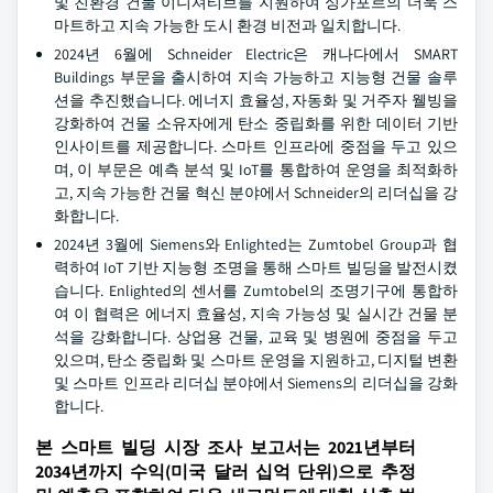
및 친환경 건물 이니셔티브를 지원하여 싱가포르의 더욱 스
마트하고 지속 가능한 도시 환경 비전과 일치합니다.
2024년 6월에 Schneider Electric은 캐나다에서 SMART
Buildings 부문을 출시하여 지속 가능하고 지능형 건물 솔루
션을 추진했습니다. 에너지 효율성, 자동화 및 거주자 웰빙을
강화하여 건물 소유자에게 탄소 중립화를 위한 데이터 기반
인사이트를 제공합니다. 스마트 인프라에 중점을 두고 있으
며, 이 부문은 예측 분석 및 IoT를 통합하여 운영을 최적화하
고, 지속 가능한 건물 혁신 분야에서 Schneider의 리더십을 강
화합니다.
2024년 3월에 Siemens와 Enlighted는 Zumtobel Group과 협
력하여 IoT 기반 지능형 조명을 통해 스마트 빌딩을 발전시켰
습니다. Enlighted의 센서를 Zumtobel의 조명기구에 통합하
여 이 협력은 에너지 효율성, 지속 가능성 및 실시간 건물 분
석을 강화합니다. 상업용 건물, 교육 및 병원에 중점을 두고
있으며, 탄소 중립화 및 스마트 운영을 지원하고, 디지털 변환
및 스마트 인프라 리더십 분야에서 Siemens의 리더십을 강화
합니다.
본 스마트 빌딩 시장 조사 보고서는 2021년부터
2034년까지 수익(미국 달러 십억 단위)으로 추정