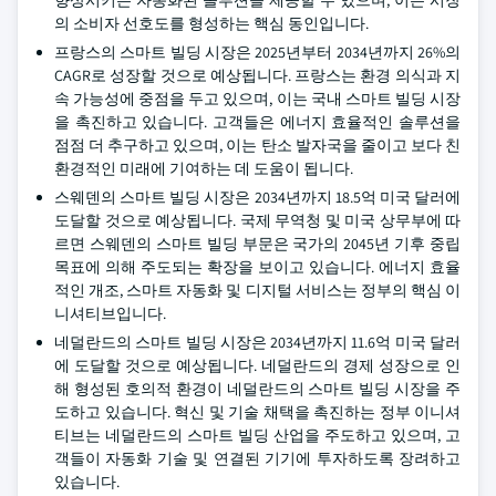
향상시키는 자동화된 솔루션을 제공할 수 있으며, 이는 시장
의 소비자 선호도를 형성하는 핵심 동인입니다.
프랑스의 스마트 빌딩 시장은 2025년부터 2034년까지 26%의
CAGR로 성장할 것으로 예상됩니다. 프랑스는 환경 의식과 지
속 가능성에 중점을 두고 있으며, 이는 국내 스마트 빌딩 시장
을 촉진하고 있습니다. 고객들은 에너지 효율적인 솔루션을
점점 더 추구하고 있으며, 이는 탄소 발자국을 줄이고 보다 친
환경적인 미래에 기여하는 데 도움이 됩니다.
스웨덴의 스마트 빌딩 시장은 2034년까지 18.5억 미국 달러에
도달할 것으로 예상됩니다. 국제 무역청 및 미국 상무부에 따
르면 스웨덴의 스마트 빌딩 부문은 국가의 2045년 기후 중립
목표에 의해 주도되는 확장을 보이고 있습니다. 에너지 효율
적인 개조, 스마트 자동화 및 디지털 서비스는 정부의 핵심 이
니셔티브입니다.
네덜란드의 스마트 빌딩 시장은 2034년까지 11.6억 미국 달러
에 도달할 것으로 예상됩니다. 네덜란드의 경제 성장으로 인
해 형성된 호의적 환경이 네덜란드의 스마트 빌딩 시장을 주
도하고 있습니다. 혁신 및 기술 채택을 촉진하는 정부 이니셔
티브는 네덜란드의 스마트 빌딩 산업을 주도하고 있으며, 고
객들이 자동화 기술 및 연결된 기기에 투자하도록 장려하고
있습니다.