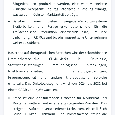
Säugetierzellen produziert werden, eine weit verbreitete
klinische Akzeptanz und regulatorische Zulassung erlangt,
was zu dem höchsten Marktanteil beiträgt.
Darüber hinaus bieten Säugetier-Zellkultursysteme
Skalierbarkeit und Fertigungskompetenz, die für die
großtechnische Produktion erforderlich sind, um ihre
Einführung in CDMOs und biopharmazeutische Unternehmen
weiter zu stärken.
Basierend auf therapeutischen Bereichen wird der rekombinante
Proteintherapeutika CDMO-Markt in Onkologie,
Stoffwechselstörungen, immunologische Erkrankungen,
Infektionskrankheiten, Hämatologiestörungen,
Frauengesundheit und andere therapeutische Bereiche
unterteilt. Das Onkologiesegment wird von 2024 bis 2032 bei
einem CAGR von 15,3% wachsen.
Krebs ist eine der führenden Ursachen für Morbidität und
Mortalität weltweit, mit einer stetig steigenden Prävalenz. Das
steigende Auftreten verschiedener Krebsarten, einschließlich
Brust-, Lungen-, Dickdarm- und Prostatakrebs, treibt die