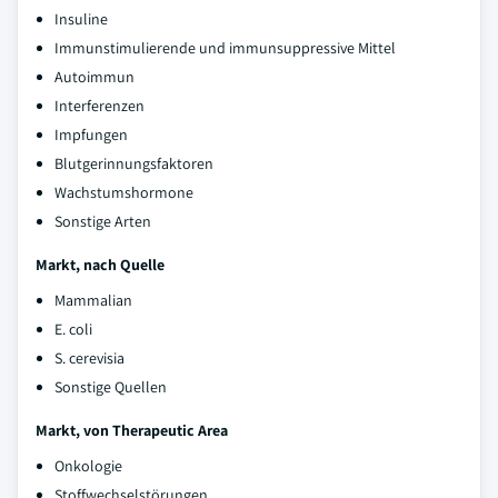
Insuline
Immunstimulierende und immunsuppressive Mittel
Autoimmun
Interferenzen
Impfungen
Blutgerinnungsfaktoren
Wachstumshormone
Sonstige Arten
Markt, nach Quelle
Mammalian
E. coli
S. cerevisia
Sonstige Quellen
Markt, von Therapeutic Area
Onkologie
Stoffwechselstörungen