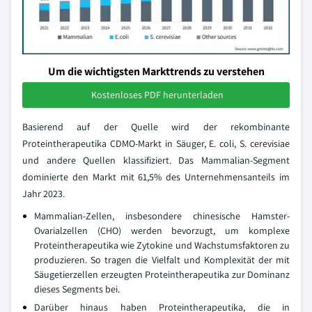
Um die wichtigsten Markttrends zu verstehen
Kostenloses PDF herunterladen
Basierend auf der Quelle wird der rekombinante
Proteintherapeutika CDMO-Markt in Säuger, E. coli, S. cerevisiae
und andere Quellen klassifiziert. Das Mammalian-Segment
dominierte den Markt mit 61,5% des Unternehmensanteils im
Jahr 2023.
Mammalian-Zellen, insbesondere chinesische Hamster-
Ovarialzellen (CHO) werden bevorzugt, um komplexe
Proteintherapeutika wie Zytokine und Wachstumsfaktoren zu
produzieren. So tragen die Vielfalt und Komplexität der mit
Säugetierzellen erzeugten Proteintherapeutika zur Dominanz
dieses Segments bei.
Darüber hinaus haben Proteintherapeutika, die in