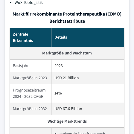
WuXi Biologistik
Markt für rekombinante Proteintherapeutika (CDMO)
Berichtsattribute
Zentrale
Details
Erkenntnis
Marktgröße und Wachstum
Basisjahr
2023
Marktgröße in 2023
USD 21 Billion
Prognosezeitraum
14%
2024 - 2032 CAGR
Marktgröße in 2032
USD 67.6 Billion
Wichtige Markttrends
steigende Nachfrage nach