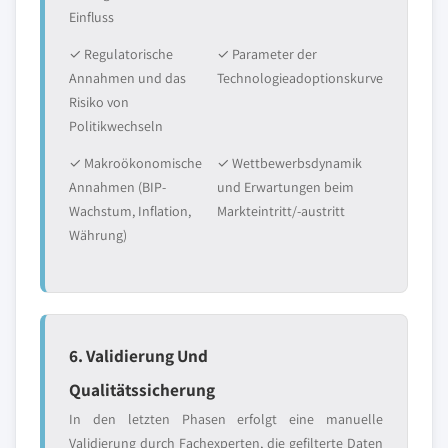
Einfluss
✓ Regulatorische
✓ Parameter der
Annahmen und das
Technologieadoptionskurve
Risiko von
Politikwechseln
✓ Makroökonomische
✓ Wettbewerbsdynamik
Annahmen (BIP-
und Erwartungen beim
Wachstum, Inflation,
Markteintritt/-austritt
Währung)
6. Validierung Und
Qualitätssicherung
In den letzten Phasen erfolgt eine manuelle
Validierung durch Fachexperten, die gefilterte Daten