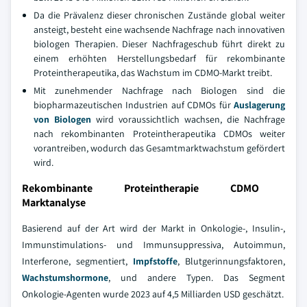
Da die Prävalenz dieser chronischen Zustände global weiter
ansteigt, besteht eine wachsende Nachfrage nach innovativen
biologen Therapien. Dieser Nachfrageschub führt direkt zu
einem erhöhten Herstellungsbedarf für rekombinante
Proteintherapeutika, das Wachstum im CDMO-Markt treibt.
Mit zunehmender Nachfrage nach Biologen sind die
biopharmazeutischen Industrien auf CDMOs für
Auslagerung
von Biologen
wird voraussichtlich wachsen, die Nachfrage
nach rekombinanten Proteintherapeutika CDMOs weiter
vorantreiben, wodurch das Gesamtmarktwachstum gefördert
wird.
Rekombinante Proteintherapie CDMO
Marktanalyse
Basierend auf der Art wird der Markt in Onkologie-, Insulin-,
Immunstimulations- und Immunsuppressiva, Autoimmun,
Interferone, segmentiert,
Impfstoffe
, Blutgerinnungsfaktoren,
Wachstumshormone
, und andere Typen. Das Segment
Onkologie-Agenten wurde 2023 auf 4,5 Milliarden USD geschätzt.