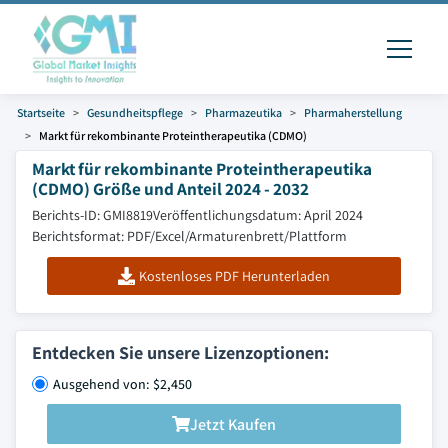
Startseite
Gesundheitspflege
Pharmazeutika
Pharmaherstellung
Markt für rekombinante Proteintherapeutika (CDMO)
Markt für rekombinante Proteintherapeutika
(CDMO) Größe und Anteil 2024 - 2032
Berichts-ID: GMI8819
Veröffentlichungsdatum: April 2024
Berichtsformat: PDF/Excel/Armaturenbrett/Plattform
Kostenloses PDF Herunterladen
Entdecken Sie unsere Lizenzoptionen:
Ausgehend von: $2,450
Jetzt Kaufen