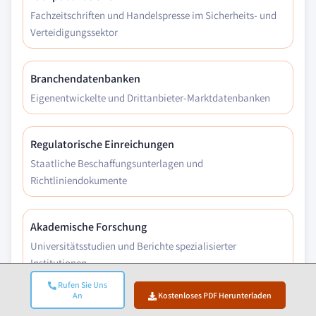
Fachzeitschriften und Handelspresse im Sicherheits- und
Verteidigungssektor
Branchendatenbanken
Eigenentwickelte und Drittanbieter-Marktdatenbanken
Regulatorische Einreichungen
Staatliche Beschaffungsunterlagen und
Richtliniendokumente
Akademische Forschung
Universitätsstudien und Berichte spezialisierter
Institutionen
Rufen Sie Uns
An
Kostenloses PDF Herunterladen
Unternehmensberichte