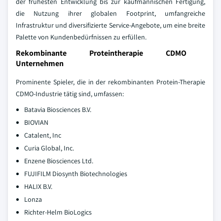
der frühesten Entwicklung bis zur kaufmännischen Fertigung,
die Nutzung ihrer globalen Footprint, umfangreiche
Infrastruktur und diversifizierte Service-Angebote, um eine breite
Palette von Kundenbedürfnissen zu erfüllen.
Rekombinante Proteintherapie CDMO
Unternehmen
Prominente Spieler, die in der rekombinanten Protein-Therapie
CDMO-Industrie tätig sind, umfassen:
Batavia Biosciences B.V.
BIOVIAN
Catalent, Inc
Curia Global, Inc.
Enzene Biosciences Ltd.
FUJIFILM Diosynth Biotechnologies
HALIX B.V.
Lonza
Richter-Helm BioLogics