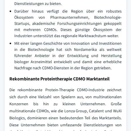
Dienstleistungen zu bieten.
Darüber hinaus verfügt die Region über ein robustes
Ökosystem von Pharmaunternehmen, Biotechnologie-
Startups, akademische Forschungseinrichtungen gekoppelt
mit mehreren CDMOs. Dieses günstige Ökosystem der
Industrien unterstützt das regionale Marktwachstum weiter.
Mit einer langen Geschichte von Innovation und Investitionen
in die Biotechnologie hat sich Nordamerika als weltweit
führender Anbieter in der Entwicklung und Herstellung
biologer Arzneimittel entwickelt und damit eine erhebliche
Nachfrage nach CDMO-Diensten in der Region getrieben.
Rekombinante Proteintherapie CDMO Marktanteil
Die rekombinante Protein-Therapie CDMO-Industrie zeichnet
sich durch eine Vielzahl von Spielern aus, von multinationalen
Konzernen bis hin zu kleinen Unternehmen. Große
multinationale CDMOs, wie die Lonza Group, Catalent und WuXi
Biologics, dominieren einen bedeutenden Teil des Marktanteils.
Diese Unternehmen bieten umfassende Dienstleistungen von