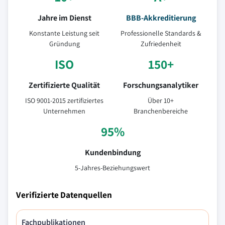
Jahre im Dienst
BBB-Akkreditierung
Konstante Leistung seit
Professionelle Standards &
Gründung
Zufriedenheit
ISO
150+
Zertifizierte Qualität
Forschungsanalytiker
ISO 9001-2015 zertifiziertes
Über 10+
Unternehmen
Branchenbereiche
95%
Kundenbindung
5-Jahres-Beziehungswert
Verifizierte Datenquellen
Fachpublikationen