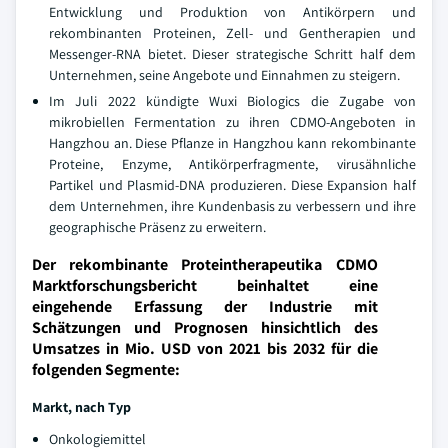
Entwicklung und Produktion von Antikörpern und
rekombinanten Proteinen, Zell- und Gentherapien und
Messenger-RNA bietet. Dieser strategische Schritt half dem
Unternehmen, seine Angebote und Einnahmen zu steigern.
Im Juli 2022 kündigte Wuxi Biologics die Zugabe von
mikrobiellen Fermentation zu ihren CDMO-Angeboten in
Hangzhou an. Diese Pflanze in Hangzhou kann rekombinante
Proteine, Enzyme, Antikörperfragmente, virusähnliche
Partikel und Plasmid-DNA produzieren. Diese Expansion half
dem Unternehmen, ihre Kundenbasis zu verbessern und ihre
geographische Präsenz zu erweitern.
Der rekombinante Proteintherapeutika CDMO
Marktforschungsbericht beinhaltet eine
eingehende Erfassung der Industrie mit
Schätzungen und Prognosen hinsichtlich des
Umsatzes in Mio. USD von 2021 bis 2032 für die
folgenden Segmente:
Markt, nach Typ
Onkologiemittel