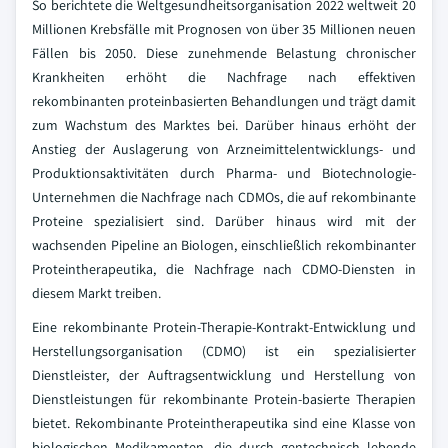
So berichtete die Weltgesundheitsorganisation 2022 weltweit 20
Millionen Krebsfälle mit Prognosen von über 35 Millionen neuen
Fällen bis 2050. Diese zunehmende Belastung chronischer
Krankheiten erhöht die Nachfrage nach effektiven
rekombinanten proteinbasierten Behandlungen und trägt damit
zum Wachstum des Marktes bei. Darüber hinaus erhöht der
Anstieg der Auslagerung von Arzneimittelentwicklungs- und
Produktionsaktivitäten durch Pharma- und Biotechnologie-
Unternehmen die Nachfrage nach CDMOs, die auf rekombinante
Proteine spezialisiert sind. Darüber hinaus wird mit der
wachsenden Pipeline an Biologen, einschließlich rekombinanter
Proteintherapeutika, die Nachfrage nach CDMO-Diensten in
diesem Markt treiben.
Eine rekombinante Protein-Therapie-Kontrakt-Entwicklung und
Herstellungsorganisation (CDMO) ist ein spezialisierter
Dienstleister, der Auftragsentwicklung und Herstellung von
Dienstleistungen für rekombinante Protein-basierte Therapien
bietet. Rekombinante Proteintherapeutika sind eine Klasse von
biologischen Medikamenten, die durch gentechnisch lebende