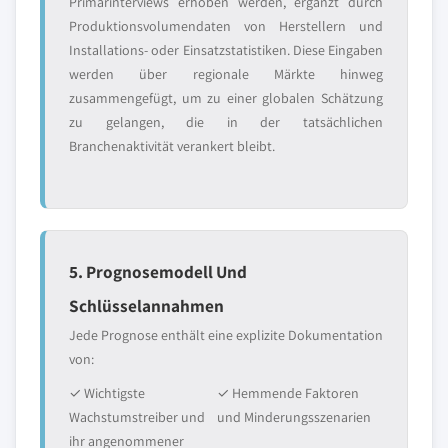
Primärinterviews erhoben werden, ergänzt durch
Produktionsvolumendaten von Herstellern und
Installations- oder Einsatzstatistiken. Diese Eingaben
werden über regionale Märkte hinweg
zusammengefügt, um zu einer globalen Schätzung
zu gelangen, die in der tatsächlichen
Branchenaktivität verankert bleibt.
5. Prognosemodell Und
Schlüsselannahmen
Jede Prognose enthält eine explizite Dokumentation
von:
✓ Wichtigste
✓ Hemmende Faktoren
Wachstumstreiber und
und Minderungsszenarien
ihr angenommener