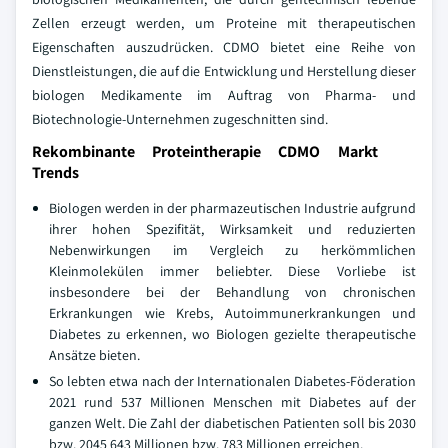
Zellen erzeugt werden, um Proteine mit therapeutischen
Eigenschaften auszudrücken. CDMO bietet eine Reihe von
Dienstleistungen, die auf die Entwicklung und Herstellung dieser
biologen Medikamente im Auftrag von Pharma- und
Biotechnologie-Unternehmen zugeschnitten sind.
Rekombinante Proteintherapie CDMO Markt
Trends
Biologen werden in der pharmazeutischen Industrie aufgrund
ihrer hohen Spezifität, Wirksamkeit und reduzierten
Nebenwirkungen im Vergleich zu herkömmlichen
Kleinmolekülen immer beliebter. Diese Vorliebe ist
insbesondere bei der Behandlung von chronischen
Erkrankungen wie Krebs, Autoimmunerkrankungen und
Diabetes zu erkennen, wo Biologen gezielte therapeutische
Ansätze bieten.
So lebten etwa nach der Internationalen Diabetes-Föderation
2021 rund 537 Millionen Menschen mit Diabetes auf der
ganzen Welt. Die Zahl der diabetischen Patienten soll bis 2030
bzw. 2045 643 Millionen bzw. 783 Millionen erreichen.