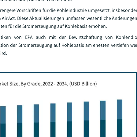
rengere Vorschriften für die Kohleindustrie umgesetzt, insbesonder
Air Act. Diese Aktualisierungen umfassen wesentliche Änderungen
osten für die Stromerzeugung auf Kohlebasis erhöhen.
litiken von EPA auch mit der Bewirtschaftung von Kohlendi
aktion der Stromerzeugung auf Kohlebasis am ehesten vertiefen w
ird.