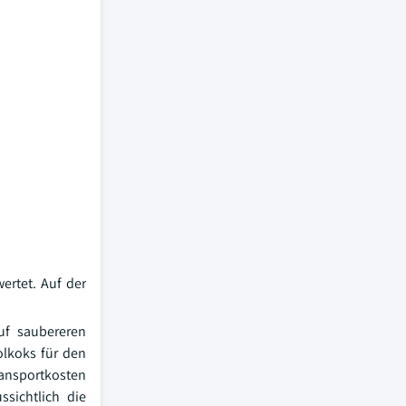
ertet. Auf der
uf saubereren
rolkoks für den
ransportkosten
sichtlich die