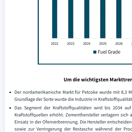
Um die wichtigsten Markttren
Der nordamerikanische Markt für Petcoke wurde mit 8,3 M
Grundlage der Sorte wurde die Industrie in Kraftstoffqualität
Das Segment der Kraftstoffqualitäten wird bis 2034 au
Kraftstoffquellen erhöht. Zementhersteller verlagern sich 
Einsatz in der Ofenverbrennung. Die Hersteller entscheide
sowie zur Verringerung der Restasche während der Produ