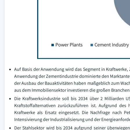
Auf Basis der Anwendung wird das Segment in Kraftwerke, Ze
Anwendung der Zementindustrie dominierte den Marktanteil
der Ausbau der Bauaktivitäten haben maßgeblich zum Wachs
aus dem Immobiliensektor investieren die großen Branchena
Die Kraftwerksindustrie soll bis 2034 über 2 Milliarden U
Kraftstoffalternativen zurückzuführen ist. Aufgrund de
Kraftwerke als Ersatz eingesetzt. Die Nachfrage nach P
Intensivierung der Industrialisierung und der Energieanfo
Der Stahlsektor wird bis 2034 aufgrund seiner überwieg