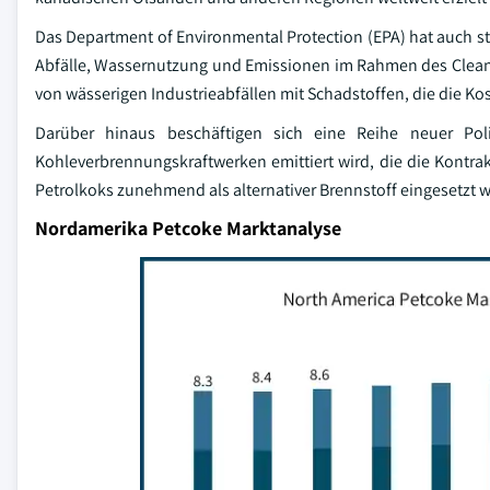
Das Department of Environmental Protection (EPA) hat auch st
Abfälle, Wassernutzung und Emissionen im Rahmen des Clean 
von wässerigen Industrieabfällen mit Schadstoffen, die die K
Darüber hinaus beschäftigen sich eine Reihe neuer Po
Kohleverbrennungskraftwerken emittiert wird, die die Kontr
Petrolkoks zunehmend als alternativer Brennstoff eingesetzt w
Nordamerika Petcoke Marktanalyse