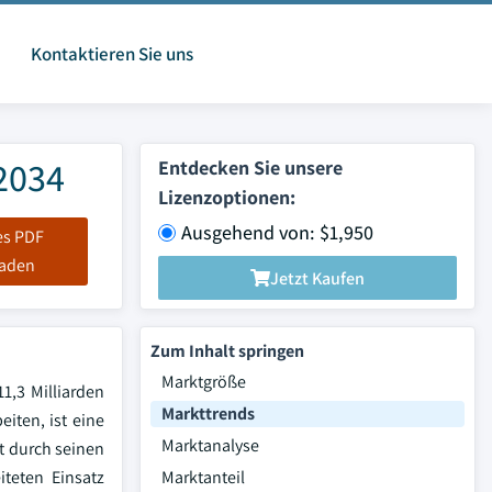
Kontaktieren Sie uns
2034
Entdecken Sie unsere
Lizenzoptionen:
Ausgehend von: $1,950
es PDF
laden
Jetzt Kaufen
Zum Inhalt springen
Marktgröße
1,3 Milliarden
Markttrends
iten, ist eine
Marktanalyse
t durch seinen
teten Einsatz
Marktanteil