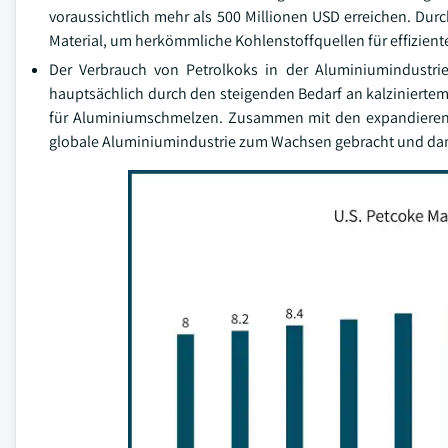
voraussichtlich mehr als 500 Millionen USD erreichen. Durc
Material, um herkömmliche Kohlenstoffquellen für effizient
Der Verbrauch von Petrolkoks in der Aluminiumindustri
hauptsächlich durch den steigenden Bedarf an kalziniertem 
für Aluminiumschmelzen. Zusammen mit den expandierend
globale Aluminiumindustrie zum Wachsen gebracht und dam