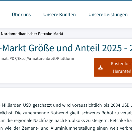
Über uns
Unsere Kunden
Unsere Leistungen
Nordamerikanischer Petcoke-Markt
Markt Größe und Anteil 2025 - 
rmat: PDF/Excel/Armaturenbrett/Plattform
Kostenlos
Herunter
Milliarden USD geschätzt und wird voraussichtlich bis 2034 USD 1
ächst. Die zunehmende Notwendigkeit, schweres Rohöl zu verarbe
m die regionale Nachfrage nach Erdölkoks zu steigern. Petcoke ha
en wie der Zement- und Aluminiumherstellung einen weit verbrei