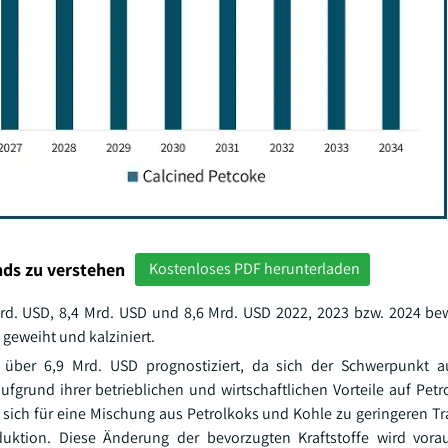
ds zu verstehen
Kostenloses PDF herunterladen
rd. USD, 8,4 Mrd. USD und 8,6 Mrd. USD 2022, 2023 bzw. 2024 bew
 geweiht und kalziniert.
f über 6,9 Mrd. USD prognostiziert, da sich der Schwerpunkt a
aufgrund ihrer betrieblichen und wirtschaftlichen Vorteile auf Pet
n sich für eine Mischung aus Petrolkoks und Kohle zu geringeren T
ktion. Diese Änderung der bevorzugten Kraftstoffe wird voraus