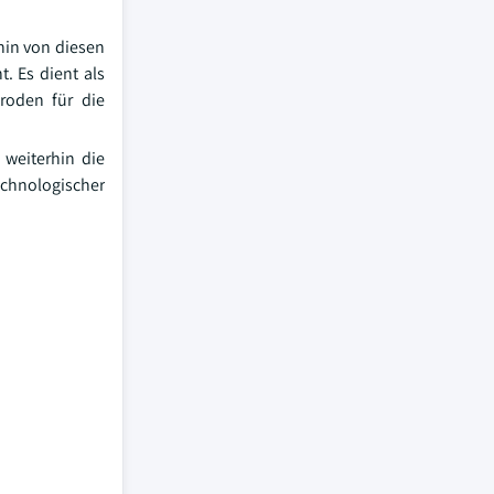
hin von diesen
. Es dient als
roden für die
 weiterhin die
echnologischer