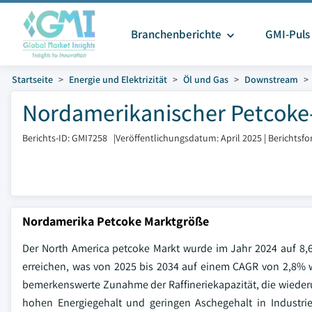
Branchenberichte
GMI-Puls
Startseite
Energie und Elektrizität
Öl und Gas
Downstream
Nordamerikanischer Petcoke-
Berichts-ID: GMI7258
|
Veröffentlichungsdatum: April 2025
|
Berichtsfo
Nordamerika Petcoke Marktgröße
Der North America petcoke Markt wurde im Jahr 2024 auf 8,6 
erreichen, was von 2025 bis 2034 auf einem CAGR von 2,8% w
bemerkenswerte Zunahme der Raffineriekapazität, die wiederu
hohen Energiegehalt und geringen Aschegehalt in Industri