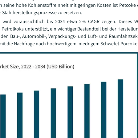
h seine hohe Kohlenstoffreinheit mit geringen Kosten ist Petcoke 
e Stahlherstellungsprozesse zu ersetzen.
e wird voraussichtlich bis 2034 etwa 2% CAGR zeigen. Dieses 
Petrolkoks unterstützt, ein wichtiger Bestandteil bei der Herstell
en Bau-, Automobil-, Verpackungs- und Luft- und Raumfahrtsekt
it die Nachfrage nach hochwertigem, niedrigem Schwefel-Porcoke 