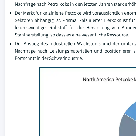
Nachfrage nach Petrolkoks in den letzten Jahren stark erhö
Der Markt für kalzinierte Petcoke wird voraussichtlich eno
Sektoren abhängig ist. Prismal kalzinierter Tierkoks ist f
lebenswichtiger Rohstoff für die Herstellung von Anod
Stahlherstellung, so dass es eine wesentliche Ressource.
Der Anstieg des industriellen Wachstums und der umfangr
Nachfrage nach Leistungsmaterialien und positionieren s
Fortschritt in der Schwerindustrie.