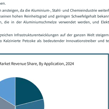
hen.
rm ansteigen, da die Aluminium-, Stahl- und Chemieindustrie weiter
ür seinen hohen Reinheitsgrad und geringen Schwefelgehalt bekannt
en, die in der Aluminiumschmelze verwendet werden, und Elekt
eichen Infrastrukturentwicklungen auf der ganzen Welt steigern
o Kalzinierte Petcoke als bedeutender Innovationstreiber und t