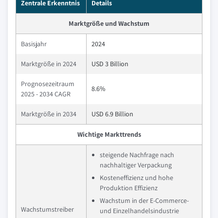
Zentrale Erkenntnis
Details
Marktgröße und Wachstum
Basisjahr
2024
Marktgröße in 2024
USD 3 Billion
Prognosezeitraum
8.6%
2025 - 2034 CAGR
Marktgröße in 2034
USD 6.9 Billion
Wichtige Markttrends
steigende Nachfrage nach
nachhaltiger Verpackung
Kosteneffizienz und hohe
Produktion Effizienz
Wachstum in der E-Commerce-
Wachstumstreiber
und Einzelhandelsindustrie