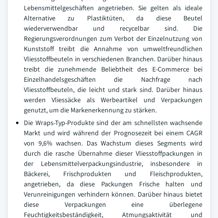
Lebensmittelgeschäften angetrieben. Sie gelten als ideale
Alternative zu Plastiktüten, da diese Beutel
wiederverwendbar und recycelbar sind. Die
Regierungsverordnungen zum Verbot der Einzelnutzung von
Kunststoff treibt die Annahme von umweltfreundlichen
Vliesstoffbeuteln in verschiedenen Branchen. Darüber hinaus
treibt die zunehmende Beliebtheit des E-Commerce bei
Einzelhandelsgeschäften die Nachfrage nach
Vliesstoffbeuteln, die leicht und stark sind. Darüber hinaus
werden Vliessäcke als Werbeartikel und Verpackungen
genutzt, um die Markenerkennung zu stärken.
Die Wraps-Typ-Produkte sind der am schnellsten wachsende
Markt und wird während der Prognosezeit bei einem CAGR
von 9,6% wachsen. Das Wachstum dieses Segments wird
durch die rasche Übernahme dieser Vliesstoffpackungen in
der Lebensmittelverpackungsindustrie, insbesondere in
Bäckerei, Frischprodukten und Fleischprodukten,
angetrieben, da diese Packungen Frische halten und
Verunreinigungen verhindern können. Darüber hinaus bietet
diese Verpackungen eine überlegene
Feuchtigkeitsbeständigkeit, Atmungsaktivität und