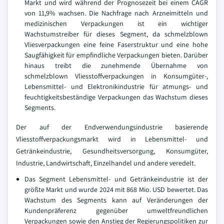
Markt und wird während der Prognosezeit bei einem CAGR
von 11,9% wachsen. Die Nachfrage nach Arzneimitteln und
medizinischen Verpackungen ist ein wichtiger
Wachstumstreiber für dieses Segment, da schmelzblown
Vliesverpackungen eine feine Faserstruktur und eine hohe
Saugfähigkeit für empfindliche Verpackungen bieten. Darüber
hinaus treibt die zunehmende Übernahme von
schmelzblown Vliesstoffverpackungen in Konsumgüter-,
Lebensmittel- und Elektronikindustrie für atmungs- und
feuchtigkeitsbeständige Verpackungen das Wachstum dieses
Segments.
Der auf der Endverwendungsindustrie basierende
Vliesstoffverpackungsmarkt wird in Lebensmittel- und
Getränkeindustrie, Gesundheitsversorgung, Konsumgüter,
Industrie, Landwirtschaft, Einzelhandel und andere veredelt.
Das Segment Lebensmittel- und Getränkeindustrie ist der
größte Markt und wurde 2024 mit 868 Mio. USD bewertet. Das
Wachstum des Segments kann auf Veränderungen der
Kundenpräferenz gegenüber umweltfreundlichen
Verpackungen sowie den Anstieg der Regierungspolitiken zur