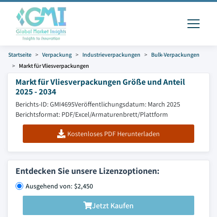
Startseite
Verpackung
Industrieverpackungen
Bulk-Verpackungen
Markt für Vliesverpackungen
Markt für Vliesverpackungen Größe und Anteil
2025 - 2034
Berichts-ID: GMI4695
Veröffentlichungsdatum: March 2025
Berichtsformat: PDF/Excel/Armaturenbrett/Plattform
Kostenloses PDF Herunterladen
Entdecken Sie unsere Lizenzoptionen:
Ausgehend von: $2,450
Jetzt Kaufen