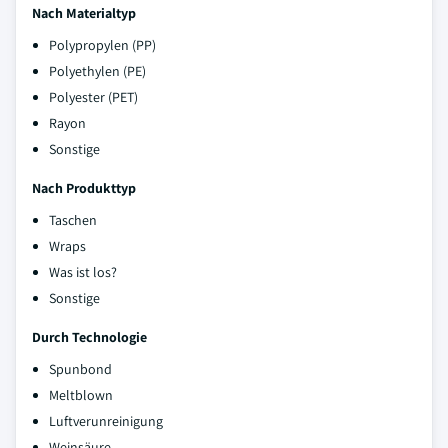
Nach Materialtyp
Polypropylen (PP)
Polyethylen (PE)
Polyester (PET)
Rayon
Sonstige
Nach Produkttyp
Taschen
Wraps
Was ist los?
Sonstige
Durch Technologie
Spunbond
Meltblown
Luftverunreinigung
Weinsäure