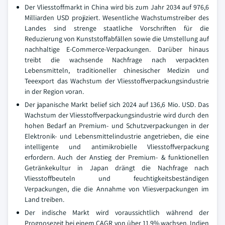
Der Vliesstoffmarkt in China wird bis zum Jahr 2034 auf 976,6
Milliarden USD projiziert. Wesentliche Wachstumstreiber des
Landes sind strenge staatliche Vorschriften für die
Reduzierung von Kunststoffabfällen sowie die Umstellung auf
nachhaltige E-Commerce-Verpackungen. Darüber hinaus
treibt die wachsende Nachfrage nach verpackten
Lebensmitteln, traditioneller chinesischer Medizin und
Teeexport das Wachstum der Vliesstoffverpackungsindustrie
in der Region voran.
Der japanische Markt belief sich 2024 auf 136,6 Mio. USD. Das
Wachstum der Vliesstoffverpackungsindustrie wird durch den
hohen Bedarf an Premium- und Schutzverpackungen in der
Elektronik- und Lebensmittelindustrie angetrieben, die eine
intelligente und antimikrobielle Vliesstoffverpackung
erfordern. Auch der Anstieg der Premium- & funktionellen
Getränkekultur in Japan drängt die Nachfrage nach
Vliesstoffbeuteln und feuchtigkeitsbeständigen
Verpackungen, die die Annahme von Vliesverpackungen im
Land treiben.
Der indische Markt wird voraussichtlich während der
Prognosezeit bei einem CAGR von über 11,9% wachsen. Indien