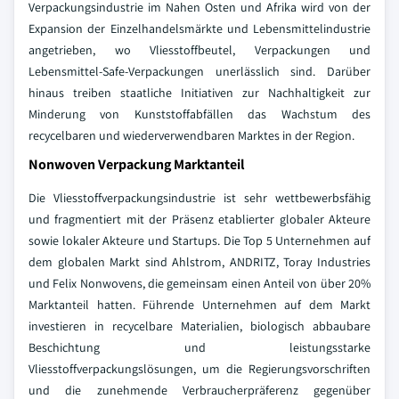
Verpackungsindustrie im Nahen Osten und Afrika wird von der
Expansion der Einzelhandelsmärkte und Lebensmittelindustrie
angetrieben, wo Vliesstoffbeutel, Verpackungen und
Lebensmittel-Safe-Verpackungen unerlässlich sind. Darüber
hinaus treiben staatliche Initiativen zur Nachhaltigkeit zur
Minderung von Kunststoffabfällen das Wachstum des
recycelbaren und wiederverwendbaren Marktes in der Region.
Nonwoven Verpackung Marktanteil
Die Vliesstoffverpackungsindustrie ist sehr wettbewerbsfähig
und fragmentiert mit der Präsenz etablierter globaler Akteure
sowie lokaler Akteure und Startups. Die Top 5 Unternehmen auf
dem globalen Markt sind Ahlstrom, ANDRITZ, Toray Industries
und Felix Nonwovens, die gemeinsam einen Anteil von über 20%
Marktanteil hatten. Führende Unternehmen auf dem Markt
investieren in recycelbare Materialien, biologisch abbaubare
Beschichtung und leistungsstarke
Vliesstoffverpackungslösungen, um die Regierungsvorschriften
und die zunehmende Verbraucherpräferenz gegenüber