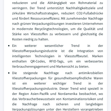
reduzieren und die Abhängigkeit von Rohmaterial zu
verringern. Der Trend unterstützt Nachhaltigkeitsziele und
zirkuläre Wirtschaftsstrategien, reduziert CO2-Fußabdrücke
und fördert Ressourceneffizienz. Mit zunehmender Nachfrage
nach grünen Verpackungslösungen investieren Unternehmen
in modernste Recyclingtechnologien, um die Qualität und
Stärke von Vliesstoffen zu verbessern und gleichzeitig die
Kosten niedrig zu halten.
Ein weiterer wesentlicher Trend in der
Vliesstoffverpackungsindustrie ist die Integration von
intelligenten Technologien in Vliesstoffbeutel. Marken
enthalten QR-Codes, RFID-Tags, um ein verbessertes
Verbraucherengagement und Markensicht zu bieten.
Die steigende Nachfrage nach antimikrobiellen
Vliesstoffverpackungen für gesundheitsempfindliche Waren
ist ein weiterer wichtiger Trend in der
Vliesstoffverpackungsindustrie. Dieser Trend wird speziell in
der Region Asien-Pazifik und Nordamerika beobachtet, wo
das Verbraucherbewusstsein von Kontaminationsrisiken und
die Nachfrage nach sicheren und langlebigen
Verpackungslösungen unter den Herstellern vorangetrieben