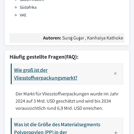
Südafrika
VAE
Autoren:
Suraj Gujar , Kanhaiya Kathoke
Häufig gestellte Fragen(FAQ):
Wie groß ist der
Vliesstoffverpackungsmarkt?
Der Markt für Vliesstoffverpackungen wurde im Jahr
2024 auf 3 Mrd. USD geschätzt und wird bis 2034
voraussichtlich rund 6,9 Mrd. USD erreichen.
Was ist die Größe des Materialsegments
Polypropylen (PP) in der