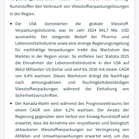
Kunststoffen den Verbrauch von Vliesstoffverpackungslösungen
in der Region.
Die USA dominierten die globale Vliesstoff-
Verpackungsindustrie, was im Jahr 2024 941,7 Mio. USD
ausmachte. Der steigende Bedarf der Pharma- und
Lebensmittelindustrie sowie eine strenge Regierungsregelung
für nachhaltige Verpackungen treibt das Wachstum des
Marktes in der Region voran. So entfielen laut Statista 2025
die Einnahmen der Lebensmittelindustrie in den USA auf
864,0 Milliarden US-Dollar und wird bis 2030 mit einem CAGR
von 4,4% wachsen. Dieses Wachstum drängt die Nachfrage
nach atmungsaktiven und feuchtigkeitsbeständigen
Vliesstoffverpackungen während der Einhaltung von
Sicherheitsvorschriften.
Der Kanada-Markt wird während des Prognosezeitraums bei
einem CAGR von über 6,2% wachsen. Der Ansatz der
Regierung gegenüber dem Verbot von Einweg-Kunststoff wird
erwartet, dass die Annahme von recycelbaren und biologisch
abbaubaren Vliesstoffverpackungen zur Verringerung von
Abfällen und Umweltauswirkungen erwartet wird, um das