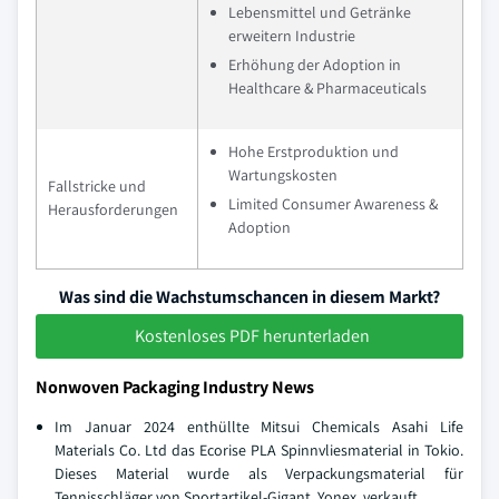
Lebensmittel und Getränke
erweitern Industrie
Erhöhung der Adoption in
Healthcare & Pharmaceuticals
Hohe Erstproduktion und
Wartungskosten
Fallstricke und
Limited Consumer Awareness &
Herausforderungen
Adoption
Was sind die Wachstumschancen in diesem Markt?
Kostenloses PDF herunterladen
Nonwoven Packaging Industry News
Im Januar 2024 enthüllte Mitsui Chemicals Asahi Life
Materials Co. Ltd das Ecorise PLA Spinnvliesmaterial in Tokio.
Dieses Material wurde als Verpackungsmaterial für
Tennisschläger von Sportartikel-Gigant, Yonex, verkauft.