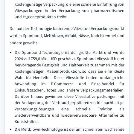
kostengünstige Verpackung, die eine schnelle Einführung von
Vliespackungen in der Verpackung von pharmazeutischen
und Hygieneprodukten treibt.
Der auf der Technologie basierende Vliesstoff-Verpackungsmarkt
wird in Spunbond, Meltblown, Airlaid, Nässe, Nadelstempel und
andere geweiht.
Die Spunbond-Technologie ist der größte Markt und wurde
2024 auf 759,8 Mio. USD geschätzt. Spunbond Vliesstoff bietet
hervorragende Festigkeit und Haltbarkeit zusammen mit der
kostengünstigen Massenproduktion, so dass sie eine ideale
Wahl für Hersteller. Diese Vliesstoffe finden umfangreiche
Anwendung im E-Commerce und Einzelhandel für
Einkaufstaschen, Totes und andere Verpackungsmaterialien.
Darüber hinaus gewinnen diese Vliesstoffverpackungen mit
der Verlagerung der Verbraucherpräferenzen für nachhaltige
Verpackungslösungen eine schnelle Traktion als
wiederverwendbare und wiederverwendbare Alternative zu
Kunststoffen.
Die Meltblown-Technologie ist der am schnellsten wachsende