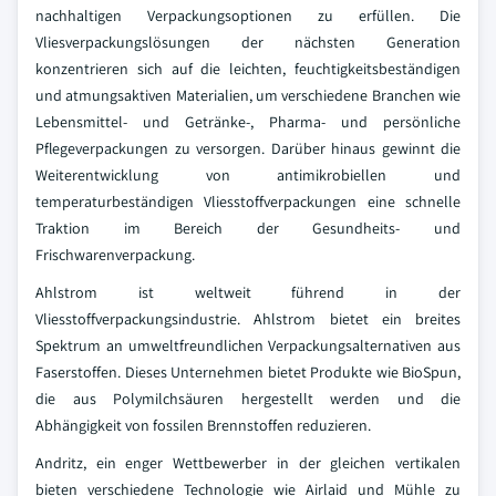
nachhaltigen Verpackungsoptionen zu erfüllen. Die
Vliesverpackungslösungen der nächsten Generation
konzentrieren sich auf die leichten, feuchtigkeitsbeständigen
und atmungsaktiven Materialien, um verschiedene Branchen wie
Lebensmittel- und Getränke-, Pharma- und persönliche
Pflegeverpackungen zu versorgen. Darüber hinaus gewinnt die
Weiterentwicklung von antimikrobiellen und
temperaturbeständigen Vliesstoffverpackungen eine schnelle
Traktion im Bereich der Gesundheits- und
Frischwarenverpackung.
Ahlstrom ist weltweit führend in der
Vliesstoffverpackungsindustrie. Ahlstrom bietet ein breites
Spektrum an umweltfreundlichen Verpackungsalternativen aus
Faserstoffen. Dieses Unternehmen bietet Produkte wie BioSpun,
die aus Polymilchsäuren hergestellt werden und die
Abhängigkeit von fossilen Brennstoffen reduzieren.
Andritz, ein enger Wettbewerber in der gleichen vertikalen
bieten verschiedene Technologie wie Airlaid und Mühle zu