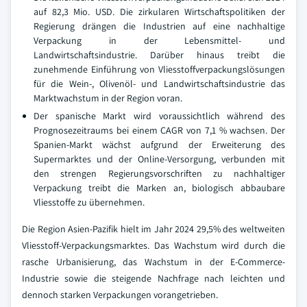
auf 82,3 Mio. USD. Die zirkularen Wirtschaftspolitiken der
Regierung drängen die Industrien auf eine nachhaltige
Verpackung in der Lebensmittel- und
Landwirtschaftsindustrie. Darüber hinaus treibt die
zunehmende Einführung von Vliesstoffverpackungslösungen
für die Wein-, Olivenöl- und Landwirtschaftsindustrie das
Marktwachstum in der Region voran.
Der spanische Markt wird voraussichtlich während des
Prognosezeitraums bei einem CAGR von 7,1 % wachsen. Der
Spanien-Markt wächst aufgrund der Erweiterung des
Supermarktes und der Online-Versorgung, verbunden mit
den strengen Regierungsvorschriften zu nachhaltiger
Verpackung treibt die Marken an, biologisch abbaubare
Vliesstoffe zu übernehmen.
Die Region Asien-Pazifik hielt im Jahr 2024 29,5% des weltweiten
Vliesstoff-Verpackungsmarktes. Das Wachstum wird durch die
rasche Urbanisierung, das Wachstum in der E-Commerce-
Industrie sowie die steigende Nachfrage nach leichten und
dennoch starken Verpackungen vorangetrieben.