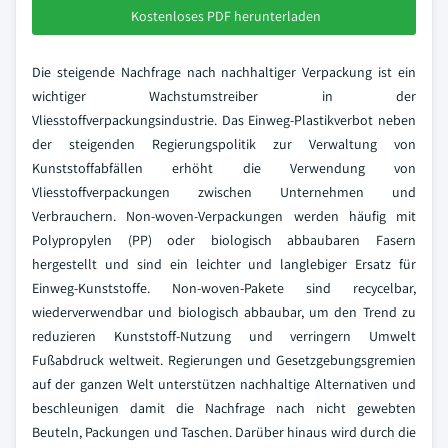
Kostenloses PDF herunterladen
Die steigende Nachfrage nach nachhaltiger Verpackung ist ein
wichtiger Wachstumstreiber in der
Vliesstoffverpackungsindustrie. Das Einweg-Plastikverbot neben
der steigenden Regierungspolitik zur Verwaltung von
Kunststoffabfällen erhöht die Verwendung von
Vliesstoffverpackungen zwischen Unternehmen und
Verbrauchern. Non-woven-Verpackungen werden häufig mit
Polypropylen (PP) oder biologisch abbaubaren Fasern
hergestellt und sind ein leichter und langlebiger Ersatz für
Einweg-Kunststoffe. Non-woven-Pakete sind recycelbar,
wiederverwendbar und biologisch abbaubar, um den Trend zu
reduzieren Kunststoff-Nutzung und verringern Umwelt
Fußabdruck weltweit. Regierungen und Gesetzgebungsgremien
auf der ganzen Welt unterstützen nachhaltige Alternativen und
beschleunigen damit die Nachfrage nach nicht gewebten
Beuteln, Packungen und Taschen. Darüber hinaus wird durch die