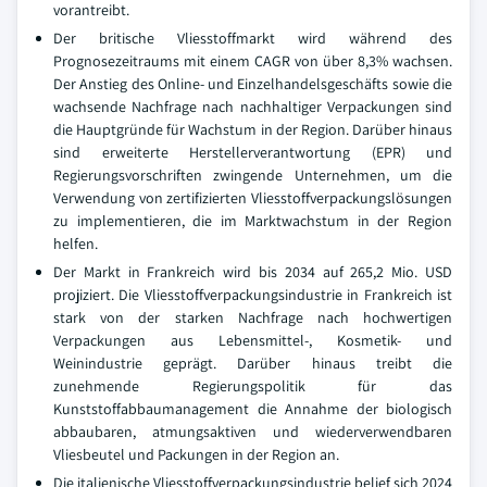
vorantreibt.
Der britische Vliesstoffmarkt wird während des
Prognosezeitraums mit einem CAGR von über 8,3% wachsen.
Der Anstieg des Online- und Einzelhandelsgeschäfts sowie die
wachsende Nachfrage nach nachhaltiger Verpackungen sind
die Hauptgründe für Wachstum in der Region. Darüber hinaus
sind erweiterte Herstellerverantwortung (EPR) und
Regierungsvorschriften zwingende Unternehmen, um die
Verwendung von zertifizierten Vliesstoffverpackungslösungen
zu implementieren, die im Marktwachstum in der Region
helfen.
Der Markt in Frankreich wird bis 2034 auf 265,2 Mio. USD
projiziert. Die Vliesstoffverpackungsindustrie in Frankreich ist
stark von der starken Nachfrage nach hochwertigen
Verpackungen aus Lebensmittel-, Kosmetik- und
Weinindustrie geprägt. Darüber hinaus treibt die
zunehmende Regierungspolitik für das
Kunststoffabbaumanagement die Annahme der biologisch
abbaubaren, atmungsaktiven und wiederverwendbaren
Vliesbeutel und Packungen in der Region an.
Die italienische Vliesstoffverpackungsindustrie belief sich 2024