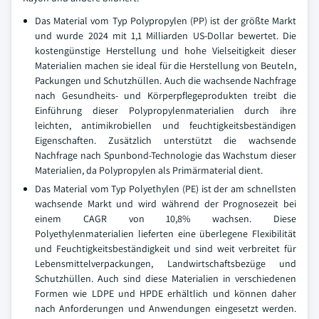
Das Material vom Typ Polypropylen (PP) ist der größte Markt
und wurde 2024 mit 1,1 Milliarden US-Dollar bewertet. Die
kostengünstige Herstellung und hohe Vielseitigkeit dieser
Materialien machen sie ideal für die Herstellung von Beuteln,
Packungen und Schutzhüllen. Auch die wachsende Nachfrage
nach Gesundheits- und Körperpflegeprodukten treibt die
Einführung dieser Polypropylenmaterialien durch ihre
leichten, antimikrobiellen und feuchtigkeitsbeständigen
Eigenschaften. Zusätzlich unterstützt die wachsende
Nachfrage nach Spunbond-Technologie das Wachstum dieser
Materialien, da Polypropylen als Primärmaterial dient.
Das Material vom Typ Polyethylen (PE) ist der am schnellsten
wachsende Markt und wird während der Prognosezeit bei
einem CAGR von 10,8% wachsen. Diese
Polyethylenmaterialien lieferten eine überlegene Flexibilität
und Feuchtigkeitsbeständigkeit und sind weit verbreitet für
Lebensmittelverpackungen, Landwirtschaftsbezüge und
Schutzhüllen. Auch sind diese Materialien in verschiedenen
Formen wie LDPE und HPDE erhältlich und können daher
nach Anforderungen und Anwendungen eingesetzt werden.