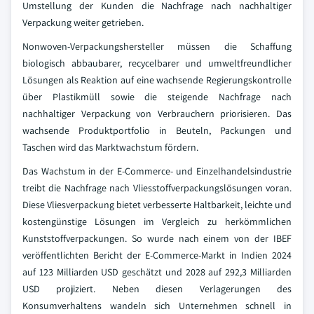
Umstellung der Kunden die Nachfrage nach nachhaltiger
Verpackung weiter getrieben.
Nonwoven-Verpackungshersteller müssen die Schaffung
biologisch abbaubarer, recycelbarer und umweltfreundlicher
Lösungen als Reaktion auf eine wachsende Regierungskontrolle
über Plastikmüll sowie die steigende Nachfrage nach
nachhaltiger Verpackung von Verbrauchern priorisieren. Das
wachsende Produktportfolio in Beuteln, Packungen und
Taschen wird das Marktwachstum fördern.
Das Wachstum in der E-Commerce- und Einzelhandelsindustrie
treibt die Nachfrage nach Vliesstoffverpackungslösungen voran.
Diese Vliesverpackung bietet verbesserte Haltbarkeit, leichte und
kostengünstige Lösungen im Vergleich zu herkömmlichen
Kunststoffverpackungen. So wurde nach einem von der IBEF
veröffentlichten Bericht der E-Commerce-Markt in Indien 2024
auf 123 Milliarden USD geschätzt und 2028 auf 292,3 Milliarden
USD projiziert. Neben diesen Verlagerungen des
Konsumverhaltens wandeln sich Unternehmen schnell in