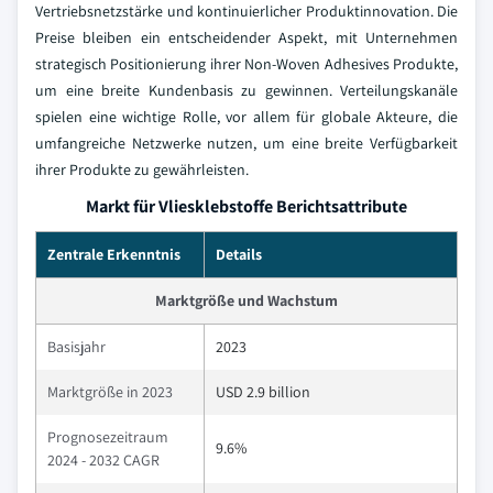
Vertriebsnetzstärke und kontinuierlicher Produktinnovation. Die
Preise bleiben ein entscheidender Aspekt, mit Unternehmen
strategisch Positionierung ihrer Non-Woven Adhesives Produkte,
um eine breite Kundenbasis zu gewinnen. Verteilungskanäle
spielen eine wichtige Rolle, vor allem für globale Akteure, die
umfangreiche Netzwerke nutzen, um eine breite Verfügbarkeit
ihrer Produkte zu gewährleisten.
Markt für Vliesklebstoffe Berichtsattribute
Zentrale Erkenntnis
Details
Marktgröße und Wachstum
Basisjahr
2023
Marktgröße in 2023
USD 2.9 billion
Prognosezeitraum
9.6%
2024 - 2032 CAGR