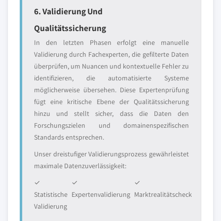
6. Validierung Und
Qualitätssicherung
In den letzten Phasen erfolgt eine manuelle
Validierung durch Fachexperten, die gefilterte Daten
überprüfen, um Nuancen und kontextuelle Fehler zu
identifizieren, die automatisierte Systeme
möglicherweise übersehen. Diese Expertenprüfung
fügt eine kritische Ebene der Qualitätssicherung
hinzu und stellt sicher, dass die Daten den
Forschungszielen und domainenspezifischen
Standards entsprechen.
Unser dreistufiger Validierungsprozess gewährleistet
maximale Datenzuverlässigkeit:
✓
✓
✓
Statistische
Expertenvalidierung
Marktrealitätscheck
Validierung