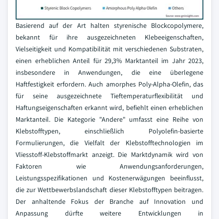
Basierend auf der Art halten styrenische Blockcopolymere,
bekannt für ihre ausgezeichneten Klebeeigenschaften,
Vielseitigkeit und Kompatibilität mit verschiedenen Substraten,
einen erheblichen Anteil für 29,3% Marktanteil im Jahr 2023,
insbesondere in Anwendungen, die eine überlegene
Haftfestigkeit erfordern. Auch amorphes Poly-Alpha-Olefin, das
für seine ausgezeichnete Tieftemperaturflexibilität und
Haftungseigenschaften erkannt wird, befiehlt einen erheblichen
Marktanteil. Die Kategorie "Andere" umfasst eine Reihe von
Klebstofftypen, einschließlich Polyolefin-basierte
Formulierungen, die Vielfalt der Klebstofftechnologien im
Vliesstoff-Klebstoffmarkt anzeigt. Die Marktdynamik wird von
Faktoren wie Anwendungsanforderungen,
Leistungsspezifikationen und Kostenerwägungen beeinflusst,
die zur Wettbewerbslandschaft dieser Klebstofftypen beitragen.
Der anhaltende Fokus der Branche auf Innovation und
Anpassung dürfte weitere Entwicklungen in