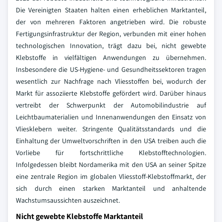
Die Vereinigten Staaten halten einen erheblichen Marktanteil,
der von mehreren Faktoren angetrieben wird. Die robuste
Fertigungsinfrastruktur der Region, verbunden mit einer hohen
technologischen Innovation, trägt dazu bei, nicht gewebte
Klebstoffe in vielfältigen Anwendungen zu übernehmen.
Insbesondere die US-Hygiene- und Gesundheitssektoren tragen
wesentlich zur Nachfrage nach Vliesstoffen bei, wodurch der
Markt für assoziierte Klebstoffe gefördert wird. Darüber hinaus
vertreibt der Schwerpunkt der Automobilindustrie auf
Leichtbaumaterialien und Innenanwendungen den Einsatz von
Vliesklebern weiter. Stringente Qualitätsstandards und die
Einhaltung der Umweltvorschriften in den USA treiben auch die
Vorliebe für fortschrittliche Klebstofftechnologien.
Infolgedessen bleibt Nordamerika mit den USA an seiner Spitze
eine zentrale Region im globalen Vliesstoff-Klebstoffmarkt, der
sich durch einen starken Marktanteil und anhaltende
Wachstumsaussichten auszeichnet.
Nicht gewebte Klebstoffe Marktanteil