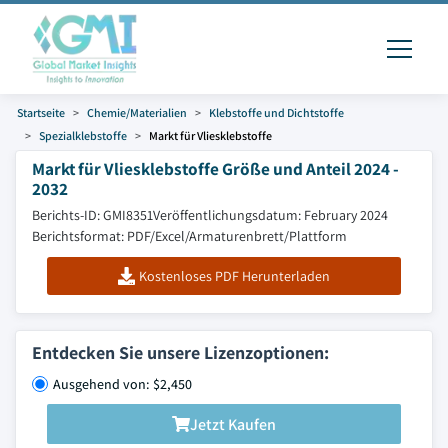
Startseite
Chemie/Materialien
Klebstoffe und Dichtstoffe
Spezialklebstoffe
Markt für Vliesklebstoffe
Markt für Vliesklebstoffe Größe und Anteil 2024 -
2032
Berichts-ID: GMI8351
Veröffentlichungsdatum: February 2024
Berichtsformat: PDF/Excel/Armaturenbrett/Plattform
Kostenloses PDF Herunterladen
Entdecken Sie unsere Lizenzoptionen:
Ausgehend von: $2,450
Jetzt Kaufen