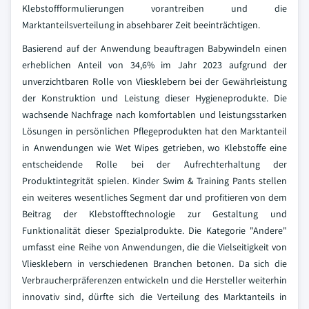
Klebstoffformulierungen vorantreiben und die
Marktanteilsverteilung in absehbarer Zeit beeinträchtigen.
Basierend auf der Anwendung beauftragen Babywindeln einen
erheblichen Anteil von 34,6% im Jahr 2023 aufgrund der
unverzichtbaren Rolle von Vliesklebern bei der Gewährleistung
der Konstruktion und Leistung dieser Hygieneprodukte. Die
wachsende Nachfrage nach komfortablen und leistungsstarken
Lösungen in persönlichen Pflegeprodukten hat den Marktanteil
in Anwendungen wie Wet Wipes getrieben, wo Klebstoffe eine
entscheidende Rolle bei der Aufrechterhaltung der
Produktintegrität spielen. Kinder Swim & Training Pants stellen
ein weiteres wesentliches Segment dar und profitieren von dem
Beitrag der Klebstofftechnologie zur Gestaltung und
Funktionalität dieser Spezialprodukte. Die Kategorie "Andere"
umfasst eine Reihe von Anwendungen, die die Vielseitigkeit von
Vliesklebern in verschiedenen Branchen betonen. Da sich die
Verbraucherpräferenzen entwickeln und die Hersteller weiterhin
innovativ sind, dürfte sich die Verteilung des Marktanteils in