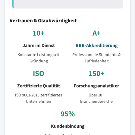
Vertrauen & Glaubwürdigkeit
10+
A+
Jahre im Dienst
BBB-Akkreditierung
Konstante Leistung seit
Professionelle Standards &
Gründung
Zufriedenheit
ISO
150+
Zertifizierte Qualität
Forschungsanalytiker
ISO 9001-2015 zertifiziertes
Über 10+
Unternehmen
Branchenbereiche
95%
Kundenbindung