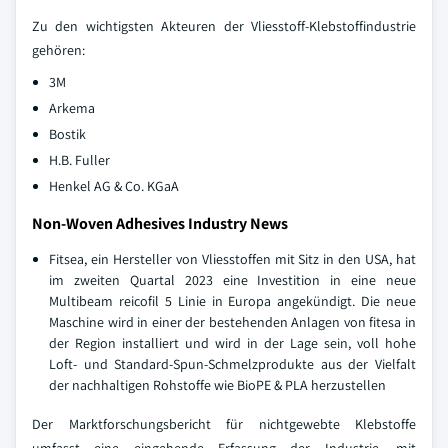
Zu den wichtigsten Akteuren der Vliesstoff-Klebstoffindustrie
gehören:
3M
Arkema
Bostik
H.B. Fuller
Henkel AG & Co. KGaA
Non-Woven Adhesives Industry News
Fitsea, ein Hersteller von Vliesstoffen mit Sitz in den USA, hat
im zweiten Quartal 2023 eine Investition in eine neue
Multibeam reicofil 5 Linie in Europa angekündigt. Die neue
Maschine wird in einer der bestehenden Anlagen von fitesa in
der Region installiert und wird in der Lage sein, voll hohe
Loft- und Standard-Spun-Schmelzprodukte aus der Vielfalt
der nachhaltigen Rohstoffe wie BioPE & PLA herzustellen
Der Marktforschungsbericht für nichtgewebte Klebstoffe