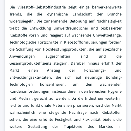
Die Vliesstoff-Klebstoffindustrie zeigt einige bemerkenswerte
Trends, die die dynamische Landschaft der Branche
widerspiegeln. Die zunehmende Betonung auf Nachhaltigkeit
treibt die Entwicklung umweltfreundlicher und biobasierter
Klebstoffe voran und reagiert auf wachsende Umweltbelange.
Technologische Fortschritte in Klebstoffformulierungen fördern
die Schaffung von Hochleistungsprodukten, die auf spezifische
Anwendungen zugeschnitten sind und die
Gesamtprodukteffizienz steigern. Darüber hinaus erfährt der
Markt einen Anstieg der Forschungs- und
Entwicklungsaktivitäten, die sich auf neuartige Bonding-
Technologien konzentrieren, um den wachsenden
Kundenanforderungen, insbesondere in den Bereichen Hygiene
und Medizin, gerecht zu werden. Da die Industrien weiterhin
leichte und funktionale Materialien priorisieren, wird der Markt
wahrscheinlich eine steigende Nachfrage nach Klebstoffen
sehen, die eine erhöhte Festigkeit und Flexibilität bieten, die
weitere Gestaltung der Trajektorie des Marktes in