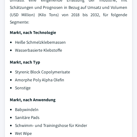
umfasst eine eingehende Erfassung der Industrie, mit
Schätzungen und Prognosen in Bezug auf Umsatz und Volumen
(USD Million) (Kilo Tons) von 2018 bis 2032, für folgende
Segmente:
Markt, nach Technologie
Heiße Schmelzklebemassen
Wasserbasierte Klebstoffe
Markt, nach Typ
Styrenic Block Copolymerisate
Amorphe Poly Alpha Olefin
Sonstige
Markt, nach Anwendung
Babywindeln
Sanitäre Pads
Schwimm- und Trainingshose für Kinder
Wet Wipe