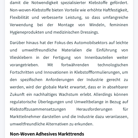
damit die Notwendigkeit spezialisierter Klebstoffe gefördert.
Non-woven-Klebstoffe bieten Vorteile wie erhöhte Haftfestigkeit,
Flexibilität und verbesserte Leistung, so dass umfangreiche
Verwendung bei der Montage von Windeln, femininen
Hygieneprodukten und medizinischen Dressings.
Darüber hinaus hat der Fokus des Automobilsektors auf leichte
und umweltfreundliche Materialien die Einführung von
Vliesklebern in der Fertigung von Innenbauteilen weiter
vorangetrieben. Mit fortwährenden technologischen
Fortschritten und Innovationen in Klebstoffformulierungen, um
den spezifischen Anforderungen der Industrie gerecht zu
werden, wird der globale Markt erwartet, dass er in absehbarer
Zukunft ein nachhaltiges Wachstum erlebt. Allerdings können
regulatorische Überlegungen und Umweltbelange in Bezug auf
Klebstoffzusammensetzungen Herausforderungen für
Marktteilnehmer darstellen und die Industrie dazu veranlassen,
umweltfreundliche Alternativen zu erkunden.
Non-Woven Adhesives Markttrends