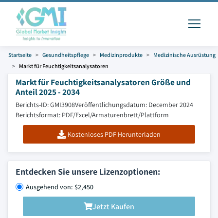
Startseite
Gesundheitspflege
Medizinprodukte
Medizinische Ausrüstung
Markt für Feuchtigkeitsanalysatoren
Markt für Feuchtigkeitsanalysatoren Größe und
Anteil 2025 - 2034
Berichts-ID: GMI3908
Veröffentlichungsdatum: December 2024
Berichtsformat: PDF/Excel/Armaturenbrett/Plattform
Kostenloses PDF Herunterladen
Entdecken Sie unsere Lizenzoptionen:
Ausgehend von: $2,450
Jetzt Kaufen