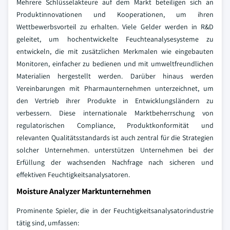
Mehrere Schlüsselakteure auf dem Markt beteiligen sich an
Produktinnovationen und Kooperationen, um ihren
Wettbewerbsvorteil zu erhalten. Viele Gelder werden in R&D
geleitet, um hochentwickelte Feuchteanalysesysteme zu
entwickeln, die mit zusätzlichen Merkmalen wie eingebauten
Monitoren, einfacher zu bedienen und mit umweltfreundlichen
Materialien hergestellt werden. Darüber hinaus werden
Vereinbarungen mit Pharmaunternehmen unterzeichnet, um
den Vertrieb ihrer Produkte in Entwicklungsländern zu
verbessern. Diese internationale Marktbeherrschung von
regulatorischen Compliance, Produktkonformität und
relevanten Qualitätsstandards ist auch zentral für die Strategien
solcher Unternehmen. unterstützen Unternehmen bei der
Erfüllung der wachsenden Nachfrage nach sicheren und
effektiven Feuchtigkeitsanalysatoren.
Moisture Analyzer Marktunternehmen
Prominente Spieler, die in der Feuchtigkeitsanalysatorindustrie
tätig sind, umfassen: