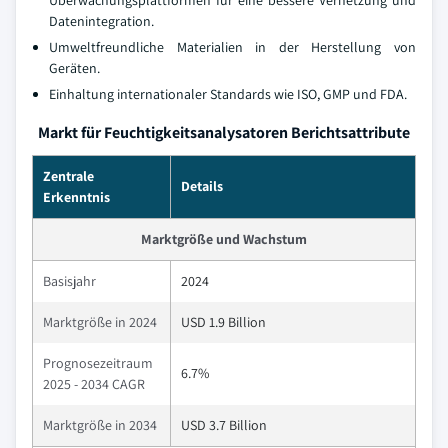
Überwachungsplattformen für eine bessere Vernetzung und
Datenintegration.
Umweltfreundliche Materialien in der Herstellung von
Geräten.
Einhaltung internationaler Standards wie ISO, GMP und FDA.
Markt für Feuchtigkeitsanalysatoren Berichtsattribute
Zentrale
Details
Erkenntnis
Marktgröße und Wachstum
Basisjahr
2024
Marktgröße in 2024
USD 1.9 Billion
Prognosezeitraum
6.7%
2025 - 2034 CAGR
Marktgröße in 2034
USD 3.7 Billion