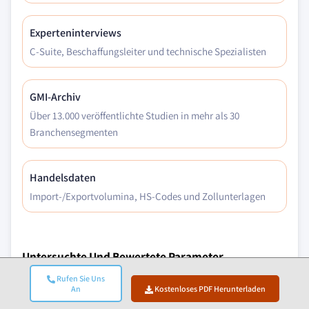
Experteninterviews
C-Suite, Beschaffungsleiter und technische Spezialisten
GMI-Archiv
Über 13.000 veröffentlichte Studien in mehr als 30
Branchensegmenten
Handelsdaten
Import-/Exportvolumina, HS-Codes und Zollunterlagen
Untersuchte Und Bewertete Parameter
Rufen Sie Uns
Makroökonomische Faktoren
An
Kostenloses PDF Herunterladen