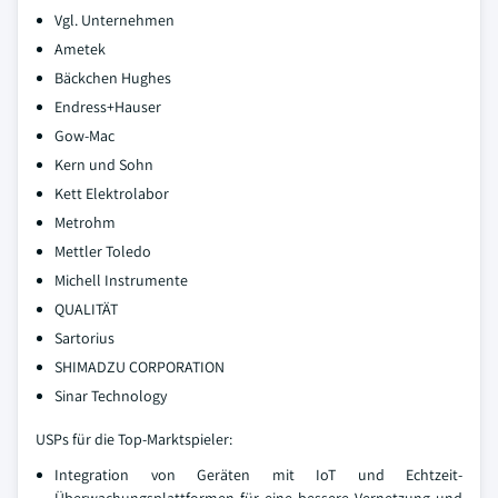
Vgl. Unternehmen
Ametek
Bäckchen Hughes
Endress+Hauser
Gow-Mac
Kern und Sohn
Kett Elektrolabor
Metrohm
Mettler Toledo
Michell Instrumente
QUALITÄT
Sartorius
SHIMADZU CORPORATION
Sinar Technology
USPs für die Top-Marktspieler:
Integration von Geräten mit IoT und Echtzeit-