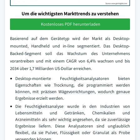
Um die wichtigsten Markttrends zu verstehen
Kostenloses PDF herunterladen
Basierend auf dem Gerätetyp wird der Markt als Desktop-
mounted, Handheld und in-line segmentiert. Das Desktop-
Backed-Segment soll das Wachstum des Unternehmens
vorantreiben und mit einem CAGR von 6,4% wachsen und bis
2034 über 1,7 Milliarden US-Dollar erreichen.
Desktop-montierte Feuchtigkeitsanalysatoren bieten
Eigenschaften wie Trocknung, die programmiert werden
können, mit präzisen Wägevorrichtungen, wodurch genaue
Ergebnisse erzielt werden.
Die Feuchtigkeitsanalyse wurde in den Industrien von
Lebensmitteln und Getränken, Chemikalien und
Arzneimitteln als sehr wichtig angesehen, da sie zuverlässige
Ergebnisse liefern. Diese Analysatoren sind unglaublich
flexibel, da sie Pulver, Flüssigkeit oder Granulat als Probe
verwenden können.