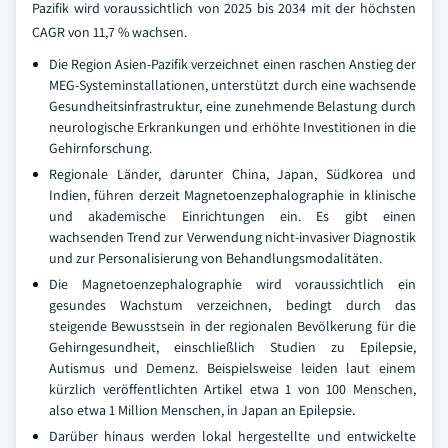
Pazifik wird voraussichtlich von 2025 bis 2034 mit der höchsten
CAGR von 11,7 % wachsen.
Die Region Asien-Pazifik verzeichnet einen raschen Anstieg der
MEG-Systeminstallationen, unterstützt durch eine wachsende
Gesundheitsinfrastruktur, eine zunehmende Belastung durch
neurologische Erkrankungen und erhöhte Investitionen in die
Gehirnforschung.
Regionale Länder, darunter China, Japan, Südkorea und
Indien, führen derzeit Magnetoenzephalographie in klinische
und akademische Einrichtungen ein. Es gibt einen
wachsenden Trend zur Verwendung nicht-invasiver Diagnostik
und zur Personalisierung von Behandlungsmodalitäten.
Die Magnetoenzephalographie wird voraussichtlich ein
gesundes Wachstum verzeichnen, bedingt durch das
steigende Bewusstsein in der regionalen Bevölkerung für die
Gehirngesundheit, einschließlich Studien zu Epilepsie,
Autismus und Demenz. Beispielsweise leiden laut einem
kürzlich veröffentlichten Artikel etwa 1 von 100 Menschen,
also etwa 1 Million Menschen, in Japan an Epilepsie.
Darüber hinaus werden lokal hergestellte und entwickelte