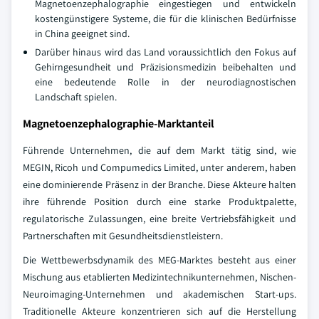
Magnetoenzephalographie eingestiegen und entwickeln
kostengünstigere Systeme, die für die klinischen Bedürfnisse
in China geeignet sind.
Darüber hinaus wird das Land voraussichtlich den Fokus auf
Gehirngesundheit und Präzisionsmedizin beibehalten und
eine bedeutende Rolle in der neurodiagnostischen
Landschaft spielen.
Magnetoenzephalographie-Marktanteil
Führende Unternehmen, die auf dem Markt tätig sind, wie
MEGIN, Ricoh und Compumedics Limited, unter anderem, haben
eine dominierende Präsenz in der Branche. Diese Akteure halten
ihre führende Position durch eine starke Produktpalette,
regulatorische Zulassungen, eine breite Vertriebsfähigkeit und
Partnerschaften mit Gesundheitsdienstleistern.
Die Wettbewerbsdynamik des MEG-Marktes besteht aus einer
Mischung aus etablierten Medizintechnikunternehmen, Nischen-
Neuroimaging-Unternehmen und akademischen Start-ups.
Traditionelle Akteure konzentrieren sich auf die Herstellung