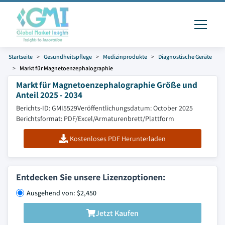
Startseite
Gesundheitspflege
Medizinprodukte
Diagnostische Geräte
Markt für Magnetoenzephalographie
Markt für Magnetoenzephalographie Größe und
Anteil 2025 - 2034
Berichts-ID: GMI5529
Veröffentlichungsdatum: October 2025
Berichtsformat: PDF/Excel/Armaturenbrett/Plattform
Kostenloses PDF Herunterladen
Entdecken Sie unsere Lizenzoptionen:
Ausgehend von: $2,450
Jetzt Kaufen