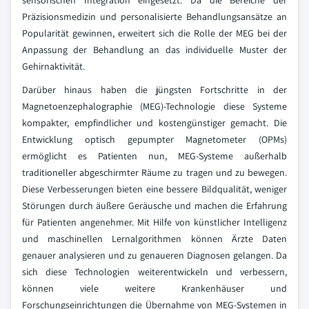
sensorischen Integration eingesetzt. Da die Bereiche der
Präzisionsmedizin und personalisierte Behandlungsansätze an
Popularität gewinnen, erweitert sich die Rolle der MEG bei der
Anpassung der Behandlung an das individuelle Muster der
Gehirnaktivität.
Darüber hinaus haben die jüngsten Fortschritte in der
Magnetoenzephalographie (MEG)-Technologie diese Systeme
kompakter, empfindlicher und kostengünstiger gemacht. Die
Entwicklung optisch gepumpter Magnetometer (OPMs)
ermöglicht es Patienten nun, MEG-Systeme außerhalb
traditioneller abgeschirmter Räume zu tragen und zu bewegen.
Diese Verbesserungen bieten eine bessere Bildqualität, weniger
Störungen durch äußere Geräusche und machen die Erfahrung
für Patienten angenehmer. Mit Hilfe von künstlicher Intelligenz
und maschinellen Lernalgorithmen können Ärzte Daten
genauer analysieren und zu genaueren Diagnosen gelangen. Da
sich diese Technologien weiterentwickeln und verbessern,
können viele weitere Krankenhäuser und
Forschungseinrichtungen die Übernahme von MEG-Systemen in