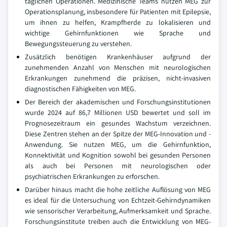
täglichen Operationen. Medizinische Teams nutzen MEG zur
Operationsplanung, insbesondere für Patienten mit Epilepsie,
um ihnen zu helfen, Krampfherde zu lokalisieren und
wichtige Gehirnfunktionen wie Sprache und
Bewegungssteuerung zu verstehen.
Zusätzlich benötigen Krankenhäuser aufgrund der
zunehmenden Anzahl von Menschen mit neurologischen
Erkrankungen zunehmend die präzisen, nicht-invasiven
diagnostischen Fähigkeiten von MEG.
Der Bereich der akademischen und Forschungsinstitutionen
wurde 2024 auf 86,7 Millionen USD bewertet und soll im
Prognosezeitraum ein gesundes Wachstum verzeichnen.
Diese Zentren stehen an der Spitze der MEG-Innovation und -
Anwendung. Sie nutzen MEG, um die Gehirnfunktion,
Konnektivität und Kognition sowohl bei gesunden Personen
als auch bei Personen mit neurologischen oder
psychiatrischen Erkrankungen zu erforschen.
Darüber hinaus macht die hohe zeitliche Auflösung von MEG
es ideal für die Untersuchung von Echtzeit-Gehirndynamiken
wie sensorischer Verarbeitung, Aufmerksamkeit und Sprache.
Forschungsinstitute treiben auch die Entwicklung von MEG-