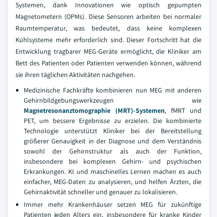
Systemen, dank Innovationen wie optisch gepumpten
Magnetometern (OPMs). Diese Sensoren arbeiten bei normaler
Raumtemperatur, was bedeutet, dass keine komplexen
Kühlsysteme mehr erforderlich sind. Dieser Fortschritt hat die
Entwicklung tragbarer MEG-Geräte ermöglicht, die Kliniker am
Bett des Patienten oder Patienten verwenden können, während
sie ihren täglichen Aktivitäten nachgehen.
Medizinische Fachkräfte kombinieren nun MEG mit anderen
Gehirnbildgebungswerkzeugen wie
Magnetresonanztomographie (MRT)-Systemen
, fMRT und
PET, um bessere Ergebnisse zu erzielen. Die kombinierte
Technologie unterstützt Kliniker bei der Bereitstellung
größerer Genauigkeit in der Diagnose und dem Verständnis
sowohl der Gehirnstruktur als auch der Funktion,
insbesondere bei komplexen Gehirn- und psychischen
Erkrankungen. KI und maschinelles Lernen machen es auch
einfacher, MEG-Daten zu analysieren, und helfen Ärzten, die
Gehirnaktivität schneller und genauer zu lokalisieren.
Immer mehr Krankenhäuser setzen MEG für zukünftige
Patienten jeden Alters ein, insbesondere für kranke Kinder