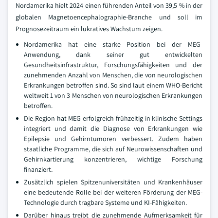
Nordamerika hielt 2024 einen führenden Anteil von 39,5 % in der
globalen Magnetoencephalographie-Branche und soll im
Prognosezeitraum ein lukratives Wachstum zeigen.
Nordamerika hat eine starke Position bei der MEG-
Anwendung, dank seiner gut entwickelten
Gesundheitsinfrastruktur, Forschungsfähigkeiten und der
zunehmenden Anzahl von Menschen, die von neurologischen
Erkrankungen betroffen sind. So sind laut einem WHO-Bericht
weltweit 1 von 3 Menschen von neurologischen Erkrankungen
betroffen.
Die Region hat MEG erfolgreich frühzeitig in klinische Settings
integriert und damit die Diagnose von Erkrankungen wie
Epilepsie und Gehirntumoren verbessert. Zudem haben
staatliche Programme, die sich auf Neurowissenschaften und
Gehirnkartierung konzentrieren, wichtige Forschung
finanziert.
Zusätzlich spielen Spitzenuniversitäten und Krankenhäuser
eine bedeutende Rolle bei der weiteren Förderung der MEG-
Technologie durch tragbare Systeme und KI-Fähigkeiten.
Darüber hinaus treibt die zunehmende Aufmerksamkeit für