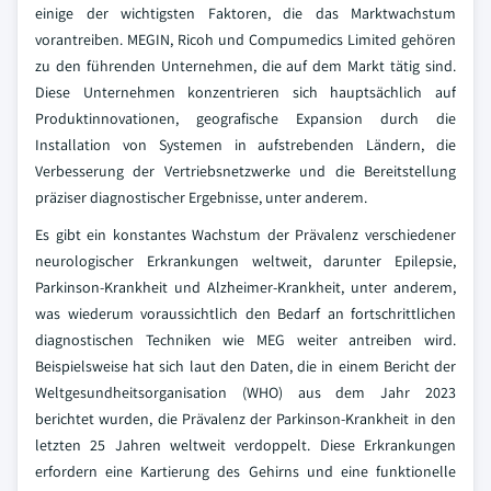
einige der wichtigsten Faktoren, die das Marktwachstum
vorantreiben. MEGIN, Ricoh und Compumedics Limited gehören
zu den führenden Unternehmen, die auf dem Markt tätig sind.
Diese Unternehmen konzentrieren sich hauptsächlich auf
Produktinnovationen, geografische Expansion durch die
Installation von Systemen in aufstrebenden Ländern, die
Verbesserung der Vertriebsnetzwerke und die Bereitstellung
präziser diagnostischer Ergebnisse, unter anderem.
Es gibt ein konstantes Wachstum der Prävalenz verschiedener
neurologischer Erkrankungen weltweit, darunter Epilepsie,
Parkinson-Krankheit und Alzheimer-Krankheit, unter anderem,
was wiederum voraussichtlich den Bedarf an fortschrittlichen
diagnostischen Techniken wie MEG weiter antreiben wird.
Beispielsweise hat sich laut den Daten, die in einem Bericht der
Weltgesundheitsorganisation (WHO) aus dem Jahr 2023
berichtet wurden, die Prävalenz der Parkinson-Krankheit in den
letzten 25 Jahren weltweit verdoppelt. Diese Erkrankungen
erfordern eine Kartierung des Gehirns und eine funktionelle