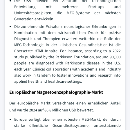
Die USA bleiben ein Zentrum der technologischen
Entwicklung, mit mehreren Start-ups und
Universitätsprojekten, die MEG-Systeme der nächsten
Generation entwickeln.
Die zunehmende Prävalenz neurologischer Erkrankungen in
Kombination mit dem wirtschaftlichen Druck für präzise
Diagnostik und Therapien erweitert weiterhin die Rolle der
MEG-Technologie in der klinischen Gesundheit.Hier ist die
übersetzte HTML-Inhalte: For instance, according to a 2022
study published by the Parkinson Foundation, around 90,000
people are diagnosed with Parkinson’s disease in the U.S.
each year. Clinical collaborations with academia and industry
also work in tandem to foster innovations and research into
applied health and healthcare settings.
Europäischer Magnetoenzephalographie-Markt
Der europäische Markt verzeichnete einen erheblichen Anteil
und wurde 2024 auf 86,8 Millionen USD bewertet.
Europa verfügt über einen robusten MEG-Markt, der durch
starke öffentliche Gesundheitssysteme, unterstützende