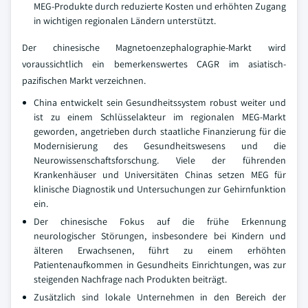
MEG-Produkte durch reduzierte Kosten und erhöhten Zugang
in wichtigen regionalen Ländern unterstützt.
Der chinesische Magnetoenzephalographie-Markt wird
voraussichtlich ein bemerkenswertes CAGR im asiatisch-
pazifischen Markt verzeichnen.
China entwickelt sein Gesundheitssystem robust weiter und
ist zu einem Schlüsselakteur im regionalen MEG-Markt
geworden, angetrieben durch staatliche Finanzierung für die
Modernisierung des Gesundheitswesens und die
Neurowissenschaftsforschung. Viele der führenden
Krankenhäuser und Universitäten Chinas setzen MEG für
klinische Diagnostik und Untersuchungen zur Gehirnfunktion
ein.
Der chinesische Fokus auf die frühe Erkennung
neurologischer Störungen, insbesondere bei Kindern und
älteren Erwachsenen, führt zu einem erhöhten
Patientenaufkommen in Gesundheits Einrichtungen, was zur
steigenden Nachfrage nach Produkten beiträgt.
Zusätzlich sind lokale Unternehmen in den Bereich der