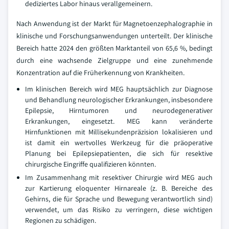
dediziertes Labor hinaus verallgemeinern.
Nach Anwendung ist der Markt für Magnetoenzephalographie in
klinische und Forschungsanwendungen unterteilt. Der klinische
Bereich hatte 2024 den größten Marktanteil von 65,6 %, bedingt
durch eine wachsende Zielgruppe und eine zunehmende
Konzentration auf die Früherkennung von Krankheiten.
Im klinischen Bereich wird MEG hauptsächlich zur Diagnose
und Behandlung neurologischer Erkrankungen, insbesondere
Epilepsie, Hirntumoren und neurodegenerativer
Erkrankungen, eingesetzt. MEG kann veränderte
Hirnfunktionen mit Millisekundenpräzision lokalisieren und
ist damit ein wertvolles Werkzeug für die präoperative
Planung bei Epilepsiepatienten, die sich für resektive
chirurgische Eingriffe qualifizieren könnten.
Im Zusammenhang mit resektiver Chirurgie wird MEG auch
zur Kartierung eloquenter Hirnareale (z. B. Bereiche des
Gehirns, die für Sprache und Bewegung verantwortlich sind)
verwendet, um das Risiko zu verringern, diese wichtigen
Regionen zu schädigen.