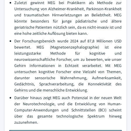
Zuletzt gewinnt MEG bei Praktikern als Methode zur
Untersuchung von Alzheimer-Krankheit, Parkinson-Krankheit
und traumatischen Hirnverletzungen an Beliebtheit. MEG
könnte besonders für junge pädiatrische und ältere
geriatrische Patienten nützlich sein, da es nicht-invasiv ist und
eine hohe zeitliche Auflösung bieten kann.
Der Forschungsbereich wurde 2024 auf 87,8 Millionen USD
bewertet. MEG (Magnetoenzephalographie) ist eine
leistungsstarke Methode für kognitive und
neurowissenschaftliche Forscher, um zu bewerten, wie unser
Gehirn Informationen in Echtzeit verarbeitet. Mit MEG
untersuchen kognitive Forscher eine Vielzahl von Themen,
darunter sensorische Wahrnehmung, Aufmerksamkeit,
Gedächtnis, Sprachverarbeitung, die Konnektivität des
Gehirns und die menschliche Entwicklung.
Darüber hinaus zeigt MEG auch Potenzial in der neuen Welt
der Neurotechnologie, und die Entwicklung von Human-
Computer-Anwendungen und Schnittstellen (BCI) scheint
über das gesamte technologische Spektrum hinweg
zuzunehmen.