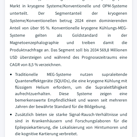
Markt in kryogene Systeme/Konventionelle und OPM-Systeme
unterteilt. Der Segmentanteil der kryogenen
Systeme/Konventionellen betrug 2024 einen dominierenden
Anteil von über 95 %. Konventionelle kryogene Kühlungs-MEG-
Systeme gelten als Goldstandard in der
Magnetoenzephalographie und treiben damit die
Produktnachfrage an. Das Segment soll bis 2034 569,8 Millionen
USD übersteigen und während des Prognosezeitraums eine
CAGR von 8,5 % verzeichnen.
Traditionelle MEG-Systeme nutzen supraleitende
Quanteneffektgeräte (SQUIDs), die eine kryogene Kühlung mit
flüssigem Helium erfordern, um die Supraleitfähigkeit
aufrechtzuerhalten. Diese Systeme zeigen eine
bemerkenswerte Empfindlichkeit und waren seit mehreren
Jahren der bewährte Standard für die Bildgebung.
Zusätzlich bieten sie starke Signal-Rausch-Verhältnisse und
sind in Krankenhäusern und Forschungslaboren für die
Epilepsiekartierung, die Lokalisierung von Hirntumoren und
die kognitive Kartierung verbreitet.