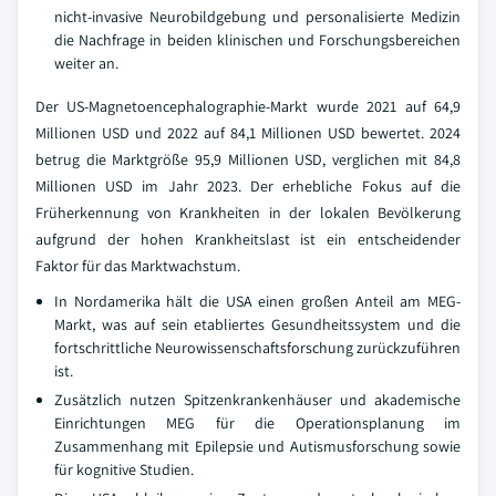
nicht-invasive Neurobildgebung und personalisierte Medizin
die Nachfrage in beiden klinischen und Forschungsbereichen
weiter an.
Der US-Magnetoencephalographie-Markt wurde 2021 auf 64,9
Millionen USD und 2022 auf 84,1 Millionen USD bewertet. 2024
betrug die Marktgröße 95,9 Millionen USD, verglichen mit 84,8
Millionen USD im Jahr 2023. Der erhebliche Fokus auf die
Früherkennung von Krankheiten in der lokalen Bevölkerung
aufgrund der hohen Krankheitslast ist ein entscheidender
Faktor für das Marktwachstum.
In Nordamerika hält die USA einen großen Anteil am MEG-
Markt, was auf sein etabliertes Gesundheitssystem und die
fortschrittliche Neurowissenschaftsforschung zurückzuführen
ist.
Zusätzlich nutzen Spitzenkrankenhäuser und akademische
Einrichtungen MEG für die Operationsplanung im
Zusammenhang mit Epilepsie und Autismusforschung sowie
für kognitive Studien.