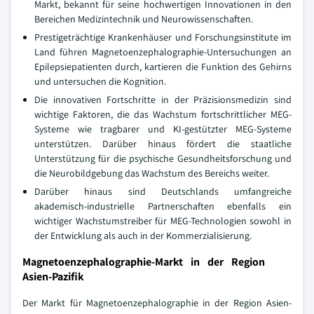
Markt, bekannt für seine hochwertigen Innovationen in den
Bereichen Medizintechnik und Neurowissenschaften.
Prestigeträchtige Krankenhäuser und Forschungsinstitute im
Land führen Magnetoenzephalographie-Untersuchungen an
Epilepsiepatienten durch, kartieren die Funktion des Gehirns
und untersuchen die Kognition.
Die innovativen Fortschritte in der Präzisionsmedizin sind
wichtige Faktoren, die das Wachstum fortschrittlicher MEG-
Systeme wie tragbarer und KI-gestützter MEG-Systeme
unterstützen. Darüber hinaus fördert die staatliche
Unterstützung für die psychische Gesundheitsforschung und
die Neurobildgebung das Wachstum des Bereichs weiter.
Darüber hinaus sind Deutschlands umfangreiche
akademisch-industrielle Partnerschaften ebenfalls ein
wichtiger Wachstumstreiber für MEG-Technologien sowohl in
der Entwicklung als auch in der Kommerzialisierung.
Magnetoenzephalographie-Markt in der Region
Asien-Pazifik
Der Markt für Magnetoenzephalographie in der Region Asien-