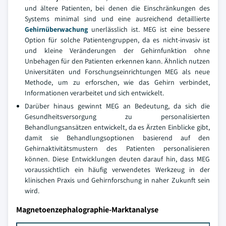
und ältere Patienten, bei denen die Einschränkungen des
Systems minimal sind und eine ausreichend detaillierte
Gehirnüberwachung
unerlässlich ist. MEG ist eine bessere
Option für solche Patientengruppen, da es nicht-invasiv ist
und kleine Veränderungen der Gehirnfunktion ohne
Unbehagen für den Patienten erkennen kann. Ähnlich nutzen
Universitäten und Forschungseinrichtungen MEG als neue
Methode, um zu erforschen, wie das Gehirn verbindet,
Informationen verarbeitet und sich entwickelt.
Darüber hinaus gewinnt MEG an Bedeutung, da sich die
Gesundheitsversorgung zu personalisierten
Behandlungsansätzen entwickelt, da es Ärzten Einblicke gibt,
damit sie Behandlungsoptionen basierend auf den
Gehirnaktivitätsmustern des Patienten personalisieren
können. Diese Entwicklungen deuten darauf hin, dass MEG
voraussichtlich ein häufig verwendetes Werkzeug in der
klinischen Praxis und Gehirnforschung in naher Zukunft sein
wird.
Magnetoenzephalographie-Marktanalyse