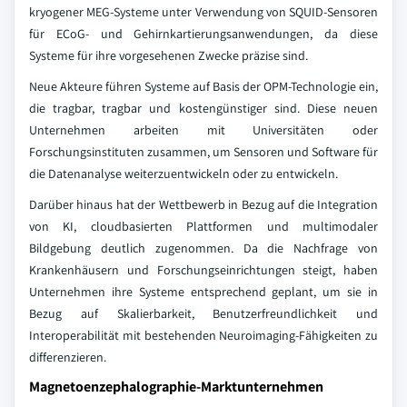
kryogener MEG-Systeme unter Verwendung von SQUID-Sensoren
für ECoG- und Gehirnkartierungsanwendungen, da diese
Systeme für ihre vorgesehenen Zwecke präzise sind.
Neue Akteure führen Systeme auf Basis der OPM-Technologie ein,
die tragbar, tragbar und kostengünstiger sind. Diese neuen
Unternehmen arbeiten mit Universitäten oder
Forschungsinstituten zusammen, um Sensoren und Software für
die Datenanalyse weiterzuentwickeln oder zu entwickeln.
Darüber hinaus hat der Wettbewerb in Bezug auf die Integration
von KI, cloudbasierten Plattformen und multimodaler
Bildgebung deutlich zugenommen. Da die Nachfrage von
Krankenhäusern und Forschungseinrichtungen steigt, haben
Unternehmen ihre Systeme entsprechend geplant, um sie in
Bezug auf Skalierbarkeit, Benutzerfreundlichkeit und
Interoperabilität mit bestehenden Neuroimaging-Fähigkeiten zu
differenzieren.
Magnetoenzephalographie-Marktunternehmen