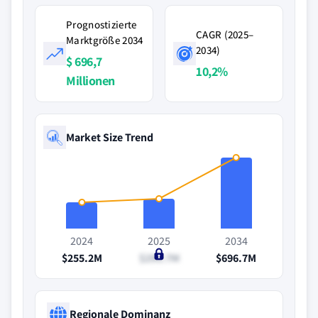
Prognostizierte
CAGR (2025–
Marktgröße 2034
2034)
$ 696,7
10,2%
Millionen
Market Size Trend
2024
2025
2034
$255.2M
$290.7M
$696.7M
Regionale Dominanz