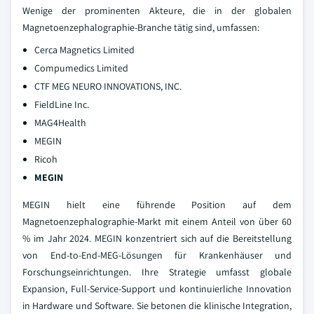
Wenige der prominenten Akteure, die in der globalen
Magnetoenzephalographie-Branche tätig sind, umfassen:
Cerca Magnetics Limited
Compumedics Limited
CTF MEG NEURO INNOVATIONS, INC.
FieldLine Inc.
MAG4Health
MEGIN
Ricoh
MEGIN
MEGIN hielt eine führende Position auf dem
Magnetoenzephalographie-Markt mit einem Anteil von über 60
% im Jahr 2024. MEGIN konzentriert sich auf die Bereitstellung
von End-to-End-MEG-Lösungen für Krankenhäuser und
Forschungseinrichtungen. Ihre Strategie umfasst globale
Expansion, Full-Service-Support und kontinuierliche Innovation
in Hardware und Software. Sie betonen die klinische Integration,