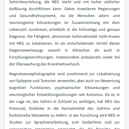
Gehirnbeurteilung, die MEG leicht und mit hoher zeitlicher
Auflösung durchführen kann. Daher investieren Regierungen
und Gesundheitssysteme, da die Menschen altern und
neurologische Erkrankungen im Zusammenhang mit dem
Lebensstil zunehmen, erheblich in die frühzeitige und genaue
Diagnose. Die Fähigkeit, abnormale Gehirnaktivität nicht-invasiv
mit MEG zu lokalisieren, ist ein entscheidender Vorteil dieses
Diagnosewerkzeugs sowohl in klinischen als auch in
Forschungseinrichtungen, insbesondere präoperativ sowie bei
der Überwachung des Krankheitsverlaufs.
Magnetoenzephalographie wird zunehmend zur Lokalisierung
von Epilepsie und Tumoren verwendet, aber auch zur Bewertung
kognitiver Funktionen, psychiatrischer Erkrankungen und
neurologischer Entwicklungsstörungen wie Autismus. Da es in
der Lage ist, das Gehirn in Echtzeit zu verfolgen, hat MEG das
Potenzial, Einblicke in die Konnektivität des Gehirns und
funktionelle Netzwerke zu liefern. In der Forschung wird MEG in
Studien zur Sprachverarbeitung, zum Gedächtnis und zur