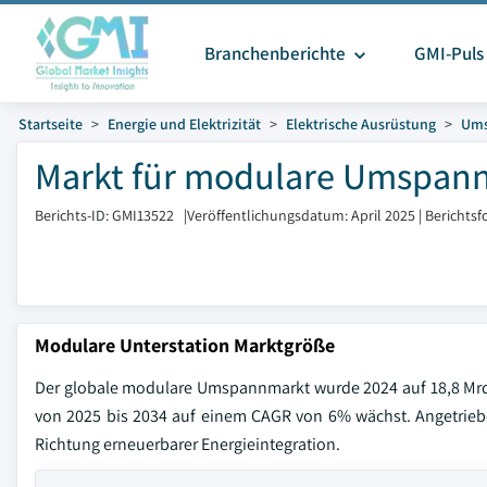
Branchenberichte
GMI-Puls
Startseite
Energie und Elektrizität
Elektrische Ausrüstung
Ums
Markt für modulare Umspann
Berichts-ID: GMI13522
|
Veröffentlichungsdatum: April 2025
|
Berichtsf
Modulare Unterstation Marktgröße
Der globale modulare Umspannmarkt wurde 2024 auf 18,8 Mrd.
von 2025 bis 2034 auf einem CAGR von 6% wächst. Angetriebe
Richtung erneuerbarer Energieintegration.