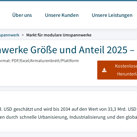
Über uns
Unsere Kunden
Unsere Leistungen
pannwerk
Markt für modulare Umspannwerke
werke Größe und Anteil 2025 –
ormat: PDF/Excel/Armaturenbrett/Plattform
Kostenlos
Herunter
 USD geschätzt und wird bis 2034 auf den Wert von 33,3 Mrd. USD 
n durch schnelle Urbanisierung, Industrialisierung und den glob