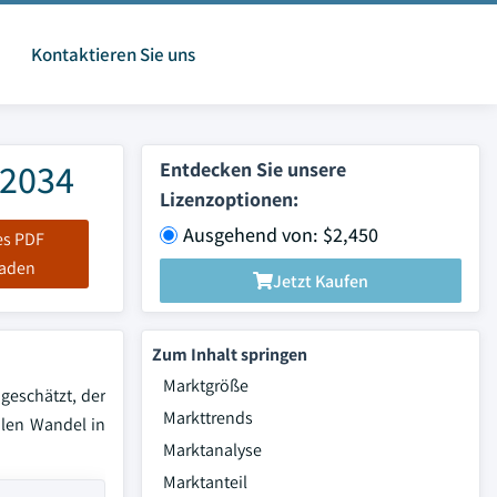
Kontaktieren Sie uns
 2034
Entdecken Sie unsere
Lizenzoptionen:
Ausgehend von: $2,450
es PDF
laden
Jetzt Kaufen
Zum Inhalt springen
Marktgröße
geschätzt, der
Markttrends
alen Wandel in
Marktanalyse
Marktanteil