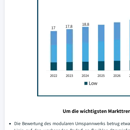
Um die wichtigsten Markttren
Die Bewertung des modularen Umspannwerks betrug etwa 17 