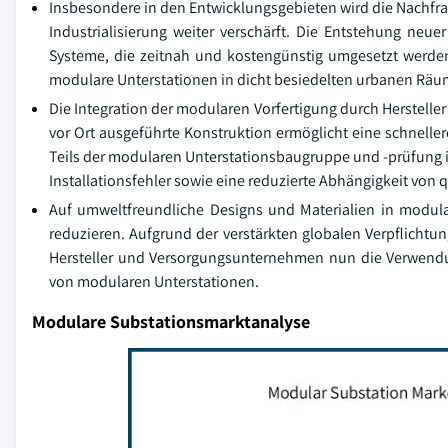
Insbesondere in den Entwicklungsgebieten wird die Nachfra
Industrialisierung weiter verschärft. Die Entstehung neue
Systeme, die zeitnah und kostengünstig umgesetzt werden
modulare Unterstationen in dicht besiedelten urbanen Räum
Die Integration der modularen Vorfertigung durch Hersteller
vor Ort ausgeführte Konstruktion ermöglicht eine schneller
Teils der modularen Unterstationsbaugruppe und -prüfung in
Installationsfehler sowie eine reduzierte Abhängigkeit von q
Auf umweltfreundliche Designs und Materialien in modul
reduzieren. Aufgrund der verstärkten globalen Verpflichtu
Hersteller und Versorgungsunternehmen nun die Verwendu
von modularen Unterstationen.
Modulare Substationsmarktanalyse