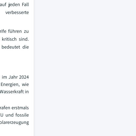
uf jeden Fall
d verbesserte
rife führen zu
ritisch sind.
 bedeutet die
n im Jahr 2024
Energien, wie
 Wasserkraft in
rafen erstmals
U und fossile
Solarerzeugung