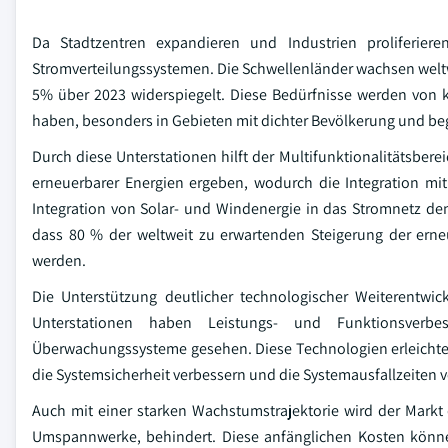
Da Stadtzentren expandieren und Industrien proliferiere
Stromverteilungssystemen. Die Schwellenländer wachsen weltwei
5% über 2023 widerspiegelt. Diese Bedürfnisse werden von 
haben, besonders in Gebieten mit dichter Bevölkerung und beg
Durch diese Unterstationen hilft der Multifunktionalitätsber
erneuerbarer Energien ergeben, wodurch die Integration mit 
Integration von Solar- und Windenergie in das Stromnetz de
dass 80 % der weltweit zu erwartenden Steigerung der erne
werden.
Die Unterstützung deutlicher technologischer Weiterentw
Unterstationen haben Leistungs- und Funktionsverb
Überwachungssysteme gesehen. Diese Technologien erleichte
die Systemsicherheit verbessern und die Systemausfallzeiten v
Auch mit einer starken Wachstumstrajektorie wird der Markt
Umspannwerke, behindert. Diese anfänglichen Kosten können