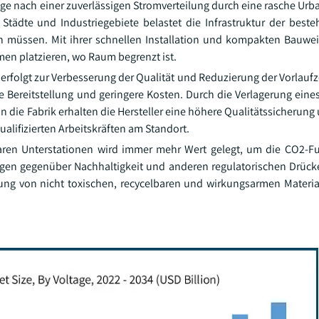
ge nach einer zuverlässigen Stromverteilung durch eine rasche Urb
r Städte und Industriegebiete belastet die Infrastruktur der best
 müssen. Mit ihrer schnellen Installation und kompakten Bauwei
en platzieren, wo Raum begrenzt ist.
 erfolgt zur Verbesserung der Qualität und Reduzierung der Vorlauf
e Bereitstellung und geringere Kosten. Durch die Verlagerung eine
 die Fabrik erhalten die Hersteller eine höhere Qualitätssicherung
ualifizierten Arbeitskräften am Standort.
aren Unterstationen wird immer mehr Wert gelegt, um die CO2-F
ngen gegenüber Nachhaltigkeit und anderen regulatorischen Drücke
ng von nicht toxischen, recycelbaren und wirkungsarmen Materi