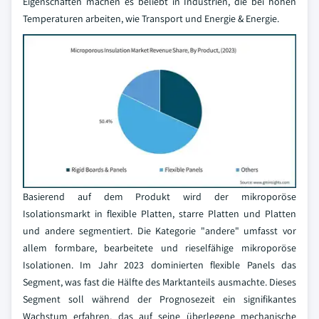
Eigenschaften machen es beliebt in Industrien, die bei hohen
Temperaturen arbeiten, wie Transport und Energie & Energie.
Basierend auf dem Produkt wird der mikroporöse
Isolationsmarkt in flexible Platten, starre Platten und Platten
und andere segmentiert. Die Kategorie "andere" umfasst vor
allem formbare, bearbeitete und rieselfähige mikroporöse
Isolationen. Im Jahr 2023 dominierten flexible Panels das
Segment, was fast die Hälfte des Marktanteils ausmachte. Dieses
Segment soll während der Prognosezeit ein signifikantes
Wachstum erfahren, das auf seine überlegene mechanische