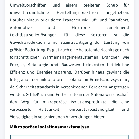
Umweltvorschriften und einem breiteren Schub für
umweltfreundlichere Herstellungspraktiken angetrieben.
Darüber hinaus priorisieren Branchen wie Luft- und Raumfahrt,
Automotive und Elektronik zunehmend
Leichtbauisolierlösungen. Für diese Sektoren ist die
Gewichtsreduktion ohne Beeinträchtigung der Leistung von
größter Bedeutung. Es gibt auch eine belastende Nachfrage nach
fortschrittlichen Wärmemanagementsystemen. Branchen wie
Energie, Metallurgie und Bauwesen beleuchten betriebliche
Effizienz und Energieeinsparung. Darüber hinaus gewinnt die
Integration der mikroporösen Isolation in Brandschutzsysteme,
da Sicherheitsstandards in verschiedenen Bereichen angezogen
werden. Schließlich sind Fortschritte in der Materialwissenschaft
den Weg für mikroporöse Isolationsprodukte, die eine
verbesserte Haltbarkeit, Temperaturbeständigkeit und
Vielseitigkeit in verschiedenen Anwendungen bieten.
Mikroporöse Isolationsmarktanalyse