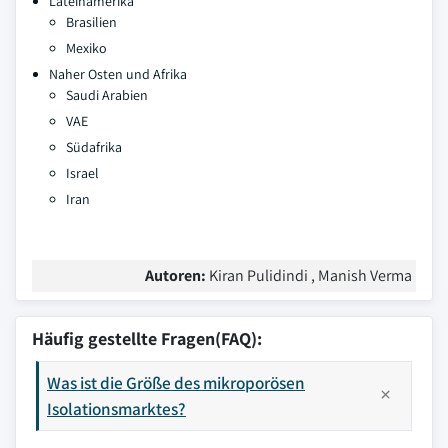
Lateinamerika
Brasilien
Mexiko
Naher Osten und Afrika
Saudi Arabien
VAE
Südafrika
Israel
Iran
Autoren:
Kiran Pulidindi , Manish Verma
Häufig gestellte Fragen(FAQ):
Was ist die Größe des mikroporösen
Isolationsmarktes?