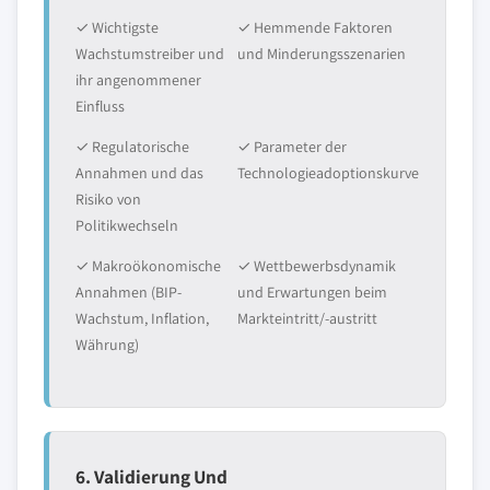
✓ Wichtigste
✓ Hemmende Faktoren
Wachstumstreiber und
und Minderungsszenarien
ihr angenommener
Einfluss
✓ Regulatorische
✓ Parameter der
Annahmen und das
Technologieadoptionskurve
Risiko von
Politikwechseln
✓ Makroökonomische
✓ Wettbewerbsdynamik
Annahmen (BIP-
und Erwartungen beim
Wachstum, Inflation,
Markteintritt/-austritt
Währung)
6. Validierung Und