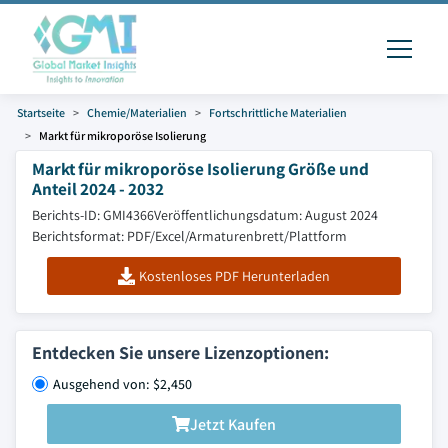
Startseite
Chemie/Materialien
Fortschrittliche Materialien
Markt für mikroporöse Isolierung
Markt für mikroporöse Isolierung Größe und
Anteil 2024 - 2032
Berichts-ID: GMI4366
Veröffentlichungsdatum: August 2024
Berichtsformat: PDF/Excel/Armaturenbrett/Plattform
Kostenloses PDF Herunterladen
Entdecken Sie unsere Lizenzoptionen:
Ausgehend von: $2,450
Jetzt Kaufen