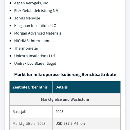
Aspen Aerogels, Inc
Etex Gebäudeleistung N.V
Johns Manville
Kingspan Insulation LLC
Morgan Advanced Materials
NICHIAS Unternehmen
Thermometer
Unicorn Insulations Ltd
Unifrax LLC Blauer Segel
Markt für mikroporöse Isolierung Berichtsattribute
Zentrale Erkenntnis
Details
Marktgröße und Wachstum
Basisjahr
2023
Marktgröße in 2023
USD 937.9 Million