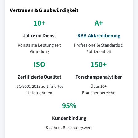
Vertrauen & Glaubwürdigkeit
10+
A+
Jahre im Dienst
BBB-Akkreditierung
Konstante Leistung seit
Professionelle Standards &
Gründung
Zufriedenheit
ISO
150+
Zertifizierte Qualität
Forschungsanalytiker
ISO 9001-2015 zertifiziertes
Über 10+
Unternehmen
Branchenbereiche
95%
Kundenbindung
5-Jahres-Beziehungswert