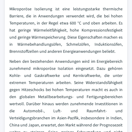
Mikroporöse Isolierung ist eine leistungsstarke thermische
Barriere, die in Anwendungen verwendet wird, die bei hohen
Temperaturen, in der Regel etwa 600 °C und oben arbeiten. Es
hat geringe Wärmeleitfähigkeit, hohe Kompressionsfestigkeit
und geringe Wärmespeicherung. Diese Eigenschaften machen es
in Wärmebehandlungsöfen, Schmelzöfen, Induktionsöfen,
Brennstoffzellen und anderen Energieanwendungen beliebt.
Neben den bestehenden Anwendungen wird im Energiebereich
zunehmend mikroporöse Isolation eingesetzt. Dazu gehören
Kohle- und Gaskraftwerke und Kernkraftwerke, die unter
extremen Temperaturen arbeiten. Seine Widerstandsfähigkeit
gegen Hitzeschocks bei hohen Temperaturen macht es auch in
den globalen Metallbearbeitungs- und Fertigungsbereichen
wertvoll. Darüber hinaus werden zunehmende Investitionen in
die Automobil-, Luft- und Raumfahrt- und
Verteidigungsbranchen im Asien-Pazifik, insbesondere in Indien,
China und Japan, erwartet, den Markt während der Prognosezeit