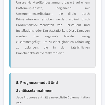
Unsere Marktgrößenbestimmung basiert auf einem
Bottom-up-Ansatz, beginnend mit
Unternehmenserlösdaten, die direkt durch
Primärinterviews erhoben werden, ergänzt durch
Produktionsvolumendaten von Herstellern und
Installations- oder Einsatzstatistiken. Diese Eingaben
werden über regionale Märkte hinweg
zusammengefügt, um zu einer globalen Schätzung
zu gelangen, die in der tatsächlichen
Branchenaktivität verankert bleibt.
5. Prognosemodell Und
Schlüsselannahmen
Jede Prognose enthält eine explizite Dokumentation
von: