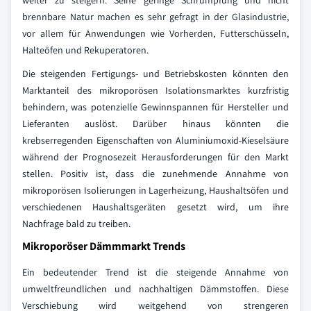
weiter zu steigern. Seine geringe Schrumpfung und nicht
brennbare Natur machen es sehr gefragt in der Glasindustrie,
vor allem für Anwendungen wie Vorherden, Futterschüsseln,
Halteöfen und Rekuperatoren.
Die steigenden Fertigungs- und Betriebskosten könnten den
Marktanteil des mikroporösen Isolationsmarktes kurzfristig
behindern, was potenzielle Gewinnspannen für Hersteller und
Lieferanten auslöst. Darüber hinaus könnten die
krebserregenden Eigenschaften von Aluminiumoxid-Kieselsäure
während der Prognosezeit Herausforderungen für den Markt
stellen. Positiv ist, dass die zunehmende Annahme von
mikroporösen Isolierungen in Lagerheizung, Haushaltsöfen und
verschiedenen Haushaltsgeräten gesetzt wird, um ihre
Nachfrage bald zu treiben.
Mikroporöser Dämmmarkt Trends
Ein bedeutender Trend ist die steigende Annahme von
umweltfreundlichen und nachhaltigen Dämmstoffen. Diese
Verschiebung wird weitgehend von strengeren