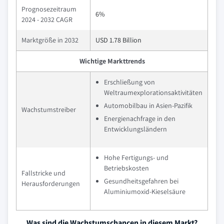
Prognosezeitraum
6%
2024 - 2032 CAGR
Marktgröße in 2032
USD 1.78 Billion
Wichtige Markttrends
Erschließung von
Weltraumexplorationsaktivitäten
Automobilbau in Asien-Pazifik
Wachstumstreiber
Energienachfrage in den
Entwicklungsländern
Hohe Fertigungs- und
Betriebskosten
Fallstricke und
Gesundheitsgefahren bei
Herausforderungen
Aluminiumoxid-Kieselsäure
Was sind die Wachstumschancen in diesem Markt?