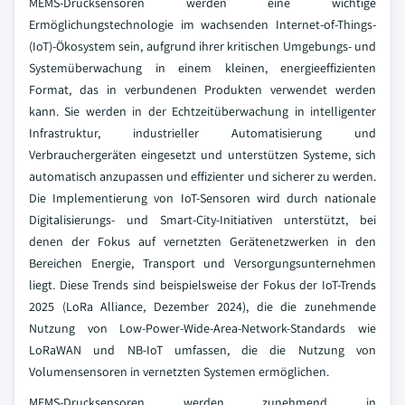
MEMS-Drucksensoren werden eine wichtige
Ermöglichungstechnologie im wachsenden Internet-of-Things-
(IoT)-Ökosystem sein, aufgrund ihrer kritischen Umgebungs- und
Systemüberwachung in einem kleinen, energieeffizienten
Format, das in verbundenen Produkten verwendet werden
kann. Sie werden in der Echtzeitüberwachung in intelligenter
Infrastruktur, industrieller Automatisierung und
Verbrauchergeräten eingesetzt und unterstützen Systeme, sich
automatisch anzupassen und effizienter und sicherer zu werden.
Die Implementierung von IoT-Sensoren wird durch nationale
Digitalisierungs- und Smart-City-Initiativen unterstützt, bei
denen der Fokus auf vernetzten Gerätenetzwerken in den
Bereichen Energie, Transport und Versorgungsunternehmen
liegt. Diese Trends sind beispielsweise der Fokus der IoT-Trends
2025 (LoRa Alliance, Dezember 2024), die die zunehmende
Nutzung von Low-Power-Wide-Area-Network-Standards wie
LoRaWAN und NB-IoT umfassen, die die Nutzung von
Volumensensoren in vernetzten Systemen ermöglichen.
MEMS-Drucksensoren werden zunehmend in