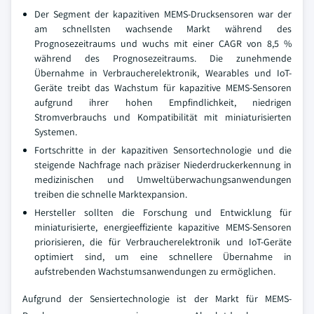
Der Segment der kapazitiven MEMS-Drucksensoren war der
am schnellsten wachsende Markt während des
Prognosezeitraums und wuchs mit einer CAGR von 8,5 %
während des Prognosezeitraums. Die zunehmende
Übernahme in Verbraucherelektronik, Wearables und IoT-
Geräte treibt das Wachstum für kapazitive MEMS-Sensoren
aufgrund ihrer hohen Empfindlichkeit, niedrigen
Stromverbrauchs und Kompatibilität mit miniaturisierten
Systemen.
Fortschritte in der kapazitiven Sensortechnologie und die
steigende Nachfrage nach präziser Niederdruckerkennung in
medizinischen und Umweltüberwachungsanwendungen
treiben die schnelle Marktexpansion.
Hersteller sollten die Forschung und Entwicklung für
miniaturisierte, energieeffiziente kapazitive MEMS-Sensoren
priorisieren, die für Verbraucherelektronik und IoT-Geräte
optimiert sind, um eine schnellere Übernahme in
aufstrebenden Wachstumsanwendungen zu ermöglichen.
Aufgrund der Sensiertechnologie ist der Markt für MEMS-