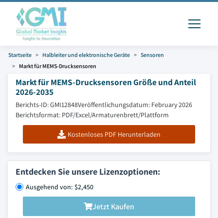
Startseite
Halbleiter und elektronische Geräte
Sensoren
Markt für MEMS-Drucksensoren
Markt für MEMS-Drucksensoren Größe und Anteil
2026-2035
Berichts-ID: GMI12848
Veröffentlichungsdatum: February 2026
Berichtsformat: PDF/Excel/Armaturenbrett/Plattform
Kostenloses PDF Herunterladen
Entdecken Sie unsere Lizenzoptionen:
Ausgehend von: $2,450
Jetzt Kaufen