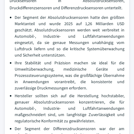
Drucksensoren in Absolutdrucksensoren,
Druckdifferenzsensoren und Differenzdrucksensoren unterteilt.
Der Segment der Absolutdrucksensoren hatte den größten
Marktanteil und wurde 2025 auf 1,26 Milliarden USD
geschätzt. Absolutdrucksensoren werden weit verbreitet in
Automobil-, Industrie- und Luftfahrtanwendungen
eingesetzt, da sie genaue Messungen unabhängig vom
Luftdruck liefern und so die kritische Systemüberwachung
und Sicherheit unterstützen.
Ihre Stabilität und Präzision machen sie ideal für die
Umweltüberwachung, medizinische Geräte und
Prozesssteuerungssysteme, was die großflächige Übernahme
in Anwendungen vorantreibt, die konsistente und
zuverlässige Druckmessungen erfordern.
Hersteller sollten sich auf die Herstellung hochstabiler,
genauer Absolutdrucksensoren konzentrieren, die für
Automobil-, Industrie- und Luftfahrtanwendungen
maßgeschneidert sind, um langfristige Zuverlässigkeit und
regulatorische Konformität zu gewährleisten.
Der Segment der Differenzdrucksensoren war der am