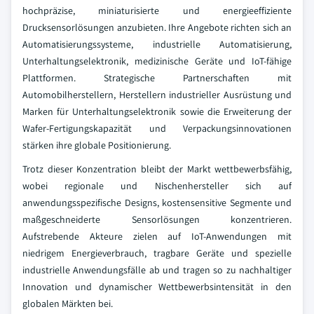
hochpräzise, miniaturisierte und energieeffiziente
Drucksensorlösungen anzubieten. Ihre Angebote richten sich an
Automatisierungssysteme, industrielle Automatisierung,
Unterhaltungselektronik, medizinische Geräte und IoT-fähige
Plattformen. Strategische Partnerschaften mit
Automobilherstellern, Herstellern industrieller Ausrüstung und
Marken für Unterhaltungselektronik sowie die Erweiterung der
Wafer-Fertigungskapazität und Verpackungsinnovationen
stärken ihre globale Positionierung.
Trotz dieser Konzentration bleibt der Markt wettbewerbsfähig,
wobei regionale und Nischenhersteller sich auf
anwendungsspezifische Designs, kostensensitive Segmente und
maßgeschneiderte Sensorlösungen konzentrieren.
Aufstrebende Akteure zielen auf IoT-Anwendungen mit
niedrigem Energieverbrauch, tragbare Geräte und spezielle
industrielle Anwendungsfälle ab und tragen so zu nachhaltiger
Innovation und dynamischer Wettbewerbsintensität in den
globalen Märkten bei.