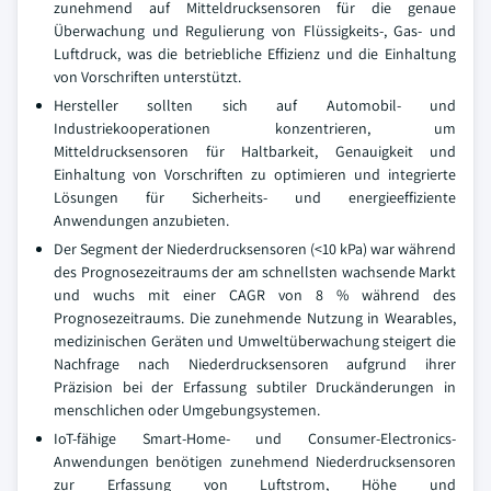
zunehmend auf Mitteldrucksensoren für die genaue
Überwachung und Regulierung von Flüssigkeits-, Gas- und
Luftdruck, was die betriebliche Effizienz und die Einhaltung
von Vorschriften unterstützt.
Hersteller sollten sich auf Automobil- und
Industriekooperationen konzentrieren, um
Mitteldrucksensoren für Haltbarkeit, Genauigkeit und
Einhaltung von Vorschriften zu optimieren und integrierte
Lösungen für Sicherheits- und energieeffiziente
Anwendungen anzubieten.
Der Segment der Niederdrucksensoren (<10 kPa) war während
des Prognosezeitraums der am schnellsten wachsende Markt
und wuchs mit einer CAGR von 8 % während des
Prognosezeitraums. Die zunehmende Nutzung in Wearables,
medizinischen Geräten und Umweltüberwachung steigert die
Nachfrage nach Niederdrucksensoren aufgrund ihrer
Präzision bei der Erfassung subtiler Druckänderungen in
menschlichen oder Umgebungsystemen.
IoT-fähige Smart-Home- und Consumer-Electronics-
Anwendungen benötigen zunehmend Niederdrucksensoren
zur Erfassung von Luftstrom, Höhe und