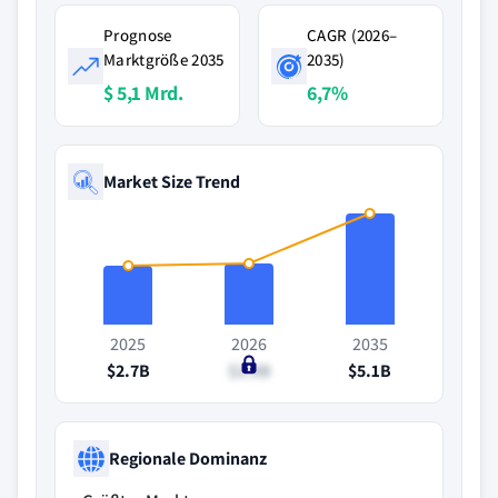
Prognose
CAGR (2026–
Marktgröße 2035
2035)
$ 5,1 Mrd.
6,7%
Market Size Trend
2025
2026
2035
$2.7B
$2.8B
$5.1B
Regionale Dominanz