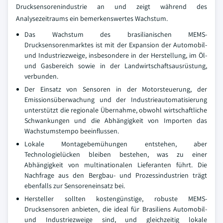
Drucksensorenindustrie an und zeigt während des
Analysezeitraums ein bemerkenswertes Wachstum.
Das Wachstum des brasilianischen MEMS-
Drucksensorenmarktes ist mit der Expansion der Automobil-
und Industriezweige, insbesondere in der Herstellung, im Öl-
und Gasbereich sowie in der Landwirtschaftsausrüstung,
verbunden.
Der Einsatz von Sensoren in der Motorsteuerung, der
Emissionsüberwachung und der Industrieautomatisierung
unterstützt die regionale Übernahme, obwohl wirtschaftliche
Schwankungen und die Abhängigkeit von Importen das
Wachstumstempo beeinflussen.
Lokale Montagebemühungen entstehen, aber
Technologielücken bleiben bestehen, was zu einer
Abhängigkeit von multinationalen Lieferanten führt. Die
Nachfrage aus den Bergbau- und Prozessindustrien trägt
ebenfalls zur Sensoreneinsatz bei.
Hersteller sollten kostengünstige, robuste MEMS-
Drucksensoren anbieten, die ideal für Brasiliens Automobil-
und Industriezweige sind, und gleichzeitig lokale