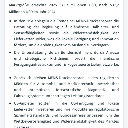
Marktgröße erreichte 2025 575,7 Millionen USD, nach 537,2
Millionen USD im Jahr 2024.
In den USA spiegeln die Trends bei MEMS-Drucksensoren die
Betonung der Regierung auf inländische Halbleiter- und
Sensorfähigkeiten sowie die Widerstandsfähigkeit der
Lieferketten wider, was die lokale Fertigung und Innovation
fördert, um die Abhängigkeit vom Ausland zu verringern.
Die Unterstützung durch Bundesrichtlinien, durch Anreize
und strategische Richtlinien, fördert die inländische
Fertigungsinfrastruktur und risikogesteuerte Liefernetzwerke.
Zusätzlich bleiben MEMS-Drucksensoren in den regulierten
Märkten für Automobil- und Medizintechnik unverzichtbar
und unterstützen fortschrittliche Diagnostik und
Fahrzeugsysteme unter strengen Leistungsstandards.
US-Anbieter sollten in die US-Fertigung und lokale
Lieferketten investieren und ihre Produkte an regulatorische
Sicherheitsstandards und Bundesanreize anpassen, um die
Wettbewerbsfähigkeit und Widerstandsfähigkeit des Marktes
zu stärken.