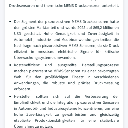
Drucksensoren und thermische MEMS-Drucksensoren unterteilt.
Der Segment der piezoresistiven MEMS-Drucksensoren hatte
den größten Marktanteil und wurde 2025 auf 865,2 Millionen
USD geschätzt. Hohe Genauigkeit und Zuverlässigkeit in
Automobil-, Industrie- und Medizinanwendungen treiben die
Nachfrage nach piezoresistiven MEMS-Sensoren, da sie Druck
effizient in messbare elektrische Signale für kritische
Überwachungssysteme umwandeln.
Kosteneffizienz und ausgereifte Herstellungsprozesse
machen piezoresistive MEMS-Sensoren zu einer bevorzugten
Wahl für den großflächigen Einsatz in verschiedenen
Anwendungen, die robuste und präzise Druckmessung
erfordern.
Hersteller sollten sich auf die Verbesserung der
Empfindlichkeit und die Integration piezoresistiver Sensoren
in Automobil- und Industriesysteme konzentrieren, um eine
hohe Zuverlässigkeit zu gewährleisten und gleichzeitig
etablierte Produktionsfähigkeiten für eine skalierbare
Übernahme zu nutzen.