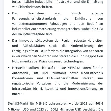
fortschrittliche industrielle Infrastruktur und die Einhaltung
von Sicherheitsvorschriften.
Das Wachstum wird durch strenge
Fahrzeugsicherheitsstandards, die Einführung von
vernetzten/autonomen Fahrzeugen und den Bedarf an
industrieller Automatisierung vorangetrieben, wobei die USA
der Hauptbeitragende sind.
Das Innovationsökosystem der Region, robuste Halbleiter-
und F&E-Aktivitäten sowie die Modernisierung der
Fertigungsinfrastruktur fördern die Integration von Sensoren
in verschiedenen Sektoren und stärken die Führungsposition
Nordamerikas bei Präzisionssensortechnologien.
Hersteller sollten sich auf robuste MEMS-Sensoren für die
Automobil-, Luft- und Raumfahrt- sowie Medizintechnik
konzentrieren und OEM-Partnerschaften stärken, um
regulatorische Vorgaben und die Modernisierung der
Infrastruktur für Markteintritt und Innovationsführung zu
nutzen.
Der US-Markt für MEMS-Drucksensoren wurde 2022 auf 466,6
Millionen USD und 2023 auf 500,3 Milliarden USD geschätzt. Die