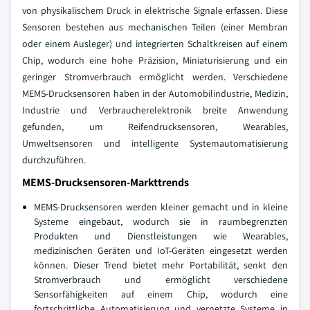
von physikalischem Druck in elektrische Signale erfassen. Diese
Sensoren bestehen aus mechanischen Teilen (einer Membran
oder einem Ausleger) und integrierten Schaltkreisen auf einem
Chip, wodurch eine hohe Präzision, Miniaturisierung und ein
geringer Stromverbrauch ermöglicht werden. Verschiedene
MEMS-Drucksensoren haben in der Automobilindustrie, Medizin,
Industrie und Verbraucherelektronik breite Anwendung
gefunden, um Reifendrucksensoren, Wearables,
Umweltsensoren und intelligente Systemautomatisierung
durchzuführen.
MEMS-Drucksensoren-Markttrends
MEMS-Drucksensoren werden kleiner gemacht und in kleine
Systeme eingebaut, wodurch sie in raumbegrenzten
Produkten und Dienstleistungen wie Wearables,
medizinischen Geräten und IoT-Geräten eingesetzt werden
können. Dieser Trend bietet mehr Portabilität, senkt den
Stromverbrauch und ermöglicht verschiedene
Sensorfähigkeiten auf einem Chip, wodurch eine
fortschrittliche Automatisierung und vernetzte Systeme in