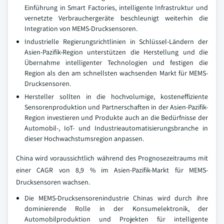
Einführung in Smart Factories, intelligente Infrastruktur und
vernetzte Verbrauchergeräte beschleunigt weiterhin die
Integration von MEMS-Drucksensoren.
Industrielle Regierungsrichtlinien in Schlüssel-Ländern der
Asien-Pazifik-Region unterstützen die Herstellung und die
Übernahme intelligenter Technologien und festigen die
Region als den am schnellsten wachsenden Markt für MEMS-
Drucksensoren.
Hersteller sollten in die hochvolumige, kosteneffiziente
Sensorenproduktion und Partnerschaften in der Asien-Pazifik-
Region investieren und Produkte auch an die Bedürfnisse der
Automobil-, IoT- und Industrieautomatisierungsbranche in
dieser Hochwachstumsregion anpassen.
China wird voraussichtlich während des Prognosezeitraums mit
einer CAGR von 8,9 % im Asien-Pazifik-Markt für MEMS-
Drucksensoren wachsen.
Die MEMS-Drucksensorenindustrie Chinas wird durch ihre
dominierende Rolle in der Konsumelektronik, der
Automobilproduktion und Projekten für intelligente