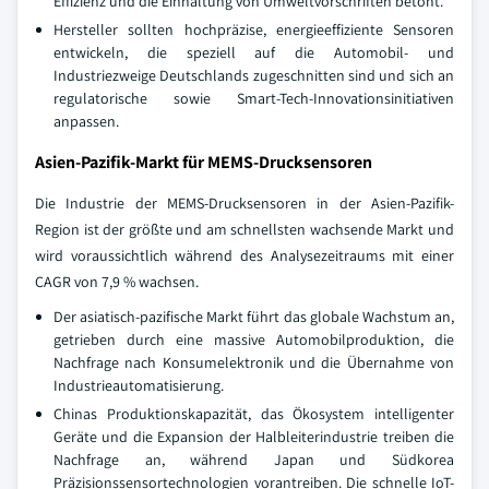
Effizienz und die Einhaltung von Umweltvorschriften betont.
Hersteller sollten hochpräzise, energieeffiziente Sensoren
entwickeln, die speziell auf die Automobil- und
Industriezweige Deutschlands zugeschnitten sind und sich an
regulatorische sowie Smart-Tech-Innovationsinitiativen
anpassen.
Asien-Pazifik-Markt für MEMS-Drucksensoren
Die Industrie der MEMS-Drucksensoren in der Asien-Pazifik-
Region ist der größte und am schnellsten wachsende Markt und
wird voraussichtlich während des Analysezeitraums mit einer
CAGR von 7,9 % wachsen.
Der asiatisch-pazifische Markt führt das globale Wachstum an,
getrieben durch eine massive Automobilproduktion, die
Nachfrage nach Konsumelektronik und die Übernahme von
Industrieautomatisierung.
Chinas Produktionskapazität, das Ökosystem intelligenter
Geräte und die Expansion der Halbleiterindustrie treiben die
Nachfrage an, während Japan und Südkorea
Präzisionssensortechnologien vorantreiben. Die schnelle IoT-