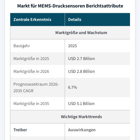
Markt für MEMS-Drucksensoren Berichtsattribute
Zentrale Erkenntnis
Details
Marktgröße und Wachstum
Basisjahr
2025
Marktgröße in 2025
USD 2.7 Billion
Marktgröße in 2026
USD 2.8 Billion
Prognosezeitraum 2026-
6.7%
2035 CAGR
Marktgröße in 2035
USD 5.1 Billion
Wichtige Markttrends
Treiber
Auswirkungen