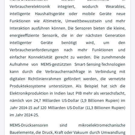
Verbraucherelektronik integriert, wodurch Wearables,
intelligente Haushaltsgeräte oder mobile Geräte neue
Funktionen wie Altimetrie, Umweltbewusstsein und mehr
Interaktion ausführen können. Die Sensoren bieten die kleine,
energieeffiziente Sensorik, die in der nächsten Generation
intelligenter Geräte benötigt wird, um den
Verbraucheranforderungen nach mehr Funktionen und
einfacher Konnektivität gerecht zu werden. Die zunehmende
Aufnahme von MEMS-gestützten Smart-Sensing-Technologien
kann durch die Verbrauchernachfrage in Verbindung mit
digitalen Richtlinienrahmen gefördert werden, die vernetzte
Produktekosysteme unterstützen. Als Beispiel hat sich die
Elektronikproduktion in Indien laut PIB mehr als versechsfacht,
nämlich von 24,7 Milliarden US-Dollar (1,9 Billionen Rupien) im
Jahr 2014-15 auf 120 Milliarden US-Dollar (11,3 Billionen Rupien)
im Jahr 2024-25.
MEMS-Drucksensoren sind mikroelektromechanische
Bauelemente, die Druck, Kraft oder Vakuum durch Umwandlung