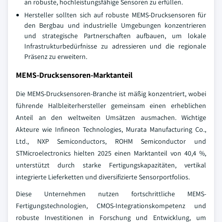
an robuste, hochleistungsfähige Sensoren zu erfüllen.
Hersteller sollten sich auf robuste MEMS-Drucksensoren für
den Bergbau und industrielle Umgebungen konzentrieren
und strategische Partnerschaften aufbauen, um lokale
Infrastrukturbedürfnisse zu adressieren und die regionale
Präsenz zu erweitern.
MEMS-Drucksensoren-Marktanteil
Die MEMS-Drucksensoren-Branche ist mäßig konzentriert, wobei
führende Halbleiterhersteller gemeinsam einen erheblichen
Anteil an den weltweiten Umsätzen ausmachen. Wichtige
Akteure wie Infineon Technologies, Murata Manufacturing Co.,
Ltd., NXP Semiconductors, ROHM Semiconductor und
STMicroelectronics hielten 2025 einen Marktanteil von 40,4 %,
unterstützt durch starke Fertigungskapazitäten, vertikal
integrierte Lieferketten und diversifizierte Sensorportfolios.
Diese Unternehmen nutzen fortschrittliche MEMS-
Fertigungstechnologien, CMOS-Integrationskompetenz und
robuste Investitionen in Forschung und Entwicklung, um