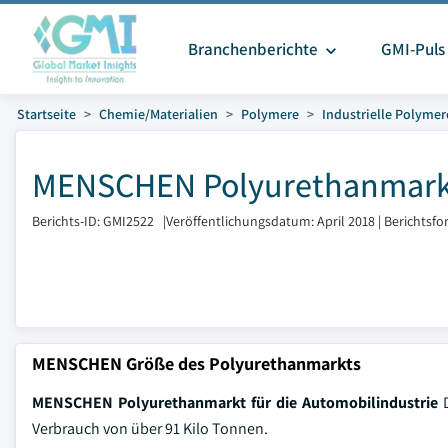
Branchenberichte
GMI-Puls
Startseite
Chemie/Materialien
Polymere
Industrielle Polymer
MENSCHEN Polyurethanmarkt 
Berichts-ID: GMI2522
|
Veröffentlichungsdatum: April 2018
|
Berichtsfo
MENSCHEN Größe des Polyurethanmarkts
MENSCHEN Polyurethanmarkt für die Automobilindustrie
D
Verbrauch von über 91 Kilo Tonnen.