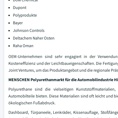
Dupont
Polyprodukte
Bayer
Johnson Controls
Deltachem Naher Osten
Raha Oman
OEM-Unternehmen sind sehr engagiert in der Verwendung
Kosteneffizienz und der Leichtbaueigenschaften. Die Fertigu
Joint Ventures, um das Produktangebot und die regionale Prä
MENSCHEN Polyurethanmarkt für die Automobilindustrie H
Polyurethane sind die vielseitigen Kunststoffmaterialien,
Automobilteile bieten. Diese Materialien sind oft leicht und
ökologischen Fußabdruck.
Dashboard, Türpaneele, Lenkräder, Kissenauflage, Stoßfän