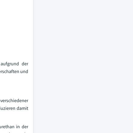
 aufgrund der
erschaften und
 verschiedener
duzieren damit
rethan in der