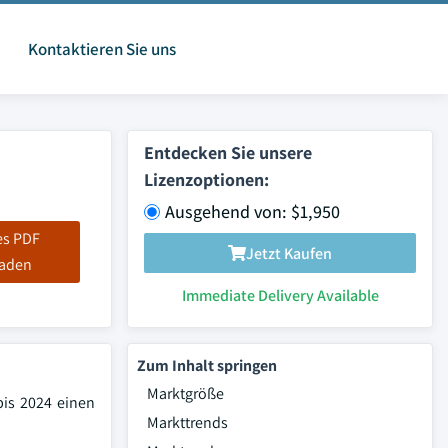
Kontaktieren Sie uns
Entdecken Sie unsere
Lizenzoptionen:
Ausgehend von: $1,950
es PDF
Jetzt Kaufen
laden
Immediate Delivery Available
Zum Inhalt springen
Marktgröße
bis 2024 einen
Markttrends