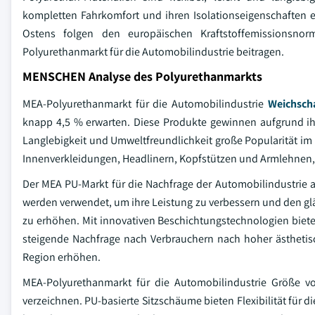
kompletten Fahrkomfort und ihren Isolationseigenschaften
Ostens folgen den europäischen Kraftstoffemissionsn
Polyurethanmarkt für die Automobilindustrie beitragen.
MENSCHEN Analyse des Polyurethanmarkts
MEA-Polyurethanmarkt für die Automobilindustrie
Weichsch
knapp 4,5 % erwarten. Diese Produkte gewinnen aufgrund ihrer
Langlebigkeit und Umweltfreundlichkeit große Popularität im
Innenverkleidungen, Headlinern, Kopfstützen und Armlehnen,
Der MEA PU-Markt für die Nachfrage der Automobilindustrie 
werden verwendet, um ihre Leistung zu verbessern und den g
zu erhöhen. Mit innovativen Beschichtungstechnologien bietet
steigende Nachfrage nach Verbrauchern nach hoher ästhetis
Region erhöhen.
MEA-Polyurethanmarkt für die Automobilindustrie Größe 
verzeichnen. PU-basierte Sitzschäume bieten Flexibilität für d