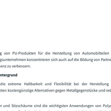
 von PU-Produkten für die Herstellung von Automobilteilen
ngsunternehmen konzentrieren sich auch auf die Bildung von Partn
senz zu verbessern.
intergrund
 die extreme Haltbarkeit und Flexibilität bei der Herstellung
 bieten kostengünstige Alternativen gegen Metallgegenstücke und re
ger und Sitzschäume sind die wichtigsten Anwendungen von Polyu