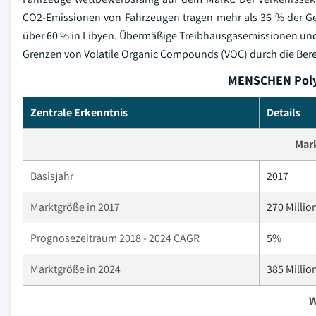
CO2-Emissionen von Fahrzeugen tragen mehr als 36 % der Ge
über 60 % in Libyen. Übermäßige Treibhausgasemissionen und 
Grenzen von Volatile Organic Compounds (VOC) durch die Berei
MENSCHEN Polyu
Zentrale Erkenntnis
Details
Mar
Basisjahr
2017
Marktgröße in 2017
270 Millio
Prognosezeitraum 2018 - 2024 CAGR
5%
Marktgröße in 2024
385 Millio
W