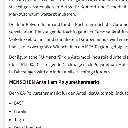
vielseitigen Materialien in Autos für Komfort und Sicherhe
Marktwachstum weiter stimulieren.
Der Iran-Polyurethanmarkt für die Nachfrage nach der Automo
verzeichnen. Die steigende Nachfrage nach Personenkraftfah
Verkehrssektor im Land stimulieren. Darüber hinaus wird ein
Iran ist die zweitgrößte Wirtschaft in der MEA-Region, gefolg
Der ägyptische PU-Markt für die Automobilindustrie dürfte b
über 181.000. Die steigende Nachfrage nach Polyurethan-Mat
in Fahrzeugen wird die industrielle Nachfrage fördern.
MENSCHEN Anteil am Polyurethanmarkt
Der MEA-Polyurethanmarkt für den Anteil der Automobilindustr
BASF
Boralis
Jäger
Dow Chemical