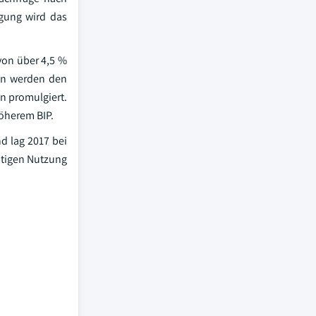
ugung wird das
von über 4,5 %
gen werden den
n promulgiert.
höherem BIP.
d lag 2017 bei
stigen Nutzung