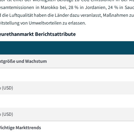
samtemissionen in Marokko bei, 28 % in Jordanien, 24 % in Sau
die Luftqualität haben die Länder dazu veranlasst, Maßnahmen zur
tstellung von Umweltvorteilen zu erlassen.
rethanmarkt Berichtsattribute
ktgröße und Wachstum
n (USD)
n (USD)
ichtige Markttrends