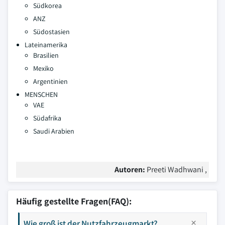
Südkorea
ANZ
Südostasien
Lateinamerika
Brasilien
Mexiko
Argentinien
MENSCHEN
VAE
Südafrika
Saudi Arabien
Autoren:
Preeti Wadhwani ,
Häufig gestellte Fragen(FAQ):
Wie groß ist der Nutzfahrzeugmarkt?