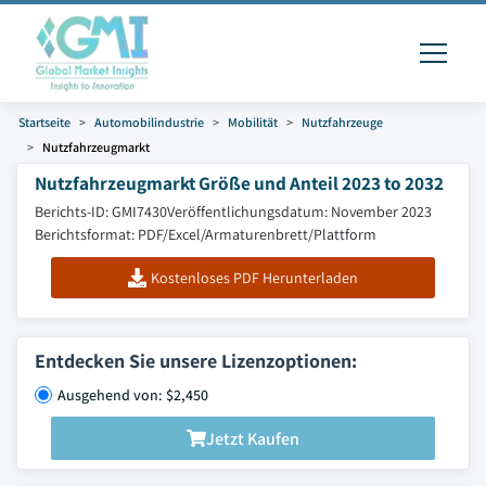
Startseite
Automobilindustrie
Mobilität
Nutzfahrzeuge
Nutzfahrzeugmarkt
Nutzfahrzeugmarkt Größe und Anteil 2023 to 2032
Berichts-ID: GMI7430
Veröffentlichungsdatum: November 2023
Berichtsformat: PDF/Excel/Armaturenbrett/Plattform
Kostenloses PDF Herunterladen
Entdecken Sie unsere Lizenzoptionen:
Ausgehend von: $2,450
Jetzt Kaufen