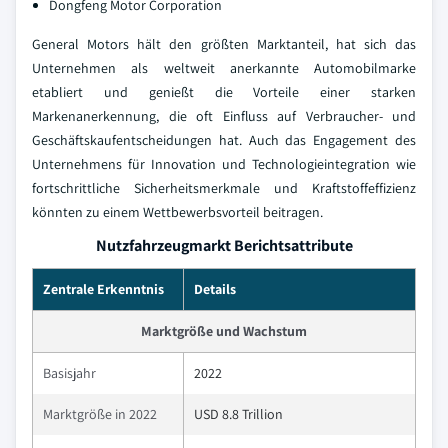
Dongfeng Motor Corporation
General Motors hält den größten Marktanteil, hat sich das
Unternehmen als weltweit anerkannte Automobilmarke
etabliert und genießt die Vorteile einer starken
Markenanerkennung, die oft Einfluss auf Verbraucher- und
Geschäftskaufentscheidungen hat. Auch das Engagement des
Unternehmens für Innovation und Technologieintegration wie
fortschrittliche Sicherheitsmerkmale und Kraftstoffeffizienz
könnten zu einem Wettbewerbsvorteil beitragen.
Nutzfahrzeugmarkt Berichtsattribute
Zentrale Erkenntnis
Details
Marktgröße und Wachstum
Basisjahr
2022
Marktgröße in 2022
USD 8.8 Trillion