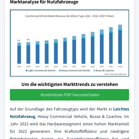
Marktanalyse für Nutzfahrzeuge
Um die wichtigsten Markttrends zu verstehen
Kostenloses PDF herunterladen
Auf der Grundlage des Fahrzeugtyps wird der Markt in
Leichtes
Nutzfahrzeug
, Heavy Commercial Vehicle, Busse & Coaches. Im
Jahr 2022 wird das Hardwaresegment einen hohen Marktanteil
für 2022 generieren. Ihre Kraftstoffeffizienz und niedrigere
Betriebskosten tragen zur Gesamtkosteneffizienz bei und