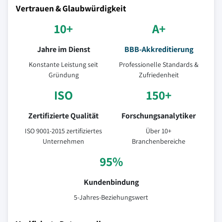
Vertrauen & Glaubwürdigkeit
10+
A+
Jahre im Dienst
BBB-Akkreditierung
Konstante Leistung seit
Professionelle Standards &
Gründung
Zufriedenheit
ISO
150+
Zertifizierte Qualität
Forschungsanalytiker
ISO 9001-2015 zertifiziertes
Über 10+
Unternehmen
Branchenbereiche
95%
Kundenbindung
5-Jahres-Beziehungswert