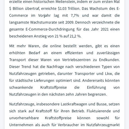
erzielte einen historischen Meilenstein, indem er zum ersten Mal
$ Billion übertraf, erreichte $1.03 Trillion. Das Wachstum des E-
Commerce im Vorjahr lag mit 7,7% und war damit die
langsamste Wachstumsrate seit 2009. Dennoch verzeichnete die
gesamte E-Commerce-Durchdringung für das Jahr 2021 einen
bescheidenen Anstieg von 21 % auf 21,2 %.
Mit mehr Waren, die online bestellt werden, gibt es einen
erhöhten Bedarf an einem effizienten und zuverlässigen
Transport dieser Waren von Vertriebszentren zu Endkunden.
Dieser Trend hat die Nachfrage nach verschiedenen Typen von
Nutzfahrzeugen getrieben, darunter Transporter und Lkw, die
für städtische Lieferungen optimiert sind. Andererseits könnten
schwankende Kraftstoffpreise die Einführung von
Nutzfahrzeugen in den nächsten zehn Jahren begrenzen.
Nutzfahrzeuge, insbesondere Lastkraftwagen und Busse, setzen
sich stark auf Kraftstoff für ihren Betrieb. Fluktuierende und
unvorhersehbare Kraftstoffpreise können sowohl für
Unternehmen als auch für Verbraucher im Nutzfahrzeugmarkt