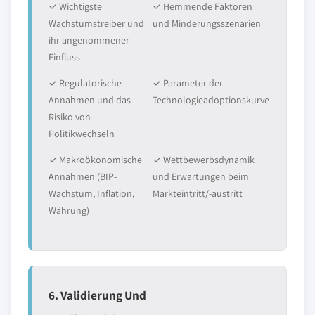
✓ Wichtigste
✓ Hemmende Faktoren
Wachstumstreiber und
und Minderungsszenarien
ihr angenommener
Einfluss
✓ Regulatorische
✓ Parameter der
Annahmen und das
Technologieadoptionskurve
Risiko von
Politikwechseln
✓ Makroökonomische
✓ Wettbewerbsdynamik
Annahmen (BIP-
und Erwartungen beim
Wachstum, Inflation,
Markteintritt/-austritt
Währung)
6. Validierung Und