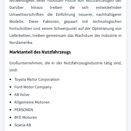
Notwendigkeit einer robusten Flotte von Nutzfahrzeugen bei.
Darüber hinaus treiben die sich entwickelnden
Umweltvorschriften die Einführung neuerer, nachhaltigerer
Modelle. Diese Faktoren, gepaart mit technologischen
Fortschritten und einem Schwerpunkt auf der Optimierung von
Lieferketten, treiben gemeinsam das Wachstum der Industrie in
Nordamerika.
Marktanteil des Nutzfahrzeugs
Großunternehmen, die in der Nutzfahrzeugindustrie tätig sind,
sind:
Toyota Motor Corporation
Ford Motor Company
AB Volvo
Allgemeine Motoren
PERSONEN
BYD Motoren
Scania AB