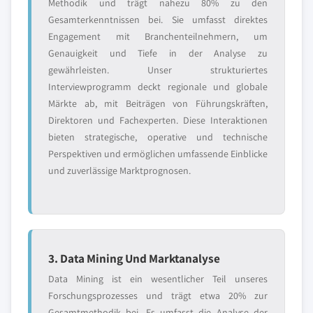
Methodik und trägt nahezu 80% zu den
Gesamterkenntnissen bei. Sie umfasst direktes
Engagement mit Branchenteilnehmern, um
Genauigkeit und Tiefe in der Analyse zu
gewährleisten. Unser strukturiertes
Interviewprogramm deckt regionale und globale
Märkte ab, mit Beiträgen von Führungskräften,
Direktoren und Fachexperten. Diese Interaktionen
bieten strategische, operative und technische
Perspektiven und ermöglichen umfassende Einblicke
und zuverlässige Marktprognosen.
3. Data Mining Und Marktanalyse
Data Mining ist ein wesentlicher Teil unseres
Forschungsprozesses und trägt etwa 20% zur
Gesamtmethodik bei. Es umfasst die Analyse der