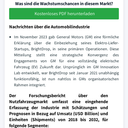
Was sind die Wachstumschancen in diesem Markt?
Kostenloses PDF herunterladen
Nachrichten über die Automobilindustrie
Im November 2023 gab General Motors (GM) eine förmliche
Erklärung über die Einbeziehung seines Elektro-Liefer-
Startups, BrightDrop, in seine primären Operationen. Diese
Mitteilung stellt eine strategische Konvergenz des
Engagements von GM für eine vollständig elektrische
Fahrzeug (EV) Zukunft dar. Ursprünglich im GM Innovation
Lab entwickelt, war BrightDrop seit Januar 2021 unabhängig
funktionsfähig, ist nun nahtlos in GMs organisatorischen
Rahmen integriert.
Der Forschungsbericht über den
Nutzfahrzeugmarkt umfasst eine eingehende
Erfassung der Industrie mit Schätzungen und
Prognosen in Bezug auf Umsatz (USD Billion) und
Einheiten (Shipments) von 2018 bis 2032, für
folgende Segmente: